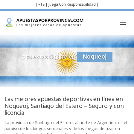
Skip
| +18 | Juega Con Responsabilidad |
to
main
content
Toggl
navig
Apuestas Online en
Noqueoj
Las mejores apuestas deportivas en línea en
Noqueoj, Santiago del Estero – Seguro y con
licencia
La provincia de Santiago del Estero, al norte de Argentina, es el
paraíso de los bingos semanales y de los juegos de azar en