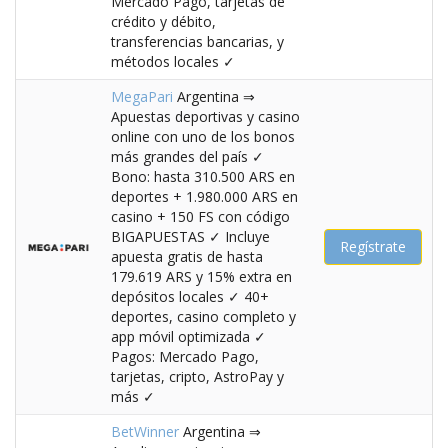
Mercado Pago, tarjetas de
crédito y débito,
transferencias bancarias, y
métodos locales ✓
MegaPari
Argentina ⇒
Apuestas deportivas y casino
online con uno de los bonos
más grandes del país ✓
Bono: hasta 310.500 ARS en
deportes + 1.980.000 ARS en
casino + 150 FS con código
BIGAPUESTAS ✓ Incluye
Regístrate
apuesta gratis de hasta
179.619 ARS y 15% extra en
depósitos locales ✓ 40+
deportes, casino completo y
app móvil optimizada ✓
Pagos: Mercado Pago,
tarjetas, cripto, AstroPay y
más ✓
BetWinner
Argentina ⇒