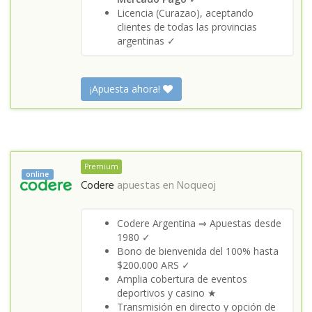
Licencia (Curazao), aceptando
clientes de todas las provincias
argentinas ✓
¡Apuesta ahora!
Premium
online
Codere
apuestas en
Noqueoj
Codere Argentina ⇒ Apuestas desde
1980 ✓
Bono de bienvenida del 100% hasta
$200.000 ARS ✓
Amplia cobertura de eventos
deportivos y casino ★
Transmisión en directo y opción de