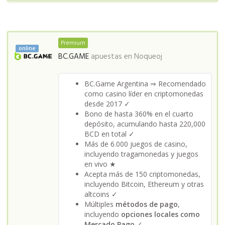
Premium
online
BC.GAME
apuestas en
Noqueoj
BC.Game Argentina ⇒ Recomendado
como casino líder en criptomonedas
desde 2017 ✓
Bono de hasta 360% en el cuarto
depósito, acumulando hasta 220,000
BCD en total ✓
Más de 6.000 juegos de casino,
incluyendo tragamonedas y juegos
en vivo ★
Acepta más de 150 criptomonedas,
incluyendo Bitcoin, Ethereum y otras
altcoins ✓
Múltiples
métodos de pago
,
incluyendo
opciones locales como
Mercado Pago
✓