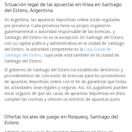
Situación legal de las apuestas en línea en Santiago
del Estero, Argentina
En Argentina, las apuestas deportivas online están reguladas
por provincia. Cada provincia tiene su propio organismo
gubernamental o autoridad responsable de las licencias, y
Santiago del Estero no es la excepción. En Santiago del Estero,
con su capital política y administrativa en la ciudad de Santiago
del Estero, la autoridad competente es la
Caja Social de
Santiago del Estero
, cuya sede está también en la ciudad de
Santiago del Estero.
El gobierno de Santiago del Estero ha establecido directrices y
procedimientos de concesión de licencias para los proveedores
de apuestas deportivas online con el fin de garantizar que todas
las actividades sean legales y seguras. Así, los jugadores pueden
estar seguros de que las casas de apuestas deportivas en línea
cumplen las normas y ofrecen un entorno de apuestas justo.
Ofertas locales de juego en Noqueoj, Santiago del
Estero
Además de las casas de apuestas deportivas en línea, en