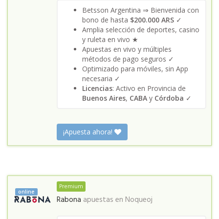
Betsson Argentina ⇒ Bienvenida con
bono de hasta
$200.000 ARS
✓
Amplia selección de deportes, casino
y ruleta en vivo ★
Apuestas en vivo y múltiples
métodos de pago seguros ✓
Optimizado para móviles, sin App
necesaria ✓
Licencias
: Activo en Provincia de
Buenos Aires
,
CABA
y
Córdoba
✓
¡Apuesta ahora!
Premium
online
Rabona
apuestas en
Noqueoj