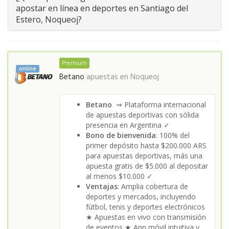
apostar en línea en deportes en Santiago del
Estero, Noqueoj?
Premium
online
Betano
apuestas en
Noqueoj
Betano
⇒ Plataforma internacional
de apuestas deportivas con sólida
presencia en Argentina ✓
Bono de bienvenida
: 100% del
primer depósito hasta $200.000 ARS
para apuestas deportivas, más una
apuesta gratis de $5.000 al depositar
al menos $10.000 ✓
Ventajas
: Amplia cobertura de
deportes y mercados, incluyendo
fútbol, tenis y deportes electrónicos
★ Apuestas en vivo con transmisión
de eventos ★ App móvil intuitiva y