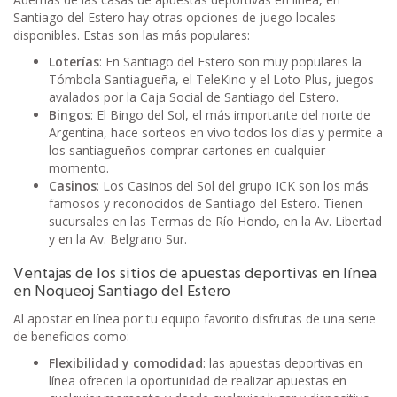
Santiago del Estero hay otras opciones de juego locales
disponibles. Estas son las más populares:
Loterías
: En Santiago del Estero son muy populares la
Tómbola Santiagueña, el TeleKino y el Loto Plus, juegos
avalados por la Caja Social de Santiago del Estero.
Bingos
: El Bingo del Sol, el más importante del norte de
Argentina, hace sorteos en vivo todos los días y permite a
los santiagueños comprar cartones en cualquier
momento.
Casinos
: Los Casinos del Sol del grupo ICK son los más
famosos y reconocidos de Santiago del Estero. Tienen
sucursales en las Termas de Río Hondo, en la Av. Libertad
y en la Av. Belgrano Sur.
Ventajas de los sitios de apuestas deportivas en línea
en Noqueoj Santiago del Estero
Al apostar en línea por tu equipo favorito disfrutas de una serie
de beneficios como:
Flexibilidad y comodidad
: las apuestas deportivas en
línea ofrecen la oportunidad de realizar apuestas en