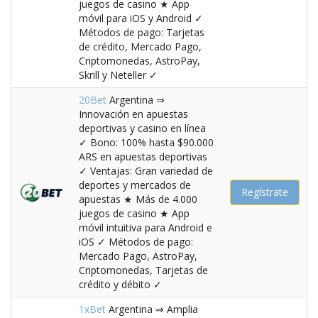
juegos de casino ★ App
móvil para iOS y Android ✓
Métodos de pago: Tarjetas
de crédito, Mercado Pago,
Criptomonedas, AstroPay,
Skrill y Neteller ✓
20Bet
Argentina ⇒
Innovación en apuestas
deportivas y casino en línea
✓ Bono: 100% hasta $90.000
ARS en apuestas deportivas
✓ Ventajas: Gran variedad de
deportes y mercados de
Regístrate
apuestas ★ Más de 4.000
juegos de casino ★ App
móvil intuitiva para Android e
iOS ✓ Métodos de pago:
Mercado Pago, AstroPay,
Criptomonedas, Tarjetas de
crédito y débito ✓
1xBet
Argentina ⇒ Amplia