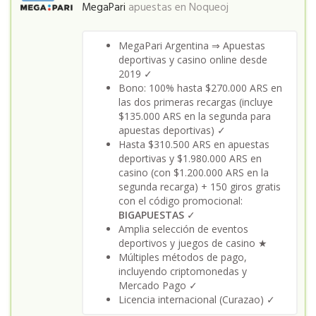
MegaPari
apuestas en
Noqueoj
MegaPari Argentina ⇒ Apuestas
deportivas y casino online desde
2019 ✓
Bono: 100% hasta $270.000 ARS en
las dos primeras recargas (incluye
$135.000 ARS en la segunda para
apuestas deportivas) ✓
Hasta $310.500 ARS en apuestas
deportivas y $1.980.000 ARS en
casino (con $1.200.000 ARS en la
segunda recarga) + 150 giros gratis
con el código promocional:
BIGAPUESTAS
✓
Amplia selección de eventos
deportivos y juegos de casino ★
Múltiples métodos de pago,
incluyendo criptomonedas y
Mercado Pago ✓
Licencia internacional (Curazao) ✓