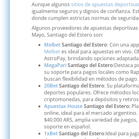
Aunque algunos
sitios de apuestas deportivas
igualmente seguros y dignos de confianza. Est
donde cumplen estrictas normas de seguridad
Algunos proveedores de apuestas deportivas
Mayo, Santiago del Estero son:
Melbet
Santiago del Estero
: Con una app
Melbet
es ideal para apuestas en vivo. 
AstroPay, brindando opciones adaptadas 
MegaPari
Santiago del Estero
:Destaca p
su soporte para pagos locales como Rap
buscan flexibilidad en métodos de pago.
20Bet
Santiago del Estero
: Su plataform
deportes populares. Ofrece métodos lo
criptomonedas, para depósitos y retiros
Apuestas House
Santiago del Estero:
Pla
online, ideal para el mercado argentino
$40.000 ARS, amplia variedad de juegos
soporte en español.
1xBet
Santiago del Estero
:Ideal para ju