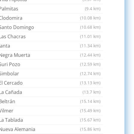
Palmitas
(9.4 km)
Clodomira
(10.08 km)
Santo Domingo
(10.68 km)
Las Chacras
(11.01 km)
Janta
(11.34 km)
Negra Muerta
(12.44 km)
Suri Pozo
(12.59 km)
Simbolar
(12.74 km)
El Cercado
(13.13 km)
La Cañada
(13.7 km)
Beltrán
(15.14 km)
Vilmer
(15.49 km)
La Tablada
(15.67 km)
Nueva Alemania
(15.86 km)