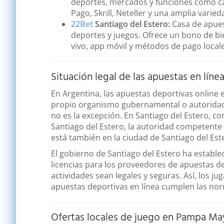
deportes, mercados y funciones como ca
Pago, Skrill, Neteller y una amplia vari
22Bet
Santiago del Estero:
Casa de apues
deportes y juegos. Ofrece un bono de b
vivo, app móvil y métodos de pago locale
Situación legal de las apuestas en líne
En Argentina, las apuestas deportivas online 
propio organismo gubernamental o autoridad r
no es la excepción. En Santiago del Estero, con
Santiago del Estero, la autoridad competente 
está también en la ciudad de Santiago del Est
El gobierno de Santiago del Estero ha estable
licencias para los proveedores de apuestas dep
actividades sean legales y seguras. Así, los 
apuestas deportivas en línea cumplen las nor
Ofertas locales de juego en Pampa May