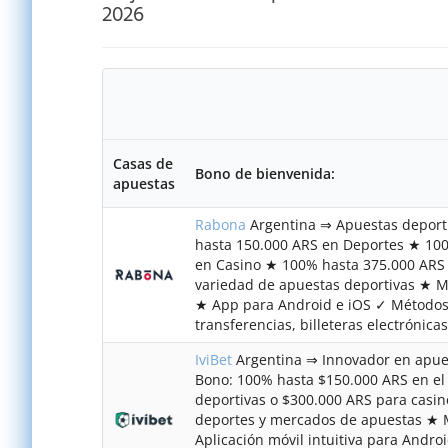
2026
Casas de
Bono de bienvenida:
apuestas
Rabona
Argentina ⇒ Apuestas deporti
hasta 150.000 ARS en Deportes ★ 100%
en Casino ★ 100% hasta 375.000 ARS 
variedad de apuestas deportivas ★ Mi
★ App para Android e iOS ✓ Métodos 
transferencias, billeteras electrónic
IviBet
Argentina ⇒ Innovador en apues
Bono: 100% hasta $150.000 ARS en el
deportivas o $300.000 ARS para casin
deportes y mercados de apuestas ★ M
Aplicación móvil intuitiva para Andro