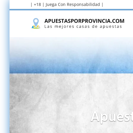
Skip
| +18 | Juega Con Responsabilidad |
to
main
content
Apuest