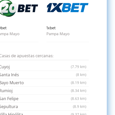
0bet
1xbet
ampa Mayo
Pampa Mayo
Casas de apuestas cercanas:
Cuyoj
(7.79 km)
Santa Inés
(8 km)
Bayo Muerto
(8.19 km)
Rumioj
(8.34 km)
San Felipe
(8.63 km)
Sepultura
(8.9 km)
Villa Hipólita
(9.37 km)