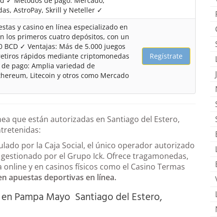
id ✓ Métodos de pago: Mercado,
s, AstroPay, Skrill y Neteller ✓
tas y casino en línea especializado en
 los primeros cuatro depósitos, con un
 BCD ✓ Ventajas: Más de 5.000 juegos
retiros rápidos mediante criptomonedas
Regístrate
 de pago: Amplia variedad de
thereum, Litecoin y otros como Mercado
ínea que están autorizadas en Santiago del Estero,
tretenidas:
lado por la Caja Social, el único operador autorizado
, gestionado por el Grupo Ick. Ofrece tragamonedas,
 online y en casinos físicos como el Casino Termas
n apuestas deportivas en línea.
a en Pampa Mayo Santiago del Estero,