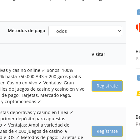
Métodos de pago
B
Visitar
P
vas y casino online ✓ Bonos: 100%
 hasta 750.000 ARS + 200 giros gratis
en Casino en Vivo ✓ Ventajas: Gran
Regístrate
les de juegos de casino y casino en vivo
de pago: Tarjetas, Mercado Pago,
as y criptomonedas ✓
tas deportivas y casino en línea ✓
B
 primer depósito para apuestas
P
o ✓ Ventajas: Amplia variedad de
ás de 4.000 juegos de casino ★
Regístrate
id e iOS ✓ Métodos de pago: Tarjetas de