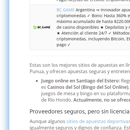
BC.GAME
Argentina ⇒ Innovador apues
criptomonedas ✓ Bono: Hasta 360% en
máximo acumulado de hasta $220.000
de casino disponibles ★ Depósitos y 
★ Atención al cliente 24/7 ✓ Métodos
criptomonedas, incluyendo Bitcoin, E
pago ✓
Estas son los mejores sitios de apuestas en l
Punua, y ofrecen apuestas seguras y entreten
Juego online en Santiago del Estero:
Regu
es
Casinos del Sol (Bingo del Sol Online)
juegos de mesa y bingo en su plataforma
de Río Hondo.
Actualmente, no se ofrece
Proveedores seguros, pero sin licenci
Aunque algunos
sitios de apuestas deportivas
igualmente seguros y dignos de confianza. Est