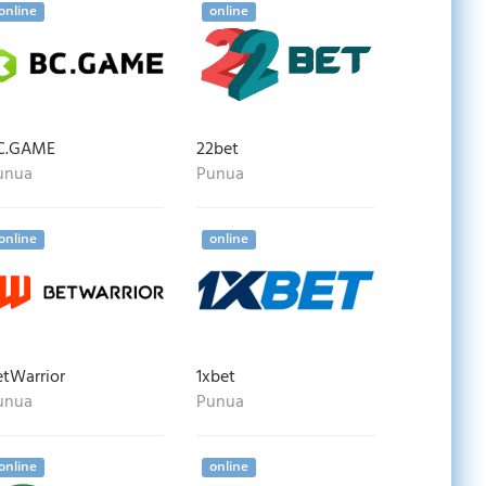
online
online
C.GAME
22bet
unua
Punua
online
online
etWarrior
1xbet
unua
Punua
online
online