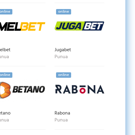
online
online
elbet
Jugabet
unua
Punua
online
online
etano
Rabona
unua
Punua