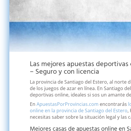
Las mejores apuestas deportivas 
– Seguro y con licencia
La provincia de Santiago del Estero, al norte 
de los juegos de azar en línea. En Santiago de
deportivas online, ideales si sos un amante de
En
ApuestasPorProvincias.com
encontrarás
l
online en la provincia de Santiago del Estero
,
necesitas saber sobre la situación legal y las
Mejores casas de apuestas online en S