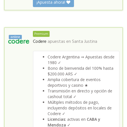
¡Apuesta ahora!
Premium
online
Codere
apuestas en
Santa Justina
Codere Argentina ⇒ Apuestas desde
1980 ✓
Bono de bienvenida del 100% hasta
$200.000 ARS ✓
Amplia cobertura de eventos
deportivos y casino ★
Transmisión en directo y opción de
cashout total ✓
Múltiples métodos de pago,
incluyendo depósitos en locales de
Codere ✓
Licencias
: activas en
CABA y
Mendoza
✓