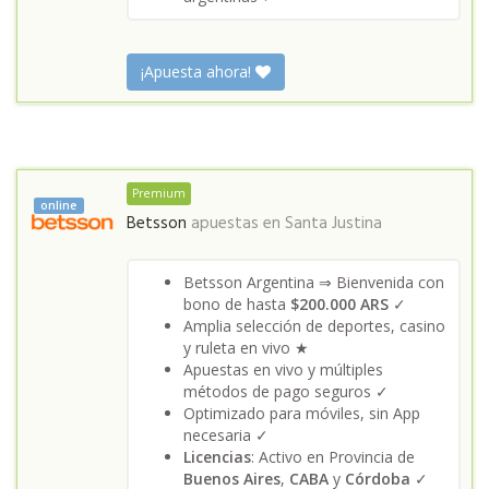
¡Apuesta ahora!
Premium
online
Betsson
apuestas en
Santa Justina
Betsson Argentina ⇒ Bienvenida con
bono de hasta
$200.000 ARS
✓
Amplia selección de deportes, casino
y ruleta en vivo ★
Apuestas en vivo y múltiples
métodos de pago seguros ✓
Optimizado para móviles, sin App
necesaria ✓
Licencias
: Activo en Provincia de
Buenos Aires
,
CABA
y
Córdoba
✓