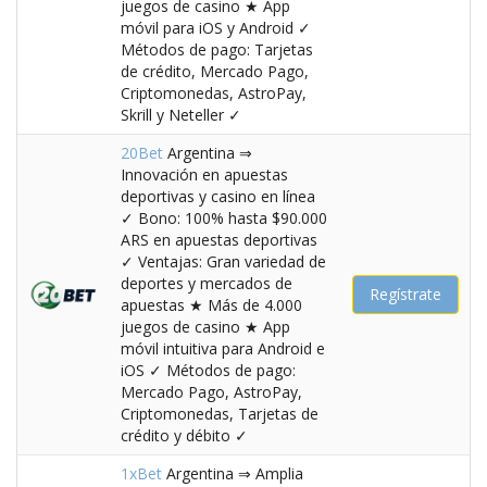
juegos de casino ★ App
móvil para iOS y Android ✓
Métodos de pago: Tarjetas
de crédito, Mercado Pago,
Criptomonedas, AstroPay,
Skrill y Neteller ✓
20Bet
Argentina ⇒
Innovación en apuestas
deportivas y casino en línea
✓ Bono: 100% hasta $90.000
ARS en apuestas deportivas
✓ Ventajas: Gran variedad de
deportes y mercados de
Regístrate
apuestas ★ Más de 4.000
juegos de casino ★ App
móvil intuitiva para Android e
iOS ✓ Métodos de pago:
Mercado Pago, AstroPay,
Criptomonedas, Tarjetas de
crédito y débito ✓
1xBet
Argentina ⇒ Amplia