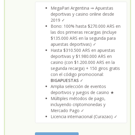
MegaPari Argentina ⇒ Apuestas
deportivas y casino online desde
2019 ✓
Bono: 100% hasta $270.000 ARS en
las dos primeras recargas (incluye
$135.000 ARS en la segunda para
apuestas deportivas) ✓
Hasta $310.500 ARS en apuestas
deportivas y $1.980.000 ARS en
casino (con $1.200.000 ARS en la
segunda recarga) + 150 giros gratis
con el código promocional:
BIGAPUESTAS
✓
Amplia selección de eventos
deportivos y juegos de casino ★
Múltiples métodos de pago,
incluyendo criptomonedas y
Mercado Pago ✓
Licencia internacional (Curazao) ✓