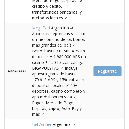
Mercado Pago, tarjetas de
crédito y débito,
transferencias bancarias, y
métodos locales ✓
MegaPari
Argentina ⇒
Apuestas deportivas y casino
online con uno de los bonos
más grandes del país ✓
Bono: hasta 310.500 ARS en
deportes + 1.980.000 ARS en
casino + 150 FS con código
BIGAPUESTAS ✓ Incluye
Regístrate
apuesta gratis de hasta
179.619 ARS y 15% extra en
depósitos locales ✓ 40+
deportes, casino completo y
app móvil optimizada ✓
Pagos: Mercado Pago,
tarjetas, cripto, AstroPay y
más ✓
BetWinner
Argentina ⇒