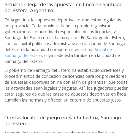
Situación legal de las apuestas en línea en Santiago
del Estero, Argentina
En Argentina, las apuestas deportivas online están reguladas
por provincia. Cada provincia tiene su propio organismo
gubernamental o autoridad responsable de las licencias, y
Santiago del Estero no es la excepción. En Santiago del Estero,
con su capital política y administrativa en la ciudad de Santiago
del Estero, la autoridad competente es la
Caja Social de
Santiago del Estero
, cuya sede está también en la ciudad de
Santiago del Estero.
El gobierno de Santiago del Estero ha establecido directrices y
procedimientos de concesión de licencias para los proveedores
de apuestas deportivas online con el fin de garantizar que todas
las actividades sean legales y seguras. Así, los jugadores pueden
estar seguros de que las casas de apuestas deportivas en línea
cumplen las normas y ofrecen un entorno de apuestas justo.
Ofertas locales de juego en Santa Justina, Santiago
del Estero
Además de las casas de apuestas deportivas en línea, en