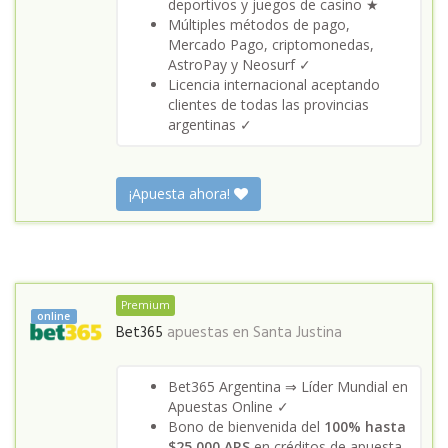
deportivos y juegos de casino ★
Múltiples métodos de pago,
Mercado Pago, criptomonedas,
AstroPay y Neosurf ✓
Licencia internacional aceptando
clientes de todas las provincias
argentinas ✓
¡Apuesta ahora!
Premium
online
Bet365
apuestas en
Santa Justina
Bet365 Argentina ⇒ Líder Mundial en
Apuestas Online ✓
Bono de bienvenida del
100% hasta
$25.000 ARS
en créditos de apuesta