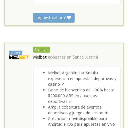
¡Apuesta ahora!
Premium
online
Melbet
apuestas en
Santa Justina
Melbet Argentina ⇒ Amplia
experiencia en apuestas deportivas y
casino ✓
Bono de bienvenida del 130% hasta
$200.000 ARS en apuestas
deportivas ✓
Amplia cobertura de eventos
deportivos y juegos de casino ★
Aplicación móvil disponible para
Android e iOS para apuestas en vivo