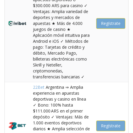
$300.000 ARS para casino ✓
Ventajas: Amplia variedad de
deportes y mercados de
apuestas ★ Más de 4.000
Regístrate
juegos de casino ★
Aplicación móvil intuitiva para
Android e iOS ✓ Métodos de
pago: Tarjetas de crédito y
débito, Mercado Pago,
billeteras electrónicas como
Skrill y Neteller,
criptomonedas,
transferencias bancarias ✓
22Bet
Argentina ⇒ Amplia
experiencia en apuestas
deportivas y casino en línea
✓ Bono: 100% hasta
$111.000 ARS en el primer
depósito ✓ Ventajas: Más de
1.000 eventos deportivos
Regístrate
diarios ★ Amplia selección de