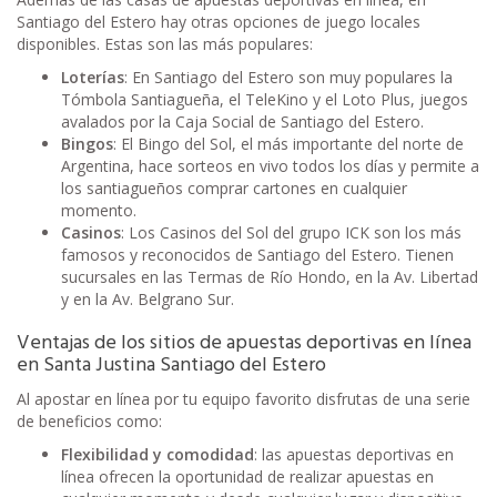
Santiago del Estero hay otras opciones de juego locales
disponibles. Estas son las más populares:
Loterías
: En Santiago del Estero son muy populares la
Tómbola Santiagueña, el TeleKino y el Loto Plus, juegos
avalados por la Caja Social de Santiago del Estero.
Bingos
: El Bingo del Sol, el más importante del norte de
Argentina, hace sorteos en vivo todos los días y permite a
los santiagueños comprar cartones en cualquier
momento.
Casinos
: Los Casinos del Sol del grupo ICK son los más
famosos y reconocidos de Santiago del Estero. Tienen
sucursales en las Termas de Río Hondo, en la Av. Libertad
y en la Av. Belgrano Sur.
Ventajas de los sitios de apuestas deportivas en línea
en Santa Justina Santiago del Estero
Al apostar en línea por tu equipo favorito disfrutas de una serie
de beneficios como:
Flexibilidad y comodidad
: las apuestas deportivas en
línea ofrecen la oportunidad de realizar apuestas en