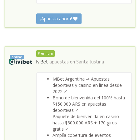
¡Apuesta ahora!
Premium
online
IviBet
apuestas en
Santa Justina
IviBet Argentina ⇒ Apuestas
deportivas y casino en línea desde
2022 ✓
Bono de bienvenida del 100% hasta
$150.000 ARS en apuestas
deportivas ✓
Paquete de bienvenida en casino
hasta $300.000 ARS + 170 giros
gratis ✓
Amplía cobertura de eventos