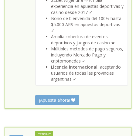
22Bet Argentina ⇒ Amplia
experiencia en apuestas deportivas y
casino desde 2017 ✓
Bono de bienvenida del 100% hasta
$5.000 ARS en apuestas deportivas
✓
Amplia cobertura de eventos
deportivos y juegos de casino ★
Múltiples métodos de pago seguros,
incluyendo Mercado Pago y
criptomonedas ✓
Licencia internacional
, aceptando
usuarios de todas las provincias
argentinas ✓
¡Apuesta ahora!
Premium