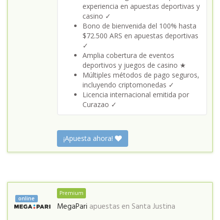
experiencia en apuestas deportivas y
casino ✓
Bono de bienvenida del 100% hasta
$72.500 ARS en apuestas deportivas
✓
Amplia cobertura de eventos
deportivos y juegos de casino ★
Múltiples métodos de pago seguros,
incluyendo criptomonedas ✓
Licencia internacional emitida por
Curazao ✓
¡Apuesta ahora!
Premium
online
MegaPari
apuestas en
Santa Justina