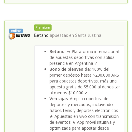
Premium
online
Betano
apuestas en
Santa Justina
Betano
⇒ Plataforma internacional
de apuestas deportivas con sólida
presencia en Argentina ✓
Bono de bienvenida
: 100% del
primer depósito hasta $200.000 ARS
para apuestas deportivas, más una
apuesta gratis de $5.000 al depositar
al menos $10.000 ✓
Ventajas
: Amplia cobertura de
deportes y mercados, incluyendo
fútbol, tenis y deportes electrónicos
★ Apuestas en vivo con transmisión
de eventos ★ App móvil intuitiva y
optimizada para apostar desde