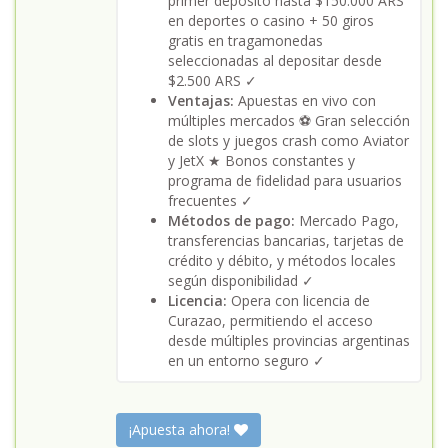
primer depósito hasta $150.000 ARS
en deportes o casino + 50 giros
gratis en tragamonedas
seleccionadas al depositar desde
$2.500 ARS ✓
Ventajas:
Apuestas en vivo con
múltiples mercados ⚽ Gran selección
de slots y juegos crash como Aviator
y JetX ★ Bonos constantes y
programa de fidelidad para usuarios
frecuentes ✓
Métodos de pago:
Mercado Pago,
transferencias bancarias, tarjetas de
crédito y débito, y métodos locales
según disponibilidad ✓
Licencia:
Opera con licencia de
Curazao, permitiendo el acceso
desde múltiples provincias argentinas
en un entorno seguro ✓
¡Apuesta ahora!