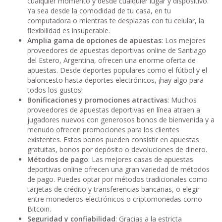
cualquier momento y desde cualquier lugar y dispositivo.
Ya sea desde la comodidad de tu casa, en tu
computadora o mientras te desplazas con tu celular, la
flexibilidad es insuperable.
Amplia gama de opciones de apuestas
: Los mejores
proveedores de apuestas deportivas online de Santiago
del Estero, Argentina, ofrecen una enorme oferta de
apuestas. Desde deportes populares como el fútbol y el
baloncesto hasta deportes electrónicos, ¡hay algo para
todos los gustos!
Bonificaciones y promociones atractivas
: Muchos
proveedores de apuestas deportivas en línea atraen a
jugadores nuevos con generosos bonos de bienvenida y a
menudo ofrecen promociones para los clientes
existentes. Estos bonos pueden consistir en apuestas
gratuitas, bonos por depósito o devoluciones de dinero.
Métodos de pago
: Las mejores casas de apuestas
deportivas online ofrecen una gran variedad de métodos
de pago. Puedes optar por métodos tradicionales como
tarjetas de crédito y transferencias bancarias, o elegir
entre monederos electrónicos o criptomonedas como
Bitcoin.
Seguridad y confiabilidad
: Gracias a la estricta