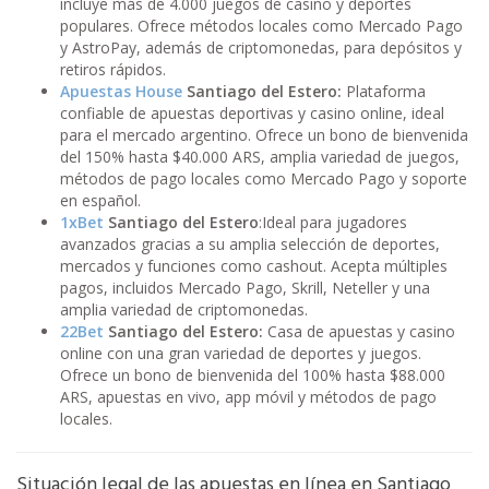
incluye más de 4.000 juegos de casino y deportes
populares. Ofrece métodos locales como Mercado Pago
y AstroPay, además de criptomonedas, para depósitos y
retiros rápidos.
Apuestas House
Santiago del Estero:
Plataforma
confiable de apuestas deportivas y casino online, ideal
para el mercado argentino. Ofrece un bono de bienvenida
del 150% hasta $40.000 ARS, amplia variedad de juegos,
métodos de pago locales como Mercado Pago y soporte
en español.
1xBet
Santiago del Estero
:Ideal para jugadores
avanzados gracias a su amplia selección de deportes,
mercados y funciones como cashout. Acepta múltiples
pagos, incluidos Mercado Pago, Skrill, Neteller y una
amplia variedad de criptomonedas.
22Bet
Santiago del Estero:
Casa de apuestas y casino
online con una gran variedad de deportes y juegos.
Ofrece un bono de bienvenida del 100% hasta $88.000
ARS, apuestas en vivo, app móvil y métodos de pago
locales.
Situación legal de las apuestas en línea en Santiago