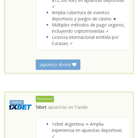
$72.500 ARS en apuestas deportivas
✓
Amplia cobertura de eventos
deportivos y juegos de casino ★
Múltiples métodos de pago seguros,
incluyendo criptomonedas ✓
Licencia internacional emitida por
Curazao ✓
¡Apuesta ahora!
Premium
online
1xbet
apuestas en
Yanda
1xBet Argentina ⇒ Amplia
experiencia en apuestas deportivas
✓