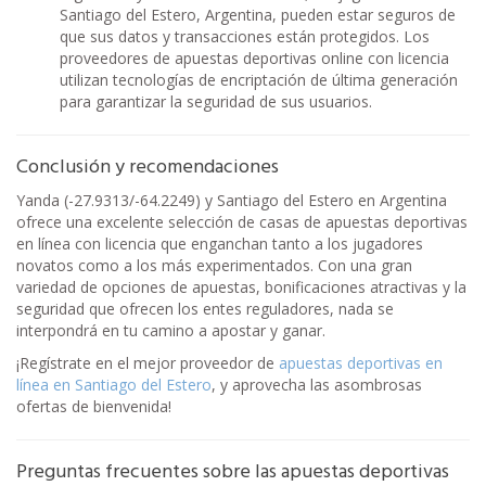
Santiago del Estero, Argentina, pueden estar seguros de
que sus datos y transacciones están protegidos. Los
proveedores de apuestas deportivas online con licencia
utilizan tecnologías de encriptación de última generación
para garantizar la seguridad de sus usuarios.
Conclusión y recomendaciones
Yanda (-27.9313/-64.2249) y Santiago del Estero en Argentina
ofrece una excelente selección de casas de apuestas deportivas
en línea con licencia que enganchan tanto a los jugadores
novatos como a los más experimentados. Con una gran
variedad de opciones de apuestas, bonificaciones atractivas y la
seguridad que ofrecen los entes reguladores, nada se
interpondrá en tu camino a apostar y ganar.
¡Regístrate en el mejor proveedor de
apuestas deportivas en
línea en Santiago del Estero
, y aprovecha las asombrosas
ofertas de bienvenida!
Preguntas frecuentes sobre las apuestas deportivas