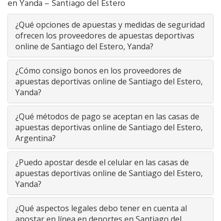
en Yanda – Santiago del Estero
¿Qué opciones de apuestas y medidas de seguridad
ofrecen los proveedores de apuestas deportivas
online de Santiago del Estero, Yanda?
¿Cómo consigo bonos en los proveedores de
apuestas deportivas online de Santiago del Estero,
Yanda?
¿Qué métodos de pago se aceptan en las casas de
apuestas deportivas online de Santiago del Estero,
Argentina?
¿Puedo apostar desde el celular en las casas de
apuestas deportivas online de Santiago del Estero,
Yanda?
¿Qué aspectos legales debo tener en cuenta al
apostar en línea en deportes en Santiago del