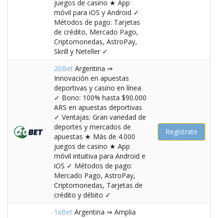
juegos de casino ★ App
móvil para iOS y Android ✓
Métodos de pago: Tarjetas
de crédito, Mercado Pago,
Criptomonedas, AstroPay,
Skrill y Neteller ✓
20Bet
Argentina ⇒
Innovación en apuestas
deportivas y casino en línea
✓ Bono: 100% hasta $90.000
ARS en apuestas deportivas
✓ Ventajas: Gran variedad de
deportes y mercados de
Regístrate
apuestas ★ Más de 4.000
juegos de casino ★ App
móvil intuitiva para Android e
iOS ✓ Métodos de pago:
Mercado Pago, AstroPay,
Criptomonedas, Tarjetas de
crédito y débito ✓
1xBet
Argentina ⇒ Amplia