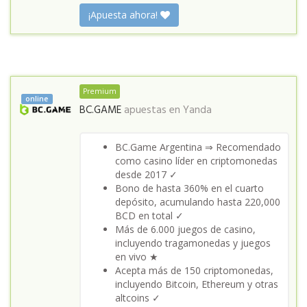
¡Apuesta ahora!
Premium
online
BC.GAME
apuestas en
Yanda
BC.Game Argentina ⇒ Recomendado
como casino líder en criptomonedas
desde 2017 ✓
Bono de hasta 360% en el cuarto
depósito, acumulando hasta 220,000
BCD en total ✓
Más de 6.000 juegos de casino,
incluyendo tragamonedas y juegos
en vivo ★
Acepta más de 150 criptomonedas,
incluyendo Bitcoin, Ethereum y otras
altcoins ✓