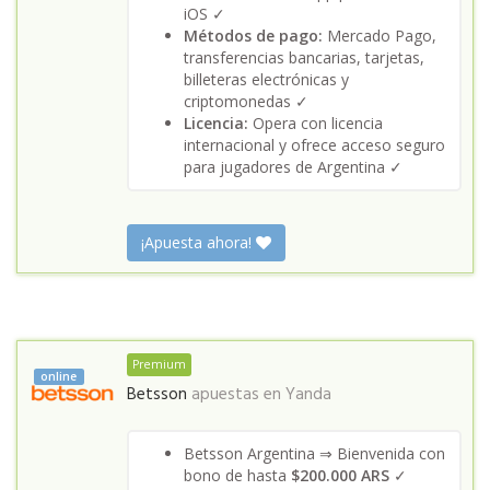
iOS ✓
Métodos de pago:
Mercado Pago,
transferencias bancarias, tarjetas,
billeteras electrónicas y
criptomonedas ✓
Licencia:
Opera con licencia
internacional y ofrece acceso seguro
para jugadores de Argentina ✓
¡Apuesta ahora!
Premium
online
Betsson
apuestas en
Yanda
Betsson Argentina ⇒ Bienvenida con
bono de hasta
$200.000 ARS
✓