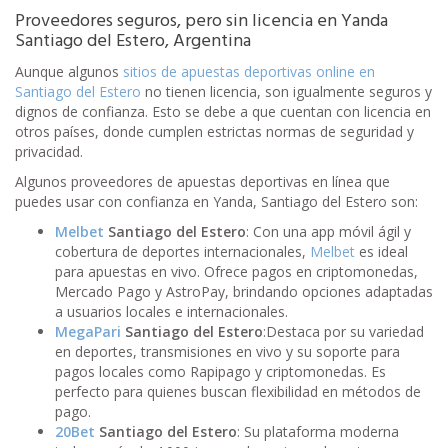
Proveedores seguros, pero sin licencia en Yanda
Santiago del Estero, Argentina
Aunque algunos
sitios de apuestas deportivas online en
Santiago del Estero
no tienen licencia, son igualmente seguros y
dignos de confianza. Esto se debe a que cuentan con licencia en
otros países, donde cumplen estrictas normas de seguridad y
privacidad.
Algunos proveedores de apuestas deportivas en línea que
puedes usar con confianza en Yanda, Santiago del Estero son:
Melbet
Santiago del Estero
: Con una app móvil ágil y
cobertura de deportes internacionales,
Melbet
es ideal
para apuestas en vivo. Ofrece pagos en criptomonedas,
Mercado Pago y AstroPay, brindando opciones adaptadas
a usuarios locales e internacionales.
MegaPari
Santiago del Estero
:Destaca por su variedad
en deportes, transmisiones en vivo y su soporte para
pagos locales como Rapipago y criptomonedas. Es
perfecto para quienes buscan flexibilidad en métodos de
pago.
20Bet
Santiago del Estero
: Su plataforma moderna