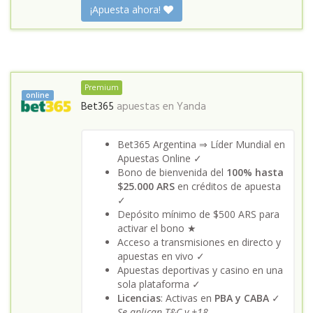
¡Apuesta ahora!
Premium
online
Bet365
apuestas en
Yanda
Bet365 Argentina ⇒ Líder Mundial en
Apuestas Online ✓
Bono de bienvenida del
100% hasta
$25.000 ARS
en créditos de apuesta
✓
Depósito mínimo de $500 ARS para
activar el bono ★
Acceso a transmisiones en directo y
apuestas en vivo ✓
Apuestas deportivas y casino en una
sola plataforma ✓
Licencias
: Activas en
PBA y CABA
✓
Se aplican T&C y +18.