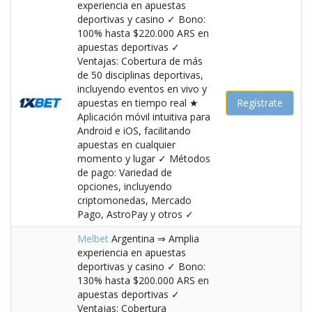
experiencia en apuestas
deportivas y casino ✓ Bono:
100% hasta $220.000 ARS en
apuestas deportivas ✓
Ventajas: Cobertura de más
de 50 disciplinas deportivas,
incluyendo eventos en vivo y
apuestas en tiempo real ★
Regístrate
Aplicación móvil intuitiva para
Android e iOS, facilitando
apuestas en cualquier
momento y lugar ✓ Métodos
de pago: Variedad de
opciones, incluyendo
criptomonedas, Mercado
Pago, AstroPay y otros ✓
Melbet
Argentina ⇒ Amplia
experiencia en apuestas
deportivas y casino ✓ Bono:
130% hasta $200.000 ARS en
apuestas deportivas ✓
Ventajas: Cobertura