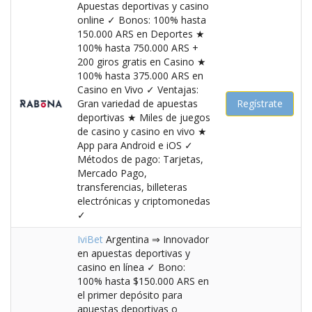
Apuestas deportivas y casino
online ✓ Bonos: 100% hasta
150.000 ARS en Deportes ★
100% hasta 750.000 ARS +
200 giros gratis en Casino ★
100% hasta 375.000 ARS en
Casino en Vivo ✓ Ventajas:
Gran variedad de apuestas
Regístrate
deportivas ★ Miles de juegos
de casino y casino en vivo ★
App para Android e iOS ✓
Métodos de pago: Tarjetas,
Mercado Pago,
transferencias, billeteras
electrónicas y criptomonedas
✓
IviBet
Argentina ⇒ Innovador
en apuestas deportivas y
casino en línea ✓ Bono:
100% hasta $150.000 ARS en
el primer depósito para
apuestas deportivas o