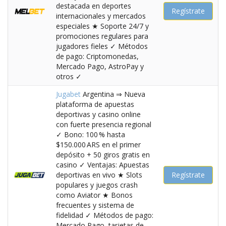
destacada en deportes
Regístrate
internacionales y mercados
especiales ★ Soporte 24/7 y
promociones regulares para
jugadores fieles ✓ Métodos
de pago: Criptomonedas,
Mercado Pago, AstroPay y
otros ✓
Jugabet
Argentina ⇒ Nueva
plataforma de apuestas
deportivas y casino online
con fuerte presencia regional
✓ Bono: 100 % hasta
$150.000 ARS en el primer
depósito + 50 giros gratis en
casino ✓ Ventajas: Apuestas
deportivas en vivo ★ Slots
Regístrate
populares y juegos crash
como Aviator ★ Bonos
frecuentes y sistema de
fidelidad ✓ Métodos de pago:
Mercado Pago, tarjetas de