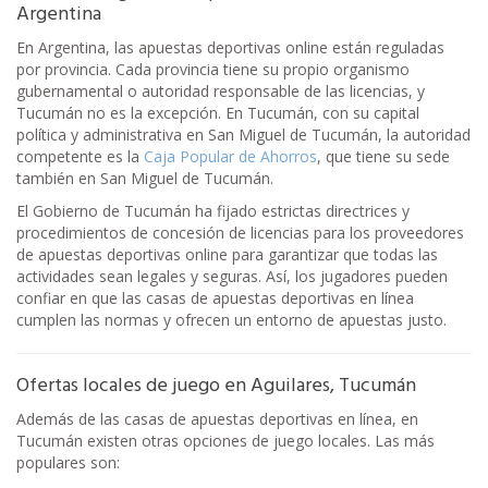
Argentina
En Argentina, las apuestas deportivas online están reguladas
por provincia. Cada provincia tiene su propio organismo
gubernamental o autoridad responsable de las licencias, y
Tucumán no es la excepción. En Tucumán, con su capital
política y administrativa en San Miguel de Tucumán, la autoridad
competente es la
Caja Popular de Ahorros
, que tiene su sede
también en San Miguel de Tucumán.
El Gobierno de Tucumán ha fijado estrictas directrices y
procedimientos de concesión de licencias para los proveedores
de apuestas deportivas online para garantizar que todas las
actividades sean legales y seguras. Así, los jugadores pueden
confiar en que las casas de apuestas deportivas en línea
cumplen las normas y ofrecen un entorno de apuestas justo.
Ofertas locales de juego en Aguilares, Tucumán
Además de las casas de apuestas deportivas en línea, en
Tucumán existen otras opciones de juego locales. Las más
populares son: