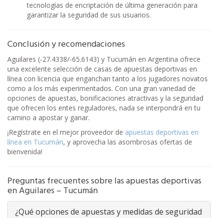
tecnologías de encriptación de última generación para
garantizar la seguridad de sus usuarios.
Conclusión y recomendaciones
Aguilares (-27.4338/-65.6143) y Tucumán en Argentina ofrece
una excelente selección de casas de apuestas deportivas en
línea con licencia que enganchan tanto a los jugadores novatos
como a los más experimentados. Con una gran variedad de
opciones de apuestas, bonificaciones atractivas y la seguridad
que ofrecen los entes reguladores, nada se interpondrá en tu
camino a apostar y ganar.
¡Regístrate en el mejor proveedor de
apuestas deportivas en
línea en Tucumán
, y aprovecha las asombrosas ofertas de
bienvenida!
Preguntas frecuentes sobre las apuestas deportivas
en Aguilares – Tucumán
¿Qué opciones de apuestas y medidas de seguridad