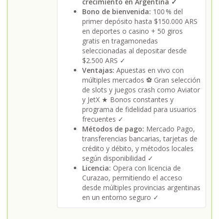
crecimiento en Argentina ✓
Bono de bienvenida:
100 % del
primer depósito hasta $150.000 ARS
en deportes o casino + 50 giros
gratis en tragamonedas
seleccionadas al depositar desde
$2.500 ARS ✓
Ventajas:
Apuestas en vivo con
múltiples mercados ⚽ Gran selección
de slots y juegos crash como Aviator
y JetX ★ Bonos constantes y
programa de fidelidad para usuarios
frecuentes ✓
Métodos de pago:
Mercado Pago,
transferencias bancarias, tarjetas de
crédito y débito, y métodos locales
según disponibilidad ✓
Licencia:
Opera con licencia de
Curazao, permitiendo el acceso
desde múltiples provincias argentinas
en un entorno seguro ✓