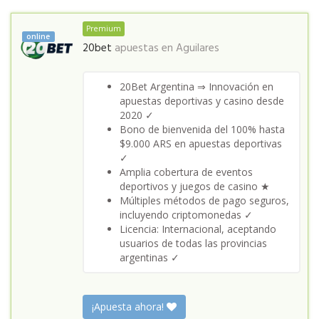
Premium
online
20bet
apuestas en
Aguilares
20Bet Argentina ⇒ Innovación en
apuestas deportivas y casino desde
2020 ✓
Bono de bienvenida del 100% hasta
$9.000 ARS en apuestas deportivas
✓
Amplia cobertura de eventos
deportivos y juegos de casino ★
Múltiples métodos de pago seguros,
incluyendo criptomonedas ✓
Licencia: Internacional, aceptando
usuarios de todas las provincias
argentinas ✓
¡Apuesta ahora!