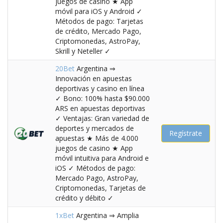
juegos de casino ★ App
móvil para iOS y Android ✓
Métodos de pago: Tarjetas
de crédito, Mercado Pago,
Criptomonedas, AstroPay,
Skrill y Neteller ✓
20Bet
Argentina ⇒
Innovación en apuestas
deportivas y casino en línea
✓ Bono: 100% hasta $90.000
ARS en apuestas deportivas
✓ Ventajas: Gran variedad de
deportes y mercados de
Regístrate
apuestas ★ Más de 4.000
juegos de casino ★ App
móvil intuitiva para Android e
iOS ✓ Métodos de pago:
Mercado Pago, AstroPay,
Criptomonedas, Tarjetas de
crédito y débito ✓
1xBet
Argentina ⇒ Amplia