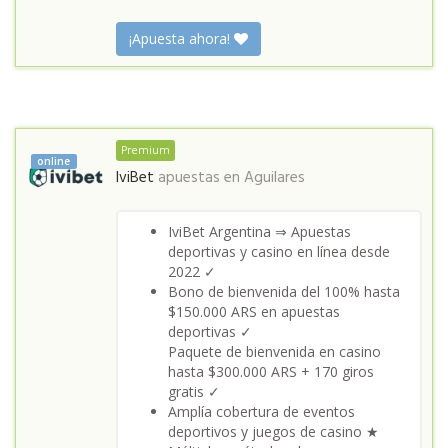
¡Apuesta ahora!
Premium
online
IviBet
apuestas en
Aguilares
IviBet Argentina ⇒ Apuestas
deportivas y casino en línea desde
2022 ✓
Bono de bienvenida del 100% hasta
$150.000 ARS en apuestas
deportivas ✓
Paquete de bienvenida en casino
hasta $300.000 ARS + 170 giros
gratis ✓
Amplía cobertura de eventos
deportivos y juegos de casino ★