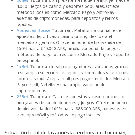
20Bet
Tucumán
: Su plataforma moderna incluye más de
4.000 juegos de casino y deportes populares. Ofrece
métodos locales como Mercado Pago y AstroPay,
además de criptomonedas, para depósitos y retiros
rápidos.
Apuestas House
Tucumán:
Plataforma confiable de
apuestas deportivas y casino online, ideal para el
mercado argentino. Ofrece un bono de bienvenida del
150% hasta $40.000 ARS, amplia variedad de juegos,
métodos de pago locales como Mercado Pago y soporte
en español.
1xBet
Tucumán
:Ideal para jugadores avanzados gracias
a su amplia selección de deportes, mercados y funciones
como cashout. Acepta múltiples pagos, incluidos Mercado
Pago, Skrill, Neteller y una amplia variedad de
criptomonedas.
22Bet
Tucumán:
Casa de apuestas y casino online con
una gran variedad de deportes y juegos. Ofrece un bono
de bienvenida del 100% hasta $88.000 ARS, apuestas en
vivo, app móvil y métodos de pago locales.
Situación legal de las apuestas en línea en Tucumán,