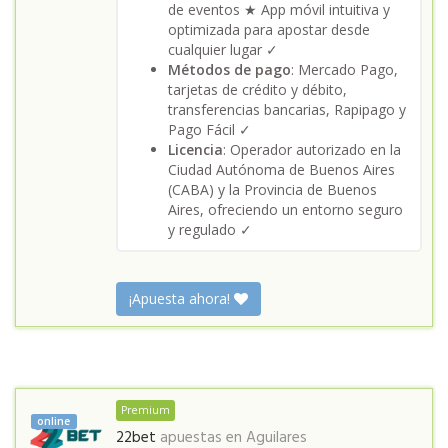
de eventos ★ App móvil intuitiva y
optimizada para apostar desde
cualquier lugar ✓
Métodos de pago
: Mercado Pago,
tarjetas de crédito y débito,
transferencias bancarias, Rapipago y
Pago Fácil ✓
Licencia
: Operador autorizado en la
Ciudad Autónoma de Buenos Aires
(CABA) y la Provincia de Buenos
Aires, ofreciendo un entorno seguro
y regulado ✓
¡Apuesta ahora!
Premium
online
22bet
apuestas en
Aguilares