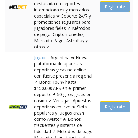
destacada en deportes
Regístrate
internacionales y mercados
especiales ★ Soporte 24/7 y
promociones regulares para
jugadores fieles ✓ Métodos
de pago: Criptomonedas,
Mercado Pago, AstroPay y
otros ✓
Jugabet
Argentina ⇒ Nueva
plataforma de apuestas
deportivas y casino online
con fuerte presencia regional
✓ Bono: 100 % hasta
$150.000 ARS en el primer
depósito + 50 giros gratis en
casino ✓ Ventajas: Apuestas
deportivas en vivo ★ Slots
Regístrate
populares y juegos crash
como Aviator ★ Bonos
frecuentes y sistema de
fidelidad ✓ Métodos de pago:
Mercado Pago, tarjetas de