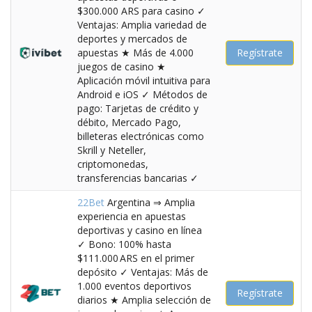
$300.000 ARS para casino ✓
Ventajas: Amplia variedad de
deportes y mercados de
apuestas ★ Más de 4.000
Regístrate
juegos de casino ★
Aplicación móvil intuitiva para
Android e iOS ✓ Métodos de
pago: Tarjetas de crédito y
débito, Mercado Pago,
billeteras electrónicas como
Skrill y Neteller,
criptomonedas,
transferencias bancarias ✓
22Bet
Argentina ⇒ Amplia
experiencia en apuestas
deportivas y casino en línea
✓ Bono: 100% hasta
$111.000 ARS en el primer
depósito ✓ Ventajas: Más de
1.000 eventos deportivos
Regístrate
diarios ★ Amplia selección de