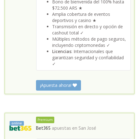
Bono de bienvenida del 100% hasta
$72.500 ARS ★
Amplia cobertura de eventos
deportivos y casino ★
Transmisión en directo y opción de
cashout total ✓
Múltiples métodos de pago seguros,
incluyendo criptomonedas ✓
Licencias
: Internacionales que
garantizan seguridad y confiabilidad
✓
¡Apuesta ahora!
Premium
online
Bet365
apuestas en
San José