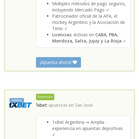
Múltiples métodos de pago seguros,
incluyendo Mercado Pago ✓
Patrocinador oficial de la AFA, el
Hockey Argentino y la Asociación de
Tenis ✓
Licencias
: Activas en
CABA, PBA,
Mendoza, Salta, Jujuy y La Rioja
✓
¡Apuesta ahora!
Premium
online
1xbet
apuestas en
San José
1xBet Argentina ⇒ Amplia
experiencia en apuestas deportivas
✓