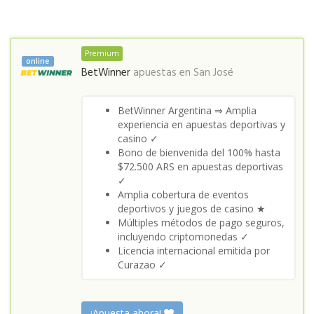
Premium
online
BetWinner
apuestas en
San José
BetWinner Argentina ⇒ Amplia
experiencia en apuestas deportivas y
casino ✓
Bono de bienvenida del 100% hasta
$72.500 ARS en apuestas deportivas
✓
Amplia cobertura de eventos
deportivos y juegos de casino ★
Múltiples métodos de pago seguros,
incluyendo criptomonedas ✓
Licencia internacional emitida por
Curazao ✓
¡Apuesta ahora!