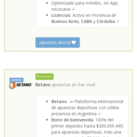
Optimizado para móviles, sin App
necesaria ✓
Licencias
: Activo en Provincia de
Buenos Aires
,
CABA
y
Córdoba
✓
¡Apuesta ahora!
Premium
online
Betano
apuestas en
San José
Betano
⇒ Plataforma internacional
de apuestas deportivas con sólida
presencia en Argentina ✓
Bono de bienvenida
: 100% del
primer depósito hasta $200.000 ARS
para apuestas deportivas, más una