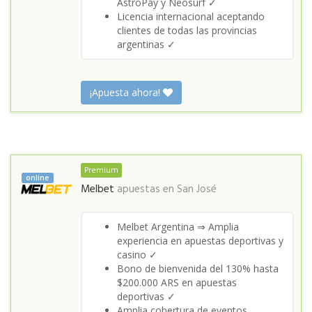
AstroPay y Neosurf ✓
Licencia internacional aceptando
clientes de todas las provincias
argentinas ✓
¡Apuesta ahora!
Premium
online
Melbet
apuestas en
San José
Melbet Argentina ⇒ Amplia
experiencia en apuestas deportivas y
casino ✓
Bono de bienvenida del 130% hasta
$200.000 ARS en apuestas
deportivas ✓
Amplia cobertura de eventos