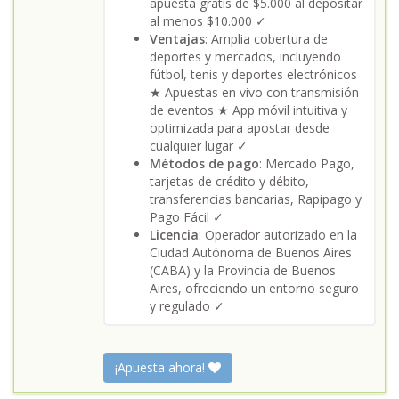
apuesta gratis de $5.000 al depositar
al menos $10.000 ✓
Ventajas
: Amplia cobertura de
deportes y mercados, incluyendo
fútbol, tenis y deportes electrónicos
★ Apuestas en vivo con transmisión
de eventos ★ App móvil intuitiva y
optimizada para apostar desde
cualquier lugar ✓
Métodos de pago
: Mercado Pago,
tarjetas de crédito y débito,
transferencias bancarias, Rapipago y
Pago Fácil ✓
Licencia
: Operador autorizado en la
Ciudad Autónoma de Buenos Aires
(CABA) y la Provincia de Buenos
Aires, ofreciendo un entorno seguro
y regulado ✓
¡Apuesta ahora!