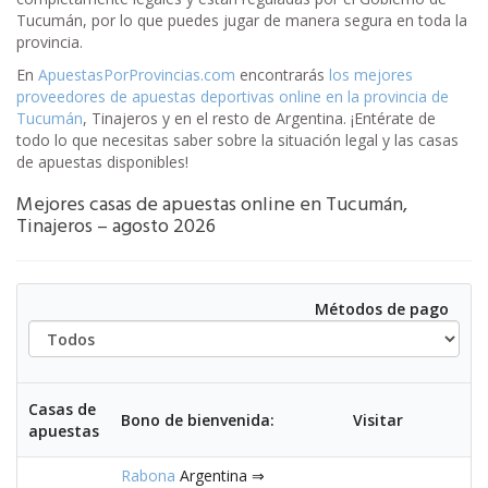
Tucumán, por lo que puedes jugar de manera segura en toda la
provincia.
En
ApuestasPorProvincias.com
encontrarás
los mejores
proveedores de apuestas deportivas online en la provincia de
Tucumán
, Tinajeros y en el resto de Argentina. ¡Entérate de
todo lo que necesitas saber sobre la situación legal y las casas
de apuestas disponibles!
Mejores casas de apuestas online en Tucumán,
Tinajeros – agosto 2026
Métodos de pago
Casas de
Bono de bienvenida:
Visitar
apuestas
Rabona
Argentina ⇒