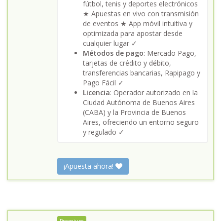
fútbol, tenis y deportes electrónicos
★ Apuestas en vivo con transmisión
de eventos ★ App móvil intuitiva y
optimizada para apostar desde
cualquier lugar ✓
Métodos de pago
: Mercado Pago,
tarjetas de crédito y débito,
transferencias bancarias, Rapipago y
Pago Fácil ✓
Licencia
: Operador autorizado en la
Ciudad Autónoma de Buenos Aires
(CABA) y la Provincia de Buenos
Aires, ofreciendo un entorno seguro
y regulado ✓
¡Apuesta ahora!