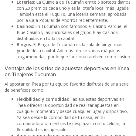
Loterías
: La Quiniela de Tucumán emite 5 sorteos diarios
con 20 premios cada uno y es la lotería local más jugada.
También está el Tuqui10, una lotería semanal aprobada
por la Caja Popular de Ahorros recientemente.
Casinos
: En Tucumán son famosos el Casino Parque, el
Blue Casino y las sucursales del grupo Play Casinos
distribuidas en toda la capital.
Bingos
: El Bingo de Tucumán es la sala de bingo más
grande de la capital. Además ofrece varias máquinas
tragamonedas, por lo que funciona también como casino.
Ventajas de los sitios de apuestas deportivas en línea
en Tinajeros Tucumán
Al apostar en línea por tu equipo favorito disfrutas de una serie
de beneficios como:
Flexibilidad y comodidad
: las apuestas deportivas en
línea ofrecen la oportunidad de realizar apuestas en
cualquier momento y desde cualquier lugar y dispositivo.
Ya sea desde la comodidad de tu casa, en tu
computadora o mientras te desplazas con tu celular, la
flexibilidad es insuperable.
Amplia gama de opciones de apuestas
: Los mejores