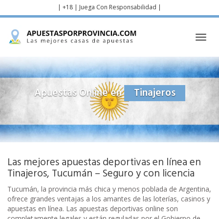
Skip
| +18 | Juega Con Responsabilidad |
to
main
content
Toggl
navig
Apuestas Online en
Tinajeros
Las mejores apuestas deportivas en línea en
Tinajeros, Tucumán – Seguro y con licencia
Tucumán, la provincia más chica y menos poblada de Argentina,
ofrece grandes ventajas a los amantes de las loterías, casinos y
apuestas en línea. Las apuestas deportivas online son
completamente legales y están reguladas por el Gobierno de