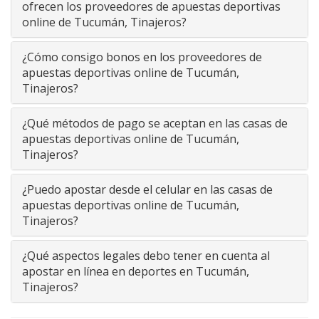
ofrecen los proveedores de apuestas deportivas
online de Tucumán, Tinajeros?
¿Cómo consigo bonos en los proveedores de
apuestas deportivas online de Tucumán,
Tinajeros?
¿Qué métodos de pago se aceptan en las casas de
apuestas deportivas online de Tucumán,
Tinajeros?
¿Puedo apostar desde el celular en las casas de
apuestas deportivas online de Tucumán,
Tinajeros?
¿Qué aspectos legales debo tener en cuenta al
apostar en línea en deportes en Tucumán,
Tinajeros?