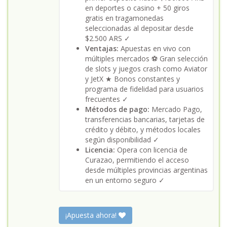
en deportes o casino + 50 giros
gratis en tragamonedas
seleccionadas al depositar desde
$2.500 ARS ✓
Ventajas:
Apuestas en vivo con
múltiples mercados ⚽ Gran selección
de slots y juegos crash como Aviator
y JetX ★ Bonos constantes y
programa de fidelidad para usuarios
frecuentes ✓
Métodos de pago:
Mercado Pago,
transferencias bancarias, tarjetas de
crédito y débito, y métodos locales
según disponibilidad ✓
Licencia:
Opera con licencia de
Curazao, permitiendo el acceso
desde múltiples provincias argentinas
en un entorno seguro ✓
¡Apuesta ahora!