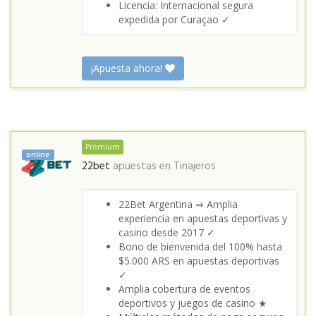
Licencia: Internacional segura
expedida por Curaçao ✓
¡Apuesta ahora!
Premium
online
22bet
apuestas en
Tinajeros
22Bet Argentina ⇒ Amplia
experiencia en apuestas deportivas y
casino desde 2017 ✓
Bono de bienvenida del 100% hasta
$5.000 ARS en apuestas deportivas
✓
Amplia cobertura de eventos
deportivos y juegos de casino ★