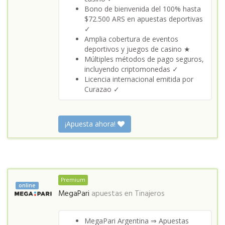
Bono de bienvenida del 100% hasta
$72.500 ARS en apuestas deportivas
✓
Amplia cobertura de eventos
deportivos y juegos de casino ★
Múltiples métodos de pago seguros,
incluyendo criptomonedas ✓
Licencia internacional emitida por
Curazao ✓
¡Apuesta ahora!
Premium
online
MegaPari
apuestas en
Tinajeros
MegaPari Argentina ⇒ Apuestas