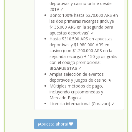
deportivas y casino online desde
2019 ✓
Bono: 100% hasta $270.000 ARS en
las dos primeras recargas (incluye
$135.000 ARS en la segunda para
apuestas deportivas) ✓
Hasta $310.500 ARS en apuestas
deportivas y $1.980.000 ARS en
casino (con $1.200.000 ARS en la
segunda recarga) + 150 giros gratis
con el código promocional:
BIGAPUESTAS
✓
Amplia selección de eventos
deportivos y juegos de casino ★
Múltiples métodos de pago,
incluyendo criptomonedas y
Mercado Pago ✓
Licencia internacional (Curazao) ✓
¡Apuesta ahora!