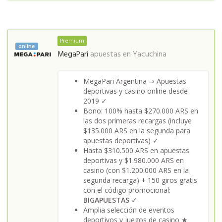
Premium
online
MegaPari
apuestas en
Yacuchina
MegaPari Argentina ⇒ Apuestas
deportivas y casino online desde
2019 ✓
Bono: 100% hasta $270.000 ARS en
las dos primeras recargas (incluye
$135.000 ARS en la segunda para
apuestas deportivas) ✓
Hasta $310.500 ARS en apuestas
deportivas y $1.980.000 ARS en
casino (con $1.200.000 ARS en la
segunda recarga) + 150 giros gratis
con el código promocional:
BIGAPUESTAS
✓
Amplia selección de eventos
deportivos y juegos de casino ★