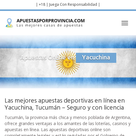
Skip
| +18 | Juega Con Responsabilidad |
to
main
content
Toggl
navig
Apuestas Online en
Yacuchina
Las mejores apuestas deportivas en línea en
Yacuchina, Tucumán – Seguro y con licencia
Tucumán, la provincia más chica y menos poblada de Argentina,
ofrece grandes ventajas a los amantes de las loterías, casinos y
apuestas en línea. Las apuestas deportivas online son
completamente legales y están reguladas por el Gobierno de