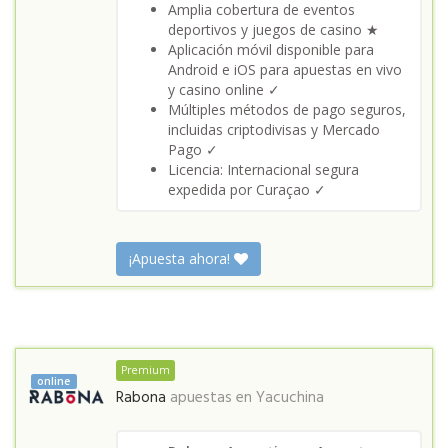
Amplia cobertura de eventos
deportivos y juegos de casino ★
Aplicación móvil disponible para
Android e iOS para apuestas en vivo
y casino online ✓
Múltiples métodos de pago seguros,
incluidas criptodivisas y Mercado
Pago ✓
Licencia: Internacional segura
expedida por Curaçao ✓
¡Apuesta ahora!
Premium
online
Rabona
apuestas en
Yacuchina