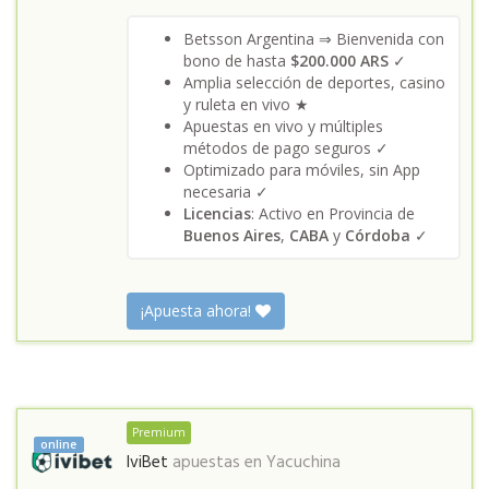
Betsson Argentina ⇒ Bienvenida con
bono de hasta
$200.000 ARS
✓
Amplia selección de deportes, casino
y ruleta en vivo ★
Apuestas en vivo y múltiples
métodos de pago seguros ✓
Optimizado para móviles, sin App
necesaria ✓
Licencias
: Activo en Provincia de
Buenos Aires
,
CABA
y
Córdoba
✓
¡Apuesta ahora!
Premium
online
IviBet
apuestas en
Yacuchina