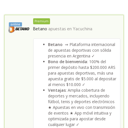
Premium
online
Betano
apuestas en
Yacuchina
Betano
⇒ Plataforma internacional
de apuestas deportivas con sólida
presencia en Argentina ✓
Bono de bienvenida
: 100% del
primer depósito hasta $200.000 ARS
para apuestas deportivas, más una
apuesta gratis de $5.000 al depositar
al menos $10.000 ✓
Ventajas
: Amplia cobertura de
deportes y mercados, incluyendo
fútbol, tenis y deportes electrónicos
★ Apuestas en vivo con transmisión
de eventos ★ App móvil intuitiva y
optimizada para apostar desde
cualquier lugar ✓