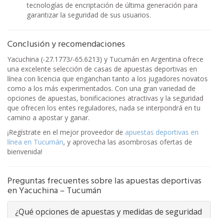
tecnologías de encriptación de última generación para
garantizar la seguridad de sus usuarios.
Conclusión y recomendaciones
Yacuchina (-27.1773/-65.6213) y Tucumán en Argentina ofrece
una excelente selección de casas de apuestas deportivas en
línea con licencia que enganchan tanto a los jugadores novatos
como a los más experimentados. Con una gran variedad de
opciones de apuestas, bonificaciones atractivas y la seguridad
que ofrecen los entes reguladores, nada se interpondrá en tu
camino a apostar y ganar.
¡Regístrate en el mejor proveedor de
apuestas deportivas en
línea en Tucumán
, y aprovecha las asombrosas ofertas de
bienvenida!
Preguntas frecuentes sobre las apuestas deportivas
en Yacuchina – Tucumán
¿Qué opciones de apuestas y medidas de seguridad