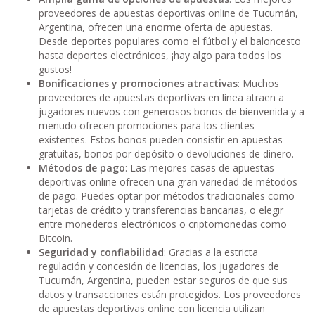
proveedores de apuestas deportivas online de Tucumán,
Argentina, ofrecen una enorme oferta de apuestas.
Desde deportes populares como el fútbol y el baloncesto
hasta deportes electrónicos, ¡hay algo para todos los
gustos!
Bonificaciones y promociones atractivas
: Muchos
proveedores de apuestas deportivas en línea atraen a
jugadores nuevos con generosos bonos de bienvenida y a
menudo ofrecen promociones para los clientes
existentes. Estos bonos pueden consistir en apuestas
gratuitas, bonos por depósito o devoluciones de dinero.
Métodos de pago
: Las mejores casas de apuestas
deportivas online ofrecen una gran variedad de métodos
de pago. Puedes optar por métodos tradicionales como
tarjetas de crédito y transferencias bancarias, o elegir
entre monederos electrónicos o criptomonedas como
Bitcoin.
Seguridad y confiabilidad
: Gracias a la estricta
regulación y concesión de licencias, los jugadores de
Tucumán, Argentina, pueden estar seguros de que sus
datos y transacciones están protegidos. Los proveedores
de apuestas deportivas online con licencia utilizan