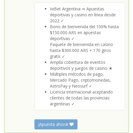
IviBet Argentina ⇒ Apuestas
deportivas y casino en línea desde
2022 ✓
Bono de bienvenida del 100% hasta
$150.000 ARS en apuestas
deportivas ✓
Paquete de bienvenida en casino
hasta $300.000 ARS + 170 giros
gratis ✓
Amplía cobertura de eventos
deportivos y juegos de casino ★
Múltiples métodos de pago,
Mercado Pago, criptomonedas,
AstroPay y Neosurf ✓
Licencia internacional aceptando
clientes de todas las provincias
argentinas ✓
¡Apuesta ahora!