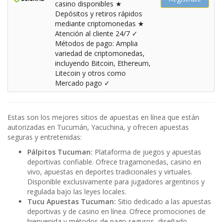
casino disponibles ★
Depósitos y retiros rápidos
mediante criptomonedas ★
Atención al cliente 24/7 ✓
Métodos de pago: Amplia
variedad de criptomonedas,
incluyendo Bitcoin, Ethereum,
Litecoin y otros como
Mercado pago ✓
Estas son los mejores sitios de apuestas en línea que están
autorizadas en Tucumán, Yacuchina, y ofrecen apuestas
seguras y entretenidas:
Pálpitos Tucuman:
Plataforma de juegos y apuestas
deportivas confiable. Ofrece tragamonedas, casino en
vivo, apuestas en deportes tradicionales y virtuales.
Disponible exclusivamente para jugadores argentinos y
regulada bajo las leyes locales.
Tucu Apuestas Tucuman:
Sitio dedicado a las apuestas
deportivas y de casino en línea. Ofrece promociones de
bienvenida y métodos de pago seguros, diseñado