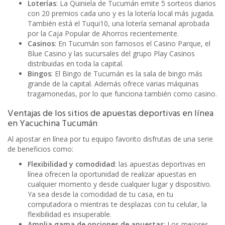
Loterías
: La Quiniela de Tucumán emite 5 sorteos diarios
con 20 premios cada uno y es la lotería local más jugada.
También está el Tuqui10, una lotería semanal aprobada
por la Caja Popular de Ahorros recientemente.
Casinos
: En Tucumán son famosos el Casino Parque, el
Blue Casino y las sucursales del grupo Play Casinos
distribuidas en toda la capital.
Bingos
: El Bingo de Tucumán es la sala de bingo más
grande de la capital. Además ofrece varias máquinas
tragamonedas, por lo que funciona también como casino.
Ventajas de los sitios de apuestas deportivas en línea
en Yacuchina Tucumán
Al apostar en línea por tu equipo favorito disfrutas de una serie
de beneficios como:
Flexibilidad y comodidad
: las apuestas deportivas en
línea ofrecen la oportunidad de realizar apuestas en
cualquier momento y desde cualquier lugar y dispositivo.
Ya sea desde la comodidad de tu casa, en tu
computadora o mientras te desplazas con tu celular, la
flexibilidad es insuperable.
Amplia gama de opciones de apuestas
: Los mejores