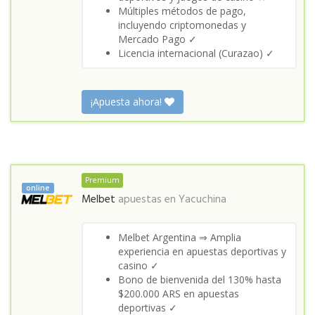
Múltiples métodos de pago,
incluyendo criptomonedas y
Mercado Pago ✓
Licencia internacional (Curazao) ✓
¡Apuesta ahora!
Premium
online
Melbet
apuestas en
Yacuchina
Melbet Argentina ⇒ Amplia
experiencia en apuestas deportivas y
casino ✓
Bono de bienvenida del 130% hasta
$200.000 ARS en apuestas
deportivas ✓