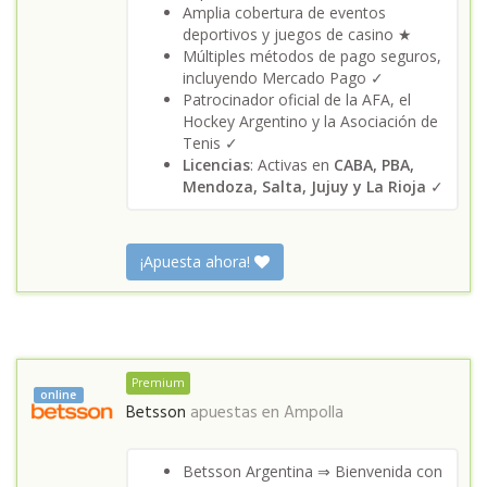
Amplia cobertura de eventos
deportivos y juegos de casino ★
Múltiples métodos de pago seguros,
incluyendo Mercado Pago ✓
Patrocinador oficial de la AFA, el
Hockey Argentino y la Asociación de
Tenis ✓
Licencias
: Activas en
CABA, PBA,
Mendoza, Salta, Jujuy y La Rioja
✓
¡Apuesta ahora!
Premium
online
Betsson
apuestas en
Ampolla
Betsson Argentina ⇒ Bienvenida con