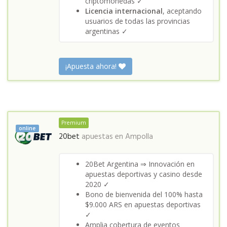
criptomonedas ✓
Licencia internacional
, aceptando
usuarios de todas las provincias
argentinas ✓
¡Apuesta ahora!
Premium
online
20bet
apuestas en
Ampolla
20Bet Argentina ⇒ Innovación en
apuestas deportivas y casino desde
2020 ✓
Bono de bienvenida del 100% hasta
$9.000 ARS en apuestas deportivas
✓
Amplia cobertura de eventos