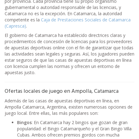
por provincia. Cada provincia tiene su propio organismo
gubernamental o autoridad responsable de las licencias, y
Catamarca no es la excepción. En Catamarca, la autoridad
competente es la
Caja de Prestaciones Sociales de Catamarca
(Capresca)
.
El gobierno de Catamarca ha establecido directrices claras y
procedimientos de concesión de licencias para los proveedores
de apuestas deportivas online con el fin de garantizar que todas
las actividades sean legales y seguras. Así, los jugadores pueden
estar seguros de que las casas de apuestas deportivas en línea
con licencia cumplen las normas y ofrecen un entorno de
apuestas justo.
Ofertas locales de juego en Ampolla, Catamarca
Además de las casas de apuestas deportivas en línea, en
Ampolla Catamarca, Argentina, existen numerosas opciones de
juego local. Entre ellas, las más populares son:
Bingos
: En Catamarca hay 2 bingos que gozan de gran
popularidad: el Bingo Catamarqueño y el Gran Bingo Villa
Cubas. Ambos ofrecen premios gordos con mucha