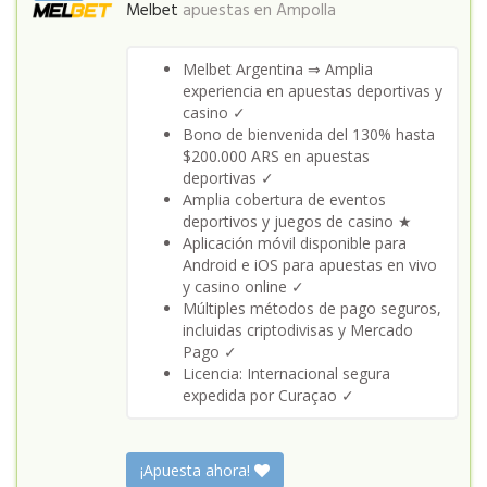
Melbet
apuestas en
Ampolla
Melbet Argentina ⇒ Amplia
experiencia en apuestas deportivas y
casino ✓
Bono de bienvenida del 130% hasta
$200.000 ARS en apuestas
deportivas ✓
Amplia cobertura de eventos
deportivos y juegos de casino ★
Aplicación móvil disponible para
Android e iOS para apuestas en vivo
y casino online ✓
Múltiples métodos de pago seguros,
incluidas criptodivisas y Mercado
Pago ✓
Licencia: Internacional segura
expedida por Curaçao ✓
¡Apuesta ahora!