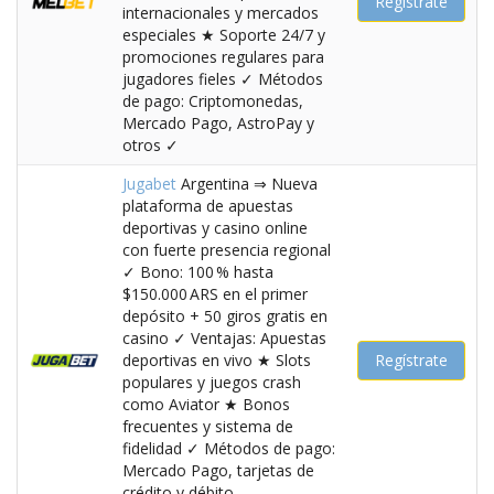
Regístrate
internacionales y mercados
especiales ★ Soporte 24/7 y
promociones regulares para
jugadores fieles ✓ Métodos
de pago: Criptomonedas,
Mercado Pago, AstroPay y
otros ✓
Jugabet
Argentina ⇒ Nueva
plataforma de apuestas
deportivas y casino online
con fuerte presencia regional
✓ Bono: 100 % hasta
$150.000 ARS en el primer
depósito + 50 giros gratis en
casino ✓ Ventajas: Apuestas
deportivas en vivo ★ Slots
Regístrate
populares y juegos crash
como Aviator ★ Bonos
frecuentes y sistema de
fidelidad ✓ Métodos de pago:
Mercado Pago, tarjetas de
crédito y débito,