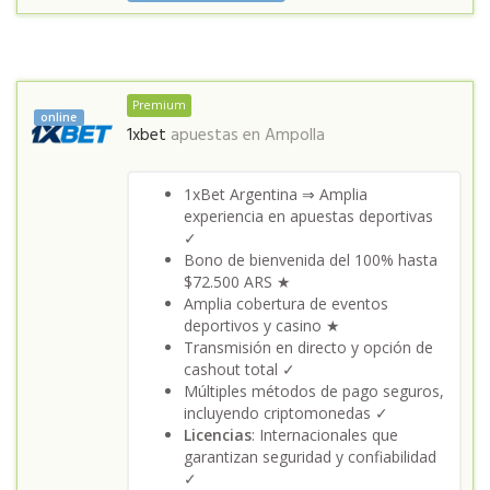
Premium
online
1xbet
apuestas en
Ampolla
1xBet Argentina ⇒ Amplia
experiencia en apuestas deportivas
✓
Bono de bienvenida del 100% hasta
$72.500 ARS ★
Amplia cobertura de eventos
deportivos y casino ★
Transmisión en directo y opción de
cashout total ✓
Múltiples métodos de pago seguros,
incluyendo criptomonedas ✓
Licencias
: Internacionales que
garantizan seguridad y confiabilidad
✓