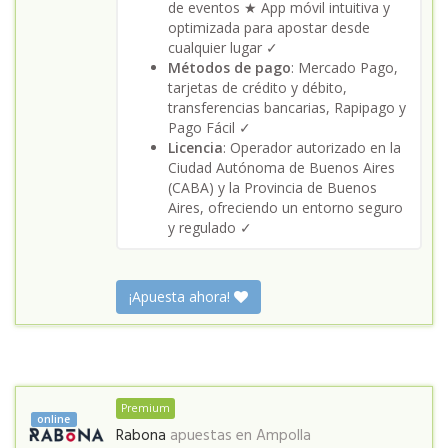
de eventos ★ App móvil intuitiva y
optimizada para apostar desde
cualquier lugar ✓
Métodos de pago
: Mercado Pago,
tarjetas de crédito y débito,
transferencias bancarias, Rapipago y
Pago Fácil ✓
Licencia
: Operador autorizado en la
Ciudad Autónoma de Buenos Aires
(CABA) y la Provincia de Buenos
Aires, ofreciendo un entorno seguro
y regulado ✓
¡Apuesta ahora!
Premium
online
Rabona
apuestas en
Ampolla