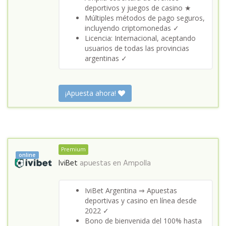
deportivos y juegos de casino ★
Múltiples métodos de pago seguros,
incluyendo criptomonedas ✓
Licencia: Internacional, aceptando
usuarios de todas las provincias
argentinas ✓
¡Apuesta ahora!
Premium
online
IviBet
apuestas en
Ampolla
IviBet Argentina ⇒ Apuestas
deportivas y casino en línea desde
2022 ✓
Bono de bienvenida del 100% hasta