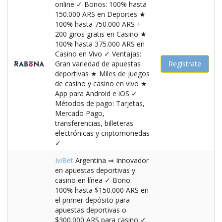
online ✓ Bonos: 100% hasta
150.000 ARS en Deportes ★
100% hasta 750.000 ARS +
200 giros gratis en Casino ★
100% hasta 375.000 ARS en
Casino en Vivo ✓ Ventajas:
Gran variedad de apuestas
Regístrate
deportivas ★ Miles de juegos
de casino y casino en vivo ★
App para Android e iOS ✓
Métodos de pago: Tarjetas,
Mercado Pago,
transferencias, billeteras
electrónicas y criptomonedas
✓
IviBet
Argentina ⇒ Innovador
en apuestas deportivas y
casino en línea ✓ Bono:
100% hasta $150.000 ARS en
el primer depósito para
apuestas deportivas o
$300.000 ARS para casino ✓