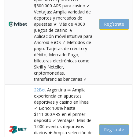
$300.000 ARS para casino ✓
Ventajas: Amplia variedad de
deportes y mercados de
apuestas ★ Más de 4.000
Regístrate
juegos de casino ★
Aplicación móvil intuitiva para
Android e iOS ✓ Métodos de
pago: Tarjetas de crédito y
débito, Mercado Pago,
billeteras electrónicas como
Skrill y Neteller,
criptomonedas,
transferencias bancarias ✓
22Bet
Argentina ⇒ Amplia
experiencia en apuestas
deportivas y casino en línea
✓ Bono: 100% hasta
$111.000 ARS en el primer
depósito ✓ Ventajas: Más de
1.000 eventos deportivos
Regístrate
diarios ★ Amplia selección de