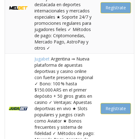
destacada en deportes
Regístrate
internacionales y mercados
especiales ★ Soporte 24/7 y
promociones regulares para
jugadores fieles ✓ Métodos
de pago: Criptomonedas,
Mercado Pago, AstroPay y
otros ✓
Jugabet
Argentina ⇒ Nueva
plataforma de apuestas
deportivas y casino online
con fuerte presencia regional
✓ Bono: 100 % hasta
$150.000 ARS en el primer
depósito + 50 giros gratis en
casino ✓ Ventajas: Apuestas
deportivas en vivo ★ Slots
Regístrate
populares y juegos crash
como Aviator ★ Bonos
frecuentes y sistema de
fidelidad ✓ Métodos de pago: