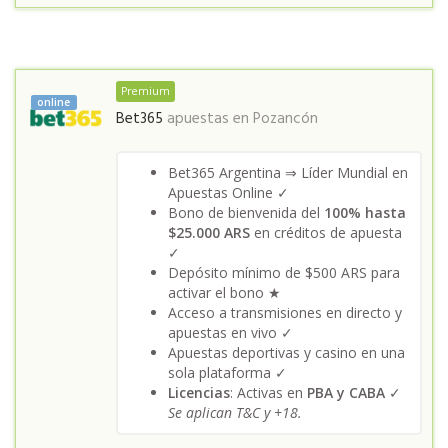
Premium
online
Bet365
apuestas en
Pozancón
Bet365 Argentina ⇒ Líder Mundial en
Apuestas Online ✓
Bono de bienvenida del
100% hasta
$25.000 ARS
en créditos de apuesta
✓
Depósito mínimo de $500 ARS para
activar el bono ★
Acceso a transmisiones en directo y
apuestas en vivo ✓
Apuestas deportivas y casino en una
sola plataforma ✓
Licencias
: Activas en
PBA y CABA
✓
Se aplican T&C y +18.