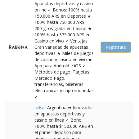
Apuestas deportivas y casino
online ✓ Bonos: 100% hasta
150.000 ARS en Deportes ★
100% hasta 750.000 ARS +
200 giros gratis en Casino ★
100% hasta 375.000 ARS en
Casino en Vivo ✓ Ventajas:
Gran variedad de apuestas
Regístrate
deportivas ★ Miles de juegos
de casino y casino en vivo ★
App para Android e iOS ✓
Métodos de pago: Tarjetas,
Mercado Pago,
transferencias, billeteras
electrónicas y criptomonedas
✓
IviBet
Argentina ⇒ Innovador
en apuestas deportivas y
casino en línea ✓ Bono:
100% hasta $150.000 ARS en
el primer depósito para
apuestas deportivas o