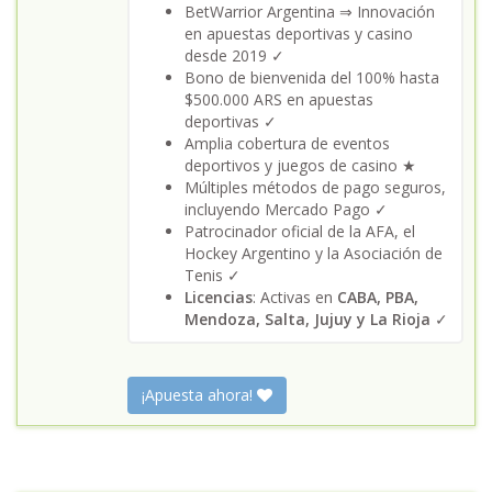
BetWarrior Argentina ⇒ Innovación
en apuestas deportivas y casino
desde 2019 ✓
Bono de bienvenida del 100% hasta
$500.000 ARS en apuestas
deportivas ✓
Amplia cobertura de eventos
deportivos y juegos de casino ★
Múltiples métodos de pago seguros,
incluyendo Mercado Pago ✓
Patrocinador oficial de la AFA, el
Hockey Argentino y la Asociación de
Tenis ✓
Licencias
: Activas en
CABA, PBA,
Mendoza, Salta, Jujuy y La Rioja
✓
¡Apuesta ahora!