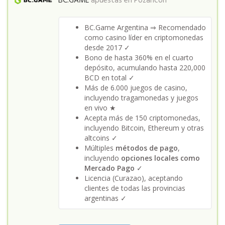
BC.GAME
apuestas en
Pozancón
BC.Game Argentina ⇒ Recomendado
como casino líder en criptomonedas
desde 2017 ✓
Bono de hasta 360% en el cuarto
depósito, acumulando hasta 220,000
BCD en total ✓
Más de 6.000 juegos de casino,
incluyendo tragamonedas y juegos
en vivo ★
Acepta más de 150 criptomonedas,
incluyendo Bitcoin, Ethereum y otras
altcoins ✓
Múltiples
métodos de pago
,
incluyendo
opciones locales como
Mercado Pago
✓
Licencia (Curazao), aceptando
clientes de todas las provincias
argentinas ✓