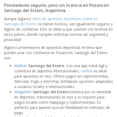
Proveedores seguros, pero sin licencia en Pozancón
Santiago del Estero, Argentina
Aunque algunos
sitios de apuestas deportivas online en
Santiago del Estero
no tienen licencia, son igualmente seguros y
dignos de confianza. Esto se debe a que cuentan con licencia en
otros países, donde cumplen estrictas normas de seguridad y
privacidad.
Algunos proveedores de apuestas deportivas en línea que
puedes usar con confianza en Pozancón, Santiago del Estero
son:
Melbet
Santiago del Estero
: Con una app móvil ágil y
cobertura de deportes internacionales,
Melbet
es ideal
para apuestas en vivo. Ofrece pagos en criptomonedas,
Mercado Pago y AstroPay, brindando opciones adaptadas
a usuarios locales e internacionales.
MegaPari
Santiago del Estero
:Destaca por su variedad
en deportes, transmisiones en vivo y su soporte para
pagos locales como Rapipago y criptomonedas. Es
perfecto para quienes buscan flexibilidad en métodos de
pago.