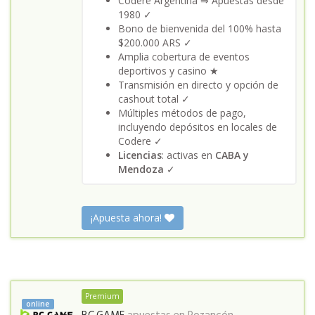
Codere Argentina ⇒ Apuestas desde
1980 ✓
Bono de bienvenida del 100% hasta
$200.000 ARS ✓
Amplia cobertura de eventos
deportivos y casino ★
Transmisión en directo y opción de
cashout total ✓
Múltiples métodos de pago,
incluyendo depósitos en locales de
Codere ✓
Licencias
: activas en
CABA y
Mendoza
✓
¡Apuesta ahora!
Premium
online