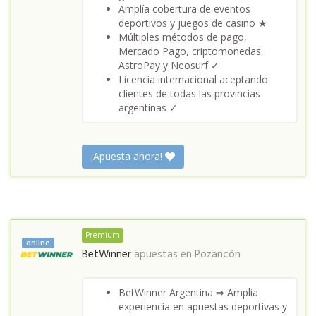
Amplía cobertura de eventos
deportivos y juegos de casino ★
Múltiples métodos de pago,
Mercado Pago, criptomonedas,
AstroPay y Neosurf ✓
Licencia internacional aceptando
clientes de todas las provincias
argentinas ✓
¡Apuesta ahora!
Premium
online
BetWinner
apuestas en
Pozancón
BetWinner Argentina ⇒ Amplia
experiencia en apuestas deportivas y