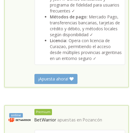
programa de fidelidad para usuarios
frecuentes ✓
Métodos de pago:
Mercado Pago,
transferencias bancarias, tarjetas de
crédito y débito, y métodos locales
según disponibilidad ✓
Licencia:
Opera con licencia de
Curazao, permitiendo el acceso
desde múltiples provincias argentinas
en un entorno seguro ✓
¡Apuesta ahora!
Premium
online
BetWarrior
apuestas en
Pozancón