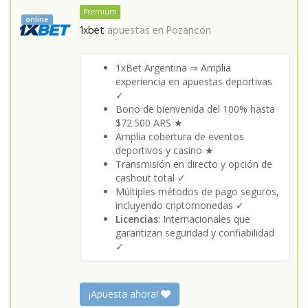
Premium
online
1xbet
apuestas en
Pozancón
1xBet Argentina ⇒ Amplia
experiencia en apuestas deportivas
✓
Bono de bienvenida del 100% hasta
$72.500 ARS ★
Amplia cobertura de eventos
deportivos y casino ★
Transmisión en directo y opción de
cashout total ✓
Múltiples métodos de pago seguros,
incluyendo criptomonedas ✓
Licencias
: Internacionales que
garantizan seguridad y confiabilidad
✓
¡Apuesta ahora!