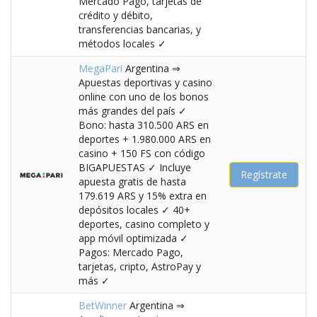
Mercado Pago, tarjetas de
crédito y débito,
transferencias bancarias, y
métodos locales ✓
MegaPari
Argentina ⇒
Apuestas deportivas y casino
online con uno de los bonos
más grandes del país ✓
Bono: hasta 310.500 ARS en
deportes + 1.980.000 ARS en
casino + 150 FS con código
BIGAPUESTAS ✓ Incluye
Regístrate
apuesta gratis de hasta
179.619 ARS y 15% extra en
depósitos locales ✓ 40+
deportes, casino completo y
app móvil optimizada ✓
Pagos: Mercado Pago,
tarjetas, cripto, AstroPay y
más ✓
BetWinner
Argentina ⇒