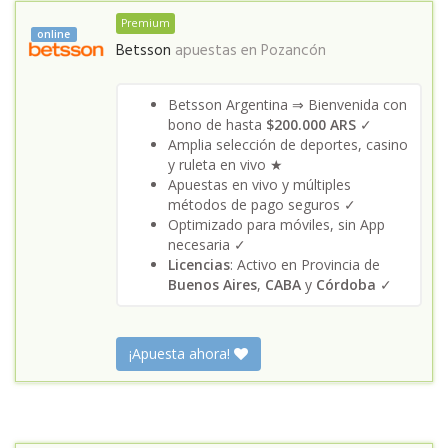
Premium
online
Betsson
apuestas en
Pozancón
Betsson Argentina ⇒ Bienvenida con
bono de hasta
$200.000 ARS
✓
Amplia selección de deportes, casino
y ruleta en vivo ★
Apuestas en vivo y múltiples
métodos de pago seguros ✓
Optimizado para móviles, sin App
necesaria ✓
Licencias
: Activo en Provincia de
Buenos Aires
,
CABA
y
Córdoba
✓
¡Apuesta ahora!