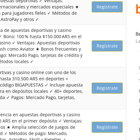
uestas deportivas ✓ Ventajas:
ernacionales y mercados especiales ★
Regístrate
 para jugadores fieles ✓ Métodos de
AstroPay y otros ✓
 de apuestas deportivas y casino
B
 ✓ Bono: 100 % hasta $150.000 ARS en el
L
casino ✓ Ventajas: Apuestas deportivas
Regístrate
rash como Aviator ★ Bonos frecuentes y
go: Mercado Pago, tarjetas de crédito y
étodos locales ✓
ivas y casino online con uno de los
hasta 310.500 ARS en deportes +
n código BIGAPUESTAS ✓ Incluye apuesta
Regístrate
ra en depósitos locales ✓ 40+ deportes,
da ✓ Pagos: Mercado Pago, tarjetas,
encia en apuestas deportivas y casino
 ARS en el primer depósito ✓ Ventajas:
ios ★ Amplia selección de juegos de
Regístrate
id ✓ Métodos de pago: Mercado,
s, AstroPay, Skrill y Neteller ✓