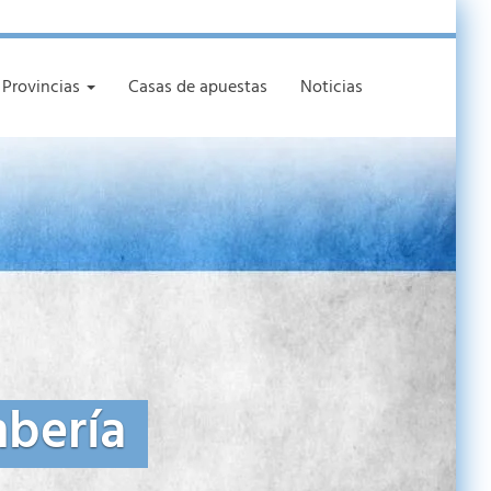
 Provincias
Casas de apuestas
Noticias
bería