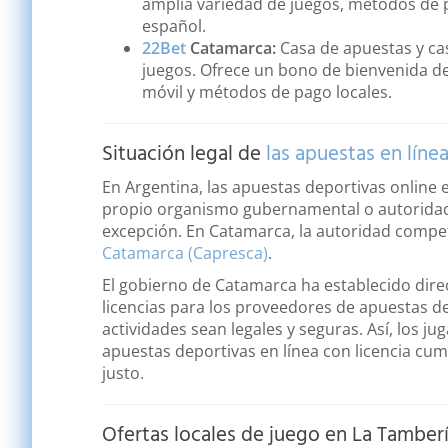
amplia variedad de juegos, métodos de
español.
22Bet
Catamarca:
Casa de apuestas y ca
juegos. Ofrece un bono de bienvenida de
móvil y métodos de pago locales.
Situación legal de
las apuestas en lín
En Argentina, las apuestas deportivas online 
propio organismo gubernamental o autoridad r
excepción. En Catamarca, la autoridad compe
Catamarca (Capresca)
.
El gobierno de Catamarca ha establecido dire
licencias para los proveedores de apuestas dep
actividades sean legales y seguras. Así, los 
apuestas deportivas en línea con licencia cu
justo.
Ofertas locales de juego en La Tamber