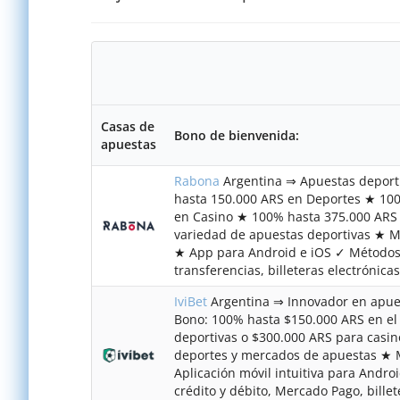
Casas de
Bono de bienvenida:
apuestas
Rabona
Argentina ⇒ Apuestas deporti
hasta 150.000 ARS en Deportes ★ 100%
en Casino ★ 100% hasta 375.000 ARS 
variedad de apuestas deportivas ★ Mi
★ App para Android e iOS ✓ Métodos 
transferencias, billeteras electrónic
IviBet
Argentina ⇒ Innovador en apues
Bono: 100% hasta $150.000 ARS en el
deportivas o $300.000 ARS para casin
deportes y mercados de apuestas ★ M
Aplicación móvil intuitiva para Andro
crédito y débito, Mercado Pago, billet