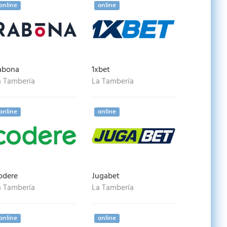
online
online
abona
1xbet
a Tambería
La Tambería
online
online
odere
Jugabet
a Tambería
La Tambería
online
online