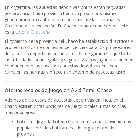
En Argentina, las apuestas deportivas online están reguladas
por provincia. Cada provincia tiene su propio organismo
gubernamental o autoridad responsable de las licencias, y
Chaco no es la excepción. En Chaco, la autoridad competente
es la
Lotería Chaqueña
.
El gobierno de la provincia del Chaco ha establecido directrices y
procedimientos de concesión de licencias para los proveedores
de apuestas deportivas online con el fin de garantizar que todas
las actividades sean legales y seguras. Así, los jugadores pueden
confiar en que las casas de apuestas deportivas en línea
cumplen las normas y ofrecen un entorno de apuestas justo.
Ofertas locales de juego en Aviá Terai, Chaco
Además de las casas de apuestas deportivas en línea, en el
Chaco existen otras opciones de juego locales. Estas son las
más populares:
Loterías
: Jugar la Lotería Chaqueña es una actividad muy
popular entre los habitantes a lo largo de toda la
provincia.