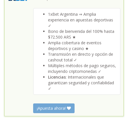
1xBet Argentina ⇒ Amplia
experiencia en apuestas deportivas
✓
Bono de bienvenida del 100% hasta
$72.500 ARS ★
Amplia cobertura de eventos
deportivos y casino ★
Transmisión en directo y opción de
cashout total ✓
Múltiples métodos de pago seguros,
incluyendo criptomonedas ✓
Licencias
: Internacionales que
garantizan seguridad y confiabilidad
✓
¡Apuesta ahora!