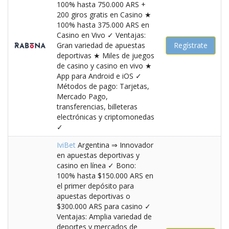
100% hasta 750.000 ARS +
200 giros gratis en Casino ★
100% hasta 375.000 ARS en
Casino en Vivo ✓ Ventajas:
Gran variedad de apuestas
Regístrate
deportivas ★ Miles de juegos
de casino y casino en vivo ★
App para Android e iOS ✓
Métodos de pago: Tarjetas,
Mercado Pago,
transferencias, billeteras
electrónicas y criptomonedas
✓
IviBet
Argentina ⇒ Innovador
en apuestas deportivas y
casino en línea ✓ Bono:
100% hasta $150.000 ARS en
el primer depósito para
apuestas deportivas o
$300.000 ARS para casino ✓
Ventajas: Amplia variedad de
deportes y mercados de