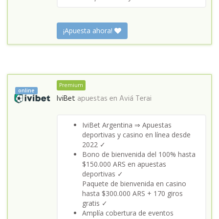
¡Apuesta ahora!
Premium
online
IviBet
apuestas en
Aviá Terai
IviBet Argentina ⇒ Apuestas
deportivas y casino en línea desde
2022 ✓
Bono de bienvenida del 100% hasta
$150.000 ARS en apuestas
deportivas ✓
Paquete de bienvenida en casino
hasta $300.000 ARS + 170 giros
gratis ✓
Amplía cobertura de eventos