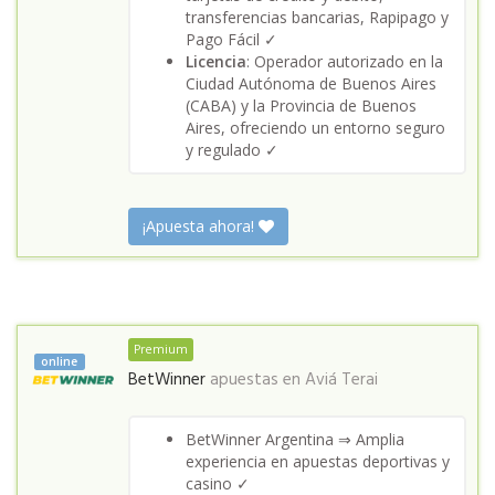
transferencias bancarias, Rapipago y
Pago Fácil ✓
Licencia
: Operador autorizado en la
Ciudad Autónoma de Buenos Aires
(CABA) y la Provincia de Buenos
Aires, ofreciendo un entorno seguro
y regulado ✓
¡Apuesta ahora!
Premium
online
BetWinner
apuestas en
Aviá Terai
BetWinner Argentina ⇒ Amplia
experiencia en apuestas deportivas y
casino ✓