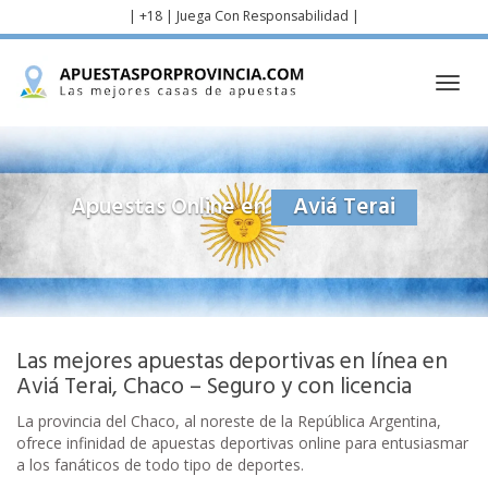
Skip
| +18 | Juega Con Responsabilidad |
to
main
content
Toggl
navig
Apuestas Online en
Aviá Terai
Las mejores apuestas deportivas en línea en
Aviá Terai, Chaco – Seguro y con licencia
La provincia del Chaco, al noreste de la República Argentina,
ofrece infinidad de apuestas deportivas online para entusiasmar
a los fanáticos de todo tipo de deportes.