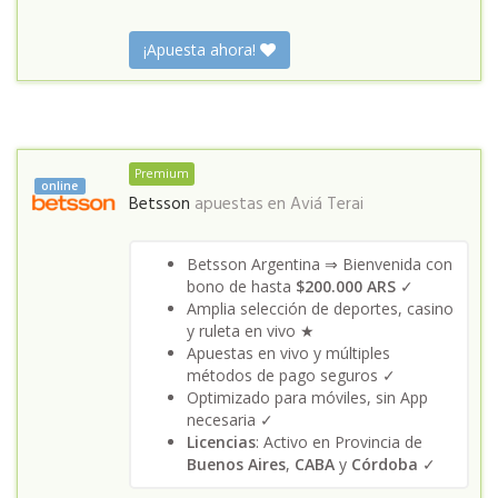
¡Apuesta ahora!
Premium
online
Betsson
apuestas en
Aviá Terai
Betsson Argentina ⇒ Bienvenida con
bono de hasta
$200.000 ARS
✓
Amplia selección de deportes, casino
y ruleta en vivo ★
Apuestas en vivo y múltiples
métodos de pago seguros ✓
Optimizado para móviles, sin App
necesaria ✓
Licencias
: Activo en Provincia de
Buenos Aires
,
CABA
y
Córdoba
✓