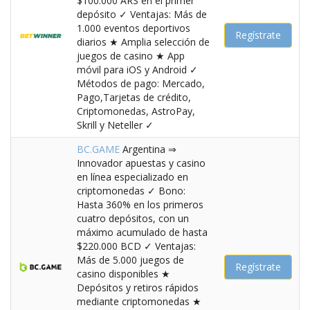
$100.000 ARS en el primer
depósito ✓ Ventajas: Más de
1.000 eventos deportivos
Regístrate
diarios ★ Amplia selección de
juegos de casino ★ App
móvil para iOS y Android ✓
Métodos de pago: Mercado,
Pago,Tarjetas de crédito,
Criptomonedas, AstroPay,
Skrill y Neteller ✓
BC.GAME
Argentina ⇒
Innovador apuestas y casino
en línea especializado en
criptomonedas ✓ Bono:
Hasta 360% en los primeros
cuatro depósitos, con un
máximo acumulado de hasta
$220.000 BCD ✓ Ventajas:
Más de 5.000 juegos de
Regístrate
casino disponibles ★
Depósitos y retiros rápidos
mediante criptomonedas ★