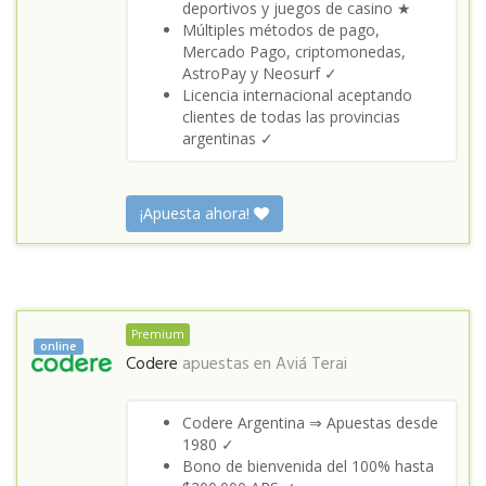
deportivos y juegos de casino ★
Múltiples métodos de pago,
Mercado Pago, criptomonedas,
AstroPay y Neosurf ✓
Licencia internacional aceptando
clientes de todas las provincias
argentinas ✓
¡Apuesta ahora!
Premium
online
Codere
apuestas en
Aviá Terai
Codere Argentina ⇒ Apuestas desde
1980 ✓
Bono de bienvenida del 100% hasta