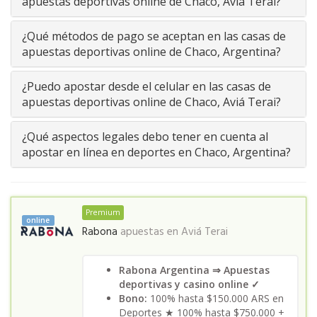
apuestas deportivas online de Chaco, Aviá Terai?
¿Qué métodos de pago se aceptan en las casas de
apuestas deportivas online de Chaco, Argentina?
¿Puedo apostar desde el celular en las casas de
apuestas deportivas online de Chaco, Aviá Terai?
¿Qué aspectos legales debo tener en cuenta al
apostar en línea en deportes en Chaco, Argentina?
Premium
online
Rabona
apuestas en
Aviá Terai
Rabona Argentina ⇒ Apuestas
deportivas y casino online ✓
Bono:
100% hasta $150.000 ARS en
Deportes ★ 100% hasta $750.000 +