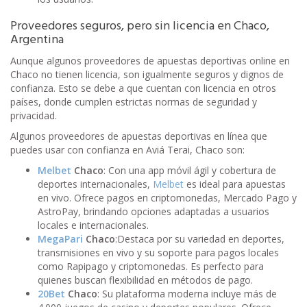
Proveedores seguros, pero sin licencia en Chaco,
Argentina
Aunque algunos proveedores de apuestas deportivas online en
Chaco no tienen licencia, son igualmente seguros y dignos de
confianza. Esto se debe a que cuentan con licencia en otros
países, donde cumplen estrictas normas de seguridad y
privacidad.
Algunos proveedores de apuestas deportivas en línea que
puedes usar con confianza en Aviá Terai, Chaco son:
Melbet
Chaco
: Con una app móvil ágil y cobertura de
deportes internacionales,
Melbet
es ideal para apuestas
en vivo. Ofrece pagos en criptomonedas, Mercado Pago y
AstroPay, brindando opciones adaptadas a usuarios
locales e internacionales.
MegaPari
Chaco
:Destaca por su variedad en deportes,
transmisiones en vivo y su soporte para pagos locales
como Rapipago y criptomonedas. Es perfecto para
quienes buscan flexibilidad en métodos de pago.
20Bet
Chaco
: Su plataforma moderna incluye más de