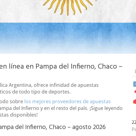
en línea en Pampa del Infierno, Chaco –
lica Argentina, ofrece infinidad de apuestas
ticos de todo tipo de deportes.
todo sobre
los mejores proveedores de apuestas
ampa del Infierno y en el resto del país. ¡Sigue leyendo
stas disponibles!
2
ampa del Infierno, Chaco – agosto 2026
P