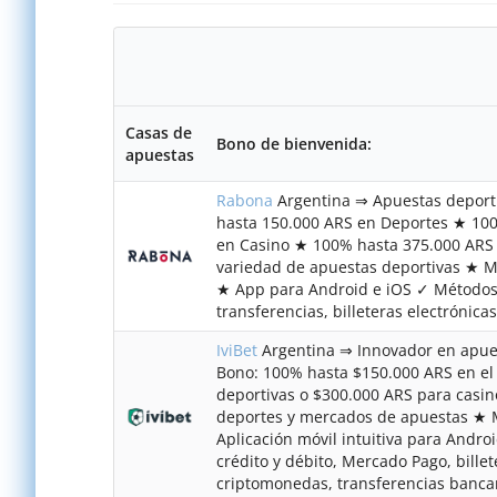
Casas de
Bono de bienvenida:
apuestas
Rabona
Argentina ⇒ Apuestas deporti
hasta 150.000 ARS en Deportes ★ 100%
en Casino ★ 100% hasta 375.000 ARS 
variedad de apuestas deportivas ★ Mi
★ App para Android e iOS ✓ Métodos 
transferencias, billeteras electrónic
IviBet
Argentina ⇒ Innovador en apues
Bono: 100% hasta $150.000 ARS en el
deportivas o $300.000 ARS para casin
deportes y mercados de apuestas ★ M
Aplicación móvil intuitiva para Andro
crédito y débito, Mercado Pago, billet
criptomonedas, transferencias banca