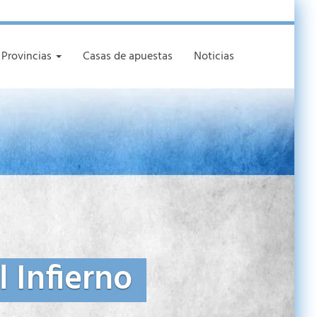
 Provincias
Casas de apuestas
Noticias
 Infierno