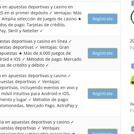
 en apuestas deportivas y casino en
S en el primer depósito ✓ Ventajas: Más
★ Amplia selección de juegos de casino ★
Regístrate
os de pago: Tarjetas de crédito,
y, Skrill y Neteller ✓
2
stas deportivas y casino en línea ✓
estas deportivas ✓ Ventajas: Gran
P
apuestas ★ Más de 4.000 juegos de
Regístrate
ndroid e iOS ✓ Métodos de pago: Mercado
as de crédito y débito ✓
 en apuestas deportivas y casino ✓
uestas deportivas ✓ Ventajas:
portivas, incluyendo eventos en vivo y
móvil intuitiva para Android e iOS,
Regístrate
omento y lugar ✓ Métodos de pago:
J
iptomonedas, Mercado Pago, AstroPay y
P
a en apuestas deportivas y casino ✓
uestas deportivas ✓ Ventajas:
ernacionales y mercados especiales ★
Regístrate