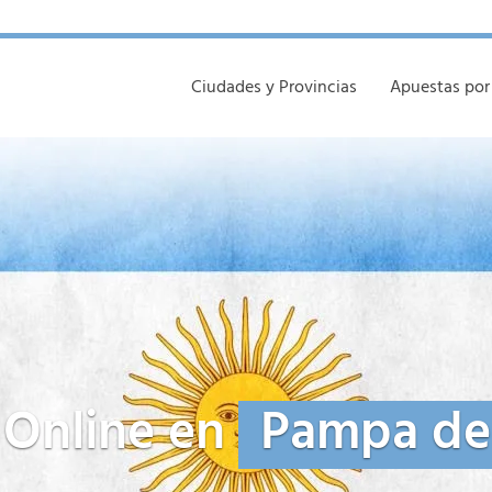
Ciudades y Provincias
Apuestas por
 Online en
Pampa del