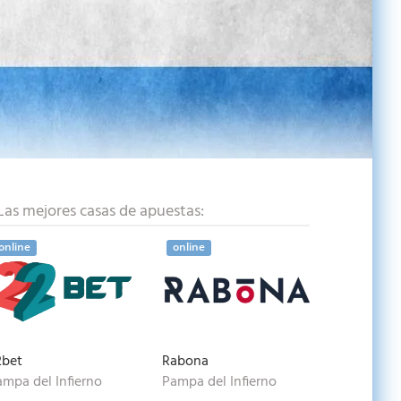
Las mejores casas de apuestas:
online
online
2bet
Rabona
ampa del Infierno
Pampa del Infierno