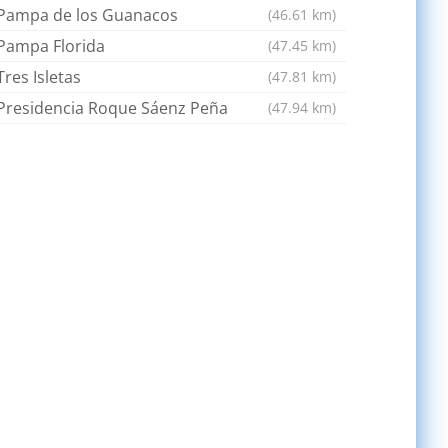
Pampa de los Guanacos
(46.61 km)
Pampa Florida
(47.45 km)
Tres Isletas
(47.81 km)
Presidencia Roque Sáenz Peña
(47.94 km)