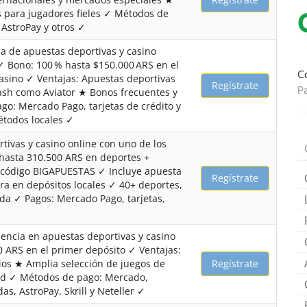
 para jugadores fieles ✓ Métodos de
AstroPay y otros ✓
 de apuestas deportivas y casino
 ✓ Bono: 100 % hasta $150.000 ARS en el
C
casino ✓ Ventajas: Apuestas deportivas
Regístrate
P
rash como Aviator ★ Bonos frecuentes y
go: Mercado Pago, tarjetas de crédito y
étodos locales ✓
ivas y casino online con uno de los
hasta 310.500 ARS en deportes +
n código BIGAPUESTAS ✓ Incluye apuesta
Regístrate
ra en depósitos locales ✓ 40+ deportes,
da ✓ Pagos: Mercado Pago, tarjetas,
encia en apuestas deportivas y casino
 ARS en el primer depósito ✓ Ventajas:
ios ★ Amplia selección de juegos de
Regístrate
id ✓ Métodos de pago: Mercado,
s, AstroPay, Skrill y Neteller ✓