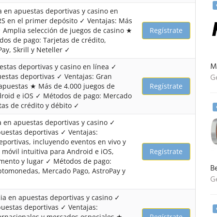
 en apuestas deportivas y casino en
S en el primer depósito ✓ Ventajas: Más
★ Amplia selección de juegos de casino ★
Regístrate
os de pago: Tarjetas de crédito,
y, Skrill y Neteller ✓
M
stas deportivas y casino en línea ✓
estas deportivas ✓ Ventajas: Gran
G
apuestas ★ Más de 4.000 juegos de
Regístrate
ndroid e iOS ✓ Métodos de pago: Mercado
as de crédito y débito ✓
 en apuestas deportivas y casino ✓
uestas deportivas ✓ Ventajas:
portivas, incluyendo eventos en vivo y
móvil intuitiva para Android e iOS,
Regístrate
omento y lugar ✓ Métodos de pago:
B
iptomonedas, Mercado Pago, AstroPay y
G
a en apuestas deportivas y casino ✓
uestas deportivas ✓ Ventajas:
ernacionales y mercados especiales ★
Regístrate