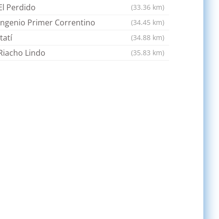
El Perdido
(33.36 km)
Ingenio Primer Correntino
(34.45 km)
Itatí
(34.88 km)
Riacho Lindo
(35.83 km)