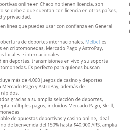
rtivas online en Chaco no tienen licencia, son
o se debe a que cuentan con licencia en otros países,
 y privacidad.
en línea que puedes usar con confianza en General
 cobertura de deportes internacionales,
Melbet
es
gos en criptomonedas, Mercado Pago y AstroPay,
 locales e internacionales.
d en deportes, transmisiones en vivo y su soporte
ptomonedas. Es perfecto para quienes buscan
cluye más de 4.000 juegos de casino y deportes
o Mercado Pago y AstroPay, además de
 rápidos.
ados gracias a su amplia selección de deportes,
ta múltiples pagos, incluidos Mercado Pago, Skrill,
tomonedas.
able de apuestas deportivas y casino online, ideal
ono de bienvenida del 150% hasta $40.000 ARS, amplia