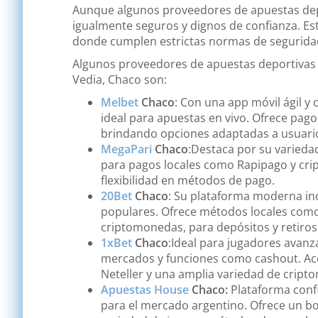
Aunque algunos proveedores de apuestas depo
igualmente seguros y dignos de confianza. Est
donde cumplen estrictas normas de seguridad
Algunos proveedores de apuestas deportivas 
Vedia, Chaco son:
Melbet
Chaco
: Con una app móvil ágil y
ideal para apuestas en vivo. Ofrece pa
brindando opciones adaptadas a usuarios
MegaPari
Chaco
:Destaca por su varieda
para pagos locales como Rapipago y cri
flexibilidad en métodos de pago.
20Bet
Chaco
: Su plataforma moderna in
populares. Ofrece métodos locales com
criptomonedas, para depósitos y retiros
1xBet
Chaco
:Ideal para jugadores avanz
mercados y funciones como cashout. Acep
Neteller y una amplia variedad de crip
Apuestas House
Chaco:
Plataforma confi
para el mercado argentino. Ofrece un b