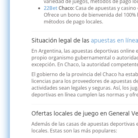
variedad de juegos, métodos de pago lo
22Bet
Chaco:
Casa de apuestas y casino 
Ofrece un bono de bienvenida del 100% h
métodos de pago locales.
Situación legal de las
apuestas en líne
En Argentina, las apuestas deportivas online 
propio organismo gubernamental o autoridad r
excepción. En Chaco, la autoridad competente
El gobierno de la provincia del Chaco ha esta
licencias para los proveedores de apuestas dep
actividades sean legales y seguras. Así, los 
deportivas en línea cumplen las normas y ofr
Ofertas locales de juego en General V
Además de las casas de apuestas deportivas en
locales. Estas son las más populares: