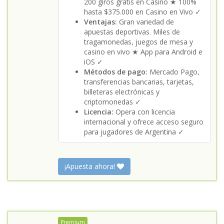
200 giros gratis en Casino ★ 100%
hasta $375.000 en Casino en Vivo ✓
Ventajas:
Gran variedad de
apuestas deportivas. Miles de
tragamonedas, juegos de mesa y
casino en vivo ★ App para Android e
iOS ✓
Métodos de pago:
Mercado Pago,
transferencias bancarias, tarjetas,
billeteras electrónicas y
criptomonedas ✓
Licencia:
Opera con licencia
internacional y ofrece acceso seguro
para jugadores de Argentina ✓
¡Apuesta ahora!
Premium