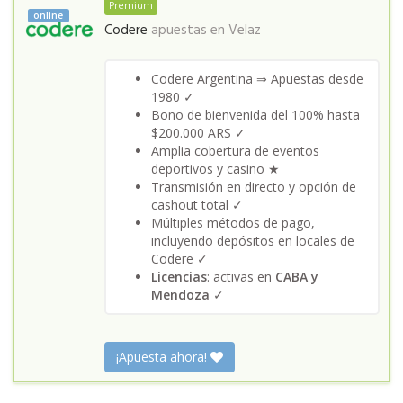
Premium
online
Codere
apuestas en
Velaz
Codere Argentina ⇒ Apuestas desde
1980 ✓
Bono de bienvenida del 100% hasta
$200.000 ARS ✓
Amplia cobertura de eventos
deportivos y casino ★
Transmisión en directo y opción de
cashout total ✓
Múltiples métodos de pago,
incluyendo depósitos en locales de
Codere ✓
Licencias
: activas en
CABA y
Mendoza
✓
¡Apuesta ahora!