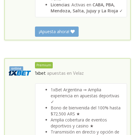
Licencias
: Activas en
CABA, PBA,
Mendoza, Salta, Jujuy y La Rioja
✓
¡Apuesta ahora!
Premium
online
1xbet
apuestas en
Velaz
1xBet Argentina ⇒ Amplia
experiencia en apuestas deportivas
✓
Bono de bienvenida del 100% hasta
$72.500 ARS ★
Amplia cobertura de eventos
deportivos y casino ★
Transmisión en directo y opción de