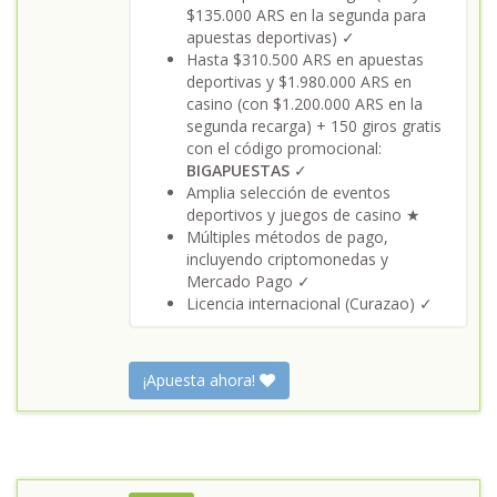
$135.000 ARS en la segunda para
apuestas deportivas) ✓
Hasta $310.500 ARS en apuestas
deportivas y $1.980.000 ARS en
casino (con $1.200.000 ARS en la
segunda recarga) + 150 giros gratis
con el código promocional:
BIGAPUESTAS
✓
Amplia selección de eventos
deportivos y juegos de casino ★
Múltiples métodos de pago,
incluyendo criptomonedas y
Mercado Pago ✓
Licencia internacional (Curazao) ✓
¡Apuesta ahora!