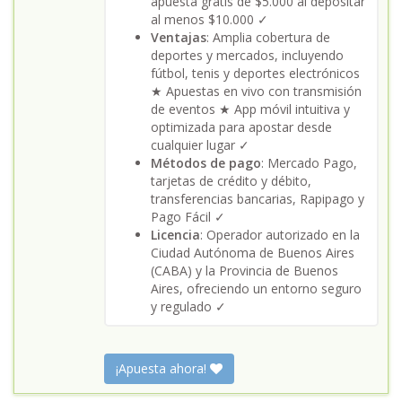
apuesta gratis de $5.000 al depositar
al menos $10.000 ✓
Ventajas
: Amplia cobertura de
deportes y mercados, incluyendo
fútbol, tenis y deportes electrónicos
★ Apuestas en vivo con transmisión
de eventos ★ App móvil intuitiva y
optimizada para apostar desde
cualquier lugar ✓
Métodos de pago
: Mercado Pago,
tarjetas de crédito y débito,
transferencias bancarias, Rapipago y
Pago Fácil ✓
Licencia
: Operador autorizado en la
Ciudad Autónoma de Buenos Aires
(CABA) y la Provincia de Buenos
Aires, ofreciendo un entorno seguro
y regulado ✓
¡Apuesta ahora!