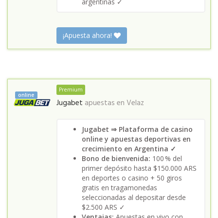
argentinas ✓
¡Apuesta ahora!
Premium
online
Jugabet
apuestas en
Velaz
Jugabet ⇒ Plataforma de casino
online y apuestas deportivas en
crecimiento en Argentina ✓
Bono de bienvenida:
100 % del
primer depósito hasta $150.000 ARS
en deportes o casino + 50 giros
gratis en tragamonedas
seleccionadas al depositar desde
$2.500 ARS ✓
Ventajas:
Apuestas en vivo con