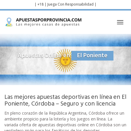
Skip
| +18 | Juega Con Responsabilidad |
to
main
content
Toggl
navig
Apuestas Online en
El Poniente
Las mejores apuestas deportivas en línea en El
Poniente, Córdoba – Seguro y con licencia
En pleno corazón de la República Argentina, Córdoba ofrece un
ambiente propicio para la lotería y los juegos en línea. La
variada oferta de apuestas deportivas online en Córdoba son un
verdadero imán para los fanáticos de los deportes.