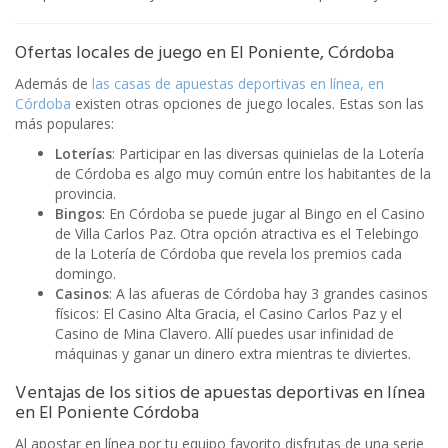
Ofertas locales de juego en El Poniente, Córdoba
Además de
las casas de apuestas deportivas en línea, en
Córdoba
existen otras opciones de juego locales. Estas son las
más populares:
Loterías
: Participar en las diversas quinielas de la Lotería
de Córdoba es algo muy común entre los habitantes de la
provincia.
Bingos
: En Córdoba se puede jugar al Bingo en el Casino
de Villa Carlos Paz. Otra opción atractiva es el Telebingo
de la Lotería de Córdoba que revela los premios cada
domingo.
Casinos
: A las afueras de Córdoba hay 3 grandes casinos
físicos: El Casino Alta Gracia, el Casino Carlos Paz y el
Casino de Mina Clavero. Allí puedes usar infinidad de
máquinas y ganar un dinero extra mientras te diviertes.
Ventajas de los sitios de apuestas deportivas en línea
en El Poniente Córdoba
Al apostar en línea por tu equipo favorito disfrutas de una serie