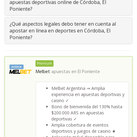
apuestas deportivas online de Córdoba, El
Poniente?
¿Qué aspectos legales debo tener en cuenta al
apostar en línea en deportes en Córdoba, El
Poniente?
Premium
online
Melbet
apuestas en
El Poniente
Melbet Argentina ⇒ Amplia
experiencia en apuestas deportivas y
casino ✓
Bono de bienvenida del 130% hasta
$200.000 ARS en apuestas
deportivas ✓
Amplia cobertura de eventos
deportivos y juegos de casino ★