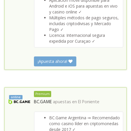
Aplicación móvil disponible para
Android e iOS para apuestas en vivo
y casino online ✓
Múltiples métodos de pago seguros,
incluidas criptodivisas y Mercado
Pago ✓
Licencia: Internacional segura
expedida por Curaçao ✓
¡Apuesta ahora!
Premium
online
BC.GAME
apuestas en
El Poniente
BC.Game Argentina ⇒ Recomendado
como casino líder en criptomonedas
desde 2017 ✓