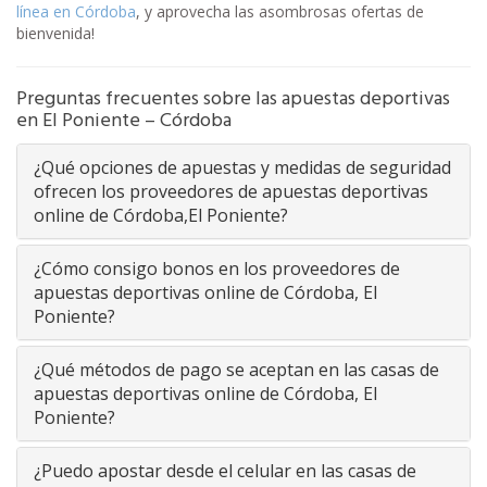
línea en Córdoba
, y aprovecha las asombrosas ofertas de
bienvenida!
Preguntas frecuentes sobre las apuestas deportivas
en El Poniente – Córdoba
¿Qué opciones de apuestas y medidas de seguridad
ofrecen los proveedores de apuestas deportivas
online de Córdoba,El Poniente?
¿Cómo consigo bonos en los proveedores de
apuestas deportivas online de Córdoba, El
Poniente?
¿Qué métodos de pago se aceptan en las casas de
apuestas deportivas online de Córdoba, El
Poniente?
¿Puedo apostar desde el celular en las casas de