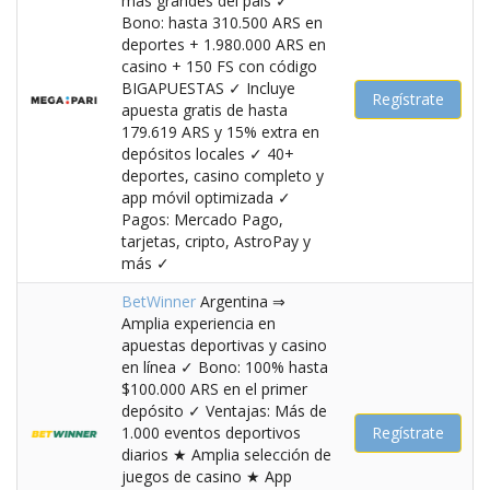
más grandes del país ✓
Bono: hasta 310.500 ARS en
deportes + 1.980.000 ARS en
casino + 150 FS con código
BIGAPUESTAS ✓ Incluye
Regístrate
apuesta gratis de hasta
179.619 ARS y 15% extra en
depósitos locales ✓ 40+
deportes, casino completo y
app móvil optimizada ✓
Pagos: Mercado Pago,
tarjetas, cripto, AstroPay y
más ✓
BetWinner
Argentina ⇒
Amplia experiencia en
apuestas deportivas y casino
en línea ✓ Bono: 100% hasta
$100.000 ARS en el primer
depósito ✓ Ventajas: Más de
1.000 eventos deportivos
Regístrate
diarios ★ Amplia selección de
juegos de casino ★ App