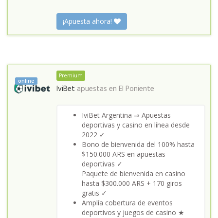
¡Apuesta ahora!
Premium
online
IviBet
apuestas en
El Poniente
IviBet Argentina ⇒ Apuestas
deportivas y casino en línea desde
2022 ✓
Bono de bienvenida del 100% hasta
$150.000 ARS en apuestas
deportivas ✓
Paquete de bienvenida en casino
hasta $300.000 ARS + 170 giros
gratis ✓
Amplía cobertura de eventos
deportivos y juegos de casino ★