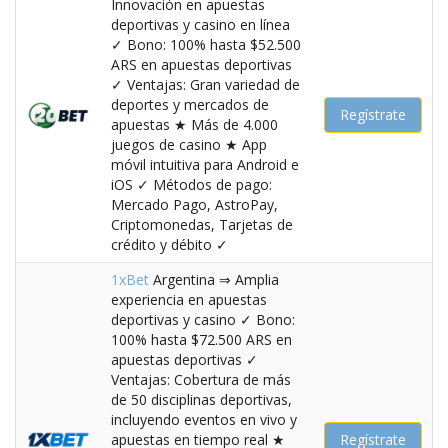
Innovación en apuestas
deportivas y casino en línea
✓ Bono: 100% hasta $52.500
ARS en apuestas deportivas
✓ Ventajas: Gran variedad de
deportes y mercados de
Regístrate
apuestas ★ Más de 4.000
juegos de casino ★ App
móvil intuitiva para Android e
iOS ✓ Métodos de pago:
Mercado Pago, AstroPay,
Criptomonedas, Tarjetas de
crédito y débito ✓
1xBet
Argentina ⇒ Amplia
experiencia en apuestas
deportivas y casino ✓ Bono:
100% hasta $72.500 ARS en
apuestas deportivas ✓
Ventajas: Cobertura de más
de 50 disciplinas deportivas,
incluyendo eventos en vivo y
apuestas en tiempo real ★
Regístrate