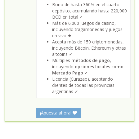
Bono de hasta 360% en el cuarto
depósito, acumulando hasta 220,000
BCD en total ✓
Más de 6.000 juegos de casino,
incluyendo tragamonedas y juegos
en vivo ★
Acepta más de 150 criptomonedas,
incluyendo Bitcoin, Ethereum y otras
altcoins ✓
Múltiples
métodos de pago
,
incluyendo
opciones locales como
Mercado Pago
✓
Licencia (Curazao), aceptando
clientes de todas las provincias
argentinas ✓
¡Apuesta ahora!