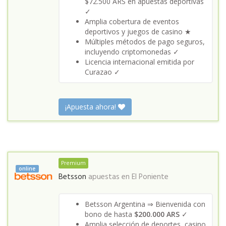
$72.500 ARS en apuestas deportivas
✓
Amplia cobertura de eventos
deportivos y juegos de casino ★
Múltiples métodos de pago seguros,
incluyendo criptomonedas ✓
Licencia internacional emitida por
Curazao ✓
¡Apuesta ahora!
Premium
online
Betsson
apuestas en
El Poniente
Betsson Argentina ⇒ Bienvenida con
bono de hasta
$200.000 ARS
✓
Amplia selección de deportes, casino