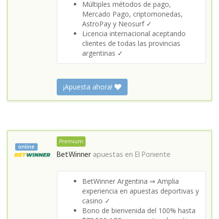
Múltiples métodos de pago,
Mercado Pago, criptomonedas,
AstroPay y Neosurf ✓
Licencia internacional aceptando
clientes de todas las provincias
argentinas ✓
¡Apuesta ahora!
Premium
online
BetWinner
apuestas en
El Poniente
BetWinner Argentina ⇒ Amplia
experiencia en apuestas deportivas y
casino ✓
Bono de bienvenida del 100% hasta