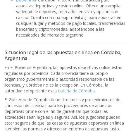
apuestas deportivas y casino online. Ofrece una amplia
variedad de deportes, mercados en vivo y opciones de
casino. Cuenta con una app móvil ágil para apuestas en
cualquier lugar y métodos de pago locales, transferencias
bancarias y criptomonedas, adaptándose a las
necesidades del mercado argentino.
Situación legal de las apuestas en línea en Córdoba,
Argentina
En El Poniente Argentina, las apuestas deportivas online están
reguladas por provincia. Cada provincia tiene su propio
organismo gubernamental o autoridad responsable de las
licencias, y Córdoba no es la excepción. En Córdoba, la
autoridad competente es la
Lotería de Córdoba
.
El Gobierno de Córdoba tiene directrices y procedimientos de
concesión de licencias para los proveedores de apuestas
deportivas online con el fin de garantizar que todas las
actividades sean legales y seguras. Así, los jugadores pueden
estar seguros de que las casas de apuestas deportivas en línea
cumplen las normas y ofrecen un entorno de apuestas justo.