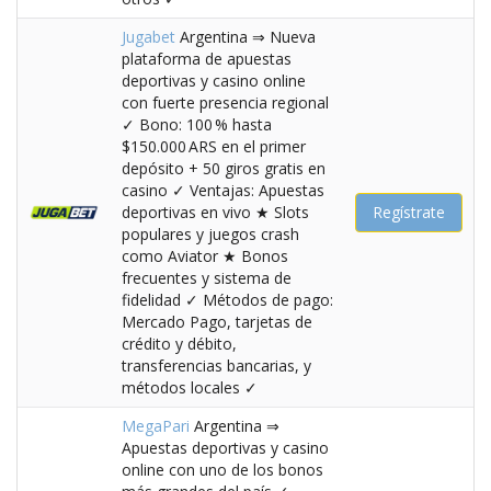
Jugabet
Argentina ⇒ Nueva
plataforma de apuestas
deportivas y casino online
con fuerte presencia regional
✓ Bono: 100 % hasta
$150.000 ARS en el primer
depósito + 50 giros gratis en
casino ✓ Ventajas: Apuestas
deportivas en vivo ★ Slots
Regístrate
populares y juegos crash
como Aviator ★ Bonos
frecuentes y sistema de
fidelidad ✓ Métodos de pago:
Mercado Pago, tarjetas de
crédito y débito,
transferencias bancarias, y
métodos locales ✓
MegaPari
Argentina ⇒
Apuestas deportivas y casino
online con uno de los bonos