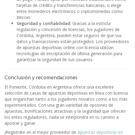
tarjetas de crédito y transferencias bancarias, o elegir
entre monederos electrónicos o criptomonedas como
Bitcoin.
Seguridad y confiabilidad
: Gracias a la estricta
regulación y concesión de licencias, los jugadores de
Córdoba, Argentina, pueden estar seguros de que sus
datos y transacciones están protegidos. Los proveedores
de apuestas deportivas online con licencia utilizan
tecnologías de encriptación de última generación para
garantizar la seguridad de sus usuarios.
Conclusión y recomendaciones
El Poniente, Córdoba en Argentina ofrece una excelente
selección de casas de apuestas deportivas en línea con licencia
que enganchan tanto a los jugadores novatos como a los más
experimentados. Con una gran variedad de opciones de
apuestas, bonificaciones atractivas y la seguridad que ofrecen
los entes reguladores, nada se interpondrá en tu camino a
apostar y ganar.
¡Regístrate en el mejor proveedor de
apuestas deportivas en