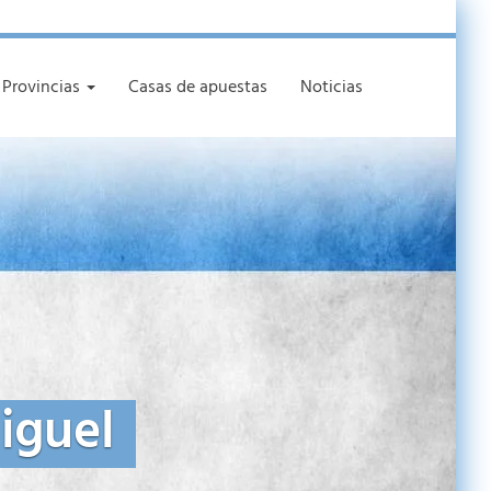
 Provincias
Casas de apuestas
Noticias
iguel