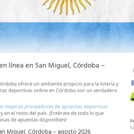
en línea en San Miguel, Córdoba –
órdoba ofrece un ambiente propicio para la lotería y
estas deportivas online en Córdoba son un verdadero
os mejores proveedores de apuestas deportivas
 y en el resto del país. ¡Entérate de todo lo que
 casas de apuestas disponibles!
J
S
San Miguel, Córdoba – agosto 2026