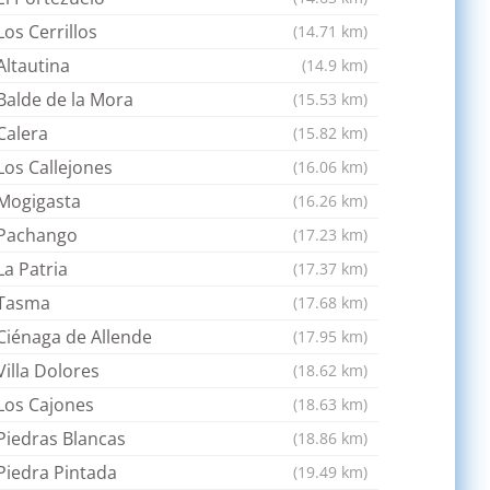
Los Cerrillos
(14.71 km)
Altautina
(14.9 km)
Balde de la Mora
(15.53 km)
Calera
(15.82 km)
Los Callejones
(16.06 km)
Mogigasta
(16.26 km)
Pachango
(17.23 km)
La Patria
(17.37 km)
Tasma
(17.68 km)
Ciénaga de Allende
(17.95 km)
Villa Dolores
(18.62 km)
Los Cajones
(18.63 km)
Piedras Blancas
(18.86 km)
Piedra Pintada
(19.49 km)