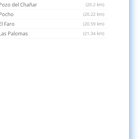
Pozo del Chañar
(20.2 km)
Pocho
(20.22 km)
El Faro
(20.59 km)
Las Palomas
(21.34 km)