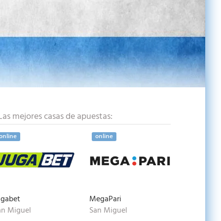
Las mejores casas de apuestas:
online
online
ugabet
MegaPari
an Miguel
San Miguel