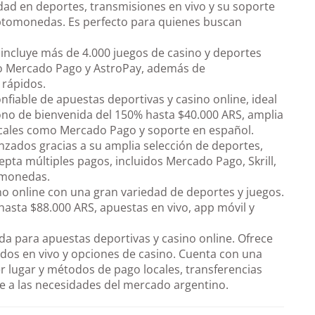
dad en deportes, transmisiones en vivo y su soporte
ptomonedas. Es perfecto para quienes buscan
incluye más de 4.000 juegos de casino y deportes
o Mercado Pago y AstroPay, además de
 rápidos.
fiable de apuestas deportivas y casino online, ideal
ono de bienvenida del 150% hasta $40.000 ARS, amplia
cales como Mercado Pago y soporte en español.
nzados gracias a su amplia selección de deportes,
ta múltiples pagos, incluidos Mercado Pago, Skrill,
tomonedas.
o online con una gran variedad de deportes y juegos.
asta $88.000 ARS, apuestas en vivo, app móvil y
a para apuestas deportivas y casino online. Ofrece
dos en vivo y opciones de casino. Cuenta con una
r lugar y métodos de pago locales, transferencias
 a las necesidades del mercado argentino.