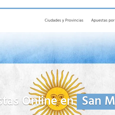
Ciudades y Provincias
Apuestas por
tas Online en
San M