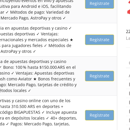
incluyendo eventos en vivo y apuestas
Regístrate
itiva para Android e iOS, facilitando
gar ✓ Métodos de pago: Variedad de
 Mercado Pago, AstroPay y otros ✓
a en apuestas deportivas y casino ✓
2
uestas deportivas ✓ Ventajas:
L
ernacionales y mercados especiales ★
Regístrate
 para jugadores fieles ✓ Métodos de
AstroPay y otros ✓
 de apuestas deportivas y casino
 ✓ Bono: 100 % hasta $150.000 ARS en el
casino ✓ Ventajas: Apuestas deportivas
Regístrate
rash como Aviator ★ Bonos frecuentes y
go: Mercado Pago, tarjetas de crédito y
étodos locales ✓
ivas y casino online con uno de los
hasta 310.500 ARS en deportes +
n código BIGAPUESTAS ✓ Incluye apuesta
Regístrate
ra en depósitos locales ✓ 40+ deportes,
da ✓ Pagos: Mercado Pago, tarjetas,