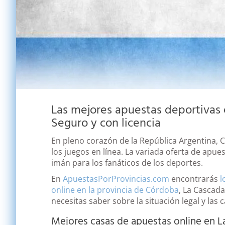
Las mejores apuestas deportivas 
Seguro y con licencia
En pleno corazón de la República Argentina, C
los juegos en línea. La variada oferta de apu
imán para los fanáticos de los deportes.
En
ApuestasPorProvincias.com
encontrarás
l
online en la provincia de Córdoba
, La Cascada
necesitas saber sobre la situación legal y las
Mejores casas de apuestas online en 