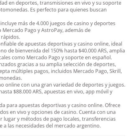
dad en deportes, transmisiones en vivo y su soporte
ptomonedas. Es perfecto para quienes buscan
incluye más de 4.000 juegos de casino y deportes
o Mercado Pago y AstroPay, además de
 rápidos.
fiable de apuestas deportivas y casino online, ideal
ono de bienvenida del 150% hasta $40.000 ARS, amplia
cales como Mercado Pago y soporte en español.
nzados gracias a su amplia selección de deportes,
ta múltiples pagos, incluidos Mercado Pago, Skrill,
tomonedas.
o online con una gran variedad de deportes y juegos.
asta $88.000 ARS, apuestas en vivo, app móvil y
a para apuestas deportivas y casino online. Ofrece
dos en vivo y opciones de casino. Cuenta con una
r lugar y métodos de pago locales, transferencias
 a las necesidades del mercado argentino.