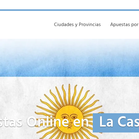
Ciudades y Provincias
Apuestas por
tas Online en
La Ca