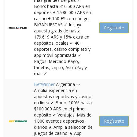
más grandes del país ✓
Bono: hasta 310.500 ARS en
deportes + 1.980.000 ARS en
casino + 150 FS con código
BIGAPUESTAS ✓ Incluye
Regístrate
apuesta gratis de hasta
179.619 ARS y 15% extra en
depósitos locales ✓ 40+
deportes, casino completo y
app móvil optimizada ✓
Pagos: Mercado Pago,
tarjetas, cripto, AstroPay y
más ✓
BetWinner
Argentina ⇒
Amplia experiencia en
apuestas deportivas y casino
en línea ✓ Bono: 100% hasta
$100.000 ARS en el primer
depósito ✓ Ventajas: Más de
1.000 eventos deportivos
Regístrate
diarios ★ Amplia selección de
juegos de casino ★ App