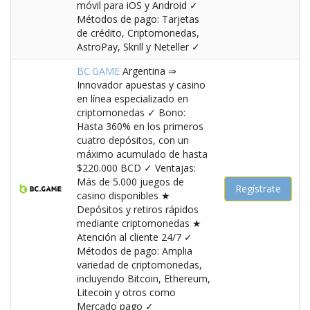
móvil para iOS y Android ✓
Métodos de pago: Tarjetas
de crédito, Criptomonedas,
AstroPay, Skrill y Neteller ✓
BC.GAME
Argentina ⇒
Innovador apuestas y casino
en línea especializado en
criptomonedas ✓ Bono:
Hasta 360% en los primeros
cuatro depósitos, con un
máximo acumulado de hasta
$220.000 BCD ✓ Ventajas:
Más de 5.000 juegos de
Regístrate
casino disponibles ★
Depósitos y retiros rápidos
mediante criptomonedas ★
Atención al cliente 24/7 ✓
Métodos de pago: Amplia
variedad de criptomonedas,
incluyendo Bitcoin, Ethereum,
Litecoin y otros como
Mercado pago ✓