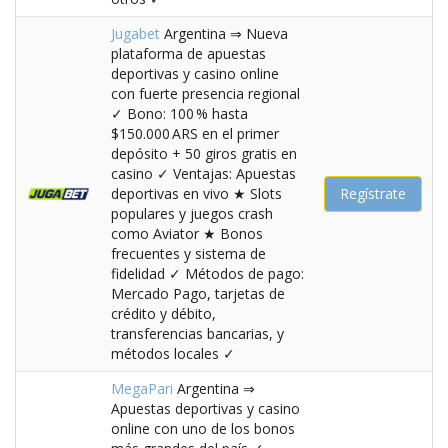
Jugabet
Argentina ⇒ Nueva
plataforma de apuestas
deportivas y casino online
con fuerte presencia regional
✓ Bono: 100 % hasta
$150.000 ARS en el primer
depósito + 50 giros gratis en
casino ✓ Ventajas: Apuestas
deportivas en vivo ★ Slots
Regístrate
populares y juegos crash
como Aviator ★ Bonos
frecuentes y sistema de
fidelidad ✓ Métodos de pago:
Mercado Pago, tarjetas de
crédito y débito,
transferencias bancarias, y
métodos locales ✓
MegaPari
Argentina ⇒
Apuestas deportivas y casino
online con uno de los bonos