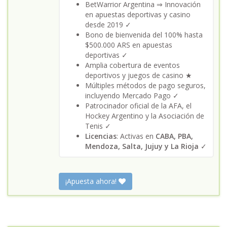
BetWarrior Argentina ⇒ Innovación
en apuestas deportivas y casino
desde 2019 ✓
Bono de bienvenida del 100% hasta
$500.000 ARS en apuestas
deportivas ✓
Amplia cobertura de eventos
deportivos y juegos de casino ★
Múltiples métodos de pago seguros,
incluyendo Mercado Pago ✓
Patrocinador oficial de la AFA, el
Hockey Argentino y la Asociación de
Tenis ✓
Licencias
: Activas en
CABA, PBA,
Mendoza, Salta, Jujuy y La Rioja
✓
¡Apuesta ahora!