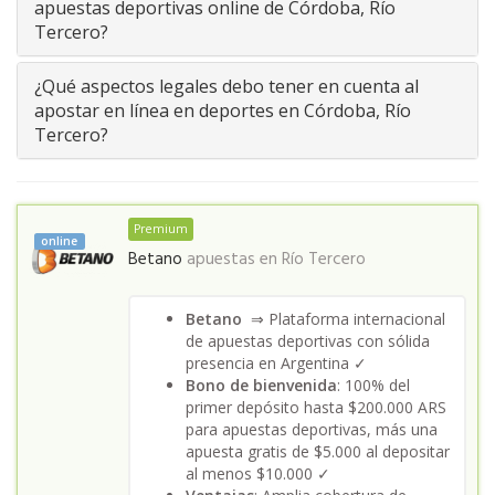
apuestas deportivas online de Córdoba, Río
Tercero?
¿Qué aspectos legales debo tener en cuenta al
apostar en línea en deportes en Córdoba, Río
Tercero?
Premium
online
Betano
apuestas en
Río Tercero
Betano
⇒ Plataforma internacional
de apuestas deportivas con sólida
presencia en Argentina ✓
Bono de bienvenida
: 100% del
primer depósito hasta $200.000 ARS
para apuestas deportivas, más una
apuesta gratis de $5.000 al depositar
al menos $10.000 ✓