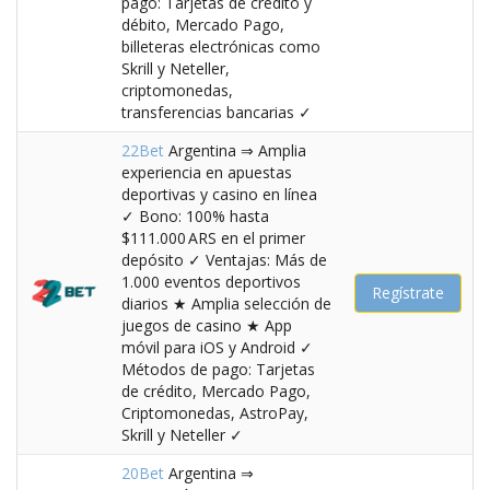
pago: Tarjetas de crédito y
débito, Mercado Pago,
billeteras electrónicas como
Skrill y Neteller,
criptomonedas,
transferencias bancarias ✓
22Bet
Argentina ⇒ Amplia
experiencia en apuestas
deportivas y casino en línea
✓ Bono: 100% hasta
$111.000 ARS en el primer
depósito ✓ Ventajas: Más de
1.000 eventos deportivos
Regístrate
diarios ★ Amplia selección de
juegos de casino ★ App
móvil para iOS y Android ✓
Métodos de pago: Tarjetas
de crédito, Mercado Pago,
Criptomonedas, AstroPay,
Skrill y Neteller ✓
20Bet
Argentina ⇒