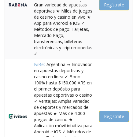
Gran variedad de apuestas
Regístrate
deportivas ★ Miles de juegos
de casino y casino en vivo ★
App para Android e iOS ✓
Métodos de pago: Tarjetas,
Mercado Pago,
transferencias, billeteras
electrónicas y criptomonedas
✓
IviBet
Argentina ⇒ Innovador
en apuestas deportivas y
casino en línea ✓ Bono:
100% hasta $150.000 ARS en
el primer depósito para
apuestas deportivas o casino
✓ Ventajas: Amplia variedad
de deportes y mercados de
apuestas ★ Más de 4.000
Regístrate
juegos de casino ★
Aplicación móvil intuitiva para
Android e iOS ✓ Métodos de