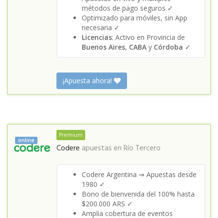
métodos de pago seguros ✓
Optimizado para móviles, sin App
necesaria ✓
Licencias
: Activo en Provincia de
Buenos Aires
,
CABA
y
Córdoba
✓
¡Apuesta ahora!
Premium
online
Codere
apuestas en
Río Tercero
Codere Argentina ⇒ Apuestas desde
1980 ✓
Bono de bienvenida del 100% hasta
$200.000 ARS ✓
Amplia cobertura de eventos