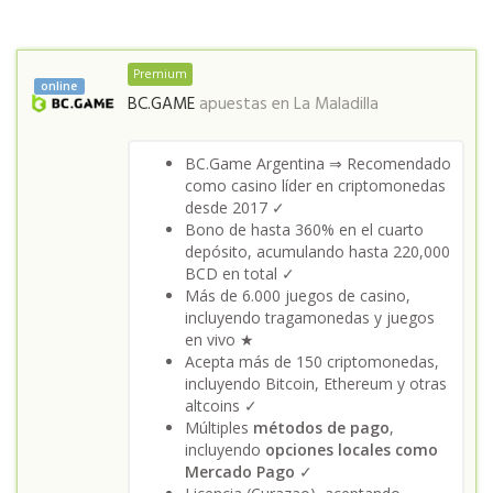
Premium
online
BC.GAME
apuestas en
La Maladilla
BC.Game Argentina ⇒ Recomendado
como casino líder en criptomonedas
desde 2017 ✓
Bono de hasta 360% en el cuarto
depósito, acumulando hasta 220,000
BCD en total ✓
Más de 6.000 juegos de casino,
incluyendo tragamonedas y juegos
en vivo ★
Acepta más de 150 criptomonedas,
incluyendo Bitcoin, Ethereum y otras
altcoins ✓
Múltiples
métodos de pago
,
incluyendo
opciones locales como
Mercado Pago
✓