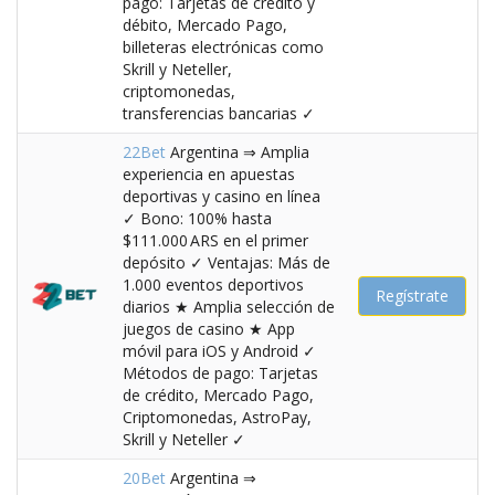
pago: Tarjetas de crédito y
débito, Mercado Pago,
billeteras electrónicas como
Skrill y Neteller,
criptomonedas,
transferencias bancarias ✓
22Bet
Argentina ⇒ Amplia
experiencia en apuestas
deportivas y casino en línea
✓ Bono: 100% hasta
$111.000 ARS en el primer
depósito ✓ Ventajas: Más de
1.000 eventos deportivos
Regístrate
diarios ★ Amplia selección de
juegos de casino ★ App
móvil para iOS y Android ✓
Métodos de pago: Tarjetas
de crédito, Mercado Pago,
Criptomonedas, AstroPay,
Skrill y Neteller ✓
20Bet
Argentina ⇒