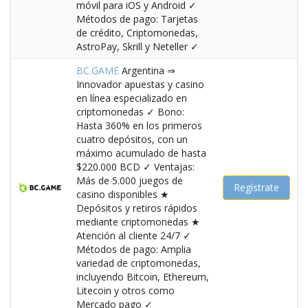
móvil para iOS y Android ✓
Métodos de pago: Tarjetas
de crédito, Criptomonedas,
AstroPay, Skrill y Neteller ✓
BC.GAME
Argentina ⇒
Innovador apuestas y casino
en línea especializado en
criptomonedas ✓ Bono:
Hasta 360% en los primeros
cuatro depósitos, con un
máximo acumulado de hasta
$220.000 BCD ✓ Ventajas:
Más de 5.000 juegos de
Regístrate
casino disponibles ★
Depósitos y retiros rápidos
mediante criptomonedas ★
Atención al cliente 24/7 ✓
Métodos de pago: Amplia
variedad de criptomonedas,
incluyendo Bitcoin, Ethereum,
Litecoin y otros como
Mercado pago ✓