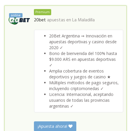
Premium
online
20bet
apuestas en
La Maladilla
20Bet Argentina ⇒ Innovación en
apuestas deportivas y casino desde
2020 ✓
Bono de bienvenida del 100% hasta
$9.000 ARS en apuestas deportivas
✓
Amplia cobertura de eventos
deportivos y juegos de casino ★
Múltiples métodos de pago seguros,
incluyendo criptomonedas ✓
Licencia: Internacional, aceptando
usuarios de todas las provincias
argentinas ✓
¡Apuesta ahora!