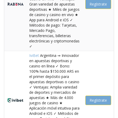
Gran variedad de apuestas
Regístrate
deportivas ★ Miles de juegos
de casino y casino en vivo ★
App para Android e iOS ✓
Métodos de pago: Tarjetas,
Mercado Pago,
transferencias, billeteras
electrónicas y criptomonedas
✓
IviBet
Argentina ⇒ Innovador
en apuestas deportivas y
casino en línea ✓ Bono:
100% hasta $150.000 ARS en
el primer depósito para
apuestas deportivas o casino
✓ Ventajas: Amplia variedad
de deportes y mercados de
apuestas ★ Más de 4.000
Regístrate
juegos de casino ★
Aplicación móvil intuitiva para
Android e iOS ✓ Métodos de