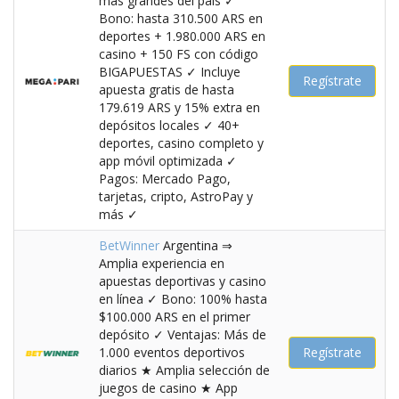
más grandes del país ✓
Bono: hasta 310.500 ARS en
deportes + 1.980.000 ARS en
casino + 150 FS con código
BIGAPUESTAS ✓ Incluye
Regístrate
apuesta gratis de hasta
179.619 ARS y 15% extra en
depósitos locales ✓ 40+
deportes, casino completo y
app móvil optimizada ✓
Pagos: Mercado Pago,
tarjetas, cripto, AstroPay y
más ✓
BetWinner
Argentina ⇒
Amplia experiencia en
apuestas deportivas y casino
en línea ✓ Bono: 100% hasta
$100.000 ARS en el primer
depósito ✓ Ventajas: Más de
1.000 eventos deportivos
Regístrate
diarios ★ Amplia selección de
juegos de casino ★ App