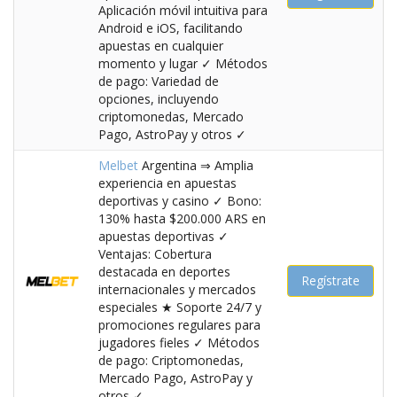
Aplicación móvil intuitiva para
Android e iOS, facilitando
apuestas en cualquier
momento y lugar ✓ Métodos
de pago: Variedad de
opciones, incluyendo
criptomonedas, Mercado
Pago, AstroPay y otros ✓
Melbet
Argentina ⇒ Amplia
experiencia en apuestas
deportivas y casino ✓ Bono:
130% hasta $200.000 ARS en
apuestas deportivas ✓
Ventajas: Cobertura
destacada en deportes
Regístrate
internacionales y mercados
especiales ★ Soporte 24/7 y
promociones regulares para
jugadores fieles ✓ Métodos
de pago: Criptomonedas,
Mercado Pago, AstroPay y
otros ✓