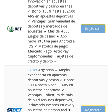
Innovación en apuestas
deportivas y casino en línea
✓ Bono: 100% hasta $52.500
ARS en apuestas deportivas
✓ Ventajas: Gran variedad de
deportes y mercados de
Regístrate
apuestas ★ Más de 4.000
juegos de casino ★ App
móvil intuitiva para Android e
iOS ✓ Métodos de pago:
Mercado Pago, AstroPay,
Criptomonedas, Tarjetas de
crédito y débito ✓
1xBet
Argentina ⇒ Amplia
experiencia en apuestas
deportivas y casino ✓ Bono:
100% hasta $72.500 ARS en
apuestas deportivas ✓
Ventajas: Cobertura de más
de 50 disciplinas deportivas,
incluyendo eventos en vivo y
apuestas en tiempo real ★
Regístrate