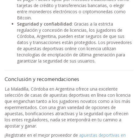
tarjetas de crédito y transferencias bancarias, o elegir
entre monederos electrónicos o criptomonedas como
Bitcoin.
Seguridad y confiabilidad
: Gracias a la estricta
regulación y concesión de licencias, los jugadores de
Córdoba, Argentina, pueden estar seguros de que sus
datos y transacciones están protegidos. Los proveedores
de apuestas deportivas online con licencia utilizan
tecnologías de encriptación de última generación para
garantizar la seguridad de sus usuarios.
Conclusión y recomendaciones
La Maladilla, Córdoba en Argentina ofrece una excelente
selección de casas de apuestas deportivas en línea con licencia
que enganchan tanto a los jugadores novatos como a los más
experimentados. Con una gran variedad de opciones de
apuestas, bonificaciones atractivas y la seguridad que ofrecen
los entes reguladores, nada se interpondrá en tu camino a
apostar y ganar.
¡Regístrate en el mejor proveedor de
apuestas deportivas en