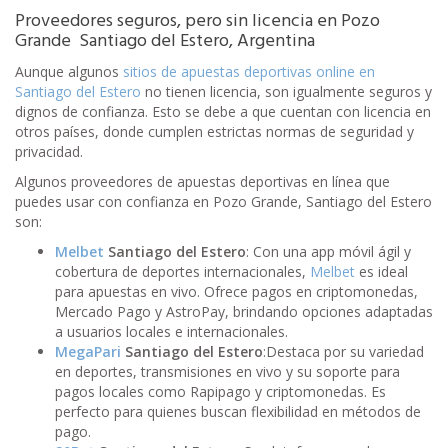
Proveedores seguros, pero sin licencia en Pozo
Grande Santiago del Estero, Argentina
Aunque algunos
sitios de apuestas deportivas online en
Santiago del Estero
no tienen licencia, son igualmente seguros y
dignos de confianza. Esto se debe a que cuentan con licencia en
otros países, donde cumplen estrictas normas de seguridad y
privacidad.
Algunos proveedores de apuestas deportivas en línea que
puedes usar con confianza en Pozo Grande, Santiago del Estero
son:
Melbet
Santiago del Estero
: Con una app móvil ágil y
cobertura de deportes internacionales,
Melbet
es ideal
para apuestas en vivo. Ofrece pagos en criptomonedas,
Mercado Pago y AstroPay, brindando opciones adaptadas
a usuarios locales e internacionales.
MegaPari
Santiago del Estero
:Destaca por su variedad
en deportes, transmisiones en vivo y su soporte para
pagos locales como Rapipago y criptomonedas. Es
perfecto para quienes buscan flexibilidad en métodos de
pago.