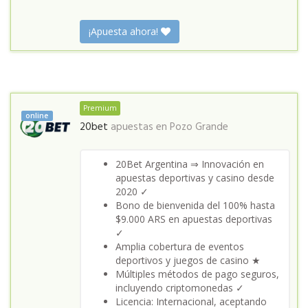
¡Apuesta ahora!
Premium
online
20bet
apuestas en
Pozo Grande
20Bet Argentina ⇒ Innovación en
apuestas deportivas y casino desde
2020 ✓
Bono de bienvenida del 100% hasta
$9.000 ARS en apuestas deportivas
✓
Amplia cobertura de eventos
deportivos y juegos de casino ★
Múltiples métodos de pago seguros,
incluyendo criptomonedas ✓
Licencia: Internacional, aceptando