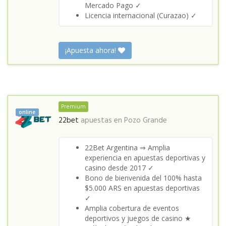
Mercado Pago ✓
Licencia internacional (Curazao) ✓
¡Apuesta ahora!
Premium
online
22bet
apuestas en
Pozo Grande
22Bet Argentina ⇒ Amplia
experiencia en apuestas deportivas y
casino desde 2017 ✓
Bono de bienvenida del 100% hasta
$5.000 ARS en apuestas deportivas
✓
Amplia cobertura de eventos
deportivos y juegos de casino ★