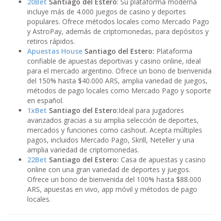
20Bet
Santiago del Estero
: Su plataforma moderna
incluye más de 4.000 juegos de casino y deportes
populares. Ofrece métodos locales como Mercado Pago
y AstroPay, además de criptomonedas, para depósitos y
retiros rápidos.
Apuestas House
Santiago del Estero:
Plataforma
confiable de apuestas deportivas y casino online, ideal
para el mercado argentino. Ofrece un bono de bienvenida
del 150% hasta $40.000 ARS, amplia variedad de juegos,
métodos de pago locales como Mercado Pago y soporte
en español.
1xBet
Santiago del Estero
:Ideal para jugadores
avanzados gracias a su amplia selección de deportes,
mercados y funciones como cashout. Acepta múltiples
pagos, incluidos Mercado Pago, Skrill, Neteller y una
amplia variedad de criptomonedas.
22Bet
Santiago del Estero:
Casa de apuestas y casino
online con una gran variedad de deportes y juegos.
Ofrece un bono de bienvenida del 100% hasta $88.000
ARS, apuestas en vivo, app móvil y métodos de pago
locales.