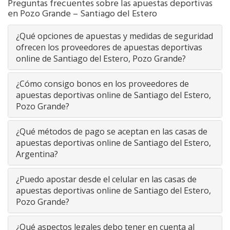
Preguntas frecuentes sobre las apuestas deportivas
en Pozo Grande – Santiago del Estero
¿Qué opciones de apuestas y medidas de seguridad
ofrecen los proveedores de apuestas deportivas
online de Santiago del Estero, Pozo Grande?
¿Cómo consigo bonos en los proveedores de
apuestas deportivas online de Santiago del Estero,
Pozo Grande?
¿Qué métodos de pago se aceptan en las casas de
apuestas deportivas online de Santiago del Estero,
Argentina?
¿Puedo apostar desde el celular en las casas de
apuestas deportivas online de Santiago del Estero,
Pozo Grande?
¿Qué aspectos legales debo tener en cuenta al