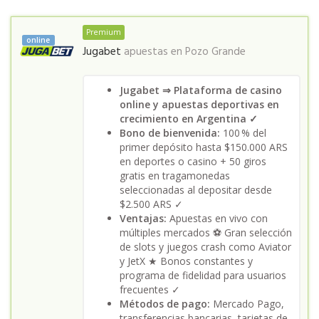
Premium
online
Jugabet
apuestas en
Pozo Grande
Jugabet ⇒ Plataforma de casino
online y apuestas deportivas en
crecimiento en Argentina ✓
Bono de bienvenida:
100 % del
primer depósito hasta $150.000 ARS
en deportes o casino + 50 giros
gratis en tragamonedas
seleccionadas al depositar desde
$2.500 ARS ✓
Ventajas:
Apuestas en vivo con
múltiples mercados ⚽ Gran selección
de slots y juegos crash como Aviator
y JetX ★ Bonos constantes y
programa de fidelidad para usuarios
frecuentes ✓
Métodos de pago:
Mercado Pago,
transferencias bancarias, tarjetas de