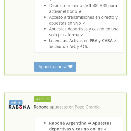
Depósito mínimo de $500 ARS para
activar el bono ★
Acceso a transmisiones en directo y
apuestas en vivo ✓
Apuestas deportivas y casino en una
sola plataforma ✓
Licencias
: Activas en
PBA y CABA
✓
Se aplican T&C y +18.
¡Apuesta ahora!
Premium
online
Rabona
apuestas en
Pozo Grande
Rabona Argentina ⇒ Apuestas
deportivas y casino online ✓