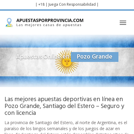
Skip
| +18 | Juega Con Responsabilidad |
to
main
content
Toggl
navig
Apuestas Online en
Pozo Grande
Las mejores apuestas deportivas en línea en
Pozo Grande, Santiago del Estero – Seguro y
con licencia
La provincia de Santiago del Estero, al norte de Argentina, es el
paraíso de los bingos semanales y de los juegos de azar en