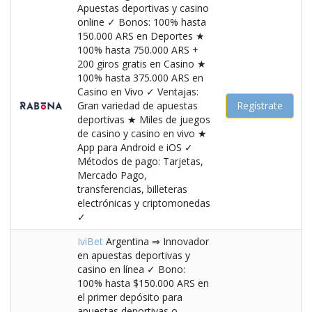
Apuestas deportivas y casino
online ✓ Bonos: 100% hasta
150.000 ARS en Deportes ★
100% hasta 750.000 ARS +
200 giros gratis en Casino ★
100% hasta 375.000 ARS en
Casino en Vivo ✓ Ventajas:
Gran variedad de apuestas
Regístrate
deportivas ★ Miles de juegos
de casino y casino en vivo ★
App para Android e iOS ✓
Métodos de pago: Tarjetas,
Mercado Pago,
transferencias, billeteras
electrónicas y criptomonedas
✓
IviBet
Argentina ⇒ Innovador
en apuestas deportivas y
casino en línea ✓ Bono:
100% hasta $150.000 ARS en
el primer depósito para
apuestas deportivas o