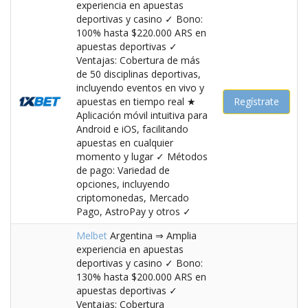
experiencia en apuestas
deportivas y casino ✓ Bono:
100% hasta $220.000 ARS en
apuestas deportivas ✓
Ventajas: Cobertura de más
de 50 disciplinas deportivas,
incluyendo eventos en vivo y
apuestas en tiempo real ★
Regístrate
Aplicación móvil intuitiva para
Android e iOS, facilitando
apuestas en cualquier
momento y lugar ✓ Métodos
de pago: Variedad de
opciones, incluyendo
criptomonedas, Mercado
Pago, AstroPay y otros ✓
Melbet
Argentina ⇒ Amplia
experiencia en apuestas
deportivas y casino ✓ Bono:
130% hasta $200.000 ARS en
apuestas deportivas ✓
Ventajas: Cobertura