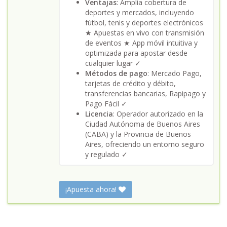
Ventajas
: Amplia cobertura de
deportes y mercados, incluyendo
fútbol, tenis y deportes electrónicos
★ Apuestas en vivo con transmisión
de eventos ★ App móvil intuitiva y
optimizada para apostar desde
cualquier lugar ✓
Métodos de pago
: Mercado Pago,
tarjetas de crédito y débito,
transferencias bancarias, Rapipago y
Pago Fácil ✓
Licencia
: Operador autorizado en la
Ciudad Autónoma de Buenos Aires
(CABA) y la Provincia de Buenos
Aires, ofreciendo un entorno seguro
y regulado ✓
¡Apuesta ahora!