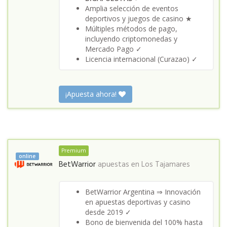
Amplia selección de eventos
deportivos y juegos de casino ★
Múltiples métodos de pago,
incluyendo criptomonedas y
Mercado Pago ✓
Licencia internacional (Curazao) ✓
¡Apuesta ahora!
Premium
online
BetWarrior
apuestas en
Los Tajamares
BetWarrior Argentina ⇒ Innovación
en apuestas deportivas y casino
desde 2019 ✓
Bono de bienvenida del 100% hasta