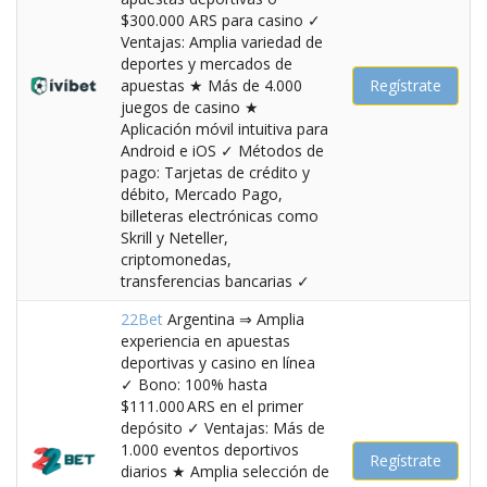
$300.000 ARS para casino ✓
Ventajas: Amplia variedad de
deportes y mercados de
apuestas ★ Más de 4.000
Regístrate
juegos de casino ★
Aplicación móvil intuitiva para
Android e iOS ✓ Métodos de
pago: Tarjetas de crédito y
débito, Mercado Pago,
billeteras electrónicas como
Skrill y Neteller,
criptomonedas,
transferencias bancarias ✓
22Bet
Argentina ⇒ Amplia
experiencia en apuestas
deportivas y casino en línea
✓ Bono: 100% hasta
$111.000 ARS en el primer
depósito ✓ Ventajas: Más de
1.000 eventos deportivos
Regístrate
diarios ★ Amplia selección de