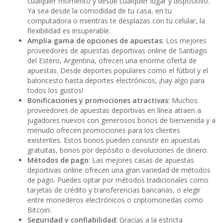
cualquier momento y desde cualquier lugar y dispositivo.
Ya sea desde la comodidad de tu casa, en tu
computadora o mientras te desplazas con tu celular, la
flexibilidad es insuperable.
Amplia gama de opciones de apuestas
: Los mejores
proveedores de apuestas deportivas online de Santiago
del Estero, Argentina, ofrecen una enorme oferta de
apuestas. Desde deportes populares como el fútbol y el
baloncesto hasta deportes electrónicos, ¡hay algo para
todos los gustos!
Bonificaciones y promociones atractivas
: Muchos
proveedores de apuestas deportivas en línea atraen a
jugadores nuevos con generosos bonos de bienvenida y a
menudo ofrecen promociones para los clientes
existentes. Estos bonos pueden consistir en apuestas
gratuitas, bonos por depósito o devoluciones de dinero.
Métodos de pago
: Las mejores casas de apuestas
deportivas online ofrecen una gran variedad de métodos
de pago. Puedes optar por métodos tradicionales como
tarjetas de crédito y transferencias bancarias, o elegir
entre monederos electrónicos o criptomonedas como
Bitcoin.
Seguridad y confiabilidad
: Gracias a la estricta