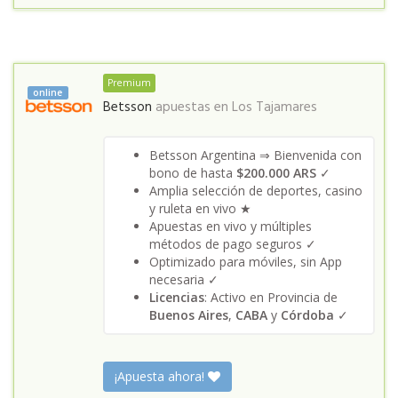
Premium
online
Betsson
apuestas en
Los Tajamares
Betsson Argentina ⇒ Bienvenida con
bono de hasta
$200.000 ARS
✓
Amplia selección de deportes, casino
y ruleta en vivo ★
Apuestas en vivo y múltiples
métodos de pago seguros ✓
Optimizado para móviles, sin App
necesaria ✓
Licencias
: Activo en Provincia de
Buenos Aires
,
CABA
y
Córdoba
✓
¡Apuesta ahora!