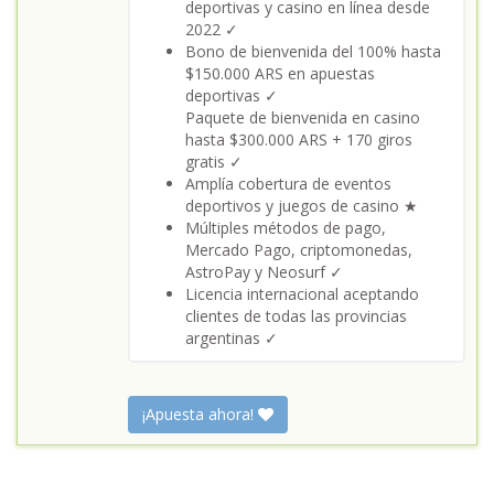
deportivas y casino en línea desde
2022 ✓
Bono de bienvenida del 100% hasta
$150.000 ARS en apuestas
deportivas ✓
Paquete de bienvenida en casino
hasta $300.000 ARS + 170 giros
gratis ✓
Amplía cobertura de eventos
deportivos y juegos de casino ★
Múltiples métodos de pago,
Mercado Pago, criptomonedas,
AstroPay y Neosurf ✓
Licencia internacional aceptando
clientes de todas las provincias
argentinas ✓
¡Apuesta ahora!