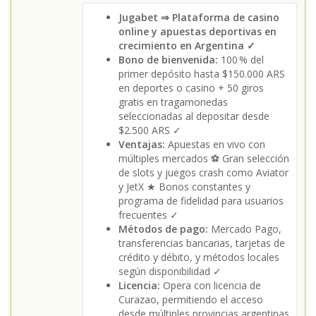
Jugabet ⇒ Plataforma de casino
online y apuestas deportivas en
crecimiento en Argentina ✓
Bono de bienvenida:
100 % del
primer depósito hasta $150.000 ARS
en deportes o casino + 50 giros
gratis en tragamonedas
seleccionadas al depositar desde
$2.500 ARS ✓
Ventajas:
Apuestas en vivo con
múltiples mercados ⚽ Gran selección
de slots y juegos crash como Aviator
y JetX ★ Bonos constantes y
programa de fidelidad para usuarios
frecuentes ✓
Métodos de pago:
Mercado Pago,
transferencias bancarias, tarjetas de
crédito y débito, y métodos locales
según disponibilidad ✓
Licencia:
Opera con licencia de
Curazao, permitiendo el acceso
desde múltiples provincias argentinas