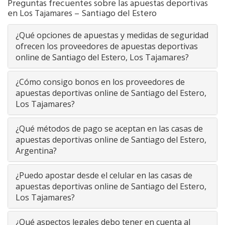
Preguntas frecuentes sobre las apuestas deportivas
en Los Tajamares – Santiago del Estero
¿Qué opciones de apuestas y medidas de seguridad
ofrecen los proveedores de apuestas deportivas
online de Santiago del Estero, Los Tajamares?
¿Cómo consigo bonos en los proveedores de
apuestas deportivas online de Santiago del Estero,
Los Tajamares?
¿Qué métodos de pago se aceptan en las casas de
apuestas deportivas online de Santiago del Estero,
Argentina?
¿Puedo apostar desde el celular en las casas de
apuestas deportivas online de Santiago del Estero,
Los Tajamares?
¿Qué aspectos legales debo tener en cuenta al