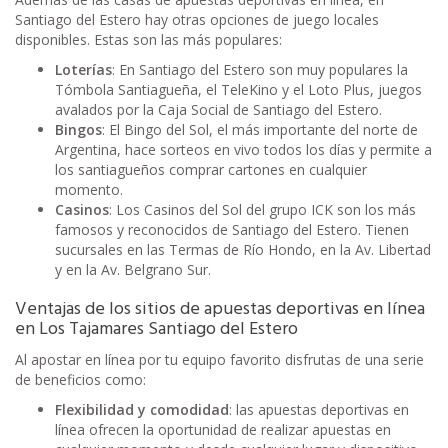
Santiago del Estero hay otras opciones de juego locales
disponibles. Estas son las más populares:
Loterías
: En Santiago del Estero son muy populares la
Tómbola Santiagueña, el TeleKino y el Loto Plus, juegos
avalados por la Caja Social de Santiago del Estero.
Bingos
: El Bingo del Sol, el más importante del norte de
Argentina, hace sorteos en vivo todos los días y permite a
los santiagueños comprar cartones en cualquier
momento.
Casinos
: Los Casinos del Sol del grupo ICK son los más
famosos y reconocidos de Santiago del Estero. Tienen
sucursales en las Termas de Río Hondo, en la Av. Libertad
y en la Av. Belgrano Sur.
Ventajas de los sitios de apuestas deportivas en línea
en Los Tajamares Santiago del Estero
Al apostar en línea por tu equipo favorito disfrutas de una serie
de beneficios como:
Flexibilidad y comodidad
: las apuestas deportivas en
línea ofrecen la oportunidad de realizar apuestas en