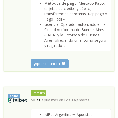
Métodos de pago
: Mercado Pago,
tarjetas de crédito y débito,
transferencias bancarias, Rapipago y
Pago Fácil ✓
Licencia
: Operador autorizado en la
Ciudad Autónoma de Buenos Aires
(CABA) y la Provincia de Buenos
Aires, ofreciendo un entorno seguro
y regulado ✓
¡Apuesta ahora!
Premium
online
IviBet
apuestas en
Los Tajamares
IviBet Argentina ⇒ Apuestas