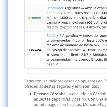
BetWinner
Argentina ⇒ Amplia experi
en línea ✓ Bono: 100% hasta $100.000
Más de 1.000 eventos deportivos diar
casino ★ App móvil para iOS y Andro
crédito, Criptomonedas, AstroPay, Skri
BC.GAME
Argentina ⇒ Innovador apues
criptomonedas ✓ Bono: Hasta 360% en
máximo acumulado de hasta $220.000
de casino disponibles ★ Depósitos y 
★ Atención al cliente 24/7 ✓ Métodos
criptomonedas, incluyendo Bitcoin, E
pago ✓
Estas son las mejores casas de apuestas en l
ofrecen apuestas seguras y entretenidas:
Betsson Córdoba:
Licenciado en Córdoba
apuestas deportivas y casino. Con una a
admite pagos con tarjetas, Mercado Pag