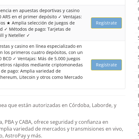
encia en apuestas deportivas y casino
 ARS en el primer depósito ✓ Ventajas:
ios ★ Amplia selección de juegos de
Regístrate
id ✓ Métodos de pago: Tarjetas de
ll y Neteller ✓
tas y casino en línea especializado en
 los primeros cuatro depósitos, con un
 BCD ✓ Ventajas: Más de 5.000 juegos
retiros rápidos mediante criptomonedas
Regístrate
 de pago: Amplia variedad de
thereum, Litecoin y otros como Mercado
ínea que están autorizadas en Córdoba, Laborde, y
, PBA y CABA, ofrece seguridad y confianza en
mplia variedad de mercados y transmisiones en vivo,
o, AstroPay y más.