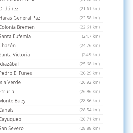
Ordóñez
(21.61 km)
Haras General Paz
(22.58 km)
Colonia Bremen
(22.61 km)
Santa Eufemia
(24.7 km)
Chazón
(24.76 km)
Santa Victoria
(24.9 km)
Idiazábal
(25.68 km)
Pedro E. Funes
(26.29 km)
Isla Verde
(26.92 km)
Etruria
(26.96 km)
Monte Buey
(28.36 km)
Canals
(28.54 km)
Cayuqueo
(28.71 km)
San Severo
(28.88 km)