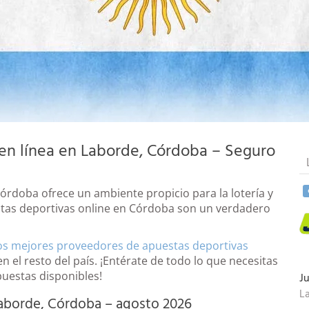
en línea en Laborde, Córdoba – Seguro
órdoba ofrece un ambiente propicio para la lotería y
estas deportivas online en Córdoba son un verdadero
os mejores proveedores de apuestas deportivas
en el resto del país. ¡Entérate de todo lo que necesitas
apuestas disponibles!
J
L
Laborde, Córdoba – agosto 2026