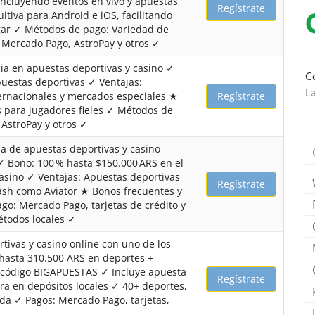
incluyendo eventos en vivo y apuestas
Regístrate
itiva para Android e iOS, facilitando
gar ✓ Métodos de pago: Variedad de
 Mercado Pago, AstroPay y otros ✓
a en apuestas deportivas y casino ✓
C
uestas deportivas ✓ Ventajas:
L
ernacionales y mercados especiales ★
Regístrate
 para jugadores fieles ✓ Métodos de
AstroPay y otros ✓
 de apuestas deportivas y casino
 ✓ Bono: 100 % hasta $150.000 ARS en el
casino ✓ Ventajas: Apuestas deportivas
Regístrate
rash como Aviator ★ Bonos frecuentes y
go: Mercado Pago, tarjetas de crédito y
étodos locales ✓
ivas y casino online con uno de los
hasta 310.500 ARS en deportes +
n código BIGAPUESTAS ✓ Incluye apuesta
Regístrate
ra en depósitos locales ✓ 40+ deportes,
da ✓ Pagos: Mercado Pago, tarjetas,