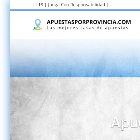
Skip
| +18 | Juega Con Responsabilidad |
to
main
content
Apue