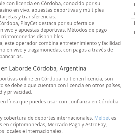
le con licencia en Córdoba, conocido por su
asino en vivo, apuestas deportivas y múltiples
rjetas y transferencias.
 Córdoba, PlayCet destaca por su oferta de
n vivo y apuestas deportivas. Métodos de pago
y criptomonedas disponibles.
, este operador combina entretenimiento y facilidad
ino en vivo y tragamonedas, con pagos a través de
bancarias.
a en Laborde Córdoba, Argentina
rtivas online en Córdoba no tienen licencia, son
o se debe a que cuentan con licencia en otros países,
 y privacidad.
en línea que puedes usar con confianza en Córdoba
l y cobertura de deportes internacionales,
Melbet
es
gos en criptomonedas, Mercado Pago y AstroPay,
 locales e internacionales.