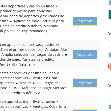
tas deportivas y casino en línea ✓
 primer depósito para apuestas
ia variedad de deportes y mercados de
sino ★ Aplicación móvil intuitiva para
Regístrate
jetas de crédito y débito, Mercado
ill y Neteller, criptomonedas,
B
L
 en apuestas deportivas y casino en
S en el primer depósito ✓ Ventajas: Más
★ Amplia selección de juegos de casino ★
Regístrate
os de pago: Tarjetas de crédito,
y, Skrill y Neteller ✓
stas deportivas y casino en línea ✓
estas deportivas ✓ Ventajas: Gran
apuestas ★ Más de 4.000 juegos de
Regístrate
B
ndroid e iOS ✓ Métodos de pago: Mercado
L
as de crédito y débito ✓
 en apuestas deportivas y casino ✓
estas deportivas ✓ Ventajas: Cobertura