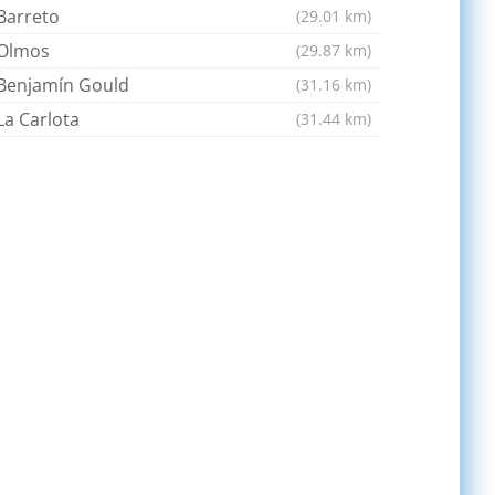
Barreto
(29.01 km)
Olmos
(29.87 km)
Benjamín Gould
(31.16 km)
La Carlota
(31.44 km)