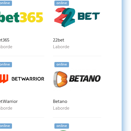
online
online
et365
22bet
aborde
Laborde
online
online
etWarrior
Betano
aborde
Laborde
online
online