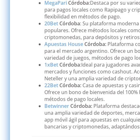
MegaPari
Córdoba
:Destaca por su varie
para pagos locales como Rapipago y cri
flexibilidad en métodos de pago.
20Bet
Córdoba
: Su plataforma moderna 
populares. Ofrece métodos locales com
criptomonedas, para depósitos y retiros
Apuestas House
Córdoba:
Plataforma con
para el mercado argentino. Ofrece un b
variedad de juegos, métodos de pago lo
1xBet
Córdoba
:Ideal para jugadores ava
mercados y funciones como cashout. Acep
Neteller y una amplia variedad de crip
22Bet
Córdoba:
Casa de apuestas y casin
Ofrece un bono de bienvenida del 100% h
métodos de pago locales.
Betwinner
Córdoba:
Plataforma destacad
una amplia variedad de deportes, merca
app móvil ágil para apuestas en cualquie
bancarias y criptomonedas, adaptándose