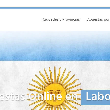
Ciudades y Provincias
Apuestas por
stas Online en
Labo