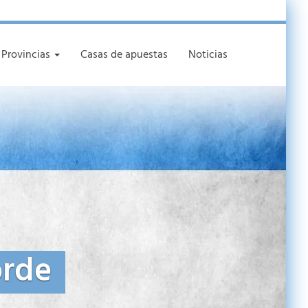
 Provincias
Casas de apuestas
Noticias
rde