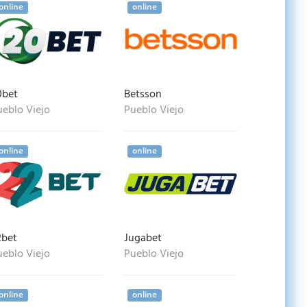
online
online
0bet
Betsson
ueblo Viejo
Pueblo Viejo
online
online
2bet
Jugabet
ueblo Viejo
Pueblo Viejo
online
online