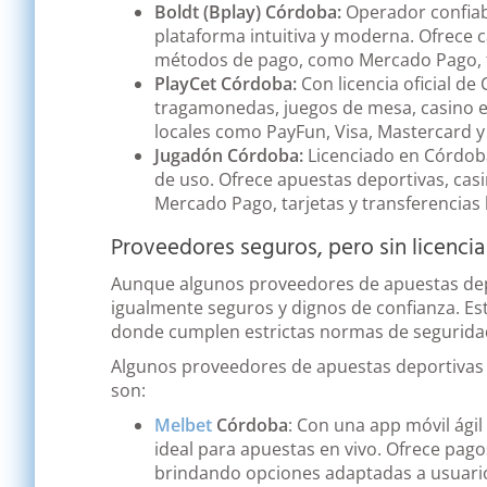
Boldt (Bplay) Córdoba:
Operador confiab
plataforma intuitiva y moderna. Ofrece c
métodos de pago, como Mercado Pago, ta
PlayCet Córdoba:
Con licencia oficial de
tragamonedas, juegos de mesa, casino e
locales como PayFun, Visa, Mastercard 
Jugadón
Córdoba:
Licenciado en Córdoba
de uso. Ofrece apuestas deportivas, cas
Mercado Pago, tarjetas y transferencias 
Proveedores seguros, pero sin licenci
Aunque algunos proveedores de apuestas depo
igualmente seguros y dignos de confianza. Est
donde cumplen estrictas normas de seguridad
Algunos proveedores de apuestas deportivas 
son:
Melbet
Córdoba
: Con una app móvil ági
ideal para apuestas en vivo. Ofrece pa
brindando opciones adaptadas a usuarios