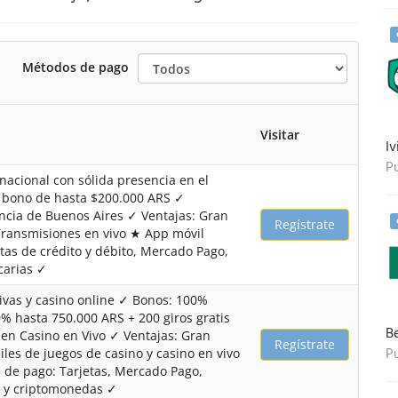
Métodos de pago
Visitar
Iv
P
nacional con sólida presencia en el
 bono de hasta $200.000 ARS ✓
incia de Buenos Aires ✓ Ventajas: Gran
Regístrate
ransmisiones en vivo ★ App móvil
as de crédito y débito, Mercado Pago,
carias ✓
vas y casino online ✓ Bonos: 100%
 hasta 750.000 ARS + 200 giros gratis
B
en Casino en Vivo ✓ Ventajas: Gran
Regístrate
P
les de juegos de casino y casino en vivo
de pago: Tarjetas, Mercado Pago,
as y criptomonedas ✓