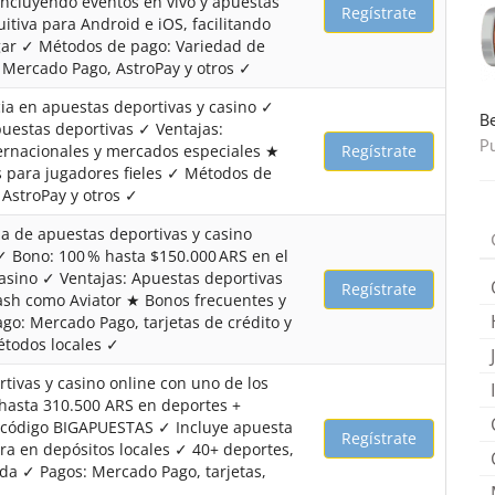
incluyendo eventos en vivo y apuestas
Regístrate
itiva para Android e iOS, facilitando
gar ✓ Métodos de pago: Variedad de
 Mercado Pago, AstroPay y otros ✓
a en apuestas deportivas y casino ✓
B
uestas deportivas ✓ Ventajas:
P
ernacionales y mercados especiales ★
Regístrate
 para jugadores fieles ✓ Métodos de
AstroPay y otros ✓
 de apuestas deportivas y casino
 ✓ Bono: 100 % hasta $150.000 ARS en el
casino ✓ Ventajas: Apuestas deportivas
Regístrate
rash como Aviator ★ Bonos frecuentes y
go: Mercado Pago, tarjetas de crédito y
étodos locales ✓
ivas y casino online con uno de los
hasta 310.500 ARS en deportes +
n código BIGAPUESTAS ✓ Incluye apuesta
Regístrate
ra en depósitos locales ✓ 40+ deportes,
da ✓ Pagos: Mercado Pago, tarjetas,