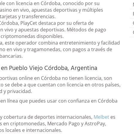
le con licencia en Córdoba, conocido por su
asino en vivo, apuestas deportivas y múltiples
rjetas y transferencias.
 Córdoba, PlayCet destaca por su oferta de
n vivo y apuestas deportivas. Métodos de pago
y criptomonedas disponibles.
, este operador combina entretenimiento y facilidad
ino en vivo y tragamonedas, con pagos a través de
bancarias.
a en Pueblo Viejo Córdoba, Argentina
rtivas online en Córdoba no tienen licencia, son
o se debe a que cuentan con licencia en otros países,
 y privacidad.
en línea que puedes usar con confianza en Córdoba
l y cobertura de deportes internacionales,
Melbet
es
gos en criptomonedas, Mercado Pago y AstroPay,
 locales e internacionales.