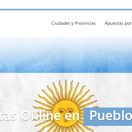
Ciudades y Provincias
Apuestas por
tas Online en
Pueblo