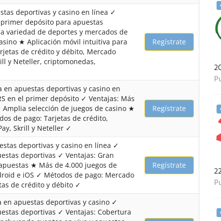
tas deportivas y casino en línea ✓
 primer depósito para apuestas
ia variedad de deportes y mercados de
sino ★ Aplicación móvil intuitiva para
Regístrate
jetas de crédito y débito, Mercado
ill y Neteller, criptomonedas,
2
P
 en apuestas deportivas y casino en
S en el primer depósito ✓ Ventajas: Más
★ Amplia selección de juegos de casino ★
Regístrate
os de pago: Tarjetas de crédito,
y, Skrill y Neteller ✓
stas deportivas y casino en línea ✓
estas deportivas ✓ Ventajas: Gran
apuestas ★ Más de 4.000 juegos de
Regístrate
2
ndroid e iOS ✓ Métodos de pago: Mercado
P
as de crédito y débito ✓
 en apuestas deportivas y casino ✓
estas deportivas ✓ Ventajas: Cobertura