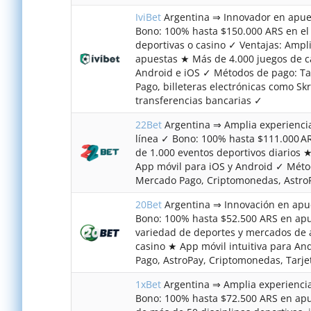
IviBet
Argentina ⇒ Innovador en apues
Bono: 100% hasta $150.000 ARS en el
deportivas o casino ✓ Ventajas: Ampl
apuestas ★ Más de 4.000 juegos de ca
Android e iOS ✓ Métodos de pago: Tar
Pago, billeteras electrónicas como Skr
transferencias bancarias ✓
22Bet
Argentina ⇒ Amplia experiencia
línea ✓ Bono: 100% hasta $111.000 AR
de 1.000 eventos deportivos diarios 
App móvil para iOS y Android ✓ Métod
Mercado Pago, Criptomonedas, AstroPa
20Bet
Argentina ⇒ Innovación en apue
Bono: 100% hasta $52.500 ARS en apu
variedad de deportes y mercados de 
casino ★ App móvil intuitiva para A
Pago, AstroPay, Criptomonedas, Tarjet
1xBet
Argentina ⇒ Amplia experiencia
Bono: 100% hasta $72.500 ARS en apu