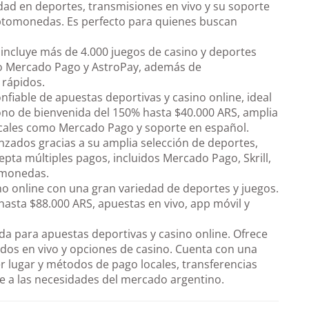
dad en deportes, transmisiones en vivo y su soporte
ptomonedas. Es perfecto para quienes buscan
incluye más de 4.000 juegos de casino y deportes
o Mercado Pago y AstroPay, además de
 rápidos.
fiable de apuestas deportivas y casino online, ideal
ono de bienvenida del 150% hasta $40.000 ARS, amplia
cales como Mercado Pago y soporte en español.
nzados gracias a su amplia selección de deportes,
ta múltiples pagos, incluidos Mercado Pago, Skrill,
tomonedas.
o online con una gran variedad de deportes y juegos.
asta $88.000 ARS, apuestas en vivo, app móvil y
a para apuestas deportivas y casino online. Ofrece
dos en vivo y opciones de casino. Cuenta con una
r lugar y métodos de pago locales, transferencias
 a las necesidades del mercado argentino.