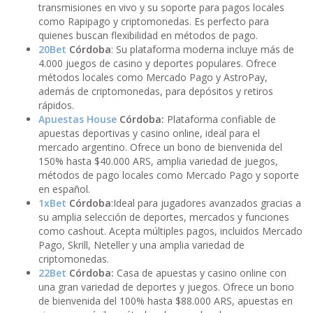
transmisiones en vivo y su soporte para pagos locales
como Rapipago y criptomonedas. Es perfecto para
quienes buscan flexibilidad en métodos de pago.
20Bet
Córdoba
: Su plataforma moderna incluye más de
4.000 juegos de casino y deportes populares. Ofrece
métodos locales como Mercado Pago y AstroPay,
además de criptomonedas, para depósitos y retiros
rápidos.
Apuestas House
Córdoba:
Plataforma confiable de
apuestas deportivas y casino online, ideal para el
mercado argentino. Ofrece un bono de bienvenida del
150% hasta $40.000 ARS, amplia variedad de juegos,
métodos de pago locales como Mercado Pago y soporte
en español.
1xBet
Córdoba
:Ideal para jugadores avanzados gracias a
su amplia selección de deportes, mercados y funciones
como cashout. Acepta múltiples pagos, incluidos Mercado
Pago, Skrill, Neteller y una amplia variedad de
criptomonedas.
22Bet
Córdoba:
Casa de apuestas y casino online con
una gran variedad de deportes y juegos. Ofrece un bono
de bienvenida del 100% hasta $88.000 ARS, apuestas en