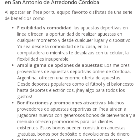
en San Antonio de Arredondo Córdoba
Al apostar en línea por tu equipo favorito disfrutas de una serie
de beneficios como:
Flexibilidad y comodidad
: las apuestas deportivas en
línea ofrecen la oportunidad de realizar apuestas en
cualquier momento y desde cualquier lugar y dispositivo.
Ya sea desde la comodidad de tu casa, en tu
computadora o mientras te desplazas con tu celular, la
flexibilidad es insuperable.
Amplia gama de opciones de apuestas
: Los mejores
proveedores de apuestas deportivas online de Córdoba,
Argentina, ofrecen una enorme oferta de apuestas.
Desde deportes populares como el fútbol y el baloncesto
hasta deportes electrónicos, ¡hay algo para todos los
gustos!
Bonificaciones y promociones atractivas
: Muchos
proveedores de apuestas deportivas en línea atraen a
jugadores nuevos con generosos bonos de bienvenida y a
menudo ofrecen promociones para los clientes
existentes. Estos bonos pueden consistir en apuestas
gratuitas, bonos por depósito o devoluciones de dinero.