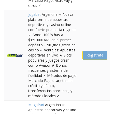
Mercado Pago, AstroPay y
otros ✓
Jugabet
Argentina ⇒ Nueva
plataforma de apuestas
deportivas y casino online
con fuerte presencia regional
✓ Bono: 100 % hasta
$150.000 ARS en el primer
depósito + 50 giros gratis en
casino ✓ Ventajas: Apuestas
deportivas en vivo ★ Slots
Regístrate
populares y juegos crash
como Aviator ★ Bonos
frecuentes y sistema de
fidelidad ✓ Métodos de pago:
Mercado Pago, tarjetas de
crédito y débito,
transferencias bancarias, y
métodos locales ✓
MegaPari
Argentina ⇒
Apuestas deportivas y casino