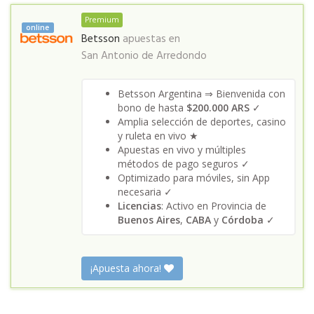
Premium
online
Betsson
apuestas en
San Antonio de Arredondo
Betsson Argentina ⇒ Bienvenida con
bono de hasta
$200.000 ARS
✓
Amplia selección de deportes, casino
y ruleta en vivo ★
Apuestas en vivo y múltiples
métodos de pago seguros ✓
Optimizado para móviles, sin App
necesaria ✓
Licencias
: Activo en Provincia de
Buenos Aires
,
CABA
y
Córdoba
✓
¡Apuesta ahora!