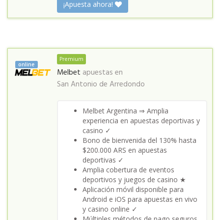
¡Apuesta ahora!
Premium
online
Melbet
apuestas en
San Antonio de Arredondo
Melbet Argentina ⇒ Amplia
experiencia en apuestas deportivas y
casino ✓
Bono de bienvenida del 130% hasta
$200.000 ARS en apuestas
deportivas ✓
Amplia cobertura de eventos
deportivos y juegos de casino ★
Aplicación móvil disponible para
Android e iOS para apuestas en vivo
y casino online ✓
Múltiples métodos de pago seguros,