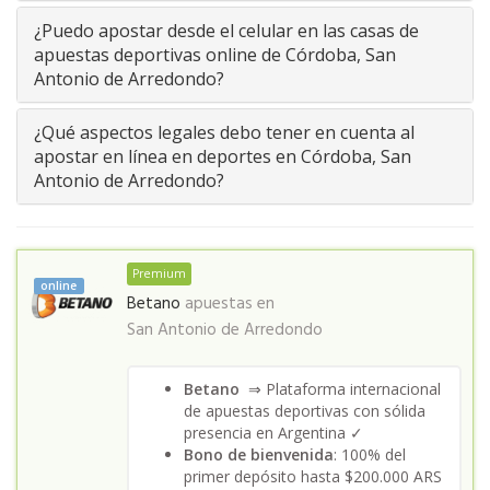
¿Puedo apostar desde el celular en las casas de
apuestas deportivas online de Córdoba, San
Antonio de Arredondo?
¿Qué aspectos legales debo tener en cuenta al
apostar en línea en deportes en Córdoba, San
Antonio de Arredondo?
Premium
online
Betano
apuestas en
San Antonio de Arredondo
Betano
⇒ Plataforma internacional
de apuestas deportivas con sólida
presencia en Argentina ✓
Bono de bienvenida
: 100% del
primer depósito hasta $200.000 ARS