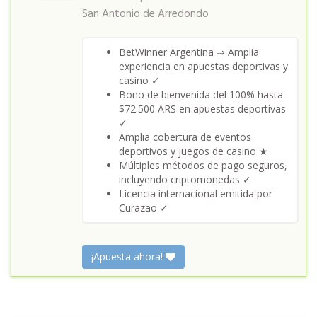
San Antonio de Arredondo
BetWinner Argentina ⇒ Amplia
experiencia en apuestas deportivas y
casino ✓
Bono de bienvenida del 100% hasta
$72.500 ARS en apuestas deportivas
✓
Amplia cobertura de eventos
deportivos y juegos de casino ★
Múltiples métodos de pago seguros,
incluyendo criptomonedas ✓
Licencia internacional emitida por
Curazao ✓
¡Apuesta ahora!