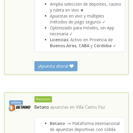
Amplia selección de deportes, casino
y ruleta en vivo ★
Apuestas en vivo y múltiples
métodos de pago seguros ✓
Optimizado para móviles, sin App
necesaria ✓
Licencias
: Activo en Provincia de
Buenos Aires
,
CABA
y
Córdoba
✓
¡Apuesta ahora!
Premium
online
Betano
apuestas en
Villa Carlos Paz
Betano
⇒ Plataforma internacional
de apuestas deportivas con sólida