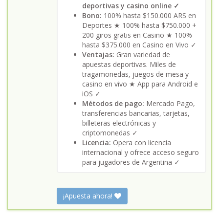
deportivas y casino online ✓
Bono:
100% hasta $150.000 ARS en
Deportes ★ 100% hasta $750.000 +
200 giros gratis en Casino ★ 100%
hasta $375.000 en Casino en Vivo ✓
Ventajas:
Gran variedad de
apuestas deportivas. Miles de
tragamonedas, juegos de mesa y
casino en vivo ★ App para Android e
iOS ✓
Métodos de pago:
Mercado Pago,
transferencias bancarias, tarjetas,
billeteras electrónicas y
criptomonedas ✓
Licencia:
Opera con licencia
internacional y ofrece acceso seguro
para jugadores de Argentina ✓
¡Apuesta ahora!