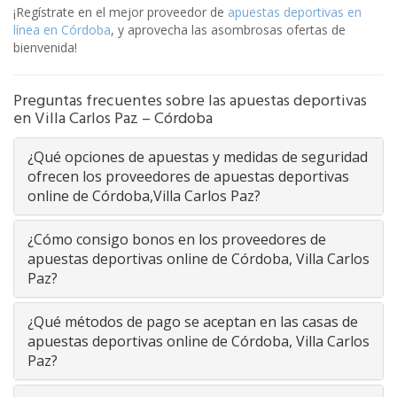
¡Regístrate en el mejor proveedor de
apuestas deportivas en
línea en Córdoba
, y aprovecha las asombrosas ofertas de
bienvenida!
Preguntas frecuentes sobre las apuestas deportivas
en Villa Carlos Paz – Córdoba
¿Qué opciones de apuestas y medidas de seguridad
ofrecen los proveedores de apuestas deportivas
online de Córdoba,Villa Carlos Paz?
¿Cómo consigo bonos en los proveedores de
apuestas deportivas online de Córdoba, Villa Carlos
Paz?
¿Qué métodos de pago se aceptan en las casas de
apuestas deportivas online de Córdoba, Villa Carlos
Paz?