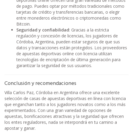
deportivas online ofrecen una gran variedad de métodos
de pago. Puedes optar por métodos tradicionales como
tarjetas de crédito y transferencias bancarias, o elegir
entre monederos electrónicos o criptomonedas como
Bitcoin.
Seguridad y confiabilidad
: Gracias a la estricta
regulación y concesión de licencias, los jugadores de
Córdoba, Argentina, pueden estar seguros de que sus
datos y transacciones están protegidos. Los proveedores
de apuestas deportivas online con licencia utilizan
tecnologías de encriptación de última generación para
garantizar la seguridad de sus usuarios.
Conclusión y recomendaciones
Villa Carlos Paz, Córdoba en Argentina ofrece una excelente
selección de casas de apuestas deportivas en línea con licencia
que enganchan tanto a los jugadores novatos como a los más
experimentados. Con una gran variedad de opciones de
apuestas, bonificaciones atractivas y la seguridad que ofrecen
los entes reguladores, nada se interpondrá en tu camino a
apostar y ganar.