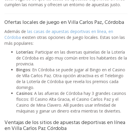
cumplen las normas y ofrecen un entorno de apuestas justo.
Ofertas locales de juego en Villa Carlos Paz, Córdoba
Además de
las casas de apuestas deportivas en línea, en
Córdoba
existen otras opciones de juego locales. Estas son las
más populares:
Loterías
: Participar en las diversas quinielas de la Lotería
de Córdoba es algo muy común entre los habitantes de la
provincia.
Bingos
: En Córdoba se puede jugar al Bingo en el Casino
de Villa Carlos Paz. Otra opción atractiva es el Telebingo
de la Lotería de Córdoba que revela los premios cada
domingo.
Casinos
: A las afueras de Córdoba hay 3 grandes casinos
físicos: El Casino Alta Gracia, el Casino Carlos Paz y el
Casino de Mina Clavero. Allí puedes usar infinidad de
máquinas y ganar un dinero extra mientras te diviertes.
Ventajas de los sitios de apuestas deportivas en línea
en Villa Carlos Paz Córdoba