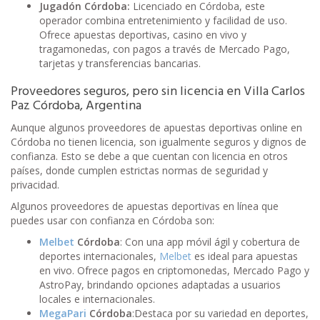
Jugadón
Córdoba:
Licenciado en Córdoba, este
operador combina entretenimiento y facilidad de uso.
Ofrece apuestas deportivas, casino en vivo y
tragamonedas, con pagos a través de Mercado Pago,
tarjetas y transferencias bancarias.
Proveedores seguros, pero sin licencia en Villa Carlos
Paz Córdoba, Argentina
Aunque algunos proveedores de apuestas deportivas online en
Córdoba no tienen licencia, son igualmente seguros y dignos de
confianza. Esto se debe a que cuentan con licencia en otros
países, donde cumplen estrictas normas de seguridad y
privacidad.
Algunos proveedores de apuestas deportivas en línea que
puedes usar con confianza en Córdoba son:
Melbet
Córdoba
: Con una app móvil ágil y cobertura de
deportes internacionales,
Melbet
es ideal para apuestas
en vivo. Ofrece pagos en criptomonedas, Mercado Pago y
AstroPay, brindando opciones adaptadas a usuarios
locales e internacionales.
MegaPari
Córdoba
:Destaca por su variedad en deportes,