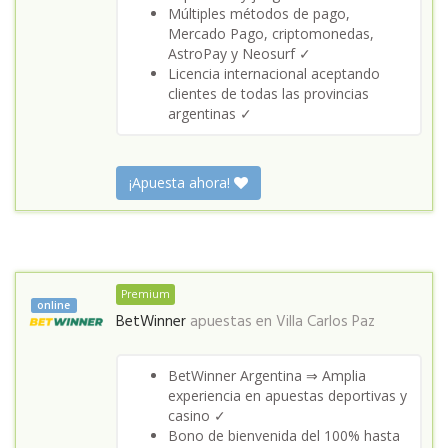
Múltiples métodos de pago,
Mercado Pago, criptomonedas,
AstroPay y Neosurf ✓
Licencia internacional aceptando
clientes de todas las provincias
argentinas ✓
¡Apuesta ahora!
Premium
online
BetWinner
apuestas en
Villa Carlos Paz
BetWinner Argentina ⇒ Amplia
experiencia en apuestas deportivas y
casino ✓
Bono de bienvenida del 100% hasta