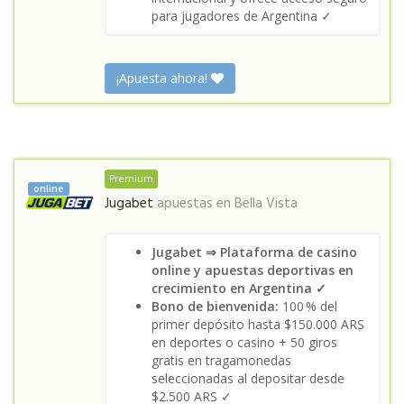
para jugadores de Argentina ✓
¡Apuesta ahora!
Premium
online
Jugabet
apuestas en
Bella Vista
Jugabet ⇒ Plataforma de casino
online y apuestas deportivas en
crecimiento en Argentina ✓
Bono de bienvenida:
100 % del
primer depósito hasta $150.000 ARS
en deportes o casino + 50 giros
gratis en tragamonedas
seleccionadas al depositar desde
$2.500 ARS ✓