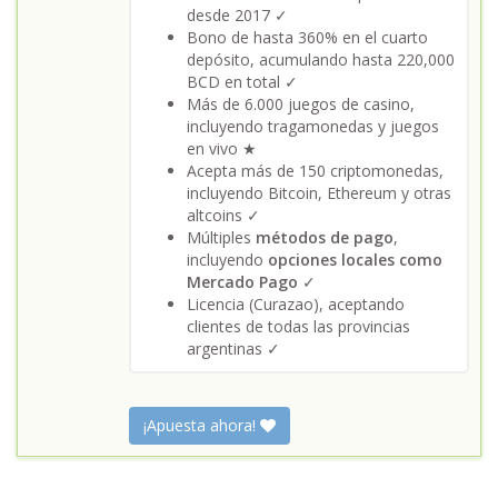
desde 2017 ✓
Bono de hasta 360% en el cuarto
depósito, acumulando hasta 220,000
BCD en total ✓
Más de 6.000 juegos de casino,
incluyendo tragamonedas y juegos
en vivo ★
Acepta más de 150 criptomonedas,
incluyendo Bitcoin, Ethereum y otras
altcoins ✓
Múltiples
métodos de pago
,
incluyendo
opciones locales como
Mercado Pago
✓
Licencia (Curazao), aceptando
clientes de todas las provincias
argentinas ✓
¡Apuesta ahora!