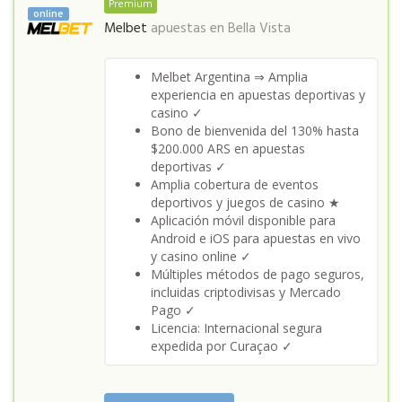
Premium
online
Melbet
apuestas en
Bella Vista
Melbet Argentina ⇒ Amplia
experiencia en apuestas deportivas y
casino ✓
Bono de bienvenida del 130% hasta
$200.000 ARS en apuestas
deportivas ✓
Amplia cobertura de eventos
deportivos y juegos de casino ★
Aplicación móvil disponible para
Android e iOS para apuestas en vivo
y casino online ✓
Múltiples métodos de pago seguros,
incluidas criptodivisas y Mercado
Pago ✓
Licencia: Internacional segura
expedida por Curaçao ✓