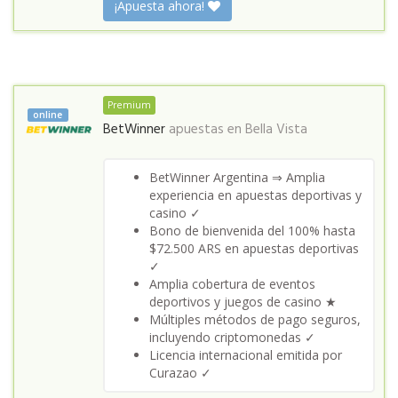
¡Apuesta ahora!
Premium
online
BetWinner
apuestas en
Bella Vista
BetWinner Argentina ⇒ Amplia
experiencia en apuestas deportivas y
casino ✓
Bono de bienvenida del 100% hasta
$72.500 ARS en apuestas deportivas
✓
Amplia cobertura de eventos
deportivos y juegos de casino ★
Múltiples métodos de pago seguros,
incluyendo criptomonedas ✓
Licencia internacional emitida por
Curazao ✓