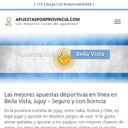
Skip
| +18 | Juega Con Responsabilidad |
to
main
content
Toggl
navig
Apuestas Online en
Bella Vista
Las mejores apuestas deportivas en línea en
Bella Vista, Jujuy – Seguro y con licencia
En la provincia norteña de Jujuy, entre Salta, Bolivia y Chile, es
legal jugar y apostar en distintos juegos de azar. Si te gusta
armar quinielas y apostar a los equipos con mejores chances de
ganar, los sitios de apuestas deportivas online son la opción