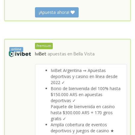
¡Apuesta ahora!
Premium
online
IviBet
apuestas en
Bella Vista
IviBet Argentina ⇒ Apuestas
deportivas y casino en línea desde
2022 ✓
Bono de bienvenida del 100% hasta
$150.000 ARS en apuestas
deportivas ✓
Paquete de bienvenida en casino
hasta $300.000 ARS + 170 giros
gratis ✓
Amplía cobertura de eventos
deportivos y juegos de casino ★