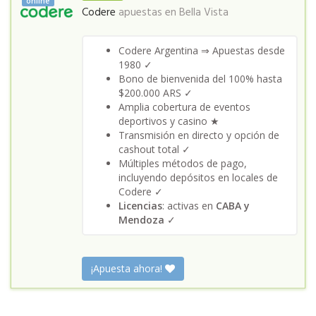
online
Codere
apuestas en
Bella Vista
Codere Argentina ⇒ Apuestas desde
1980 ✓
Bono de bienvenida del 100% hasta
$200.000 ARS ✓
Amplia cobertura de eventos
deportivos y casino ★
Transmisión en directo y opción de
cashout total ✓
Múltiples métodos de pago,
incluyendo depósitos en locales de
Codere ✓
Licencias
: activas en
CABA y
Mendoza
✓
¡Apuesta ahora!