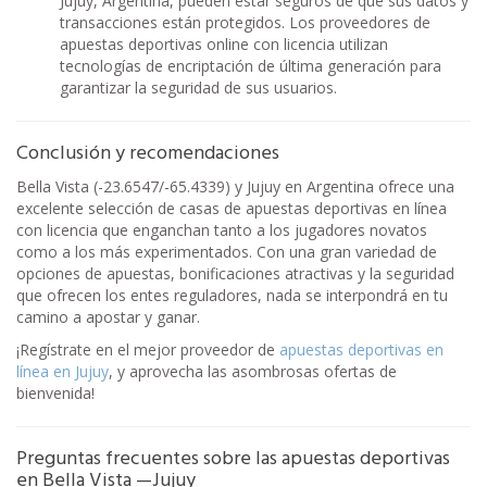
Jujuy, Argentina, pueden estar seguros de que sus datos y
transacciones están protegidos. Los proveedores de
apuestas deportivas online con licencia utilizan
tecnologías de encriptación de última generación para
garantizar la seguridad de sus usuarios.
Conclusión y recomendaciones
Bella Vista (-23.6547/-65.4339) y Jujuy en Argentina ofrece una
excelente selección de casas de apuestas deportivas en línea
con licencia que enganchan tanto a los jugadores novatos
como a los más experimentados. Con una gran variedad de
opciones de apuestas, bonificaciones atractivas y la seguridad
que ofrecen los entes reguladores, nada se interpondrá en tu
camino a apostar y ganar.
¡Regístrate en el mejor proveedor de
apuestas deportivas en
línea en Jujuy
, y aprovecha las asombrosas ofertas de
bienvenida!
Preguntas frecuentes sobre las apuestas deportivas
en Bella Vista —Jujuy