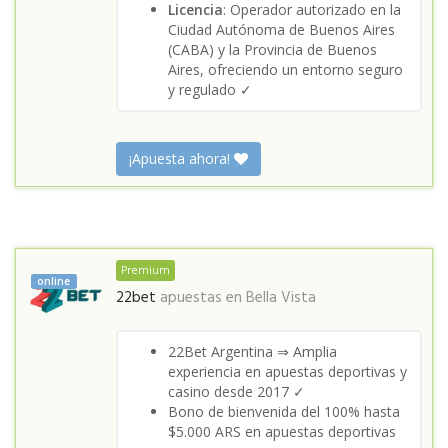
Licencia
: Operador autorizado en la
Ciudad Autónoma de Buenos Aires
(CABA) y la Provincia de Buenos
Aires, ofreciendo un entorno seguro
y regulado ✓
¡Apuesta ahora!
Premium
online
22bet
apuestas en
Bella Vista
22Bet Argentina ⇒ Amplia
experiencia en apuestas deportivas y
casino desde 2017 ✓
Bono de bienvenida del 100% hasta
$5.000 ARS en apuestas deportivas