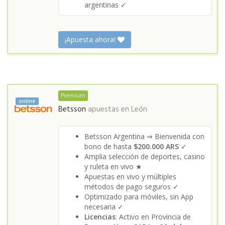
argentinas ✓
¡Apuesta ahora!
Premium
online
Betsson
apuestas en
León
Betsson Argentina ⇒ Bienvenida con
bono de hasta
$200.000 ARS
✓
Amplia selección de deportes, casino
y ruleta en vivo ★
Apuestas en vivo y múltiples
métodos de pago seguros ✓
Optimizado para móviles, sin App
necesaria ✓
Licencias
: Activo en Provincia de