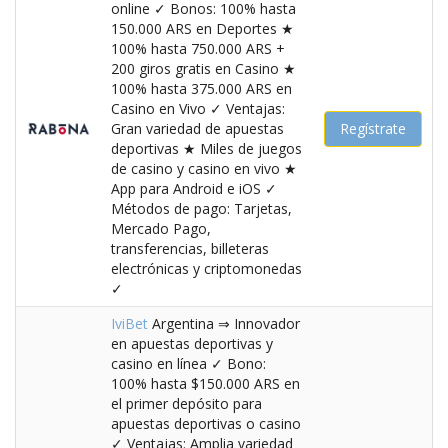
online ✓ Bonos: 100% hasta
150.000 ARS en Deportes ★
100% hasta 750.000 ARS +
200 giros gratis en Casino ★
100% hasta 375.000 ARS en
Casino en Vivo ✓ Ventajas:
Gran variedad de apuestas
Regístrate
deportivas ★ Miles de juegos
de casino y casino en vivo ★
App para Android e iOS ✓
Métodos de pago: Tarjetas,
Mercado Pago,
transferencias, billeteras
electrónicas y criptomonedas
✓
IviBet
Argentina ⇒ Innovador
en apuestas deportivas y
casino en línea ✓ Bono:
100% hasta $150.000 ARS en
el primer depósito para
apuestas deportivas o casino
✓ Ventajas: Amplia variedad