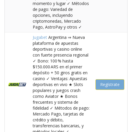
momento y lugar ✓ Métodos
de pago: Variedad de
opciones, incluyendo
criptomonedas, Mercado
Pago, AstroPay y otros ✓
Jugabet
Argentina ⇒ Nueva
plataforma de apuestas
deportivas y casino online
con fuerte presencia regional
✓ Bono: 100 % hasta
$150.000 ARS en el primer
depósito + 50 giros gratis en
casino ✓ Ventajas: Apuestas
deportivas en vivo ★ Slots
Regístrate
populares y juegos crash
como Aviator ★ Bonos
frecuentes y sistema de
fidelidad ✓ Métodos de pago:
Mercado Pago, tarjetas de
crédito y débito,
transferencias bancarias, y
métodos locales ✓