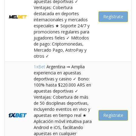
apuestas deportivas ✓
Ventajas: Cobertura
destacada en deportes
Regístrate
internacionales y mercados
especiales ★ Soporte 24/7 y
promociones regulares para
jugadores fieles ✓ Métodos
de pago: Criptomonedas,
Mercado Pago, AstroPay y
otros ✓
1xBet
Argentina ⇒ Amplia
experiencia en apuestas
deportivas y casino ✓ Bono:
100% hasta $220.000 ARS en
apuestas deportivas ✓
Ventajas: Cobertura de más
de 50 disciplinas deportivas,
incluyendo eventos en vivo y
apuestas en tiempo real ★
Regístrate
Aplicación móvil intuitiva para
Android e iOS, facilitando
apuestas en cualquier