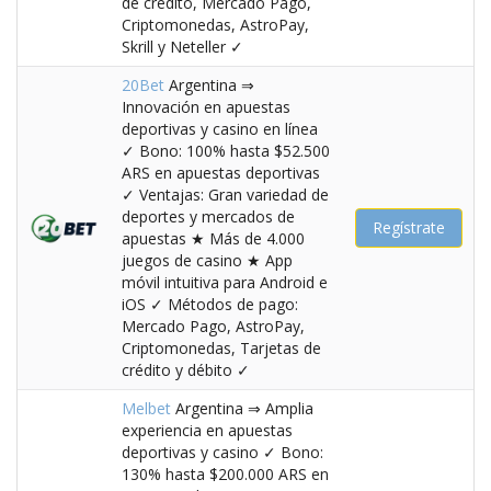
de crédito, Mercado Pago,
Criptomonedas, AstroPay,
Skrill y Neteller ✓
20Bet
Argentina ⇒
Innovación en apuestas
deportivas y casino en línea
✓ Bono: 100% hasta $52.500
ARS en apuestas deportivas
✓ Ventajas: Gran variedad de
deportes y mercados de
Regístrate
apuestas ★ Más de 4.000
juegos de casino ★ App
móvil intuitiva para Android e
iOS ✓ Métodos de pago:
Mercado Pago, AstroPay,
Criptomonedas, Tarjetas de
crédito y débito ✓
Melbet
Argentina ⇒ Amplia
experiencia en apuestas
deportivas y casino ✓ Bono:
130% hasta $200.000 ARS en