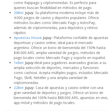
como Rapipago y criptomonedas. Es perfecto para
quienes buscan flexibilidad en métodos de pago.
20Bet
Jujuy
: Su plataforma moderna incluye más de
4.000 juegos de casino y deportes populares. Ofrece
métodos locales como Mercado Pago y AstroPay,
además de criptomonedas, para depósitos y retiros
rápidos.
Apuestas House
Jujuy:
Plataforma confiable de apuestas
deportivas y casino online, ideal para el mercado
argentino. Ofrece un bono de bienvenida del 150% hasta
$40.000 ARS, amplia variedad de juegos, métodos de
pago locales como Mercado Pago y soporte en español.
1xBet
Jujuy
:Ideal para jugadores avanzados gracias a su
amplia selección de deportes, mercados y funciones
como cashout. Acepta múltiples pagos, incluidos Mercado
Pago, Skrill, Neteller y una amplia variedad de
criptomonedas.
22Bet
Jujuy:
Casa de apuestas y casino online con una
gran variedad de deportes y juegos. Ofrece un bono de
bienvenida del 100% hasta $88.000 ARS, apuestas en vivo,
app móvil y métodos de pago locales.