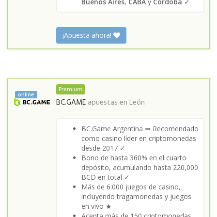
Buenos Aires
,
CABA
y
Córdoba
✓
¡Apuesta ahora!
Premium
online
BC.GAME
apuestas en
León
BC.Game Argentina ⇒ Recomendado
como casino líder en criptomonedas
desde 2017 ✓
Bono de hasta 360% en el cuarto
depósito, acumulando hasta 220,000
BCD en total ✓
Más de 6.000 juegos de casino,
incluyendo tragamonedas y juegos
en vivo ★
Acepta más de 150 criptomonedas,