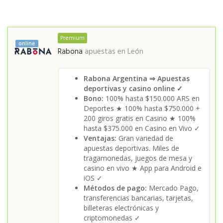
Premium
online
Rabona
apuestas en
León
Rabona Argentina ⇒ Apuestas
deportivas y casino online ✓
Bono:
100% hasta $150.000 ARS en
Deportes ★ 100% hasta $750.000 +
200 giros gratis en Casino ★ 100%
hasta $375.000 en Casino en Vivo ✓
Ventajas:
Gran variedad de
apuestas deportivas. Miles de
tragamonedas, juegos de mesa y
casino en vivo ★ App para Android e
iOS ✓
Métodos de pago:
Mercado Pago,
transferencias bancarias, tarjetas,
billeteras electrónicas y
criptomonedas ✓