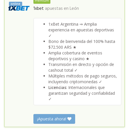
Premium
online
1xbet
apuestas en
León
1xBet Argentina ⇒ Amplia
experiencia en apuestas deportivas
✓
Bono de bienvenida del 100% hasta
$72.500 ARS ★
Amplia cobertura de eventos
deportivos y casino ★
Transmisión en directo y opción de
cashout total ✓
Múltiples métodos de pago seguros,
incluyendo criptomonedas ✓
Licencias
: Internacionales que
garantizan seguridad y confiabilidad
✓
¡Apuesta ahora!