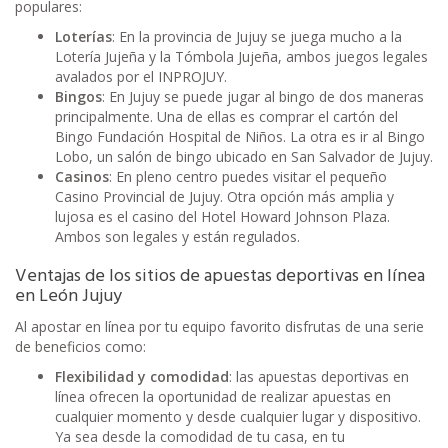
populares:
Loterías
: En la provincia de Jujuy se juega mucho a la
Lotería Jujeña y la Tómbola Jujeña, ambos juegos legales
avalados por el INPROJUY.
Bingos
: En Jujuy se puede jugar al bingo de dos maneras
principalmente. Una de ellas es comprar el cartón del
Bingo Fundación Hospital de Niños. La otra es ir al Bingo
Lobo, un salón de bingo ubicado en San Salvador de Jujuy.
Casinos
: En pleno centro puedes visitar el pequeño
Casino Provincial de Jujuy. Otra opción más amplia y
lujosa es el casino del Hotel Howard Johnson Plaza.
Ambos son legales y están regulados.
Ventajas de los sitios de apuestas deportivas en línea
en León Jujuy
Al apostar en línea por tu equipo favorito disfrutas de una serie
de beneficios como:
Flexibilidad y comodidad
: las apuestas deportivas en
línea ofrecen la oportunidad de realizar apuestas en
cualquier momento y desde cualquier lugar y dispositivo.
Ya sea desde la comodidad de tu casa, en tu