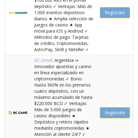
$100.000 ARS en el primer
depósito ✓ Ventajas: Más de
1.000 eventos deportivos
Regístrate
diarios ★ Amplia selección de
juegos de casino ★ App
móvil para iOS y Android ✓
Métodos de pago: Tarjetas
de crédito, Criptomonedas,
AstroPay, Skrill y Neteller ✓
BC.GAME
Argentina ⇒
Innovador apuestas y casino
en línea especializado en
criptomonedas ✓ Bono:
Hasta 360% en los primeros
cuatro depósitos, con un
máximo acumulado de hasta
$220.000 BCD ✓ Ventajas:
Más de 5.000 juegos de
Regístrate
casino disponibles ★
Depósitos y retiros rápidos
mediante criptomonedas ★
Atención al cliente 24/7 ✓