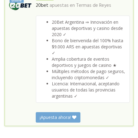
online
20bet
apuestas en
Termas de Reyes
20Bet Argentina ⇒ Innovación en
apuestas deportivas y casino desde
2020 ✓
Bono de bienvenida del 100% hasta
$9.000 ARS en apuestas deportivas
✓
Amplia cobertura de eventos
deportivos y juegos de casino ★
Múltiples métodos de pago seguros,
incluyendo criptomonedas ✓
Licencia: Internacional, aceptando
usuarios de todas las provincias
argentinas ✓
¡Apuesta ahora!