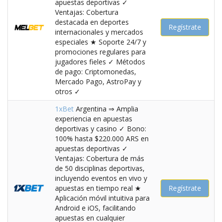
apuestas deportivas ✓
Ventajas: Cobertura
destacada en deportes
Regístrate
internacionales y mercados
especiales ★ Soporte 24/7 y
promociones regulares para
jugadores fieles ✓ Métodos
de pago: Criptomonedas,
Mercado Pago, AstroPay y
otros ✓
1xBet
Argentina ⇒ Amplia
experiencia en apuestas
deportivas y casino ✓ Bono:
100% hasta $220.000 ARS en
apuestas deportivas ✓
Ventajas: Cobertura de más
de 50 disciplinas deportivas,
incluyendo eventos en vivo y
apuestas en tiempo real ★
Regístrate
Aplicación móvil intuitiva para
Android e iOS, facilitando
apuestas en cualquier