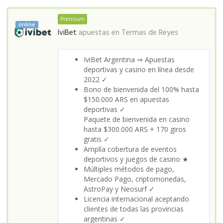
Premium
online
IviBet
apuestas en
Termas de Reyes
IviBet Argentina ⇒ Apuestas
deportivas y casino en línea desde
2022 ✓
Bono de bienvenida del 100% hasta
$150.000 ARS en apuestas
deportivas ✓
Paquete de bienvenida en casino
hasta $300.000 ARS + 170 giros
gratis ✓
Amplía cobertura de eventos
deportivos y juegos de casino ★
Múltiples métodos de pago,
Mercado Pago, criptomonedas,
AstroPay y Neosurf ✓
Licencia internacional aceptando
clientes de todas las provincias
argentinas ✓