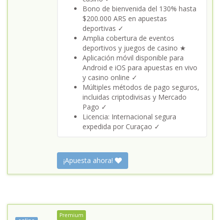
Bono de bienvenida del 130% hasta
$200.000 ARS en apuestas
deportivas ✓
Amplia cobertura de eventos
deportivos y juegos de casino ★
Aplicación móvil disponible para
Android e iOS para apuestas en vivo
y casino online ✓
Múltiples métodos de pago seguros,
incluidas criptodivisas y Mercado
Pago ✓
Licencia: Internacional segura
expedida por Curaçao ✓
¡Apuesta ahora!
Premium