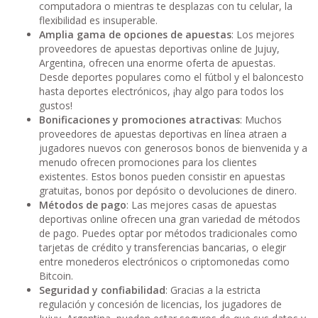
computadora o mientras te desplazas con tu celular, la
flexibilidad es insuperable.
Amplia gama de opciones de apuestas
: Los mejores
proveedores de apuestas deportivas online de Jujuy,
Argentina, ofrecen una enorme oferta de apuestas.
Desde deportes populares como el fútbol y el baloncesto
hasta deportes electrónicos, ¡hay algo para todos los
gustos!
Bonificaciones y promociones atractivas
: Muchos
proveedores de apuestas deportivas en línea atraen a
jugadores nuevos con generosos bonos de bienvenida y a
menudo ofrecen promociones para los clientes
existentes. Estos bonos pueden consistir en apuestas
gratuitas, bonos por depósito o devoluciones de dinero.
Métodos de pago
: Las mejores casas de apuestas
deportivas online ofrecen una gran variedad de métodos
de pago. Puedes optar por métodos tradicionales como
tarjetas de crédito y transferencias bancarias, o elegir
entre monederos electrónicos o criptomonedas como
Bitcoin.
Seguridad y confiabilidad
: Gracias a la estricta
regulación y concesión de licencias, los jugadores de