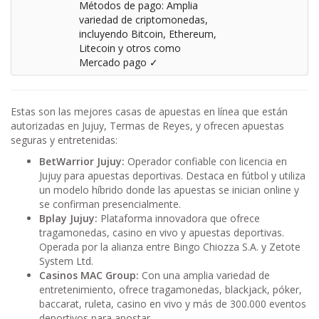
Métodos de pago: Amplia
variedad de criptomonedas,
incluyendo Bitcoin, Ethereum,
Litecoin y otros como
Mercado pago ✓
Estas son las mejores casas de apuestas en línea que están
autorizadas en Jujuy, Termas de Reyes, y ofrecen apuestas
seguras y entretenidas:
BetWarrior Jujuy:
Operador confiable con licencia en
Jujuy para apuestas deportivas. Destaca en fútbol y utiliza
un modelo híbrido donde las apuestas se inician online y
se confirman presencialmente.
Bplay Jujuy:
Plataforma innovadora que ofrece
tragamonedas, casino en vivo y apuestas deportivas.
Operada por la alianza entre Bingo Chiozza S.A. y Zetote
System Ltd.
Casinos MAC Group:
Con una amplia variedad de
entretenimiento, ofrece tragamonedas, blackjack, póker,
baccarat, ruleta, casino en vivo y más de 300.000 eventos
deportivos para apostar.