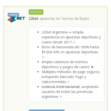
Premium
online
22bet
apuestas en
Termas de Reyes
22Bet Argentina ⇒ Amplia
experiencia en apuestas deportivas y
casino desde 2017 ✓
Bono de bienvenida del 100% hasta
$5.000 ARS en apuestas deportivas
✓
Amplia cobertura de eventos
deportivos y juegos de casino ★
Múltiples métodos de pago seguros,
incluyendo Mercado Pago y
criptomonedas ✓
Licencia internacional
, aceptando
usuarios de todas las provincias
argentinas ✓