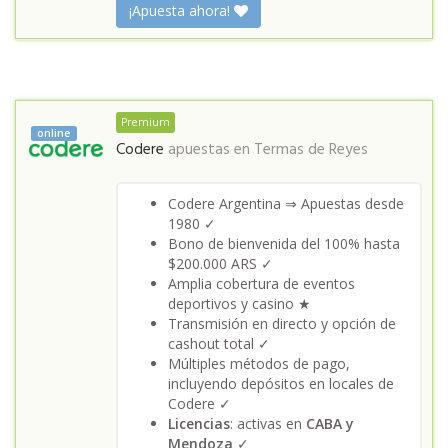
¡Apuesta ahora!
Premium
online
Codere
apuestas en
Termas de Reyes
Codere Argentina ⇒ Apuestas desde
1980 ✓
Bono de bienvenida del 100% hasta
$200.000 ARS ✓
Amplia cobertura de eventos
deportivos y casino ★
Transmisión en directo y opción de
cashout total ✓
Múltiples métodos de pago,
incluyendo depósitos en locales de
Codere ✓
Licencias
: activas en
CABA y
Mendoza
✓