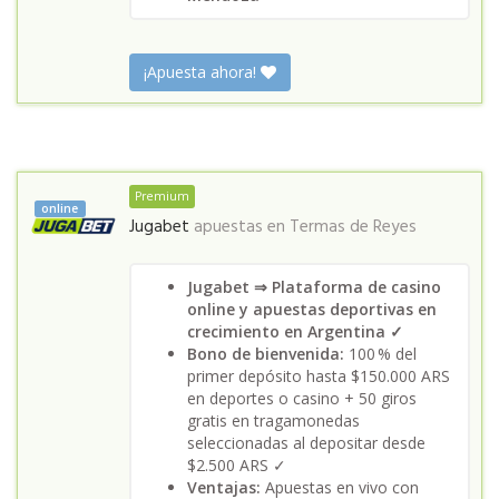
¡Apuesta ahora!
Premium
online
Jugabet
apuestas en
Termas de Reyes
Jugabet ⇒ Plataforma de casino
online y apuestas deportivas en
crecimiento en Argentina ✓
Bono de bienvenida:
100 % del
primer depósito hasta $150.000 ARS
en deportes o casino + 50 giros
gratis en tragamonedas
seleccionadas al depositar desde
$2.500 ARS ✓
Ventajas:
Apuestas en vivo con