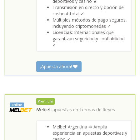
deportivos y casino ★
Transmisión en directo y opción de
cashout total ✓
Múltiples métodos de pago seguros,
incluyendo criptomonedas ✓
Licencias
: Internacionales que
garantizan seguridad y confiabilidad
✓
¡Apuesta ahora!
Premium
online
Melbet
apuestas en
Termas de Reyes
Melbet Argentina ⇒ Amplia
experiencia en apuestas deportivas y
casino ✓