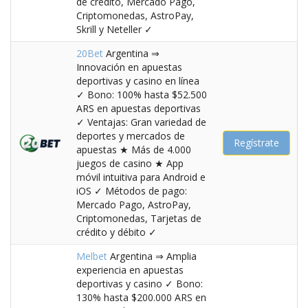
de crédito, Mercado Pago,
Criptomonedas, AstroPay,
Skrill y Neteller ✓
20Bet
Argentina ⇒
Innovación en apuestas
deportivas y casino en línea
✓ Bono: 100% hasta $52.500
ARS en apuestas deportivas
✓ Ventajas: Gran variedad de
deportes y mercados de
Regístrate
apuestas ★ Más de 4.000
juegos de casino ★ App
móvil intuitiva para Android e
iOS ✓ Métodos de pago:
Mercado Pago, AstroPay,
Criptomonedas, Tarjetas de
crédito y débito ✓
Melbet
Argentina ⇒ Amplia
experiencia en apuestas
deportivas y casino ✓ Bono:
130% hasta $200.000 ARS en