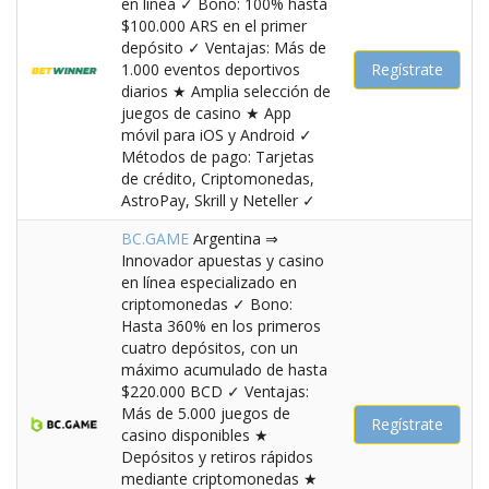
en línea ✓ Bono: 100% hasta
$100.000 ARS en el primer
depósito ✓ Ventajas: Más de
1.000 eventos deportivos
Regístrate
diarios ★ Amplia selección de
juegos de casino ★ App
móvil para iOS y Android ✓
Métodos de pago: Tarjetas
de crédito, Criptomonedas,
AstroPay, Skrill y Neteller ✓
BC.GAME
Argentina ⇒
Innovador apuestas y casino
en línea especializado en
criptomonedas ✓ Bono:
Hasta 360% en los primeros
cuatro depósitos, con un
máximo acumulado de hasta
$220.000 BCD ✓ Ventajas:
Más de 5.000 juegos de
Regístrate
casino disponibles ★
Depósitos y retiros rápidos
mediante criptomonedas ★