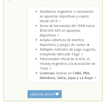
BetWarrior Argentina ⇒ Innovación
en apuestas deportivas y casino
desde 2019 ✓
Bono de bienvenida del 100% hasta
$500.000 ARS en apuestas
deportivas ✓
Amplia cobertura de eventos
deportivos y juegos de casino ★
Múltiples métodos de pago seguros,
incluyendo Mercado Pago ✓
Patrocinador oficial de la AFA, el
Hockey Argentino y la Asociación de
Tenis ✓
Licencias
: Activas en
CABA, PBA,
Mendoza, Salta, Jujuy y La Rioja
✓
¡Apuesta ahora!