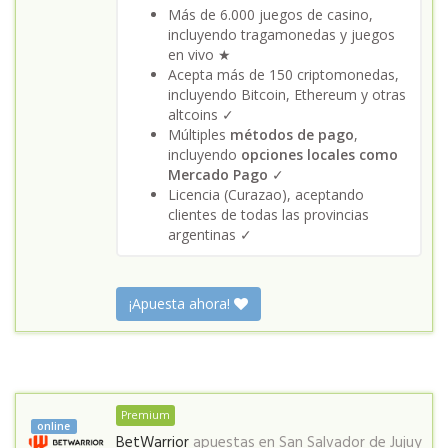
Más de 6.000 juegos de casino,
incluyendo tragamonedas y juegos
en vivo ★
Acepta más de 150 criptomonedas,
incluyendo Bitcoin, Ethereum y otras
altcoins ✓
Múltiples
métodos de pago
,
incluyendo
opciones locales como
Mercado Pago
✓
Licencia (Curazao), aceptando
clientes de todas las provincias
argentinas ✓
¡Apuesta ahora!
Premium
online
BetWarrior
apuestas en
San Salvador de Jujuy