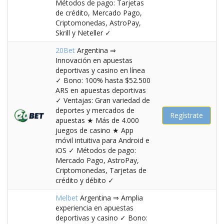
Métodos de pago: Tarjetas
de crédito, Mercado Pago,
Criptomonedas, AstroPay,
Skrill y Neteller ✓
20Bet
Argentina ⇒
Innovación en apuestas
deportivas y casino en línea
✓ Bono: 100% hasta $52.500
ARS en apuestas deportivas
✓ Ventajas: Gran variedad de
deportes y mercados de
Regístrate
apuestas ★ Más de 4.000
juegos de casino ★ App
móvil intuitiva para Android e
iOS ✓ Métodos de pago:
Mercado Pago, AstroPay,
Criptomonedas, Tarjetas de
crédito y débito ✓
Melbet
Argentina ⇒ Amplia
experiencia en apuestas
deportivas y casino ✓ Bono: