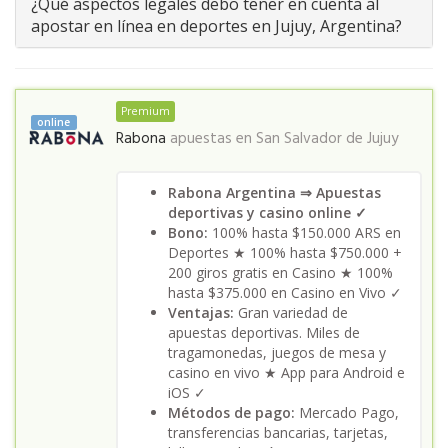
¿Qué aspectos legales debo tener en cuenta al
apostar en línea en deportes en Jujuy, Argentina?
Premium
online
Rabona
apuestas en
San Salvador de Jujuy
Rabona Argentina ⇒ Apuestas
deportivas y casino online ✓
Bono:
100% hasta $150.000 ARS en
Deportes ★ 100% hasta $750.000 +
200 giros gratis en Casino ★ 100%
hasta $375.000 en Casino en Vivo ✓
Ventajas:
Gran variedad de
apuestas deportivas. Miles de
tragamonedas, juegos de mesa y
casino en vivo ★ App para Android e
iOS ✓
Métodos de pago:
Mercado Pago,
transferencias bancarias, tarjetas,