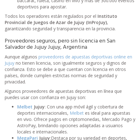
baccarat, ruleta, casino en vivo y más de 300.000 eventos
deportivos para apostar.
Todos los operadores están regulados por el
Instituto
Provincial de Juegos de Azar de Jujuy (InProJuy)
,
garantizando seguridad y transparencia en la provincia.
Proveedores seguros, pero sin licencia en San
Salvador de Jujuy Jujuy, Argentina
Aunque algunos
proveedores de apuestas deportivas online en
Jujuy
no tienen licencia, son igualmente seguros y dignos de
confianza. Esto se debe a que cuentan con licencia en otros
países, donde cumplen estrictas normas de seguridad y
privacidad.
Algunos proveedores de apuestas deportivas en línea que
puedes usar con confianza en Jujuy son:
Melbet
Jujuy
: Con una app móvil ágil y cobertura de
deportes internacionales,
Melbet
es ideal para apuestas
en vivo. Ofrece pagos en criptomonedas, Mercado Pago y
AstroPay, brindando opciones adaptadas a usuarios
locales e internacionales.
MegaPari
Jujuy
:Destaca por su variedad en deportes,