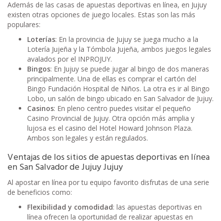
Además de las casas de apuestas deportivas en línea, en Jujuy
existen otras opciones de juego locales. Estas son las más
populares:
Loterías
: En la provincia de Jujuy se juega mucho a la
Lotería Jujeña y la Tómbola Jujeña, ambos juegos legales
avalados por el INPROJUY.
Bingos
: En Jujuy se puede jugar al bingo de dos maneras
principalmente. Una de ellas es comprar el cartón del
Bingo Fundación Hospital de Niños. La otra es ir al Bingo
Lobo, un salón de bingo ubicado en San Salvador de Jujuy.
Casinos
: En pleno centro puedes visitar el pequeño
Casino Provincial de Jujuy. Otra opción más amplia y
lujosa es el casino del Hotel Howard Johnson Plaza.
Ambos son legales y están regulados.
Ventajas de los sitios de apuestas deportivas en línea
en San Salvador de Jujuy Jujuy
Al apostar en línea por tu equipo favorito disfrutas de una serie
de beneficios como:
Flexibilidad y comodidad
: las apuestas deportivas en
línea ofrecen la oportunidad de realizar apuestas en