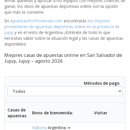
armar quinielas y apostar a los equipos con mejores chances de
ganar, los sitios de apuestas deportivas online son la opción
que más te conviene.
En
ApuestasPorProvincias.com
encontrarás
los mejores
proveedores de apuestas deportivas online en la provincia de
Jujuy
y en el resto de Argentina. ¡Entérate de todo lo que
necesitas saber sobre la situación legal y las casas de apuestas
disponibles!
Mejores casas de apuestas online en San Salvador de
Jujuy, Jujuy – agosto 2026
Métodos de pago
Casas de
Bono de bienvenida:
Visitar
apuestas
Rabona
Argentina ⇒