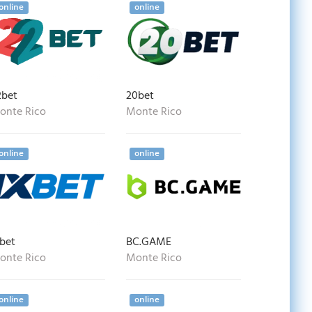
online
online
2bet
20bet
onte Rico
Monte Rico
online
online
xbet
BC.GAME
onte Rico
Monte Rico
online
online