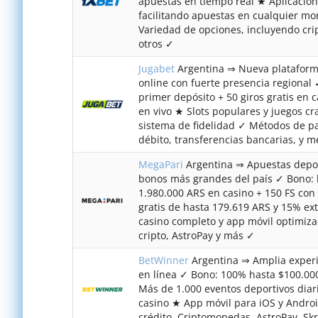
apuestas en tiempo real ★ Aplicación 
facilitando apuestas en cualquier m
Variedad de opciones, incluyendo cr
otros ✓
Jugabet
Argentina ⇒ Nueva plataforma
online con fuerte presencia regional
primer depósito + 50 giros gratis en 
en vivo ★ Slots populares y juegos c
sistema de fidelidad ✓ Métodos de pa
débito, transferencias bancarias, y m
MegaPari
Argentina ⇒ Apuestas deport
bonos más grandes del país ✓ Bono: 
1.980.000 ARS en casino + 150 FS co
gratis de hasta 179.619 ARS y 15% ext
casino completo y app móvil optimiza
cripto, AstroPay y más ✓
BetWinner
Argentina ⇒ Amplia experi
en línea ✓ Bono: 100% hasta $100.000
Más de 1.000 eventos deportivos diar
casino ★ App móvil para iOS y Andro
crédito, Criptomonedas, AstroPay, Skri