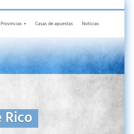
 Provincias
Casas de apuestas
Noticias
 Rico