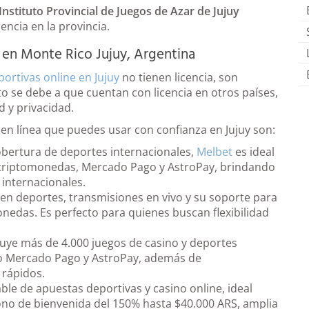
Instituto Provincial de Juegos de Azar de Jujuy
encia en la provincia.
a en Monte Rico Jujuy, Argentina
ortivas online en Jujuy
no tienen licencia, son
o se debe a que cuentan con licencia en otros países,
 y privacidad.
n línea que puedes usar con confianza en Jujuy son:
cobertura de deportes internacionales,
Melbet
es ideal
 criptomonedas, Mercado Pago y AstroPay, brindando
 internacionales.
 en deportes, transmisiones en vivo y su soporte para
edas. Es perfecto para quienes buscan flexibilidad
uye más de 4.000 juegos de casino y deportes
o Mercado Pago y AstroPay, además de
 rápidos.
ble de apuestas deportivas y casino online, ideal
ono de bienvenida del 150% hasta $40.000 ARS, amplia