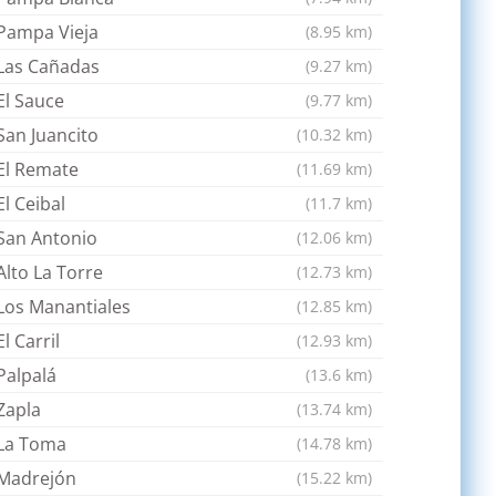
Pampa Vieja
(8.95 km)
Las Cañadas
(9.27 km)
El Sauce
(9.77 km)
San Juancito
(10.32 km)
El Remate
(11.69 km)
El Ceibal
(11.7 km)
San Antonio
(12.06 km)
Alto La Torre
(12.73 km)
Los Manantiales
(12.85 km)
El Carril
(12.93 km)
Palpalá
(13.6 km)
Zapla
(13.74 km)
La Toma
(14.78 km)
Madrejón
(15.22 km)