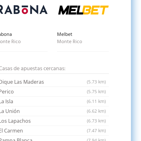
abona
Melbet
onte Rico
Monte Rico
Casas de apuestas cercanas:
Dique Las Maderas
(5.73 km)
Perico
(5.75 km)
La Isla
(6.11 km)
La Unión
(6.62 km)
Los Lapachos
(6.73 km)
El Carmen
(7.47 km)
Pampa Blanca
(7.94 km)