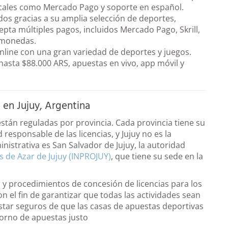
cales como Mercado Pago y soporte en español.
dos gracias a su amplia selección de deportes,
ta múltiples pagos, incluidos Mercado Pago, Skrill,
tomonedas.
nline con una gran variedad de deportes y juegos.
asta $88.000 ARS, apuestas en vivo, app móvil y
a en Jujuy, Argentina
están reguladas por provincia. Cada provincia tiene su
sponsable de las licencias, y Jujuy no es la
ministrativa es San Salvador de Jujuy, la autoridad
os de Azar de Jujuy (INPROJUY)
, que tiene su sede en la
s y procedimientos de concesión de licencias para los
 el fin de garantizar que todas las actividades sean
estar seguros de que las casas de apuestas deportivas
orno de apuestas justo