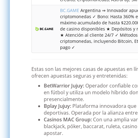
BC.GAME
Argentina ⇒ Innovador apues
criptomonedas ✓ Bono: Hasta 360% en
máximo acumulado de hasta $220.000
de casino disponibles ★ Depósitos y 
★ Atención al cliente 24/7 ✓ Métodos
criptomonedas, incluyendo Bitcoin, E
pago ✓
Estas son las mejores casas de apuestas en lí
ofrecen apuestas seguras y entretenidas:
BetWarrior Jujuy:
Operador confiable con
en fútbol y utiliza un modelo híbrido do
presencialmente.
Bplay Jujuy:
Plataforma innovadora que o
deportivas. Operada por la alianza entre
Casinos MAC Group:
Con una amplia var
blackjack, póker, baccarat, ruleta, casi
apostar.