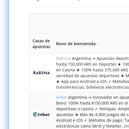
Casas de
Bono de bienvenida:
apuestas
Rabona
Argentina ⇒ Apuestas deporti
hasta 150.000 ARS en Deportes ★ 100%
en Casino ★ 100% hasta 375.000 ARS 
variedad de apuestas deportivas ★ Mi
★ App para Android e iOS ✓ Métodos 
transferencias, billeteras electrónic
IviBet
Argentina ⇒ Innovador en apues
Bono: 100% hasta $150.000 ARS en el
deportivas o casino ✓ Ventajas: Ampl
apuestas ★ Más de 4.000 juegos de ca
Android e iOS ✓ Métodos de pago: Tarj
electrónicas como Skrill y Neteller, 