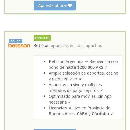
¡Apuesta ahora!
Premium
online
Betsson
apuestas en
Los Lapachos
Betsson Argentina ⇒ Bienvenida con
bono de hasta
$200.000 ARS
✓
Amplia selección de deportes, casino
y ruleta en vivo ★
Apuestas en vivo y múltiples
métodos de pago seguros ✓
Optimizado para móviles, sin App
necesaria ✓
Licencias
: Activo en Provincia de
Buenos Aires
,
CABA
y
Córdoba
✓