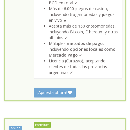
BCD en total ✓
Más de 6.000 juegos de casino,
incluyendo tragamonedas y juegos
en vivo ★
Acepta más de 150 criptomonedas,
incluyendo Bitcoin, Ethereum y otras
altcoins ✓
Múltiples
métodos de pago
,
incluyendo
opciones locales como
Mercado Pago
✓
Licencia (Curazao), aceptando
clientes de todas las provincias
argentinas ✓
¡Apuesta ahora!
Premium
online