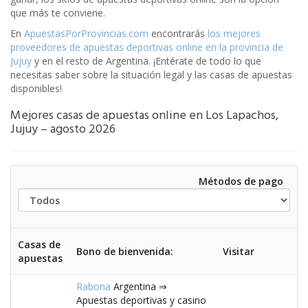
que más te conviene.
En
ApuestasPorProvincias.com
encontrarás
los mejores
proveedores de apuestas deportivas online en la provincia de
Jujuy
y en el resto de Argentina. ¡Entérate de todo lo que
necesitas saber sobre la situación legal y las casas de apuestas
disponibles!
Mejores casas de apuestas online en Los Lapachos,
Jujuy – agosto 2026
Métodos de pago
Casas de
Bono de bienvenida:
Visitar
apuestas
Rabona
Argentina ⇒
Apuestas deportivas y casino