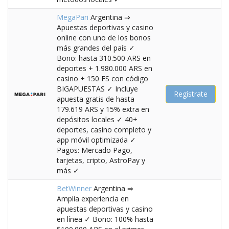
MegaPari
Argentina ⇒
Apuestas deportivas y casino
online con uno de los bonos
más grandes del país ✓
Bono: hasta 310.500 ARS en
deportes + 1.980.000 ARS en
casino + 150 FS con código
BIGAPUESTAS ✓ Incluye
Regístrate
apuesta gratis de hasta
179.619 ARS y 15% extra en
depósitos locales ✓ 40+
deportes, casino completo y
app móvil optimizada ✓
Pagos: Mercado Pago,
tarjetas, cripto, AstroPay y
más ✓
BetWinner
Argentina ⇒
Amplia experiencia en
apuestas deportivas y casino
en línea ✓ Bono: 100% hasta