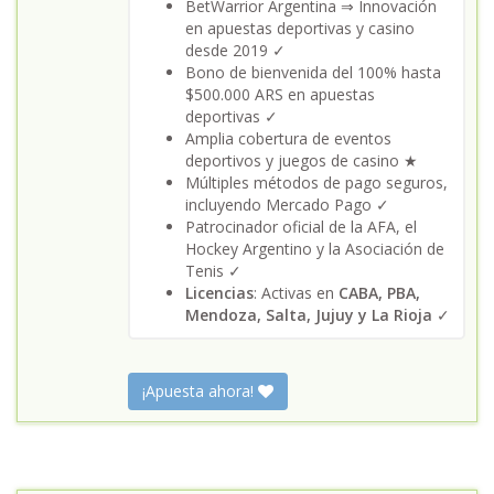
BetWarrior Argentina ⇒ Innovación
en apuestas deportivas y casino
desde 2019 ✓
Bono de bienvenida del 100% hasta
$500.000 ARS en apuestas
deportivas ✓
Amplia cobertura de eventos
deportivos y juegos de casino ★
Múltiples métodos de pago seguros,
incluyendo Mercado Pago ✓
Patrocinador oficial de la AFA, el
Hockey Argentino y la Asociación de
Tenis ✓
Licencias
: Activas en
CABA, PBA,
Mendoza, Salta, Jujuy y La Rioja
✓
¡Apuesta ahora!