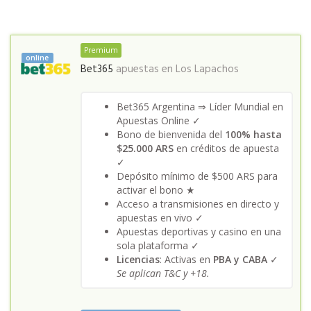
Premium
online
Bet365
apuestas en
Los Lapachos
Bet365 Argentina ⇒ Líder Mundial en
Apuestas Online ✓
Bono de bienvenida del
100% hasta
$25.000 ARS
en créditos de apuesta
✓
Depósito mínimo de $500 ARS para
activar el bono ★
Acceso a transmisiones en directo y
apuestas en vivo ✓
Apuestas deportivas y casino en una
sola plataforma ✓
Licencias
: Activas en
PBA y CABA
✓
Se aplican T&C y +18.