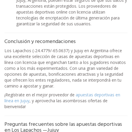
Jujuy, Argentina, pueden estar seguros de que sus datos y
transacciones están protegidos. Los proveedores de
apuestas deportivas online con licencia utilizan
tecnologías de encriptación de última generación para
garantizar la seguridad de sus usuarios.
Conclusión y recomendaciones
Los Lapachos (-24.4779/-65.0637) y Jujuy en Argentina ofrece
una excelente selección de casas de apuestas deportivas en
línea con licencia que enganchan tanto a los jugadores novatos
como a los más experimentados. Con una gran variedad de
opciones de apuestas, bonificaciones atractivas y la seguridad
que ofrecen los entes reguladores, nada se interpondrá en tu
camino a apostar y ganar.
¡Regístrate en el mejor proveedor de
apuestas deportivas en
línea en Jujuy
, y aprovecha las asombrosas ofertas de
bienvenida!
Preguntas frecuentes sobre las apuestas deportivas
en Los Lapachos —Jujuy