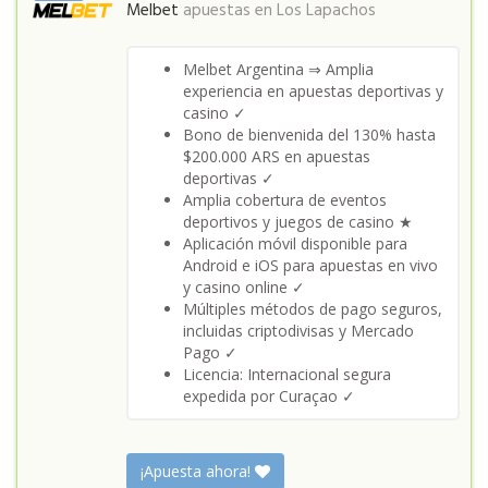
Melbet
apuestas en
Los Lapachos
Melbet Argentina ⇒ Amplia
experiencia en apuestas deportivas y
casino ✓
Bono de bienvenida del 130% hasta
$200.000 ARS en apuestas
deportivas ✓
Amplia cobertura de eventos
deportivos y juegos de casino ★
Aplicación móvil disponible para
Android e iOS para apuestas en vivo
y casino online ✓
Múltiples métodos de pago seguros,
incluidas criptodivisas y Mercado
Pago ✓
Licencia: Internacional segura
expedida por Curaçao ✓
¡Apuesta ahora!