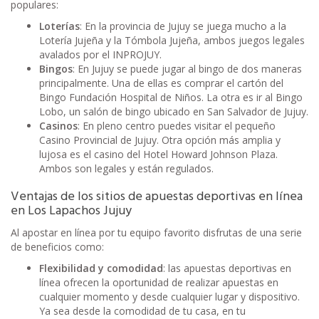
populares:
Loterías
: En la provincia de Jujuy se juega mucho a la
Lotería Jujeña y la Tómbola Jujeña, ambos juegos legales
avalados por el INPROJUY.
Bingos
: En Jujuy se puede jugar al bingo de dos maneras
principalmente. Una de ellas es comprar el cartón del
Bingo Fundación Hospital de Niños. La otra es ir al Bingo
Lobo, un salón de bingo ubicado en San Salvador de Jujuy.
Casinos
: En pleno centro puedes visitar el pequeño
Casino Provincial de Jujuy. Otra opción más amplia y
lujosa es el casino del Hotel Howard Johnson Plaza.
Ambos son legales y están regulados.
Ventajas de los sitios de apuestas deportivas en línea
en Los Lapachos Jujuy
Al apostar en línea por tu equipo favorito disfrutas de una serie
de beneficios como:
Flexibilidad y comodidad
: las apuestas deportivas en
línea ofrecen la oportunidad de realizar apuestas en
cualquier momento y desde cualquier lugar y dispositivo.
Ya sea desde la comodidad de tu casa, en tu