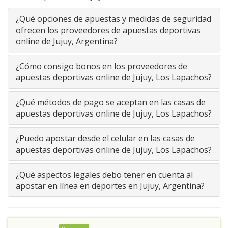
¿Qué opciones de apuestas y medidas de seguridad
ofrecen los proveedores de apuestas deportivas
online de Jujuy, Argentina?
¿Cómo consigo bonos en los proveedores de
apuestas deportivas online de Jujuy, Los Lapachos?
¿Qué métodos de pago se aceptan en las casas de
apuestas deportivas online de Jujuy, Los Lapachos?
¿Puedo apostar desde el celular en las casas de
apuestas deportivas online de Jujuy, Los Lapachos?
¿Qué aspectos legales debo tener en cuenta al
apostar en línea en deportes en Jujuy, Argentina?