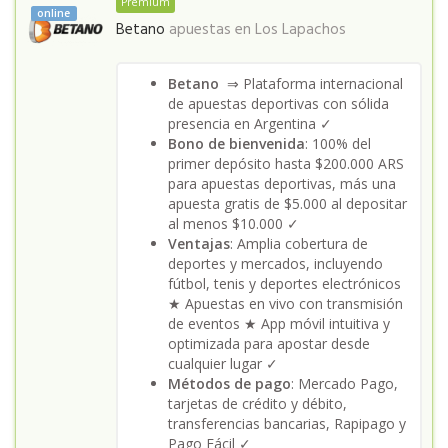
Premium
online
Betano
apuestas en
Los Lapachos
Betano
⇒ Plataforma internacional
de apuestas deportivas con sólida
presencia en Argentina ✓
Bono de bienvenida
: 100% del
primer depósito hasta $200.000 ARS
para apuestas deportivas, más una
apuesta gratis de $5.000 al depositar
al menos $10.000 ✓
Ventajas
: Amplia cobertura de
deportes y mercados, incluyendo
fútbol, tenis y deportes electrónicos
★ Apuestas en vivo con transmisión
de eventos ★ App móvil intuitiva y
optimizada para apostar desde
cualquier lugar ✓
Métodos de pago
: Mercado Pago,
tarjetas de crédito y débito,
transferencias bancarias, Rapipago y
Pago Fácil ✓