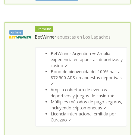
Premium
online
BetWinner
apuestas en
Los Lapachos
BetWinner Argentina ⇒ Amplia
experiencia en apuestas deportivas y
casino ✓
Bono de bienvenida del 100% hasta
$72.500 ARS en apuestas deportivas
✓
Amplia cobertura de eventos
deportivos y juegos de casino ★
Múltiples métodos de pago seguros,
incluyendo criptomonedas ✓
Licencia internacional emitida por
Curazao ✓