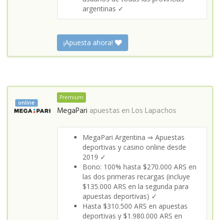
argentinas ✓
¡Apuesta ahora!
Premium
online
MegaPari
apuestas en
Los Lapachos
MegaPari Argentina ⇒ Apuestas
deportivas y casino online desde
2019 ✓
Bono: 100% hasta $270.000 ARS en
las dos primeras recargas (incluye
$135.000 ARS en la segunda para
apuestas deportivas) ✓
Hasta $310.500 ARS en apuestas
deportivas y $1.980.000 ARS en