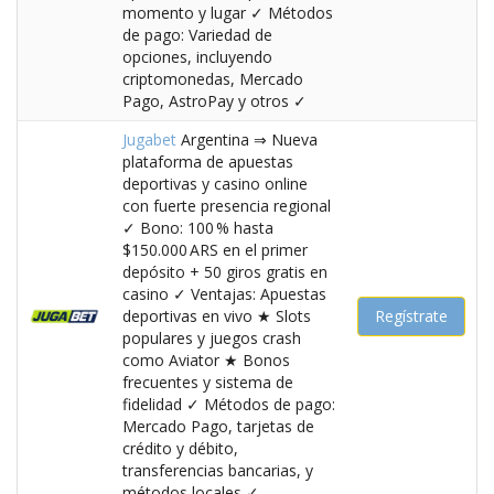
momento y lugar ✓ Métodos
de pago: Variedad de
opciones, incluyendo
criptomonedas, Mercado
Pago, AstroPay y otros ✓
Jugabet
Argentina ⇒ Nueva
plataforma de apuestas
deportivas y casino online
con fuerte presencia regional
✓ Bono: 100 % hasta
$150.000 ARS en el primer
depósito + 50 giros gratis en
casino ✓ Ventajas: Apuestas
deportivas en vivo ★ Slots
Regístrate
populares y juegos crash
como Aviator ★ Bonos
frecuentes y sistema de
fidelidad ✓ Métodos de pago:
Mercado Pago, tarjetas de
crédito y débito,
transferencias bancarias, y
métodos locales ✓