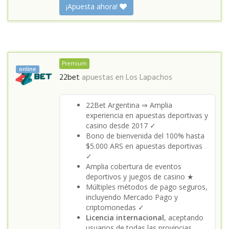
¡Apuesta ahora!
Premium
online
22bet
apuestas en
Los Lapachos
22Bet Argentina ⇒ Amplia
experiencia en apuestas deportivas y
casino desde 2017 ✓
Bono de bienvenida del 100% hasta
$5.000 ARS en apuestas deportivas
✓
Amplia cobertura de eventos
deportivos y juegos de casino ★
Múltiples métodos de pago seguros,
incluyendo Mercado Pago y
criptomonedas ✓
Licencia internacional
, aceptando
usuarios de todas las provincias