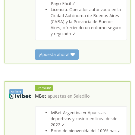
Pago Fácil ✓
Licencia
: Operador autorizado en la
Ciudad Autónoma de Buenos Aires
(CABA) y la Provincia de Buenos
Aires, ofreciendo un entorno seguro
y regulado ✓
¡Apuesta ahora!
Premium
online
IviBet
apuestas en
Saladillo
IviBet Argentina ⇒ Apuestas
deportivas y casino en línea desde
2022 ✓
Bono de bienvenida del 100% hasta