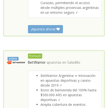
Curazao, permitiendo el acceso
desde múltiples provincias argentinas
en un entorno seguro ✓
¡Apuesta ahora!
Premium
online
BetWarrior
apuestas en
Saladillo
BetWarrior Argentina ⇒ Innovación
en apuestas deportivas y casino
desde 2019 ✓
Bono de bienvenida del 100% hasta
$500.000 ARS en apuestas
deportivas ✓
Amplia cobertura de eventos