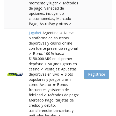
momento y lugar ✓ Métodos
de pago: Variedad de
opciones, incluyendo
criptomonedas, Mercado
Pago, AstroPay y otros ✓
Jugabet
Argentina ⇒ Nueva
plataforma de apuestas
deportivas y casino online
con fuerte presencia regional
✓ Bono: 100 % hasta
$150.000 ARS en el primer
depósito + 50 giros gratis en
casino ✓ Ventajas: Apuestas
deportivas en vivo ★ Slots
Regístrate
populares y juegos crash
como Aviator ★ Bonos
frecuentes y sistema de
fidelidad ✓ Métodos de pago:
Mercado Pago, tarjetas de
crédito y débito,
transferencias bancarias, y
métodos locales ✓