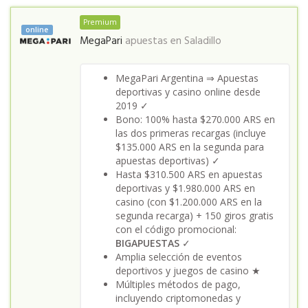
Premium
online
MegaPari
apuestas en
Saladillo
MegaPari Argentina ⇒ Apuestas
deportivas y casino online desde
2019 ✓
Bono: 100% hasta $270.000 ARS en
las dos primeras recargas (incluye
$135.000 ARS en la segunda para
apuestas deportivas) ✓
Hasta $310.500 ARS en apuestas
deportivas y $1.980.000 ARS en
casino (con $1.200.000 ARS en la
segunda recarga) + 150 giros gratis
con el código promocional:
BIGAPUESTAS
✓
Amplia selección de eventos
deportivos y juegos de casino ★
Múltiples métodos de pago,
incluyendo criptomonedas y