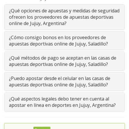
¿Qué opciones de apuestas y medidas de seguridad
ofrecen los proveedores de apuestas deportivas
online de Jujuy, Argentina?
¿Cómo consigo bonos en los proveedores de
apuestas deportivas online de Jujuy, Saladillo?
¿Qué métodos de pago se aceptan en las casas de
apuestas deportivas online de Jujuy, Saladillo?
¿Puedo apostar desde el celular en las casas de
apuestas deportivas online de Jujuy, Saladillo?
¿Qué aspectos legales debo tener en cuenta al
apostar en línea en deportes en Jujuy, Argentina?