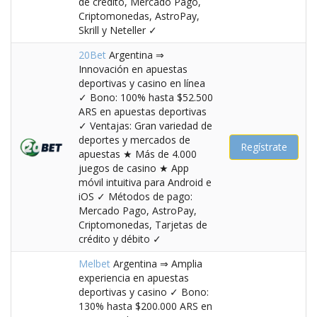
de crédito, Mercado Pago,
Criptomonedas, AstroPay,
Skrill y Neteller ✓
20Bet
Argentina ⇒
Innovación en apuestas
deportivas y casino en línea
✓ Bono: 100% hasta $52.500
ARS en apuestas deportivas
✓ Ventajas: Gran variedad de
deportes y mercados de
Regístrate
apuestas ★ Más de 4.000
juegos de casino ★ App
móvil intuitiva para Android e
iOS ✓ Métodos de pago:
Mercado Pago, AstroPay,
Criptomonedas, Tarjetas de
crédito y débito ✓
Melbet
Argentina ⇒ Amplia
experiencia en apuestas
deportivas y casino ✓ Bono:
130% hasta $200.000 ARS en