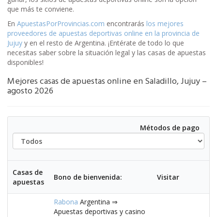
que más te conviene.
En
ApuestasPorProvincias.com
encontrarás
los mejores
proveedores de apuestas deportivas online en la provincia de
Jujuy
y en el resto de Argentina. ¡Entérate de todo lo que
necesitas saber sobre la situación legal y las casas de apuestas
disponibles!
Mejores casas de apuestas online en Saladillo, Jujuy –
agosto 2026
Métodos de pago
Casas de
Bono de bienvenida:
Visitar
apuestas
Rabona
Argentina ⇒
Apuestas deportivas y casino