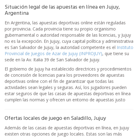
Situación legal de las apuestas en línea en Jujuy,
Argentina
En Argentina, las apuestas deportivas online están reguladas
por provincia. Cada provincia tiene su propio organismo
gubernamental o autoridad responsable de las licencias, y Jujuy
no es la excepción. En Jujuy, cuya capital política y administrativa
es San Salvador de Jujuy, la autoridad competente es el
Instituto
Provincial de Juegos de Azar de Jujuy (INPROJUY)
, que tiene su
sede en la Av. Italia 39 de San Salvador de Jujuy.
El gobierno de Jujuy ha establecido directrices y procedimientos
de concesión de licencias para los proveedores de apuestas
deportivas online con el fin de garantizar que todas las
actividades sean legales y seguras. Así, los jugadores pueden
estar seguros de que las casas de apuestas deportivas en línea
cumplen las normas y ofrecen un entorno de apuestas justo
Ofertas locales de juego en Saladillo, Jujuy
Además de las casas de apuestas deportivas en línea, en Jujuy
existen otras opciones de juego locales. Estas son las más