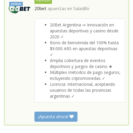
Premium
online
20bet
apuestas en
Saladillo
20Bet Argentina ⇒ Innovación en
apuestas deportivas y casino desde
2020 ✓
Bono de bienvenida del 100% hasta
$9.000 ARS en apuestas deportivas
✓
Amplia cobertura de eventos
deportivos y juegos de casino ★
Múltiples métodos de pago seguros,
incluyendo criptomonedas ✓
Licencia: Internacional, aceptando
usuarios de todas las provincias
argentinas ✓
¡Apuesta ahora!