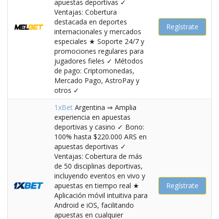
apuestas deportivas ✓
Ventajas: Cobertura
destacada en deportes
Regístrate
internacionales y mercados
especiales ★ Soporte 24/7 y
promociones regulares para
jugadores fieles ✓ Métodos
de pago: Criptomonedas,
Mercado Pago, AstroPay y
otros ✓
1xBet
Argentina ⇒ Amplia
experiencia en apuestas
deportivas y casino ✓ Bono:
100% hasta $220.000 ARS en
apuestas deportivas ✓
Ventajas: Cobertura de más
de 50 disciplinas deportivas,
incluyendo eventos en vivo y
apuestas en tiempo real ★
Regístrate
Aplicación móvil intuitiva para
Android e iOS, facilitando
apuestas en cualquier