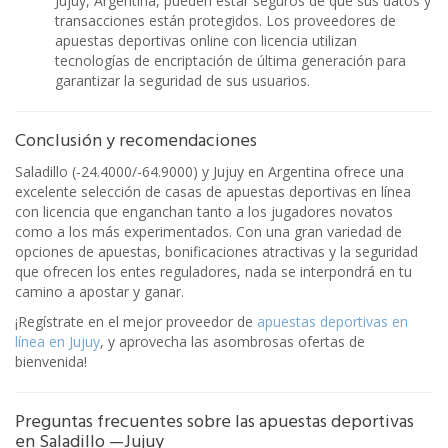
Jujuy, Argentina, pueden estar seguros de que sus datos y
transacciones están protegidos. Los proveedores de
apuestas deportivas online con licencia utilizan
tecnologías de encriptación de última generación para
garantizar la seguridad de sus usuarios.
Conclusión y recomendaciones
Saladillo (-24.4000/-64.9000) y Jujuy en Argentina ofrece una
excelente selección de casas de apuestas deportivas en línea
con licencia que enganchan tanto a los jugadores novatos
como a los más experimentados. Con una gran variedad de
opciones de apuestas, bonificaciones atractivas y la seguridad
que ofrecen los entes reguladores, nada se interpondrá en tu
camino a apostar y ganar.
¡Regístrate en el mejor proveedor de
apuestas deportivas en
línea en Jujuy
, y aprovecha las asombrosas ofertas de
bienvenida!
Preguntas frecuentes sobre las apuestas deportivas
en Saladillo —Jujuy