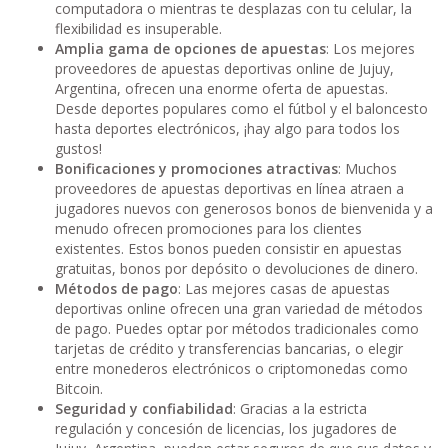
computadora o mientras te desplazas con tu celular, la
flexibilidad es insuperable.
Amplia gama de opciones de apuestas
: Los mejores
proveedores de apuestas deportivas online de Jujuy,
Argentina, ofrecen una enorme oferta de apuestas.
Desde deportes populares como el fútbol y el baloncesto
hasta deportes electrónicos, ¡hay algo para todos los
gustos!
Bonificaciones y promociones atractivas
: Muchos
proveedores de apuestas deportivas en línea atraen a
jugadores nuevos con generosos bonos de bienvenida y a
menudo ofrecen promociones para los clientes
existentes. Estos bonos pueden consistir en apuestas
gratuitas, bonos por depósito o devoluciones de dinero.
Métodos de pago
: Las mejores casas de apuestas
deportivas online ofrecen una gran variedad de métodos
de pago. Puedes optar por métodos tradicionales como
tarjetas de crédito y transferencias bancarias, o elegir
entre monederos electrónicos o criptomonedas como
Bitcoin.
Seguridad y confiabilidad
: Gracias a la estricta
regulación y concesión de licencias, los jugadores de