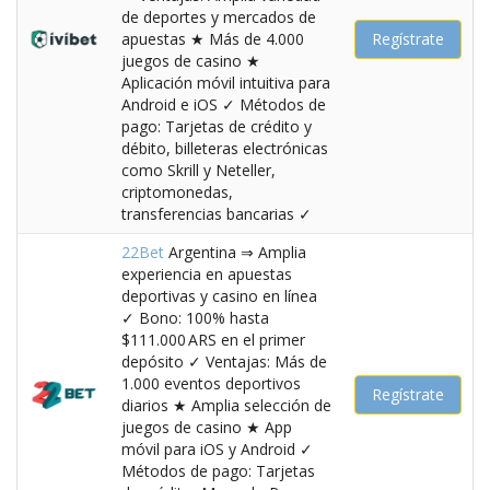
de deportes y mercados de
apuestas ★ Más de 4.000
Regístrate
juegos de casino ★
Aplicación móvil intuitiva para
Android e iOS ✓ Métodos de
pago: Tarjetas de crédito y
débito, billeteras electrónicas
como Skrill y Neteller,
criptomonedas,
transferencias bancarias ✓
22Bet
Argentina ⇒ Amplia
experiencia en apuestas
deportivas y casino en línea
✓ Bono: 100% hasta
$111.000 ARS en el primer
depósito ✓ Ventajas: Más de
1.000 eventos deportivos
Regístrate
diarios ★ Amplia selección de
juegos de casino ★ App
móvil para iOS y Android ✓
Métodos de pago: Tarjetas