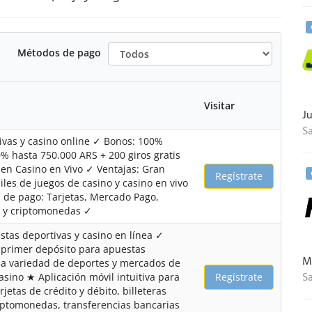
Métodos de pago
Visitar
J
S
vas y casino online ✓ Bonos: 100%
 hasta 750.000 ARS + 200 giros gratis
en Casino en Vivo ✓ Ventajas: Gran
Regístrate
les de juegos de casino y casino en vivo
de pago: Tarjetas, Mercado Pago,
as y criptomonedas ✓
tas deportivas y casino en línea ✓
 primer depósito para apuestas
M
ia variedad de deportes y mercados de
S
sino ★ Aplicación móvil intuitiva para
Regístrate
etas de crédito y débito, billeteras
criptomonedas, transferencias bancarias