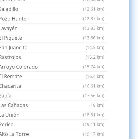
Saladillo
(12.61 km)
Pozo Hunter
(12.87 km)
Lavayén
(13.83 km)
El Piquete
(13.86 km)
San Juancito
(14.5 km)
Rastrojos
(15.2 km)
Arroyo Colorado
(15.74 km)
El Remate
(16.4 km)
Chacarita
(16.61 km)
Zapla
(17.56 km)
Las Cañadas
(18 km)
La Unión
(18.31 km)
Perico
(19.11 km)
Alto La Torre
(19.17 km)