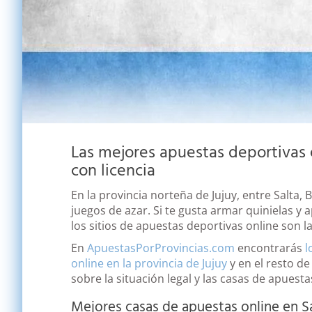
Las mejores apuestas deportivas 
con licencia
En la provincia norteña de Jujuy, entre Salta, Bo
juegos de azar. Si te gusta armar quinielas y
los sitios de apuestas deportivas online son 
En
ApuestasPorProvincias.com
encontrarás
l
online en la provincia de Jujuy
y en el resto de
sobre la situación legal y las casas de apuesta
Mejores casas de apuestas online en S