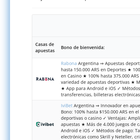
Casas de
Bono de bienvenida:
apuestas
Rabona
Argentina ⇒ Apuestas deporti
hasta 150.000 ARS en Deportes ★ 100%
en Casino ★ 100% hasta 375.000 ARS 
variedad de apuestas deportivas ★ Mi
★ App para Android e iOS ✓ Métodos 
transferencias, billeteras electrónic
IviBet
Argentina ⇒ Innovador en apues
Bono: 100% hasta $150.000 ARS en el
deportivas o casino ✓ Ventajas: Ampl
apuestas ★ Más de 4.000 juegos de ca
Android e iOS ✓ Métodos de pago: Tarj
electrónicas como Skrill y Neteller, 