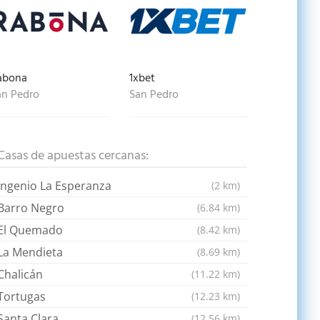
abona
1xbet
an Pedro
San Pedro
Casas de apuestas cercanas:
Ingenio La Esperanza
(2 km)
Barro Negro
(6.84 km)
El Quemado
(8.42 km)
La Mendieta
(8.69 km)
Chalicán
(11.22 km)
Tortugas
(12.23 km)
Santa Clara
(12.56 km)