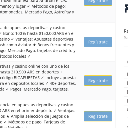
móvil intuitiva para Android e iOS,
Regístrate
omento y lugar ✓ Métodos de pago:
iptomonedas, Mercado Pago, AstroPay y
 de apuestas deportivas y casino
R
 ✓ Bono: 100 % hasta $150.000 ARS en el
S
casino ✓ Ventajas: Apuestas deportivas
Regístrate
rash como Aviator ★ Bonos frecuentes y
go: Mercado Pago, tarjetas de crédito y
étodos locales ✓
ivas y casino online con uno de los
hasta 310.500 ARS en deportes +
n código BIGAPUESTAS ✓ Incluye apuesta
Regístrate
ra en depósitos locales ✓ 40+ deportes,
da ✓ Pagos: Mercado Pago, tarjetas,
encia en apuestas deportivas y casino
 ARS en el primer depósito ✓ Ventajas:
ios ★ Amplia selección de juegos de
Regístrate
id ✓ Métodos de pago: Tarjetas de
ll y Neteller ✓