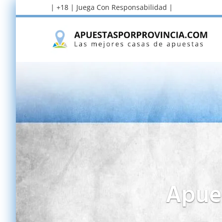
Skip
| +18 | Juega Con Responsabilidad |
to
main
content
Apue