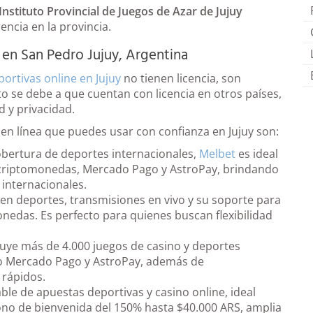
Instituto Provincial de Juegos de Azar de Jujuy
encia en la provincia.
 en San Pedro Jujuy, Argentina
ortivas online en Jujuy
no tienen licencia, son
o se debe a que cuentan con licencia en otros países,
 y privacidad.
n línea que puedes usar con confianza en Jujuy son:
cobertura de deportes internacionales,
Melbet
es ideal
 criptomonedas, Mercado Pago y AstroPay, brindando
 internacionales.
 en deportes, transmisiones en vivo y su soporte para
edas. Es perfecto para quienes buscan flexibilidad
uye más de 4.000 juegos de casino y deportes
o Mercado Pago y AstroPay, además de
 rápidos.
ble de apuestas deportivas y casino online, ideal
ono de bienvenida del 150% hasta $40.000 ARS, amplia