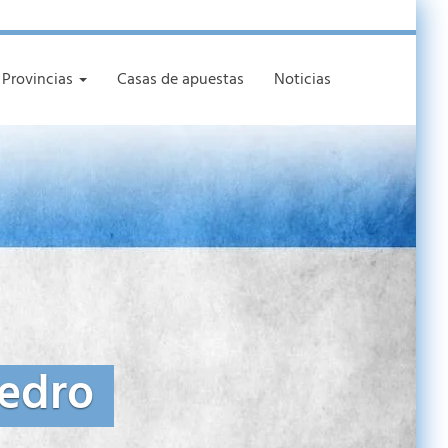
 Provincias
Casas de apuestas
Noticias
edro