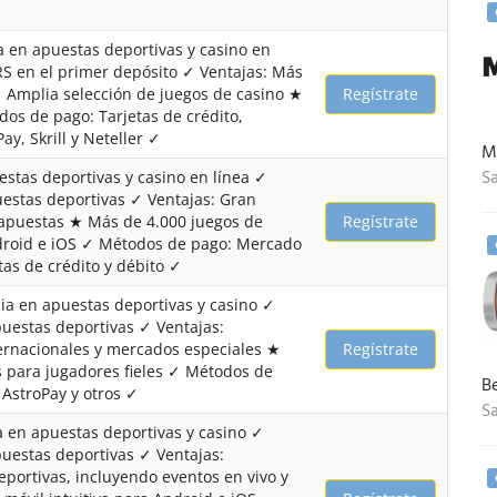
 en apuestas deportivas y casino en
S en el primer depósito ✓ Ventajas: Más
★ Amplia selección de juegos de casino ★
Regístrate
os de pago: Tarjetas de crédito,
y, Skrill y Neteller ✓
M
S
stas deportivas y casino en línea ✓
estas deportivas ✓ Ventajas: Gran
apuestas ★ Más de 4.000 juegos de
Regístrate
ndroid e iOS ✓ Métodos de pago: Mercado
as de crédito y débito ✓
a en apuestas deportivas y casino ✓
uestas deportivas ✓ Ventajas:
ernacionales y mercados especiales ★
Regístrate
 para jugadores fieles ✓ Métodos de
B
AstroPay y otros ✓
S
 en apuestas deportivas y casino ✓
uestas deportivas ✓ Ventajas:
portivas, incluyendo eventos en vivo y