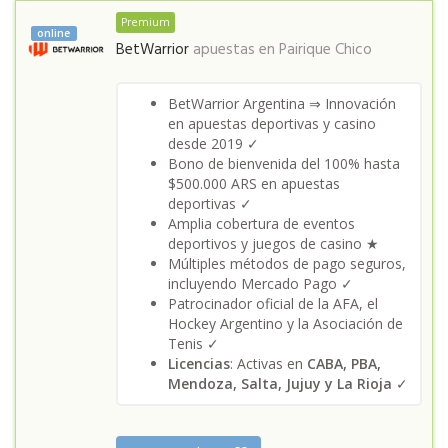
Premium
online
BetWarrior
apuestas en
Pairique Chico
BetWarrior Argentina ⇒ Innovación
en apuestas deportivas y casino
desde 2019 ✓
Bono de bienvenida del 100% hasta
$500.000 ARS en apuestas
deportivas ✓
Amplia cobertura de eventos
deportivos y juegos de casino ★
Múltiples métodos de pago seguros,
incluyendo Mercado Pago ✓
Patrocinador oficial de la AFA, el
Hockey Argentino y la Asociación de
Tenis ✓
Licencias
: Activas en
CABA, PBA,
Mendoza, Salta, Jujuy y La Rioja
✓