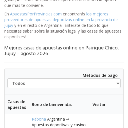
que más te conviene.
En
ApuestasPorProvincias.com
encontrarás
los mejores
proveedores de apuestas deportivas online en la provincia de
Jujuy
y en el resto de Argentina. ¡Entérate de todo lo que
necesitas saber sobre la situación legal y las casas de apuestas
disponibles!
Mejores casas de apuestas online en Pairique Chico,
Jujuy – agosto 2026
Métodos de pago
Casas de
Bono de bienvenida:
Visitar
apuestas
Rabona
Argentina ⇒
Apuestas deportivas y casino