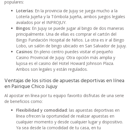
populares:
Loterías
: En la provincia de Jujuy se juega mucho a la
Lotería Jujeña y la Tómbola Jujeña, ambos juegos legales
avalados por el INPROJUY.
Bingos
: En Jujuy se puede jugar al bingo de dos maneras
principalmente. Una de ellas es comprar el cartón del
Bingo Fundación Hospital de Niños. La otra es ir al Bingo
Lobo, un salón de bingo ubicado en San Salvador de Jujuy.
Casinos
: En pleno centro puedes visitar el pequeño
Casino Provincial de Jujuy. Otra opción más amplia y
lujosa es el casino del Hotel Howard Johnson Plaza.
Ambos son legales y están regulados.
Ventajas de los sitios de apuestas deportivas en línea
en Pairique Chico Jujuy
Al apostar en línea por tu equipo favorito disfrutas de una serie
de beneficios como:
Flexibilidad y comodidad
: las apuestas deportivas en
línea ofrecen la oportunidad de realizar apuestas en
cualquier momento y desde cualquier lugar y dispositivo.
Ya sea desde la comodidad de tu casa, en tu