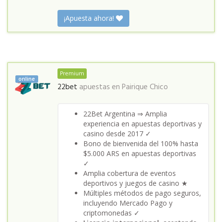
¡Apuesta ahora!
Premium
online
22bet
apuestas en
Pairique Chico
22Bet Argentina ⇒ Amplia
experiencia en apuestas deportivas y
casino desde 2017 ✓
Bono de bienvenida del 100% hasta
$5.000 ARS en apuestas deportivas
✓
Amplia cobertura de eventos
deportivos y juegos de casino ★
Múltiples métodos de pago seguros,
incluyendo Mercado Pago y
criptomonedas ✓