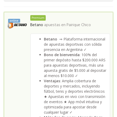
Premium
online
Betano
apuestas en
Pairique Chico
Betano
⇒ Plataforma internacional
de apuestas deportivas con sólida
presencia en Argentina ✓
Bono de bienvenida
: 100% del
primer depósito hasta $200.000 ARS
para apuestas deportivas, más una
apuesta gratis de $5.000 al depositar
al menos $10.000 ✓
Ventajas
: Amplia cobertura de
deportes y mercados, incluyendo
fútbol, tenis y deportes electrónicos
★ Apuestas en vivo con transmisión
de eventos ★ App móvil intuitiva y
optimizada para apostar desde
cualquier lugar ✓