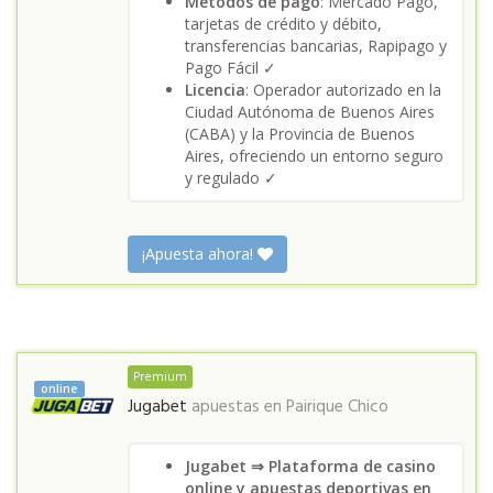
Métodos de pago
: Mercado Pago,
tarjetas de crédito y débito,
transferencias bancarias, Rapipago y
Pago Fácil ✓
Licencia
: Operador autorizado en la
Ciudad Autónoma de Buenos Aires
(CABA) y la Provincia de Buenos
Aires, ofreciendo un entorno seguro
y regulado ✓
¡Apuesta ahora!
Premium
online
Jugabet
apuestas en
Pairique Chico
Jugabet ⇒ Plataforma de casino
online y apuestas deportivas en