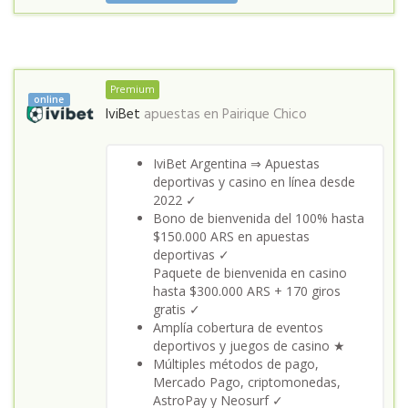
Premium
online
IviBet
apuestas en
Pairique Chico
IviBet Argentina ⇒ Apuestas
deportivas y casino en línea desde
2022 ✓
Bono de bienvenida del 100% hasta
$150.000 ARS en apuestas
deportivas ✓
Paquete de bienvenida en casino
hasta $300.000 ARS + 170 giros
gratis ✓
Amplía cobertura de eventos
deportivos y juegos de casino ★
Múltiples métodos de pago,
Mercado Pago, criptomonedas,
AstroPay y Neosurf ✓