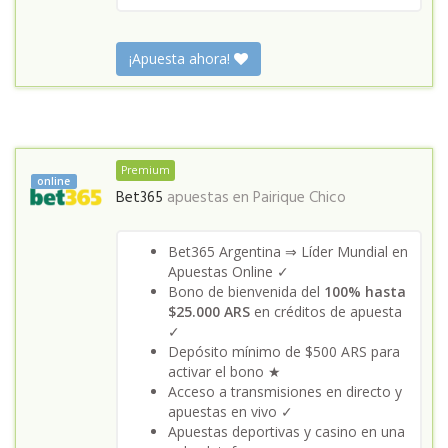
¡Apuesta ahora!
Premium
online
Bet365
apuestas en
Pairique Chico
Bet365 Argentina ⇒ Líder Mundial en
Apuestas Online ✓
Bono de bienvenida del
100% hasta
$25.000 ARS
en créditos de apuesta
✓
Depósito mínimo de $500 ARS para
activar el bono ★
Acceso a transmisiones en directo y
apuestas en vivo ✓
Apuestas deportivas y casino en una