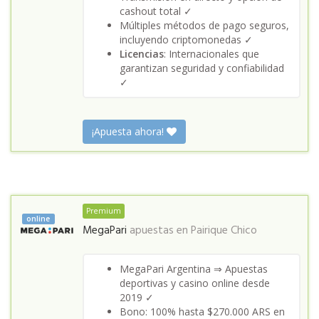
cashout total ✓
Múltiples métodos de pago seguros,
incluyendo criptomonedas ✓
Licencias
: Internacionales que
garantizan seguridad y confiabilidad
✓
¡Apuesta ahora!
Premium
online
MegaPari
apuestas en
Pairique Chico
MegaPari Argentina ⇒ Apuestas
deportivas y casino online desde
2019 ✓
Bono: 100% hasta $270.000 ARS en