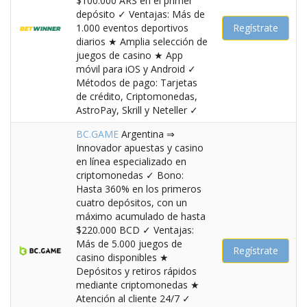
$100.000 ARS en el primer
depósito ✓ Ventajas: Más de
1.000 eventos deportivos
Regístrate
diarios ★ Amplia selección de
juegos de casino ★ App
móvil para iOS y Android ✓
Métodos de pago: Tarjetas
de crédito, Criptomonedas,
AstroPay, Skrill y Neteller ✓
BC.GAME
Argentina ⇒
Innovador apuestas y casino
en línea especializado en
criptomonedas ✓ Bono:
Hasta 360% en los primeros
cuatro depósitos, con un
máximo acumulado de hasta
$220.000 BCD ✓ Ventajas:
Más de 5.000 juegos de
Regístrate
casino disponibles ★
Depósitos y retiros rápidos
mediante criptomonedas ★
Atención al cliente 24/7 ✓