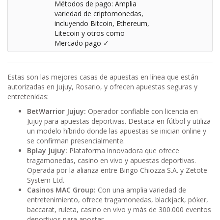
Métodos de pago: Amplia
variedad de criptomonedas,
incluyendo Bitcoin, Ethereum,
Litecoin y otros como
Mercado pago ✓
Estas son las mejores casas de apuestas en línea que están
autorizadas en Jujuy, Rosario, y ofrecen apuestas seguras y
entretenidas:
BetWarrior Jujuy:
Operador confiable con licencia en
Jujuy para apuestas deportivas. Destaca en fútbol y utiliza
un modelo híbrido donde las apuestas se inician online y
se confirman presencialmente.
Bplay Jujuy:
Plataforma innovadora que ofrece
tragamonedas, casino en vivo y apuestas deportivas.
Operada por la alianza entre Bingo Chiozza S.A. y Zetote
System Ltd.
Casinos MAC Group:
Con una amplia variedad de
entretenimiento, ofrece tragamonedas, blackjack, póker,
baccarat, ruleta, casino en vivo y más de 300.000 eventos
deportivos para apostar.