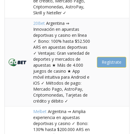
de crédito, Mercado Pago,
Criptomonedas, AstroPay,
Skrill y Neteller ✓
20Bet
Argentina ⇒
Innovación en apuestas
deportivas y casino en línea
✓ Bono: 100% hasta $52.500
ARS en apuestas deportivas
✓ Ventajas: Gran variedad de
deportes y mercados de
Regístrate
apuestas ★ Más de 4.000
juegos de casino ★ App
móvil intuitiva para Android e
iOS ✓ Métodos de pago:
Mercado Pago, AstroPay,
Criptomonedas, Tarjetas de
crédito y débito ✓
Melbet
Argentina ⇒ Amplia
experiencia en apuestas
deportivas y casino ✓ Bono:
130% hasta $200.000 ARS en