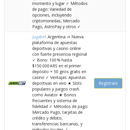
momento y lugar ✓ Métodos
de pago: Variedad de
opciones, incluyendo
criptomonedas, Mercado
Pago, AstroPay y otros ✓
Jugabet
Argentina ⇒ Nueva
plataforma de apuestas
deportivas y casino online
con fuerte presencia regional
✓ Bono: 100 % hasta
$150.000 ARS en el primer
depósito + 50 giros gratis en
casino ✓ Ventajas: Apuestas
deportivas en vivo ★ Slots
Regístrate
populares y juegos crash
como Aviator ★ Bonos
frecuentes y sistema de
fidelidad ✓ Métodos de pago:
Mercado Pago, tarjetas de
crédito y débito,
transferencias bancarias, y
métodos locales ✓