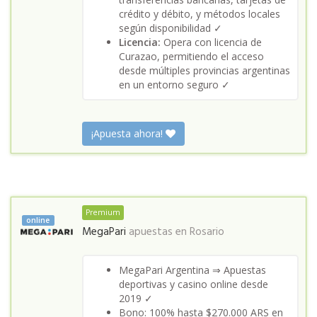
crédito y débito, y métodos locales
según disponibilidad ✓
Licencia:
Opera con licencia de
Curazao, permitiendo el acceso
desde múltiples provincias argentinas
en un entorno seguro ✓
¡Apuesta ahora!
Premium
online
MegaPari
apuestas en
Rosario
MegaPari Argentina ⇒ Apuestas
deportivas y casino online desde
2019 ✓
Bono: 100% hasta $270.000 ARS en