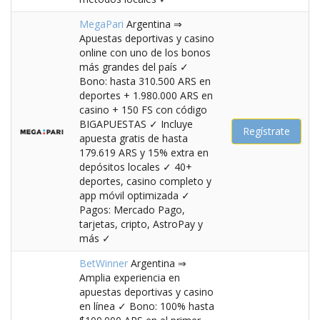
MegaPari
Argentina ⇒
Apuestas deportivas y casino
online con uno de los bonos
más grandes del país ✓
Bono: hasta 310.500 ARS en
deportes + 1.980.000 ARS en
casino + 150 FS con código
BIGAPUESTAS ✓ Incluye
Regístrate
apuesta gratis de hasta
179.619 ARS y 15% extra en
depósitos locales ✓ 40+
deportes, casino completo y
app móvil optimizada ✓
Pagos: Mercado Pago,
tarjetas, cripto, AstroPay y
más ✓
BetWinner
Argentina ⇒
Amplia experiencia en
apuestas deportivas y casino
en línea ✓ Bono: 100% hasta