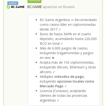
Premium
online
BC.GAME
apuestas en
Rosario
BC.Game Argentina ⇒ Recomendado
como casino líder en criptomonedas
desde 2017 ✓
Bono de hasta 360% en el cuarto
depósito, acumulando hasta 220,000
BCD en total ✓
Más de 6.000 juegos de casino,
incluyendo tragamonedas y juegos
en vivo ★
Acepta más de 150 criptomonedas,
incluyendo Bitcoin, Ethereum y otras
altcoins ✓
Múltiples
métodos de pago
,
incluyendo
opciones locales como
Mercado Pago
✓
Licencia (Curazao), aceptando
clientes de todas las provincias
argentinas ✓