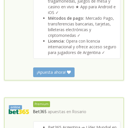
tragamonedas, juegos de mesa y
casino en vivo ★ App para Android e
iOS ✓
Métodos de pago:
Mercado Pago,
transferencias bancarias, tarjetas,
billeteras electrónicas y
criptomonedas ✓
Licencia:
Opera con licencia
internacional y ofrece acceso seguro
para jugadores de Argentina ✓
¡Apuesta ahora!
Premium
online
Bet365
apuestas en
Rosario
Bet365 Argentina ⇒ Líder Mundial en