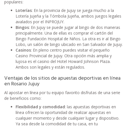
populares:
Loterías
: En la provincia de Jujuy se juega mucho a la
Lotería Jujeña y la Tómbola Jujeña, ambos juegos legales
avalados por el INPROJUY.
Bingos
: En Jujuy se puede jugar al bingo de dos maneras
principalmente. Una de ellas es comprar el cartón del
Bingo Fundación Hospital de Niños. La otra es ir al Bingo
Lobo, un salón de bingo ubicado en San Salvador de Jujuy.
Casinos
: En pleno centro puedes visitar el pequeño
Casino Provincial de Jujuy. Otra opción más amplia y
lujosa es el casino del Hotel Howard Johnson Plaza.
Ambos son legales y están regulados.
Ventajas de los sitios de apuestas deportivas en línea
en Rosario Jujuy
Al apostar en línea por tu equipo favorito disfrutas de una serie
de beneficios como:
Flexibilidad y comodidad
: las apuestas deportivas en
línea ofrecen la oportunidad de realizar apuestas en
cualquier momento y desde cualquier lugar y dispositivo.
Ya sea desde la comodidad de tu casa, en tu