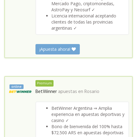
Mercado Pago, criptomonedas,
AstroPay y Neosurf ✓
Licencia internacional aceptando
clientes de todas las provincias
argentinas ✓
¡Apuesta ahora!
Premium
online
BetWinner
apuestas en
Rosario
BetWinner Argentina ⇒ Amplia
experiencia en apuestas deportivas y
casino ✓
Bono de bienvenida del 100% hasta
$72.500 ARS en apuestas deportivas