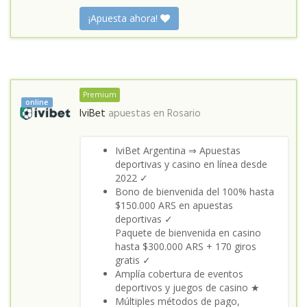
¡Apuesta ahora!
Premium
online
IviBet
apuestas en
Rosario
IviBet Argentina ⇒ Apuestas
deportivas y casino en línea desde
2022 ✓
Bono de bienvenida del 100% hasta
$150.000 ARS en apuestas
deportivas ✓
Paquete de bienvenida en casino
hasta $300.000 ARS + 170 giros
gratis ✓
Amplía cobertura de eventos
deportivos y juegos de casino ★
Múltiples métodos de pago,