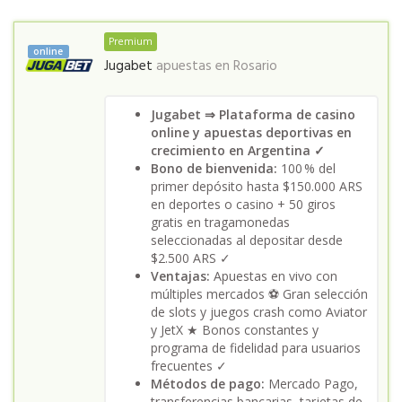
Premium
online
Jugabet
apuestas en
Rosario
Jugabet ⇒ Plataforma de casino
online y apuestas deportivas en
crecimiento en Argentina ✓
Bono de bienvenida:
100 % del
primer depósito hasta $150.000 ARS
en deportes o casino + 50 giros
gratis en tragamonedas
seleccionadas al depositar desde
$2.500 ARS ✓
Ventajas:
Apuestas en vivo con
múltiples mercados ⚽ Gran selección
de slots y juegos crash como Aviator
y JetX ★ Bonos constantes y
programa de fidelidad para usuarios
frecuentes ✓
Métodos de pago:
Mercado Pago,
transferencias bancarias, tarjetas de