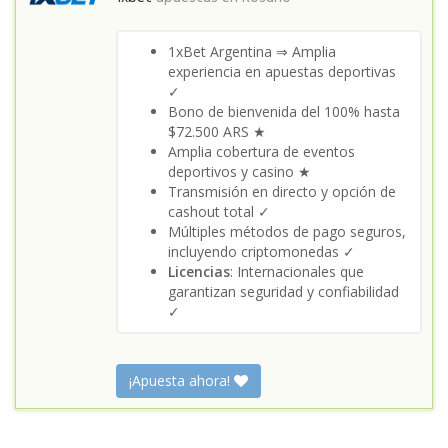
1xBet Argentina ⇒ Amplia
experiencia en apuestas deportivas
✓
Bono de bienvenida del 100% hasta
$72.500 ARS ★
Amplia cobertura de eventos
deportivos y casino ★
Transmisión en directo y opción de
cashout total ✓
Múltiples métodos de pago seguros,
incluyendo criptomonedas ✓
Licencias
: Internacionales que
garantizan seguridad y confiabilidad
✓
¡Apuesta ahora!