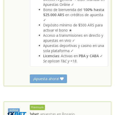
Apuestas Online ✓
Bono de bienvenida del
100% hasta
$25.000 ARS
en créditos de apuesta
✓
Depósito mínimo de $500 ARS para
activar el bono ★
Acceso a transmisiones en directo y
apuestas en vivo ✓
Apuestas deportivas y casino en una
sola plataforma ✓
Licencias
: Activas en
PBA y CABA
✓
Se aplican T&C y +18.
¡Apuesta ahora!
Premium
online
1xbet
apuestas en
Rosario