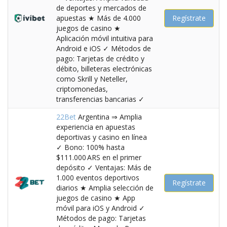
de deportes y mercados de
apuestas ★ Más de 4.000
Regístrate
juegos de casino ★
Aplicación móvil intuitiva para
Android e iOS ✓ Métodos de
pago: Tarjetas de crédito y
débito, billeteras electrónicas
como Skrill y Neteller,
criptomonedas,
transferencias bancarias ✓
22Bet
Argentina ⇒ Amplia
experiencia en apuestas
deportivas y casino en línea
✓ Bono: 100% hasta
$111.000 ARS en el primer
depósito ✓ Ventajas: Más de
1.000 eventos deportivos
Regístrate
diarios ★ Amplia selección de
juegos de casino ★ App
móvil para iOS y Android ✓
Métodos de pago: Tarjetas