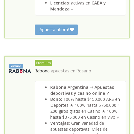
Licencias
: activas en
CABA y
Mendoza
✓
¡Apuesta ahora!
Premium
online
Rabona
apuestas en
Rosario
Rabona Argentina ⇒ Apuestas
deportivas y casino online ✓
Bono:
100% hasta $150.000 ARS en
Deportes ★ 100% hasta $750.000 +
200 giros gratis en Casino ★ 100%
hasta $375.000 en Casino en Vivo ✓
Ventajas:
Gran variedad de
apuestas deportivas. Miles de