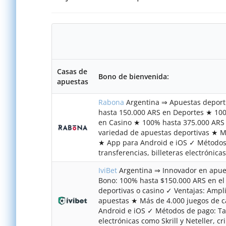
Casas de
Bono de bienvenida:
apuestas
Rabona
Argentina ⇒ Apuestas deporti
hasta 150.000 ARS en Deportes ★ 100%
en Casino ★ 100% hasta 375.000 ARS 
variedad de apuestas deportivas ★ Mi
★ App para Android e iOS ✓ Métodos 
transferencias, billeteras electrónic
IviBet
Argentina ⇒ Innovador en apues
Bono: 100% hasta $150.000 ARS en el
deportivas o casino ✓ Ventajas: Ampl
apuestas ★ Más de 4.000 juegos de ca
Android e iOS ✓ Métodos de pago: Tarj
electrónicas como Skrill y Neteller, 