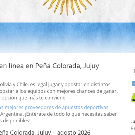
en línea en Peña Colorada, Jujuy –
livia y Chile, es legal jugar y apostar en distintos
 apostar a los equipos con mejores chances de ganar,
la opción que más te conviene.
os mejores proveedores de apuestas deportivas
 Argentina. ¡Entérate de todo lo que necesitas saber
s disponibles!
J
P
eña Colorada, Jujuy – agosto 2026