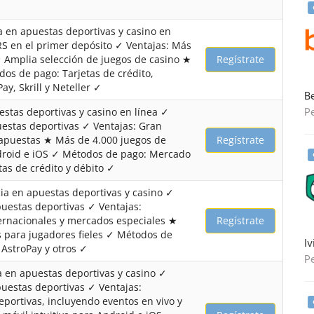
 en apuestas deportivas y casino en
S en el primer depósito ✓ Ventajas: Más
★ Amplia selección de juegos de casino ★
Regístrate
os de pago: Tarjetas de crédito,
y, Skrill y Neteller ✓
B
P
stas deportivas y casino en línea ✓
estas deportivas ✓ Ventajas: Gran
apuestas ★ Más de 4.000 juegos de
Regístrate
ndroid e iOS ✓ Métodos de pago: Mercado
as de crédito y débito ✓
a en apuestas deportivas y casino ✓
uestas deportivas ✓ Ventajas:
ernacionales y mercados especiales ★
Regístrate
 para jugadores fieles ✓ Métodos de
Iv
AstroPay y otros ✓
P
 en apuestas deportivas y casino ✓
uestas deportivas ✓ Ventajas:
portivas, incluyendo eventos en vivo y