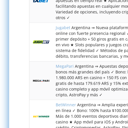
apuestas en tiempo real ★ Aplicación 
facilitando apuestas en cualquier m
Variedad de opciones, incluyendo cr
otros ✓
Jugabet
Argentina ⇒ Nueva plataforma
online con fuerte presencia regional
primer depósito + 50 giros gratis en 
en vivo ★ Slots populares y juegos c
sistema de fidelidad ✓ Métodos de pa
débito, transferencias bancarias, y m
MegaPari
Argentina ⇒ Apuestas deport
bonos más grandes del país ✓ Bono: 
1.980.000 ARS en casino + 150 FS co
gratis de hasta 179.619 ARS y 15% ext
casino completo y app móvil optimiza
cripto, AstroPay y más ✓
BetWinner
Argentina ⇒ Amplia experi
en línea ✓ Bono: 100% hasta $100.000
Más de 1.000 eventos deportivos diar
casino ★ App móvil para iOS y Andro
crédito, Criptomonedas, AstroPay, Skri