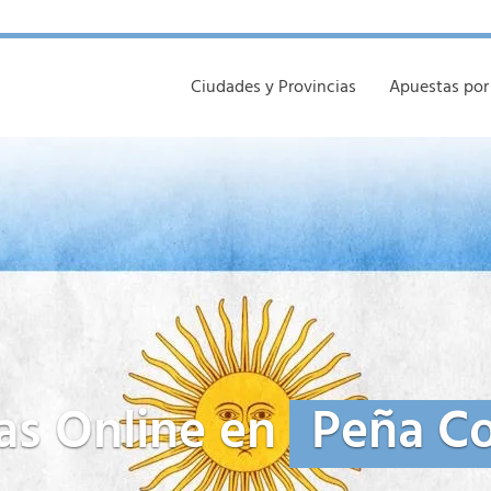
Ciudades y Provincias
Apuestas por
as Online en
Peña Co