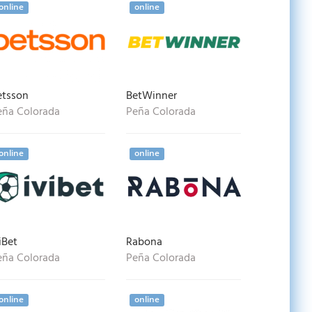
online
online
etsson
BetWinner
eña Colorada
Peña Colorada
online
online
iBet
Rabona
eña Colorada
Peña Colorada
online
online