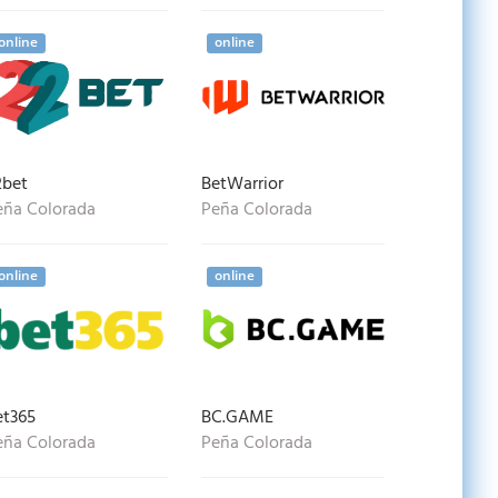
online
online
2bet
BetWarrior
eña Colorada
Peña Colorada
online
online
et365
BC.GAME
eña Colorada
Peña Colorada