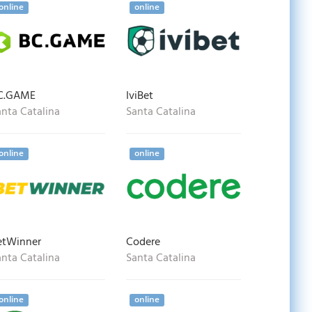
online
online
C.GAME
IviBet
anta Catalina
Santa Catalina
online
online
etWinner
Codere
anta Catalina
Santa Catalina
online
online