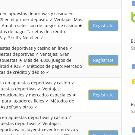
 en apuestas deportivas y casino en
S en el primer depósito ✓ Ventajas: Más
★ Amplia selección de juegos de casino ★
Regístrate
os de pago: Tarjetas de crédito,
y, Skrill y Neteller ✓
B
S
stas deportivas y casino en línea ✓
estas deportivas ✓ Ventajas: Gran
apuestas ★ Más de 4.000 juegos de
Regístrate
ndroid e iOS ✓ Métodos de pago: Mercado
as de crédito y débito ✓
a en apuestas deportivas y casino ✓
uestas deportivas ✓ Ventajas:
ernacionales y mercados especiales ★
Regístrate
 para jugadores fieles ✓ Métodos de
B
AstroPay y otros ✓
S
 en apuestas deportivas y casino ✓
uestas deportivas ✓ Ventajas:
portivas, incluyendo eventos en vivo y