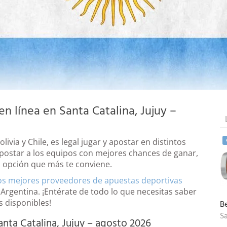
n línea en Santa Catalina, Jujuy –
livia y Chile, es legal jugar y apostar en distintos
 apostar a los equipos con mejores chances de ganar,
la opción que más te conviene.
os mejores proveedores de apuestas deportivas
 Argentina. ¡Entérate de todo lo que necesitas saber
s disponibles!
B
S
nta Catalina, Jujuy – agosto 2026