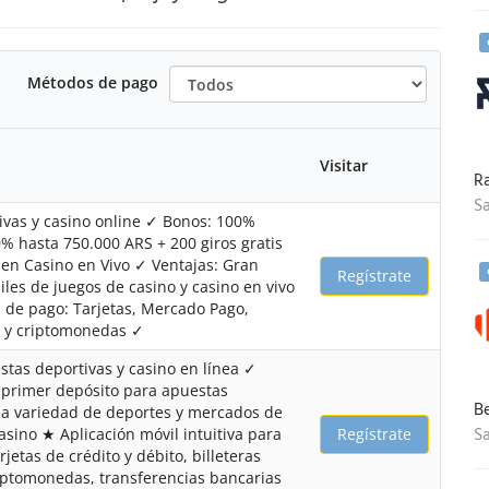
Métodos de pago
Visitar
R
S
vas y casino online ✓ Bonos: 100%
 hasta 750.000 ARS + 200 giros gratis
en Casino en Vivo ✓ Ventajas: Gran
Regístrate
les de juegos de casino y casino en vivo
de pago: Tarjetas, Mercado Pago,
as y criptomonedas ✓
tas deportivas y casino en línea ✓
 primer depósito para apuestas
B
ia variedad de deportes y mercados de
S
sino ★ Aplicación móvil intuitiva para
Regístrate
etas de crédito y débito, billeteras
criptomonedas, transferencias bancarias