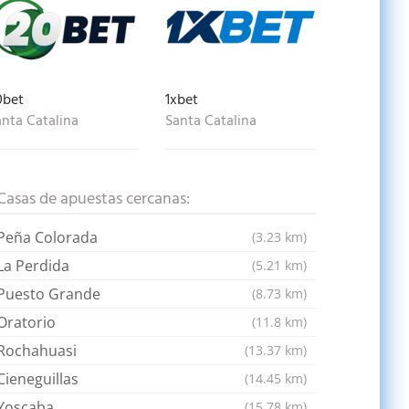
0bet
1xbet
anta Catalina
Santa Catalina
Casas de apuestas cercanas:
Peña Colorada
(3.23 km)
La Perdida
(5.21 km)
Puesto Grande
(8.73 km)
Oratorio
(11.8 km)
Rochahuasi
(13.37 km)
Cieneguillas
(14.45 km)
Yoscaba
(15.78 km)