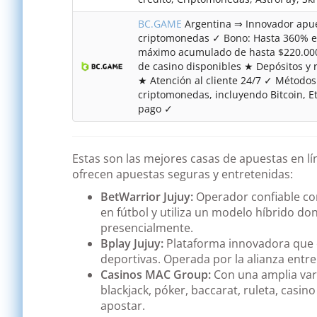
BC.GAME
Argentina ⇒ Innovador apues
criptomonedas ✓ Bono: Hasta 360% en
máximo acumulado de hasta $220.000
de casino disponibles ★ Depósitos y 
★ Atención al cliente 24/7 ✓ Métodos
criptomonedas, incluyendo Bitcoin, E
pago ✓
Estas son las mejores casas de apuestas en lín
ofrecen apuestas seguras y entretenidas:
BetWarrior Jujuy:
Operador confiable con
en fútbol y utiliza un modelo híbrido do
presencialmente.
Bplay Jujuy:
Plataforma innovadora que o
deportivas. Operada por la alianza entre
Casinos MAC Group:
Con una amplia var
blackjack, póker, baccarat, ruleta, casi
apostar.