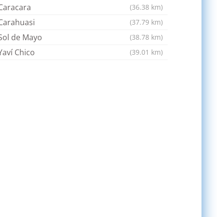
Caracara
(36.38 km)
Carahuasi
(37.79 km)
Sol de Mayo
(38.78 km)
Yaví Chico
(39.01 km)