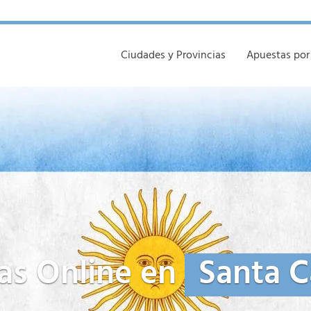
Ciudades y Provincias
Apuestas por
as Online en
Santa C