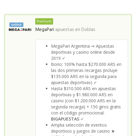
Premium
online
MegaPari
apuestas en
Doblas
MegaPari Argentina ⇒ Apuestas
deportivas y casino online desde
2019 ✓
Bono: 100% hasta $270.000 ARS en
las dos primeras recargas (incluye
$135.000 ARS en la segunda para
apuestas deportivas) ✓
Hasta $310.500 ARS en apuestas
deportivas y $1.980.000 ARS en
casino (con $1.200.000 ARS en la
segunda recarga) + 150 giros gratis
con el código promocional:
BIGAPUESTAS
✓
Amplia selección de eventos
deportivos y juegos de casino ★