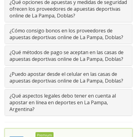
¿Qué opciones de apuestas y medidas de seguridad
ofrecen los proveedores de apuestas deportivas
online de La Pampa, Doblas?
¿Cómo consigo bonos en los proveedores de
apuestas deportivas online de La Pampa, Doblas?
¿Qué métodos de pago se aceptan en las casas de
apuestas deportivas online de La Pampa, Doblas?
¿Puedo apostar desde el celular en las casas de
apuestas deportivas online de La Pampa, Doblas?
¿Qué aspectos legales debo tener en cuenta al
apostar en línea en deportes en La Pampa,
Argentina?
Premium