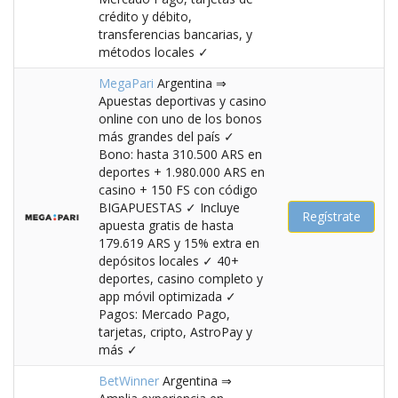
crédito y débito,
transferencias bancarias, y
métodos locales ✓
MegaPari
Argentina ⇒
Apuestas deportivas y casino
online con uno de los bonos
más grandes del país ✓
Bono: hasta 310.500 ARS en
deportes + 1.980.000 ARS en
casino + 150 FS con código
BIGAPUESTAS ✓ Incluye
Regístrate
apuesta gratis de hasta
179.619 ARS y 15% extra en
depósitos locales ✓ 40+
deportes, casino completo y
app móvil optimizada ✓
Pagos: Mercado Pago,
tarjetas, cripto, AstroPay y
más ✓
BetWinner
Argentina ⇒