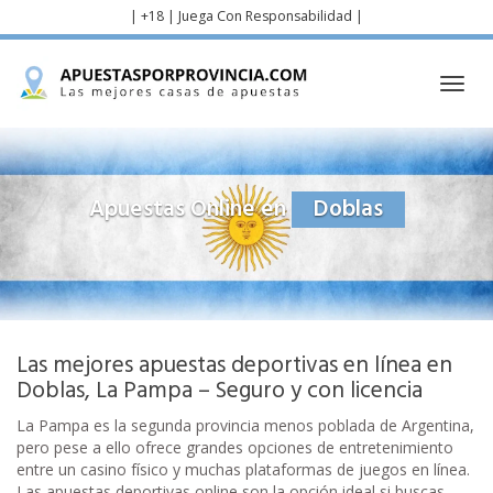
Skip
| +18 | Juega Con Responsabilidad |
to
main
content
Toggl
navig
Apuestas Online en
Doblas
Las mejores apuestas deportivas en línea en
Doblas, La Pampa – Seguro y con licencia
La Pampa es la segunda provincia menos poblada de Argentina,
pero pese a ello ofrece grandes opciones de entretenimiento
entre un casino físico y muchas plataformas de juegos en línea.
Las apuestas deportivas online son la opción ideal si buscas