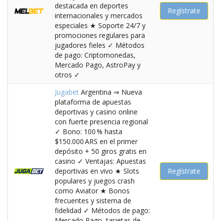
destacada en deportes
Regístrate
internacionales y mercados
especiales ★ Soporte 24/7 y
promociones regulares para
jugadores fieles ✓ Métodos
de pago: Criptomonedas,
Mercado Pago, AstroPay y
otros ✓
Jugabet
Argentina ⇒ Nueva
plataforma de apuestas
deportivas y casino online
con fuerte presencia regional
✓ Bono: 100 % hasta
$150.000 ARS en el primer
depósito + 50 giros gratis en
casino ✓ Ventajas: Apuestas
deportivas en vivo ★ Slots
Regístrate
populares y juegos crash
como Aviator ★ Bonos
frecuentes y sistema de
fidelidad ✓ Métodos de pago:
Mercado Pago, tarjetas de