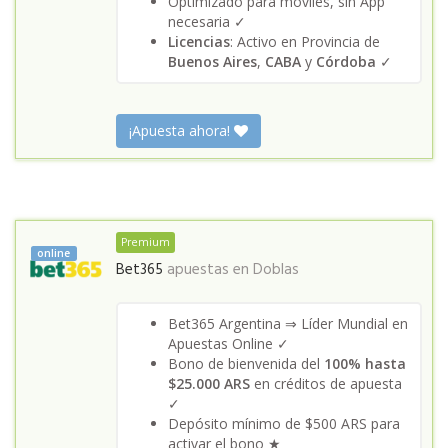
Optimizado para móviles, sin App
necesaria ✓
Licencias
: Activo en Provincia de
Buenos Aires
,
CABA
y
Córdoba
✓
¡Apuesta ahora!
Premium
online
Bet365
apuestas en
Doblas
Bet365 Argentina ⇒ Líder Mundial en
Apuestas Online ✓
Bono de bienvenida del
100% hasta
$25.000 ARS
en créditos de apuesta
✓
Depósito mínimo de $500 ARS para
activar el bono ★