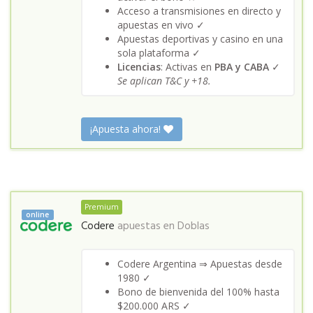
Acceso a transmisiones en directo y
apuestas en vivo ✓
Apuestas deportivas y casino en una
sola plataforma ✓
Licencias
: Activas en
PBA y CABA
✓
Se aplican T&C y +18.
¡Apuesta ahora!
Premium
online
Codere
apuestas en
Doblas
Codere Argentina ⇒ Apuestas desde
1980 ✓
Bono de bienvenida del 100% hasta
$200.000 ARS ✓