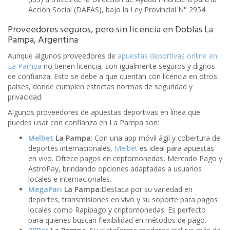
Acción Social (DAFAS), bajo la Ley Provincial N° 2954.
Proveedores seguros, pero sin licencia en Doblas La
Pampa, Argentina
Aunque algunos proveedores de
apuestas deportivas online en
La Pampa
no tienen licencia, son igualmente seguros y dignos
de confianza. Esto se debe a que cuentan con licencia en otros
países, donde cumplen estrictas normas de seguridad y
privacidad.
Algunos proveedores de apuestas deportivas en línea que
puedes usar con confianza en La Pampa son:
Melbet
La Pampa
: Con una app móvil ágil y cobertura de
deportes internacionales,
Melbet
es ideal para apuestas
en vivo. Ofrece pagos en criptomonedas, Mercado Pago y
AstroPay, brindando opciones adaptadas a usuarios
locales e internacionales.
MegaPari
La Pampa
:Destaca por su variedad en
deportes, transmisiones en vivo y su soporte para pagos
locales como Rapipago y criptomonedas. Es perfecto
para quienes buscan flexibilidad en métodos de pago.