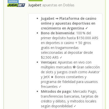
online
Jugabet
apuestas en
Doblas
Jugabet ⇒ Plataforma de casino
online y apuestas deportivas en
crecimiento en Argentina ✓
Bono de bienvenida:
100 % del
primer depósito hasta $150.000 ARS
en deportes o casino + 50 giros
gratis en tragamonedas
seleccionadas al depositar desde
$2.500 ARS ✓
Ventajas:
Apuestas en vivo con
múltiples mercados ⚽ Gran selección
de slots y juegos crash como Aviator
y JetX ★ Bonos constantes y
programa de fidelidad para usuarios
frecuentes ✓
Métodos de pago:
Mercado Pago,
transferencias bancarias, tarjetas de
crédito y débito, y métodos locales
según disponibilidad ✓