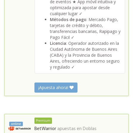
de eventos ★ App móvil intuitiva y
optimizada para apostar desde
cualquier lugar ✓
Métodos de pago
: Mercado Pago,
tarjetas de crédito y débito,
transferencias bancarias, Rapipago y
Pago Fácil ✓
Licencia
: Operador autorizado en la
Ciudad Autónoma de Buenos Aires
(CABA) y la Provincia de Buenos
Aires, ofreciendo un entorno seguro
y regulado ✓
¡Apuesta ahora!
Premium
online
BetWarrior
apuestas en
Doblas