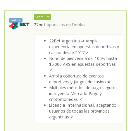
Premium
online
22bet
apuestas en
Doblas
22Bet Argentina ⇒ Amplia
experiencia en apuestas deportivas y
casino desde 2017 ✓
Bono de bienvenida del 100% hasta
$5.000 ARS en apuestas deportivas
✓
Amplia cobertura de eventos
deportivos y juegos de casino ★
Múltiples métodos de pago seguros,
incluyendo Mercado Pago y
criptomonedas ✓
Licencia internacional
, aceptando
usuarios de todas las provincias
argentinas ✓