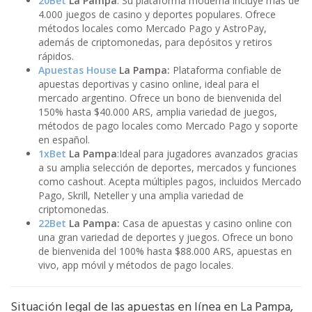
20Bet
La Pampa
: Su plataforma moderna incluye más de
4.000 juegos de casino y deportes populares. Ofrece
métodos locales como Mercado Pago y AstroPay,
además de criptomonedas, para depósitos y retiros
rápidos.
Apuestas House
La Pampa:
Plataforma confiable de
apuestas deportivas y casino online, ideal para el
mercado argentino. Ofrece un bono de bienvenida del
150% hasta $40.000 ARS, amplia variedad de juegos,
métodos de pago locales como Mercado Pago y soporte
en español.
1xBet
La Pampa
:Ideal para jugadores avanzados gracias
a su amplia selección de deportes, mercados y funciones
como cashout. Acepta múltiples pagos, incluidos Mercado
Pago, Skrill, Neteller y una amplia variedad de
criptomonedas.
22Bet
La Pampa:
Casa de apuestas y casino online con
una gran variedad de deportes y juegos. Ofrece un bono
de bienvenida del 100% hasta $88.000 ARS, apuestas en
vivo, app móvil y métodos de pago locales.
Situación legal de las apuestas en línea en La Pampa,