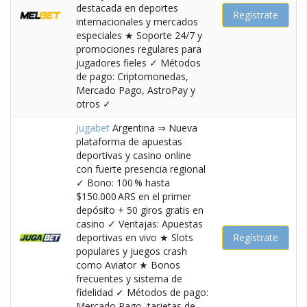
destacada en deportes
Regístrate
internacionales y mercados
especiales ★ Soporte 24/7 y
promociones regulares para
jugadores fieles ✓ Métodos
de pago: Criptomonedas,
Mercado Pago, AstroPay y
otros ✓
Jugabet
Argentina ⇒ Nueva
plataforma de apuestas
deportivas y casino online
con fuerte presencia regional
✓ Bono: 100 % hasta
$150.000 ARS en el primer
depósito + 50 giros gratis en
casino ✓ Ventajas: Apuestas
deportivas en vivo ★ Slots
Regístrate
populares y juegos crash
como Aviator ★ Bonos
frecuentes y sistema de
fidelidad ✓ Métodos de pago:
Mercado Pago, tarjetas de