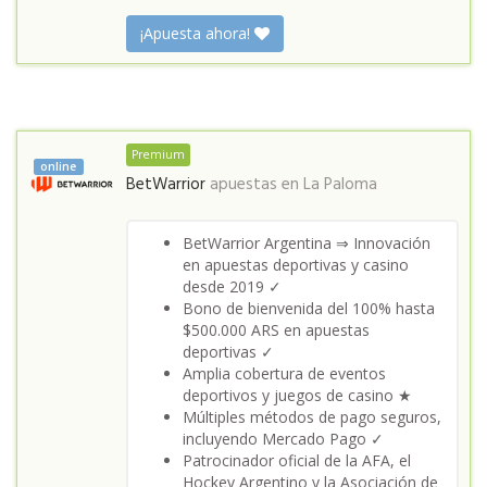
¡Apuesta ahora!
Premium
online
BetWarrior
apuestas en
La Paloma
BetWarrior Argentina ⇒ Innovación
en apuestas deportivas y casino
desde 2019 ✓
Bono de bienvenida del 100% hasta
$500.000 ARS en apuestas
deportivas ✓
Amplia cobertura de eventos
deportivos y juegos de casino ★
Múltiples métodos de pago seguros,
incluyendo Mercado Pago ✓
Patrocinador oficial de la AFA, el
Hockey Argentino y la Asociación de