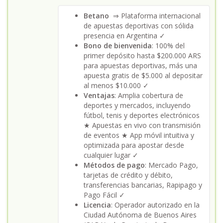
Betano
⇒ Plataforma internacional
de apuestas deportivas con sólida
presencia en Argentina ✓
Bono de bienvenida
: 100% del
primer depósito hasta $200.000 ARS
para apuestas deportivas, más una
apuesta gratis de $5.000 al depositar
al menos $10.000 ✓
Ventajas
: Amplia cobertura de
deportes y mercados, incluyendo
fútbol, tenis y deportes electrónicos
★ Apuestas en vivo con transmisión
de eventos ★ App móvil intuitiva y
optimizada para apostar desde
cualquier lugar ✓
Métodos de pago
: Mercado Pago,
tarjetas de crédito y débito,
transferencias bancarias, Rapipago y
Pago Fácil ✓
Licencia
: Operador autorizado en la
Ciudad Autónoma de Buenos Aires