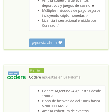
Amplia cobertura de eventos
deportivos y juegos de casino ★
Múltiples métodos de pago seguros,
incluyendo criptomonedas ✓
Licencia internacional emitida por
Curazao ✓
¡Apuesta ahora!
Premium
online
Codere
apuestas en
La Paloma
Codere Argentina ⇒ Apuestas desde
1980 ✓
Bono de bienvenida del 100% hasta
$200.000 ARS ✓
Amplia cobertura de eventos