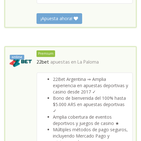
¡Apuesta ahora!
Premium
online
22bet
apuestas en
La Paloma
22Bet Argentina ⇒ Amplia
experiencia en apuestas deportivas y
casino desde 2017 ✓
Bono de bienvenida del 100% hasta
$5.000 ARS en apuestas deportivas
✓
Amplia cobertura de eventos
deportivos y juegos de casino ★
Múltiples métodos de pago seguros,
incluyendo Mercado Pago y