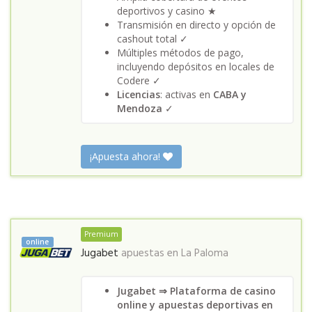
deportivos y casino ★
Transmisión en directo y opción de
cashout total ✓
Múltiples métodos de pago,
incluyendo depósitos en locales de
Codere ✓
Licencias
: activas en
CABA y
Mendoza
✓
¡Apuesta ahora!
Premium
online
Jugabet
apuestas en
La Paloma
Jugabet ⇒ Plataforma de casino
online y apuestas deportivas en