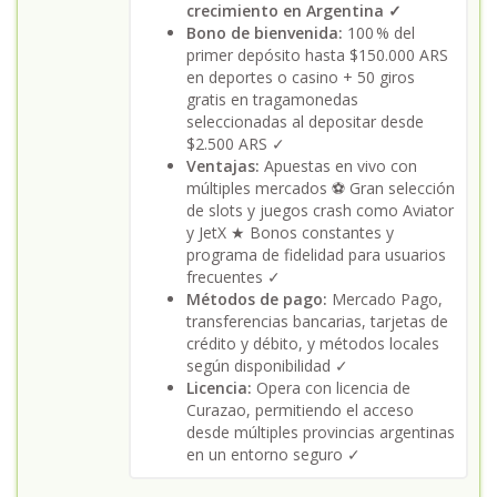
crecimiento en Argentina ✓
Bono de bienvenida:
100 % del
primer depósito hasta $150.000 ARS
en deportes o casino + 50 giros
gratis en tragamonedas
seleccionadas al depositar desde
$2.500 ARS ✓
Ventajas:
Apuestas en vivo con
múltiples mercados ⚽ Gran selección
de slots y juegos crash como Aviator
y JetX ★ Bonos constantes y
programa de fidelidad para usuarios
frecuentes ✓
Métodos de pago:
Mercado Pago,
transferencias bancarias, tarjetas de
crédito y débito, y métodos locales
según disponibilidad ✓
Licencia:
Opera con licencia de
Curazao, permitiendo el acceso
desde múltiples provincias argentinas
en un entorno seguro ✓