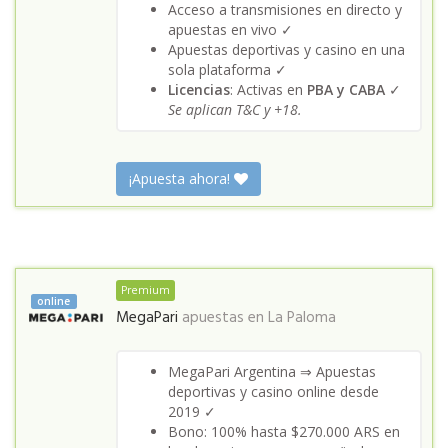
Acceso a transmisiones en directo y
apuestas en vivo ✓
Apuestas deportivas y casino en una
sola plataforma ✓
Licencias
: Activas en
PBA y CABA
✓
Se aplican T&C y +18.
¡Apuesta ahora!
Premium
online
MegaPari
apuestas en
La Paloma
MegaPari Argentina ⇒ Apuestas
deportivas y casino online desde
2019 ✓
Bono: 100% hasta $270.000 ARS en