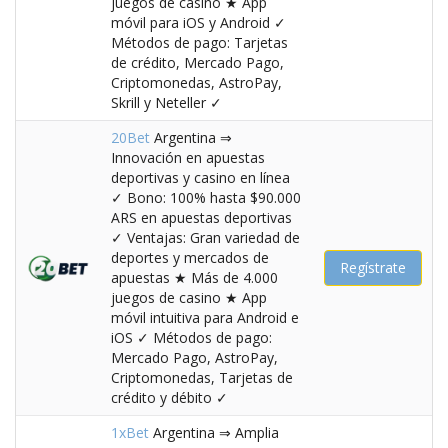
juegos de casino ★ App
móvil para iOS y Android ✓
Métodos de pago: Tarjetas
de crédito, Mercado Pago,
Criptomonedas, AstroPay,
Skrill y Neteller ✓
20Bet
Argentina ⇒
Innovación en apuestas
deportivas y casino en línea
✓ Bono: 100% hasta $90.000
ARS en apuestas deportivas
✓ Ventajas: Gran variedad de
deportes y mercados de
Regístrate
apuestas ★ Más de 4.000
juegos de casino ★ App
móvil intuitiva para Android e
iOS ✓ Métodos de pago:
Mercado Pago, AstroPay,
Criptomonedas, Tarjetas de
crédito y débito ✓
1xBet
Argentina ⇒ Amplia