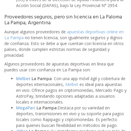
Acción Social (DAFAS), bajo la Ley Provincial N° 2954.
Proveedores seguros, pero sin licencia en La Paloma
La Pampa, Argentina
Aunque algunos proveedores de
apuestas deportivas online en
La Pampa
no tienen licencia, son igualmente seguros y dignos
de confianza. Esto se debe a que cuentan con licencia en otros
países, donde cumplen estrictas normas de seguridad y
privacidad.
Algunos proveedores de apuestas deportivas en línea que
puedes usar con confianza en La Pampa son:
Melbet
La Pampa
: Con una app móvil ágil y cobertura de
deportes internacionales,
Melbet
es ideal para apuestas
en vivo. Ofrece pagos en criptomonedas, Mercado Pago y
AstroPay, brindando opciones adaptadas a usuarios
locales e internacionales.
MegaPari
La Pampa
:Destaca por su variedad en
deportes, transmisiones en vivo y su soporte para pagos
locales como Rapipago y criptomonedas. Es perfecto
para quienes buscan flexibilidad en métodos de pago.