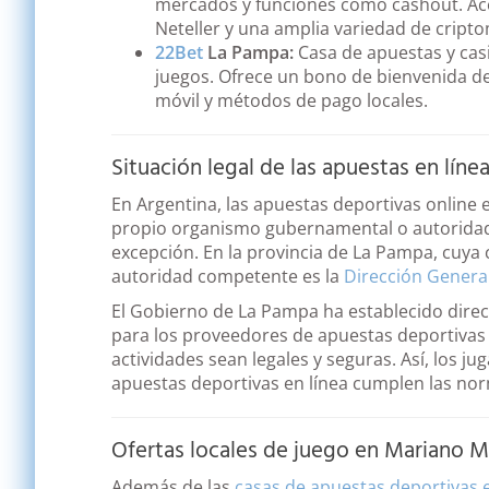
mercados y funciones como cashout. Acep
Neteller y una amplia variedad de crip
22Bet
La Pampa:
Casa de apuestas y cas
juegos. Ofrece un bono de bienvenida de
móvil y métodos de pago locales.
Situación legal de las apuestas en lín
En Argentina, las apuestas deportivas online 
propio organismo gubernamental o autoridad r
excepción. En la provincia de La Pampa, cuya ca
autoridad competente es la
Dirección Genera
El Gobierno de La Pampa ha establecido direc
para los proveedores de apuestas deportivas o
actividades sean legales y seguras. Así, los 
apuestas deportivas en línea cumplen las nor
Ofertas locales de juego en Mariano M
Además de las
casas de apuestas deportivas 