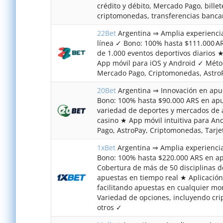
crédito y débito, Mercado Pago, billet
criptomonedas, transferencias banca
22Bet
Argentina ⇒ Amplia experiencia
línea ✓ Bono: 100% hasta $111.000 AR
de 1.000 eventos deportivos diarios 
App móvil para iOS y Android ✓ Métod
Mercado Pago, Criptomonedas, AstroPa
20Bet
Argentina ⇒ Innovación en apue
Bono: 100% hasta $90.000 ARS en apu
variedad de deportes y mercados de 
casino ★ App móvil intuitiva para A
Pago, AstroPay, Criptomonedas, Tarjet
1xBet
Argentina ⇒ Amplia experiencia
Bono: 100% hasta $220.000 ARS en ap
Cobertura de más de 50 disciplinas de
apuestas en tiempo real ★ Aplicación 
facilitando apuestas en cualquier m
Variedad de opciones, incluyendo cr
otros ✓