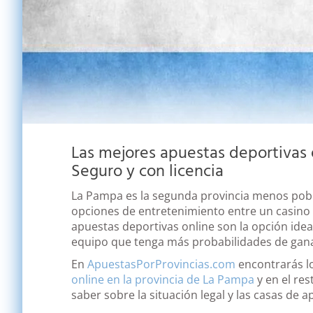
Las mejores apuestas deportivas 
Seguro y con licencia
La Pampa es la segunda provincia menos pobl
opciones de entretenimiento entre un casino f
apuestas deportivas online son la opción idea
equipo que tenga más probabilidades de gana
En
ApuestasPorProvincias.com
encontrarás l
online en la provincia de La Pampa
y en el res
saber sobre la situación legal y las casas de 