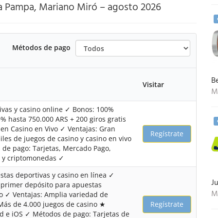
La Pampa, Mariano Miró – agosto 2026
Métodos de pago
B
Visitar
M
vas y casino online ✓ Bonos: 100%
 hasta 750.000 ARS + 200 giros gratis
en Casino en Vivo ✓ Ventajas: Gran
Regístrate
les de juegos de casino y casino en vivo
de pago: Tarjetas, Mercado Pago,
as y criptomonedas ✓
tas deportivas y casino en línea ✓
J
 primer depósito para apuestas
M
o ✓ Ventajas: Amplia variedad de
ás de 4.000 juegos de casino ★
Regístrate
id e iOS ✓ Métodos de pago: Tarjetas de