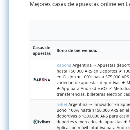
Mejores casas de apuestas online en 
Casas de
Bono de bienvenida:
apuestas
Rabona
Argentina ⇒ Apuestas deporti
hasta 150.000 ARS en Deportes ★ 100%
en Casino ★ 100% hasta 375.000 ARS 
variedad de apuestas deportivas ★ Mi
★ App para Android e iOS ✓ Métodos 
transferencias, billeteras electrónic
IviBet
Argentina ⇒ Innovador en apues
Bono: 100% hasta $150.000 ARS en el
deportivas o $300.000 ARS para casin
deportes y mercados de apuestas ★ M
Aplicación móvil intuitiva para Andro