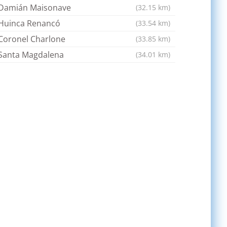
Damián Maisonave
(32.15 km)
Huinca Renancó
(33.54 km)
Coronel Charlone
(33.85 km)
Santa Magdalena
(34.01 km)