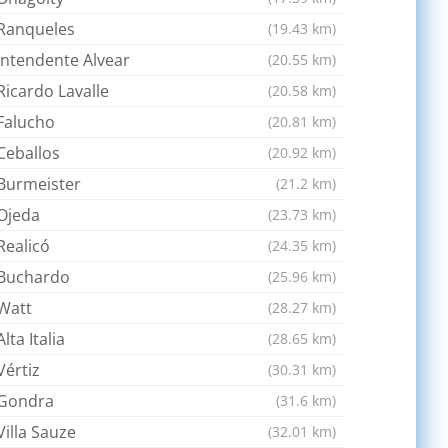
Ranqueles
(19.43 km)
Intendente Alvear
(20.55 km)
Ricardo Lavalle
(20.58 km)
Falucho
(20.81 km)
Ceballos
(20.92 km)
Burmeister
(21.2 km)
Ojeda
(23.73 km)
Realicó
(24.35 km)
Buchardo
(25.96 km)
Watt
(28.27 km)
Alta Italia
(28.65 km)
Vértiz
(30.31 km)
Gondra
(31.6 km)
Villa Sauze
(32.01 km)