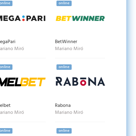
online
online
egaPari
BetWinner
ariano Miró
Mariano Miró
online
online
elbet
Rabona
ariano Miró
Mariano Miró
online
online