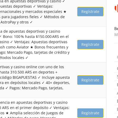
a en apuestas deportivas y casino ✓
uestas deportivas ✓ Ventajas:
ernacionales y mercados especiales ★
Regístrate
 para jugadores fieles ✓ Métodos de
AstroPay y otros ✓
B
 de apuestas deportivas y casino
M
 ✓ Bono: 100 % hasta $150.000 ARS en el
casino ✓ Ventajas: Apuestas deportivas
Regístrate
rash como Aviator ★ Bonos frecuentes y
go: Mercado Pago, tarjetas de crédito y
étodos locales ✓
ivas y casino online con uno de los
hasta 310.500 ARS en deportes +
n código BIGAPUESTAS ✓ Incluye apuesta
Regístrate
ra en depósitos locales ✓ 40+ deportes,
da ✓ Pagos: Mercado Pago, tarjetas,
encia en apuestas deportivas y casino
 ARS en el primer depósito ✓ Ventajas:
ios ★ Amplia selección de juegos de
Regístrate