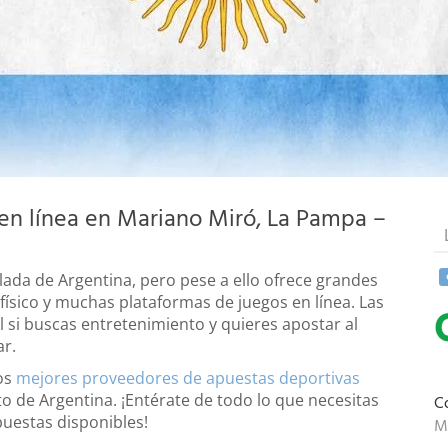
en línea en Mariano Miró, La Pampa –
ada de Argentina, pero pese a ello ofrece grandes
ísico y muchas plataformas de juegos en línea. Las
l si buscas entretenimiento y quieres apostar al
r.
os
mejores proveedores de apuestas deportivas
to de Argentina. ¡Entérate de todo lo que necesitas
C
apuestas disponibles!
M