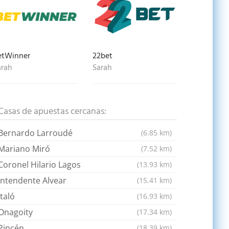
etWinner
22bet
arah
Sarah
Casas de apuestas cercanas:
Bernardo Larroudé
(6.85 km)
Mariano Miró
(7.52 km)
Coronel Hilario Lagos
(13.93 km)
Intendente Alvear
(15.41 km)
Italó
(16.93 km)
Onagoity
(17.34 km)
Pincén
(18.39 km)