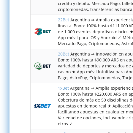
crédito y débito, Mercado Pago, billet
criptomonedas, transferencias banca
22Bet
Argentina ⇒ Amplia experiencia
línea ✓ Bono: 100% hasta $111.000 AR
de 1.000 eventos deportivos diarios 
App móvil para iOS y Android ✓ Métod
Mercado Pago, Criptomonedas, AstroPa
20Bet
Argentina ⇒ Innovación en apue
Bono: 100% hasta $90.000 ARS en apu
variedad de deportes y mercados de 
casino ★ App móvil intuitiva para A
Pago, AstroPay, Criptomonedas, Tarjet
1xBet
Argentina ⇒ Amplia experiencia
Bono: 100% hasta $220.000 ARS en ap
Cobertura de más de 50 disciplinas de
apuestas en tiempo real ★ Aplicación 
facilitando apuestas en cualquier m
Variedad de opciones, incluyendo cr
otros ✓