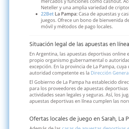
mercados y funciones como cashout. Acep
Neteller y una amplia variedad de crip
22Bet
La Pampa:
Casa de apuestas y cas
juegos. Ofrece un bono de bienvenida de
móvil y métodos de pago locales.
Situación legal de las apuestas en lín
En Argentina, las apuestas deportivas online 
propio organismo gubernamental o autoridad r
excepción. En la provincia de La Pampa, cuya ca
autoridad competente es la
Dirección Genera
El Gobierno de La Pampa ha establecido direc
para los proveedores de apuestas deportivas o
actividades sean legales y seguras. Así, los 
apuestas deportivas en línea cumplen las nor
Ofertas locales de juego en Sarah, La
Además de las
casas de apuestas deportivas 