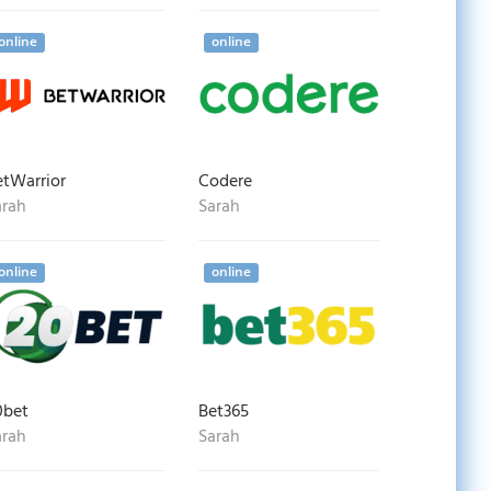
online
online
etWarrior
Codere
arah
Sarah
online
online
0bet
Bet365
arah
Sarah