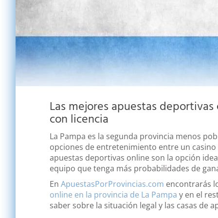
Las mejores apuestas deportivas 
con licencia
La Pampa es la segunda provincia menos pobl
opciones de entretenimiento entre un casino f
apuestas deportivas online son la opción idea
equipo que tenga más probabilidades de gana
En
ApuestasPorProvincias.com
encontrarás l
online en la provincia de La Pampa
y en el res
saber sobre la situación legal y las casas de 