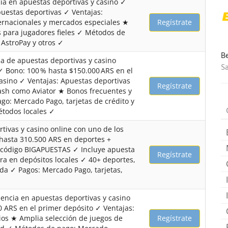
a en apuestas deportivas y casino ✓
uestas deportivas ✓ Ventajas:
ernacionales y mercados especiales ★
Regístrate
 para jugadores fieles ✓ Métodos de
AstroPay y otros ✓
B
 de apuestas deportivas y casino
S
 ✓ Bono: 100 % hasta $150.000 ARS en el
casino ✓ Ventajas: Apuestas deportivas
Regístrate
rash como Aviator ★ Bonos frecuentes y
go: Mercado Pago, tarjetas de crédito y
étodos locales ✓
ivas y casino online con uno de los
hasta 310.500 ARS en deportes +
n código BIGAPUESTAS ✓ Incluye apuesta
Regístrate
ra en depósitos locales ✓ 40+ deportes,
da ✓ Pagos: Mercado Pago, tarjetas,
encia en apuestas deportivas y casino
 ARS en el primer depósito ✓ Ventajas:
ios ★ Amplia selección de juegos de
Regístrate