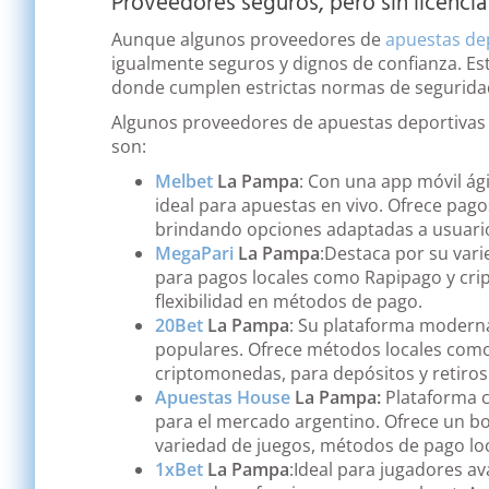
Proveedores seguros, pero sin licenci
Aunque algunos proveedores de
apuestas de
igualmente seguros y dignos de confianza. Est
donde cumplen estrictas normas de seguridad
Algunos proveedores de apuestas deportivas 
son:
Melbet
La Pampa
: Con una app móvil ág
ideal para apuestas en vivo. Ofrece pa
brindando opciones adaptadas a usuarios
MegaPari
La Pampa
:Destaca por su vari
para pagos locales como Rapipago y cri
flexibilidad en métodos de pago.
20Bet
La Pampa
: Su plataforma moderna
populares. Ofrece métodos locales com
criptomonedas, para depósitos y retiros
Apuestas House
La Pampa:
Plataforma co
para el mercado argentino. Ofrece un b
variedad de juegos, métodos de pago lo
1xBet
La Pampa
:Ideal para jugadores a