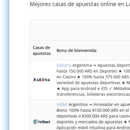
Mejores casas de apuestas online en L
Casas de
Bono de bienvenida:
apuestas
Rabona
Argentina ⇒ Apuestas deporti
hasta 150.000 ARS en Deportes ★ 100%
en Casino ★ 100% hasta 375.000 ARS 
variedad de apuestas deportivas ★ Mi
★ App para Android e iOS ✓ Métodos 
transferencias, billeteras electrónic
IviBet
Argentina ⇒ Innovador en apues
Bono: 100% hasta $150.000 ARS en el
deportivas o $300.000 ARS para casin
deportes y mercados de apuestas ★ M
Aplicación móvil intuitiva para Andro