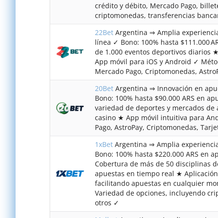
crédito y débito, Mercado Pago, billet
criptomonedas, transferencias banca
22Bet
Argentina ⇒ Amplia experiencia
línea ✓ Bono: 100% hasta $111.000 AR
de 1.000 eventos deportivos diarios 
App móvil para iOS y Android ✓ Métod
Mercado Pago, Criptomonedas, AstroPa
20Bet
Argentina ⇒ Innovación en apue
Bono: 100% hasta $90.000 ARS en apu
variedad de deportes y mercados de 
casino ★ App móvil intuitiva para A
Pago, AstroPay, Criptomonedas, Tarjet
1xBet
Argentina ⇒ Amplia experiencia
Bono: 100% hasta $220.000 ARS en ap
Cobertura de más de 50 disciplinas de
apuestas en tiempo real ★ Aplicación 
facilitando apuestas en cualquier m
Variedad de opciones, incluyendo cr
otros ✓