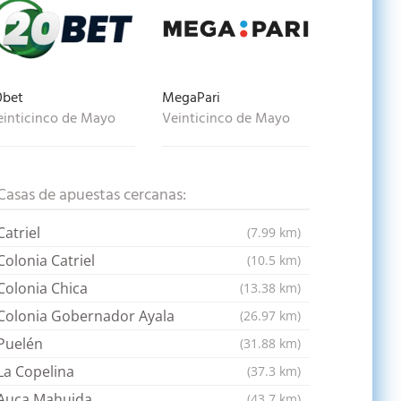
0bet
MegaPari
einticinco de Mayo
Veinticinco de Mayo
Casas de apuestas cercanas:
Catriel
(7.99 km)
Colonia Catriel
(10.5 km)
Colonia Chica
(13.38 km)
Colonia Gobernador Ayala
(26.97 km)
Puelén
(31.88 km)
La Copelina
(37.3 km)
Auca Mahuida
(43.7 km)