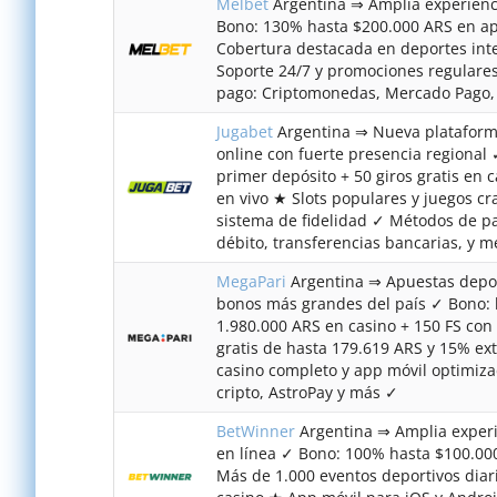
Melbet
Argentina ⇒ Amplia experienci
Bono: 130% hasta $200.000 ARS en ap
Cobertura destacada en deportes int
Soporte 24/7 y promociones regulares
pago: Criptomonedas, Mercado Pago, 
Jugabet
Argentina ⇒ Nueva plataforma
online con fuerte presencia regional
primer depósito + 50 giros gratis en 
en vivo ★ Slots populares y juegos c
sistema de fidelidad ✓ Métodos de pa
débito, transferencias bancarias, y m
MegaPari
Argentina ⇒ Apuestas deport
bonos más grandes del país ✓ Bono: 
1.980.000 ARS en casino + 150 FS co
gratis de hasta 179.619 ARS y 15% ext
casino completo y app móvil optimiza
cripto, AstroPay y más ✓
BetWinner
Argentina ⇒ Amplia experi
en línea ✓ Bono: 100% hasta $100.000
Más de 1.000 eventos deportivos diar