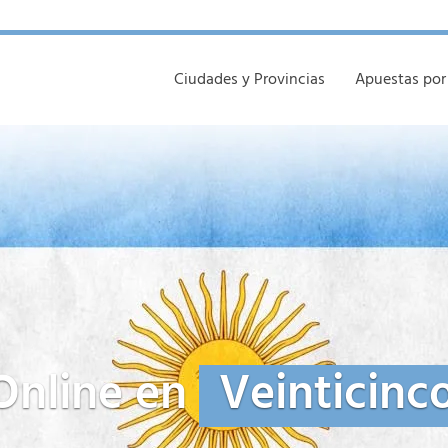
Ciudades y Provincias
Apuestas por
Online en
Veinticinc