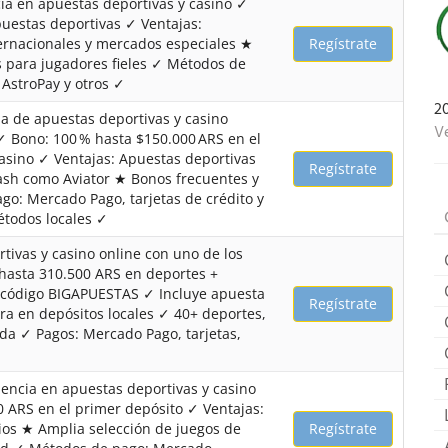
a en apuestas deportivas y casino ✓
uestas deportivas ✓ Ventajas:
ernacionales y mercados especiales ★
Regístrate
 para jugadores fieles ✓ Métodos de
AstroPay y otros ✓
2
 de apuestas deportivas y casino
V
 ✓ Bono: 100 % hasta $150.000 ARS en el
casino ✓ Ventajas: Apuestas deportivas
Regístrate
rash como Aviator ★ Bonos frecuentes y
go: Mercado Pago, tarjetas de crédito y
étodos locales ✓
ivas y casino online con uno de los
hasta 310.500 ARS en deportes +
n código BIGAPUESTAS ✓ Incluye apuesta
Regístrate
ra en depósitos locales ✓ 40+ deportes,
da ✓ Pagos: Mercado Pago, tarjetas,
encia en apuestas deportivas y casino
 ARS en el primer depósito ✓ Ventajas:
ios ★ Amplia selección de juegos de
Regístrate