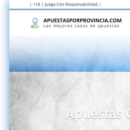
Skip
| +18 | Juega Con Responsabilidad |
to
main
content
Apuestas 