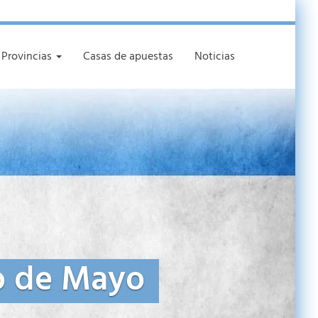
 Provincias
Casas de apuestas
Noticias
o de Mayo