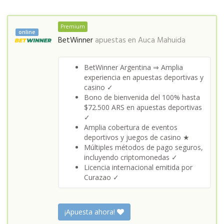
Premium
online
BetWinner
apuestas en
Auca Mahuida
BetWinner Argentina ⇒ Amplia
experiencia en apuestas deportivas y
casino ✓
Bono de bienvenida del 100% hasta
$72.500 ARS en apuestas deportivas
✓
Amplia cobertura de eventos
deportivos y juegos de casino ★
Múltiples métodos de pago seguros,
incluyendo criptomonedas ✓
Licencia internacional emitida por
Curazao ✓
¡Apuesta ahora!