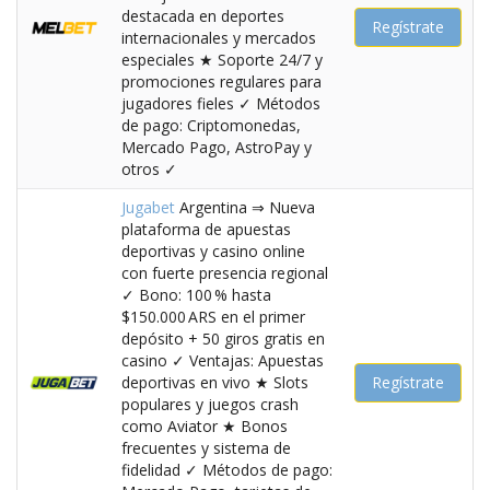
destacada en deportes
Regístrate
internacionales y mercados
especiales ★ Soporte 24/7 y
promociones regulares para
jugadores fieles ✓ Métodos
de pago: Criptomonedas,
Mercado Pago, AstroPay y
otros ✓
Jugabet
Argentina ⇒ Nueva
plataforma de apuestas
deportivas y casino online
con fuerte presencia regional
✓ Bono: 100 % hasta
$150.000 ARS en el primer
depósito + 50 giros gratis en
casino ✓ Ventajas: Apuestas
deportivas en vivo ★ Slots
Regístrate
populares y juegos crash
como Aviator ★ Bonos
frecuentes y sistema de
fidelidad ✓ Métodos de pago: