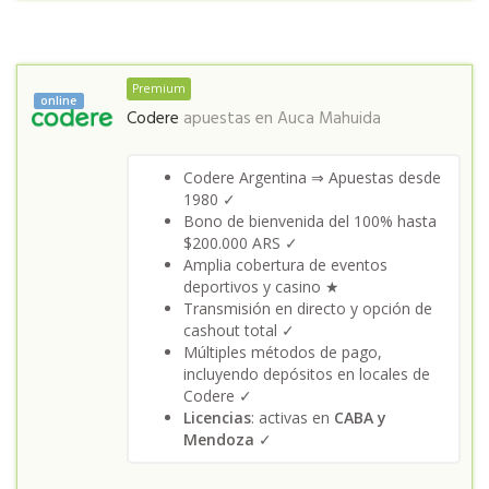
Premium
online
Codere
apuestas en
Auca Mahuida
Codere Argentina ⇒ Apuestas desde
1980 ✓
Bono de bienvenida del 100% hasta
$200.000 ARS ✓
Amplia cobertura de eventos
deportivos y casino ★
Transmisión en directo y opción de
cashout total ✓
Múltiples métodos de pago,
incluyendo depósitos en locales de
Codere ✓
Licencias
: activas en
CABA y
Mendoza
✓