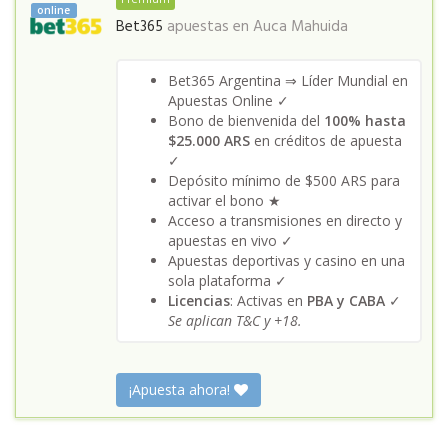
online
Bet365
apuestas en
Auca Mahuida
Bet365 Argentina ⇒ Líder Mundial en
Apuestas Online ✓
Bono de bienvenida del
100% hasta
$25.000 ARS
en créditos de apuesta
✓
Depósito mínimo de $500 ARS para
activar el bono ★
Acceso a transmisiones en directo y
apuestas en vivo ✓
Apuestas deportivas y casino en una
sola plataforma ✓
Licencias
: Activas en
PBA y CABA
✓
Se aplican T&C y +18.
¡Apuesta ahora!