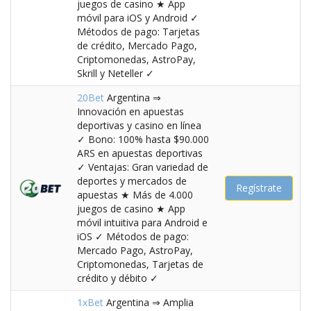
juegos de casino ★ App
móvil para iOS y Android ✓
Métodos de pago: Tarjetas
de crédito, Mercado Pago,
Criptomonedas, AstroPay,
Skrill y Neteller ✓
20Bet
Argentina ⇒
Innovación en apuestas
deportivas y casino en línea
✓ Bono: 100% hasta $90.000
ARS en apuestas deportivas
✓ Ventajas: Gran variedad de
deportes y mercados de
Regístrate
apuestas ★ Más de 4.000
juegos de casino ★ App
móvil intuitiva para Android e
iOS ✓ Métodos de pago:
Mercado Pago, AstroPay,
Criptomonedas, Tarjetas de
crédito y débito ✓
1xBet
Argentina ⇒ Amplia