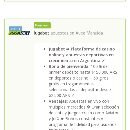
Premium
online
Jugabet
apuestas en
Auca Mahuida
Jugabet ⇒ Plataforma de casino
online y apuestas deportivas en
crecimiento en Argentina ✓
Bono de bienvenida:
100 % del
primer depósito hasta $150.000 ARS
en deportes o casino + 50 giros
gratis en tragamonedas
seleccionadas al depositar desde
$2.500 ARS ✓
Ventajas:
Apuestas en vivo con
múltiples mercados ⚽ Gran selección
de slots y juegos crash como Aviator
y JetX ★ Bonos constantes y
programa de fidelidad para usuarios