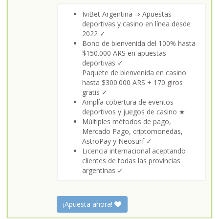
IviBet Argentina ⇒ Apuestas
deportivas y casino en línea desde
2022 ✓
Bono de bienvenida del 100% hasta
$150.000 ARS en apuestas
deportivas ✓
Paquete de bienvenida en casino
hasta $300.000 ARS + 170 giros
gratis ✓
Amplía cobertura de eventos
deportivos y juegos de casino ★
Múltiples métodos de pago,
Mercado Pago, criptomonedas,
AstroPay y Neosurf ✓
Licencia internacional aceptando
clientes de todas las provincias
argentinas ✓
¡Apuesta ahora!