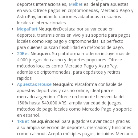
deportes internacionales,
Melbet
es ideal para apuestas
en vivo. Ofrece pagos en criptomonedas, Mercado Pago y
AstroPay, brindando opciones adaptadas a usuarios
locales e internacionales.
MegaPari
Neuquén
:Destaca por su variedad en
deportes, transmisiones en vivo y su soporte para pagos
locales como Rapipago y criptomonedas. Es perfecto
para quienes buscan flexibilidad en métodos de pago.
20Bet
Neuquén
: Su plataforma moderna incluye más de
4.000 juegos de casino y deportes populares. Ofrece
métodos locales como Mercado Pago y AstroPay,
además de criptomonedas, para depósitos y retiros
rápidos.
Apuestas House
Neuquén:
Plataforma confiable de
apuestas deportivas y casino online, ideal para el
mercado argentino. Ofrece un bono de bienvenida del
150% hasta $40.000 ARS, amplia variedad de juegos,
métodos de pago locales como Mercado Pago y soporte
en español.
1xBet
Neuquén
:Ideal para jugadores avanzados gracias
a su amplia selección de deportes, mercados y funciones
como cashout. Acepta múltiples pagos, incluidos Mercado