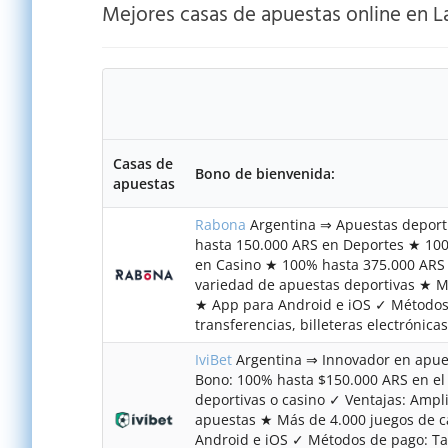
Mejores casas de apuestas online en L
Casas de
Bono de bienvenida:
apuestas
Rabona
Argentina ⇒ Apuestas deporti
hasta 150.000 ARS en Deportes ★ 100%
en Casino ★ 100% hasta 375.000 ARS 
variedad de apuestas deportivas ★ Mi
★ App para Android e iOS ✓ Métodos 
transferencias, billeteras electrónic
IviBet
Argentina ⇒ Innovador en apues
Bono: 100% hasta $150.000 ARS en el
deportivas o casino ✓ Ventajas: Ampl
apuestas ★ Más de 4.000 juegos de ca
Android e iOS ✓ Métodos de pago: Tar