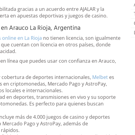
ilitada gracias a un acuerdo entre AJALAR y la
erta en apuestas deportivas y juegos de casino.
 en Arauco La Rioja, Argentina
 online en La Rioja
no tienen licencia, son igualmente
 que cuentan con licencia en otros países, donde
acidad.
en línea que puedes usar con confianza en Arauco,
 y cobertura de deportes internacionales,
Melbet
es
gos en criptomonedas, Mercado Pago y AstroPay,
 locales e internacionales.
ad en deportes, transmisiones en vivo y su soporte
ptomonedas. Es perfecto para quienes buscan
ncluye más de 4.000 juegos de casino y deportes
o Mercado Pago y AstroPay, además de
 rápidos.