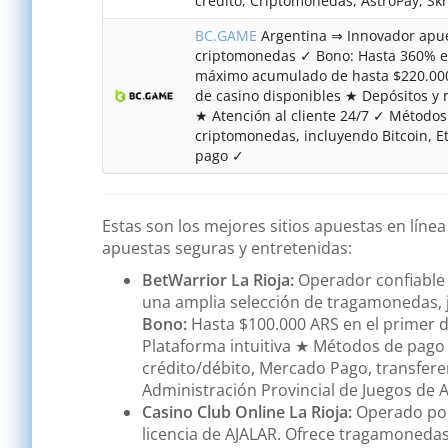
crédito, Criptomonedas, AstroPay, Skri
BC.GAME
Argentina ⇒ Innovador apues
criptomonedas ✓ Bono: Hasta 360% en
máximo acumulado de hasta $220.000
de casino disponibles ★ Depósitos y 
★ Atención al cliente 24/7 ✓ Métodos
criptomonedas, incluyendo Bitcoin, E
pago ✓
Estas son los mejores sitios apuestas en línea
apuestas seguras y entretenidas:
BetWarrior La Rioja:
Operador confiable co
una amplia selección de tragamonedas, j
Bono:
Hasta $100.000 ARS en el primer 
Plataforma intuitiva ★ Métodos de pago 
crédito/débito, Mercado Pago, transferenc
Administración Provincial de Juegos de A
Casino Club Online La Rioja:
Operado por 
licencia de AJALAR. Ofrece tragamonedas