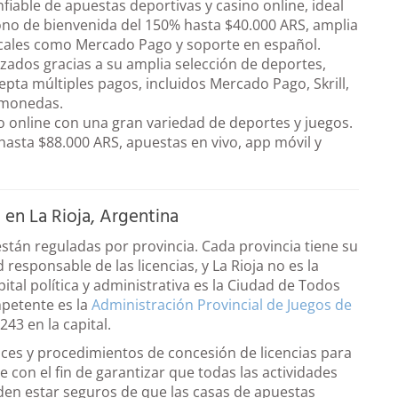
iable de apuestas deportivas y casino online, ideal
ono de bienvenida del 150% hasta $40.000 ARS, amplia
cales como Mercado Pago y soporte en español.
zados gracias a su amplia selección de deportes,
ta múltiples pagos, incluidos Mercado Pago, Skrill,
tomonedas.
 online con una gran variedad de deportes y juegos.
asta $88.000 ARS, apuestas en vivo, app móvil y
a en La Rioja, Argentina
están reguladas por provincia. Cada provincia tiene su
sponsable de las licencias, y La Rioja no es la
pital política y administrativa es la Ciudad de Todos
mpetente es la
Administración Provincial de Juegos de
43 en la capital.
rices y procedimientos de concesión de licencias para
 con el fin de garantizar que todas las actividades
eden estar seguros de que las casas de apuestas