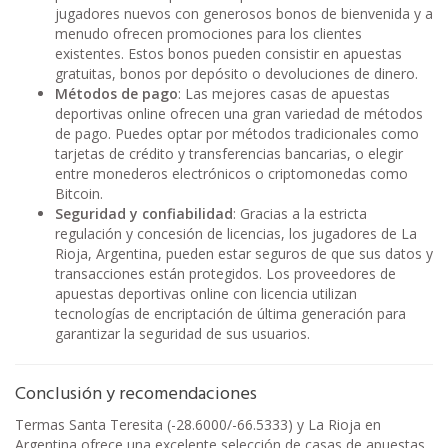
jugadores nuevos con generosos bonos de bienvenida y a
menudo ofrecen promociones para los clientes
existentes. Estos bonos pueden consistir en apuestas
gratuitas, bonos por depósito o devoluciones de dinero.
Métodos de pago
: Las mejores casas de apuestas
deportivas online ofrecen una gran variedad de métodos
de pago. Puedes optar por métodos tradicionales como
tarjetas de crédito y transferencias bancarias, o elegir
entre monederos electrónicos o criptomonedas como
Bitcoin.
Seguridad y confiabilidad
: Gracias a la estricta
regulación y concesión de licencias, los jugadores de La
Rioja, Argentina, pueden estar seguros de que sus datos y
transacciones están protegidos. Los proveedores de
apuestas deportivas online con licencia utilizan
tecnologías de encriptación de última generación para
garantizar la seguridad de sus usuarios.
Conclusión y recomendaciones
Termas Santa Teresita (-28.6000/-66.5333) y La Rioja en
Argentina ofrece una excelente selección de casas de apuestas