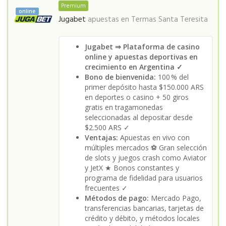
Premium
online
Jugabet
apuestas en
Termas Santa Teresita
Jugabet ⇒ Plataforma de casino
online y apuestas deportivas en
crecimiento en Argentina ✓
Bono de bienvenida:
100 % del
primer depósito hasta $150.000 ARS
en deportes o casino + 50 giros
gratis en tragamonedas
seleccionadas al depositar desde
$2.500 ARS ✓
Ventajas:
Apuestas en vivo con
múltiples mercados ⚽ Gran selección
de slots y juegos crash como Aviator
y JetX ★ Bonos constantes y
programa de fidelidad para usuarios
frecuentes ✓
Métodos de pago:
Mercado Pago,
transferencias bancarias, tarjetas de
crédito y débito, y métodos locales