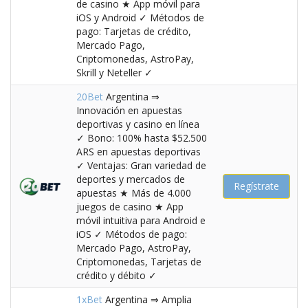
de casino ★ App móvil para
iOS y Android ✓ Métodos de
pago: Tarjetas de crédito,
Mercado Pago,
Criptomonedas, AstroPay,
Skrill y Neteller ✓
20Bet
Argentina ⇒
Innovación en apuestas
deportivas y casino en línea
✓ Bono: 100% hasta $52.500
ARS en apuestas deportivas
✓ Ventajas: Gran variedad de
deportes y mercados de
Regístrate
apuestas ★ Más de 4.000
juegos de casino ★ App
móvil intuitiva para Android e
iOS ✓ Métodos de pago:
Mercado Pago, AstroPay,
Criptomonedas, Tarjetas de
crédito y débito ✓
1xBet
Argentina ⇒ Amplia