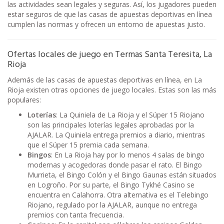
las actividades sean legales y seguras. Así, los jugadores pueden
estar seguros de que las casas de apuestas deportivas en línea
cumplen las normas y ofrecen un entorno de apuestas justo.
Ofertas locales de juego en Termas Santa Teresita, La
Rioja
Además de las casas de apuestas deportivas en línea, en La
Rioja existen otras opciones de juego locales. Estas son las más
populares:
Loterías
: La Quiniela de La Rioja y el Súper 15 Riojano
son las principales loterías legales aprobadas por la
AJALAR. La Quiniela entrega premios a diario, mientras
que el Súper 15 premia cada semana.
Bingos
: En La Rioja hay por lo menos 4 salas de bingo
modernas y acogedoras donde pasar el rato. El Bingo
Murrieta, el Bingo Colón y el Bingo Gaunas están situados
en Logroño. Por su parte, el Bingo Tykhé Casino se
encuentra en Calahorra. Otra alternativa es el Telebingo
Riojano, regulado por la AJALAR, aunque no entrega
premios con tanta frecuencia.