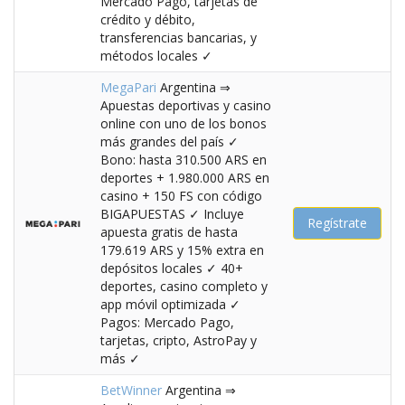
Mercado Pago, tarjetas de
crédito y débito,
transferencias bancarias, y
métodos locales ✓
MegaPari
Argentina ⇒
Apuestas deportivas y casino
online con uno de los bonos
más grandes del país ✓
Bono: hasta 310.500 ARS en
deportes + 1.980.000 ARS en
casino + 150 FS con código
BIGAPUESTAS ✓ Incluye
Regístrate
apuesta gratis de hasta
179.619 ARS y 15% extra en
depósitos locales ✓ 40+
deportes, casino completo y
app móvil optimizada ✓
Pagos: Mercado Pago,
tarjetas, cripto, AstroPay y
más ✓
BetWinner
Argentina ⇒