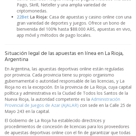
Pago, Skrill, Neteller y una amplia variedad de
criptomonedas.
22Bet
La Rioja:
Casa de apuestas y casino online con una
gran variedad de deportes y juegos. Ofrece un bono de
bienvenida del 100% hasta $88.000 ARS, apuestas en vivo,
app móvil y métodos de pago locales.
Situación legal de las apuestas en línea en La Rioja,
Argentina
En Argentina, las apuestas deportivas online están reguladas
por provincia. Cada provincia tiene su propio organismo
gubernamental o autoridad responsable de las licencias, y La
Rioja no es la excepción. En la provincia de La Rioja, cuya capital
política y administrativa es la Ciudad de Todos los Santos de la
Nueva Rioja, la autoridad competente es la
Administración
Provincial de Juegos de Azar (AJALAR)
con sede en la Calle 25 de
Mayo 243 en la capital.
El Gobierno de La Rioja ha establecido directrices y
procedimientos de concesión de licencias para los proveedores
de apuestas deportivas online con el fin de garantizar que todas