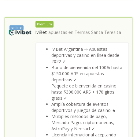
Premium
online
IviBet
apuestas en
Termas Santa Teresita
IviBet Argentina ⇒ Apuestas
deportivas y casino en línea desde
2022 ✓
Bono de bienvenida del 100% hasta
$150.000 ARS en apuestas
deportivas ✓
Paquete de bienvenida en casino
hasta $300.000 ARS + 170 giros
gratis ✓
Amplía cobertura de eventos
deportivos y juegos de casino ★
Múltiples métodos de pago,
Mercado Pago, criptomonedas,
AstroPay y Neosurf ✓
Licencia internacional aceptando