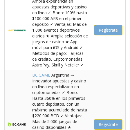
Amplia experiencia en
apuestas deportivas y casino
en línea ✓ Bono: 100% hasta
$100.000 ARS en el primer
depósito ✓ Ventajas: Más de
1.000 eventos deportivos
Regístrate
diarios ★ Amplia selección de
juegos de casino ★ App
móvil para iOS y Android ✓
Métodos de pago: Tarjetas
de crédito, Criptomonedas,
AstroPay, Skrill y Neteller ✓
BC.GAME
Argentina ⇒
Innovador apuestas y casino
en línea especializado en
criptomonedas ✓ Bono:
Hasta 360% en los primeros
cuatro depósitos, con un
máximo acumulado de hasta
$220.000 BCD ✓ Ventajas:
Más de 5.000 juegos de
Regístrate
casino disponibles ★