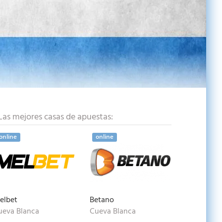
Las mejores casas de apuestas:
online
online
elbet
Betano
ueva Blanca
Cueva Blanca