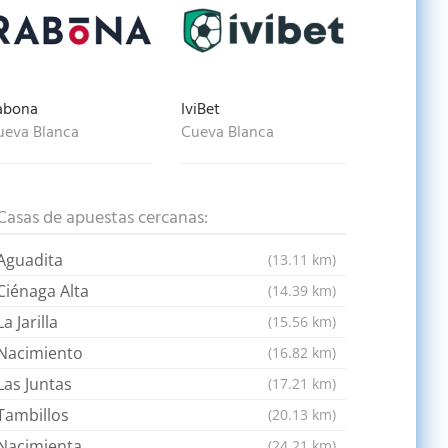
abona
IviBet
ueva Blanca
Cueva Blanca
Casas de apuestas cercanas:
Aguadita
(13.11 km)
Ciénaga Alta
(14.39 km)
La Jarilla
(15.56 km)
Nacimiento
(16.82 km)
Las Juntas
(17.21 km)
Tambillos
(20.13 km)
Nacimienta
(24.21 km)