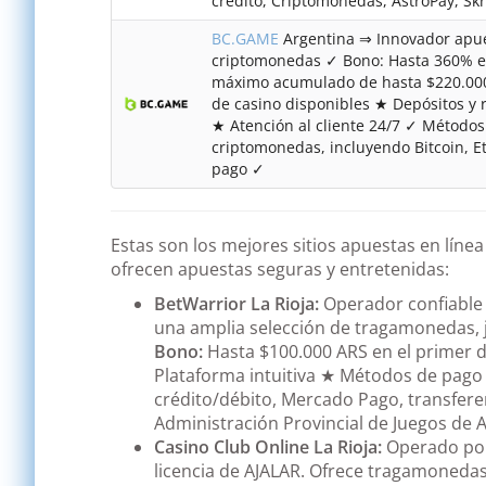
crédito, Criptomonedas, AstroPay, Skri
BC.GAME
Argentina ⇒ Innovador apues
criptomonedas ✓ Bono: Hasta 360% en
máximo acumulado de hasta $220.000
de casino disponibles ★ Depósitos y 
★ Atención al cliente 24/7 ✓ Métodos
criptomonedas, incluyendo Bitcoin, E
pago ✓
Estas son los mejores sitios apuestas en línea
ofrecen apuestas seguras y entretenidas:
BetWarrior La Rioja:
Operador confiable co
una amplia selección de tragamonedas, j
Bono:
Hasta $100.000 ARS en el primer 
Plataforma intuitiva ★ Métodos de pago 
crédito/débito, Mercado Pago, transferenc
Administración Provincial de Juegos de A
Casino Club Online La Rioja:
Operado por 
licencia de AJALAR. Ofrece tragamonedas