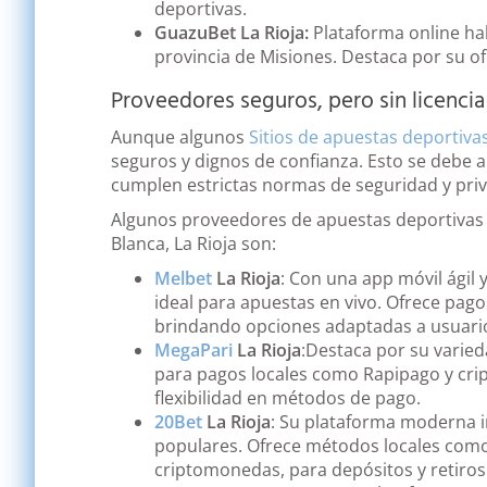
deportivas.
GuazuBet La Rioja:
Plataforma online hab
provincia de Misiones. Destaca por su of
Proveedores seguros, pero sin licencia
Aunque algunos
Sitios de apuestas deportivas
seguros y dignos de confianza. Esto se debe a
cumplen estrictas normas de seguridad y priv
Algunos proveedores de apuestas deportivas 
Blanca, La Rioja son:
Melbet
La Rioja
: Con una app móvil ágil
ideal para apuestas en vivo. Ofrece pa
brindando opciones adaptadas a usuarios
MegaPari
La Rioja
:Destaca por su varied
para pagos locales como Rapipago y cri
flexibilidad en métodos de pago.
20Bet
La Rioja
: Su plataforma moderna i
populares. Ofrece métodos locales com
criptomonedas, para depósitos y retiros