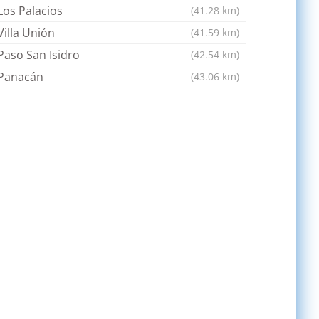
Los Palacios
(41.28 km)
Villa Unión
(41.59 km)
Paso San Isidro
(42.54 km)
Panacán
(43.06 km)