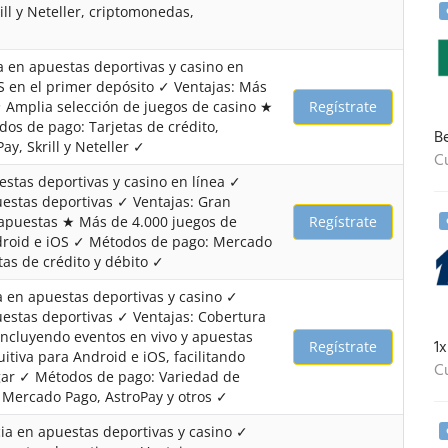
ill y Neteller, criptomonedas,
 en apuestas deportivas y casino en
 en el primer depósito ✓ Ventajas: Más
★ Amplia selección de juegos de casino ★
Regístrate
os de pago: Tarjetas de crédito,
B
y, Skrill y Neteller ✓
C
stas deportivas y casino en línea ✓
estas deportivas ✓ Ventajas: Gran
apuestas ★ Más de 4.000 juegos de
Regístrate
ndroid e iOS ✓ Métodos de pago: Mercado
as de crédito y débito ✓
 en apuestas deportivas y casino ✓
estas deportivas ✓ Ventajas: Cobertura
incluyendo eventos en vivo y apuestas
1
Regístrate
itiva para Android e iOS, facilitando
C
gar ✓ Métodos de pago: Variedad de
 Mercado Pago, AstroPay y otros ✓
a en apuestas deportivas y casino ✓