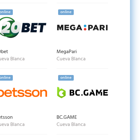
online
online
0bet
MegaPari
ueva Blanca
Cueva Blanca
online
online
etsson
BC.GAME
ueva Blanca
Cueva Blanca