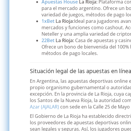
Apuestas House
La Rioja:
Plataforma conf
para el mercado argentino. Ofrece un b
variedad de juegos, métodos de pago lo
1xBet
La Rioja
:Ideal para jugadores avan
mercados y funciones como cashout. Acep
Neteller y una amplia variedad de crip
22Bet
La Rioja:
Casa de apuestas y casino
Ofrece un bono de bienvenida del 100% h
métodos de pago locales.
Situación legal de las apuestas en líne
En Argentina, las apuestas deportivas online 
propio organismo gubernamental o autoridad re
excepción. En la provincia de La Rioja, cuya ca
los Santos de la Nueva Rioja, la autoridad co
Azar (AJALAR)
con sede en la Calle 25 de Mayo 2
El Gobierno de La Rioja ha establecido direct
los proveedores de apuestas deportivas online
sean legales y seguras. Así, los jugadores pu