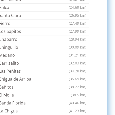
Palca
(24.69 km)
Santa Clara
(26.95 km)
Fierro
(27.49 km)
Los Sapitos
(27.99 km)
Chaparro
(28.94 km)
Chinguillo
(30.09 km)
Médano
(31.21 km)
Carrizalito
(32.03 km)
Las Peñitas
(34.28 km)
Chigua de Arriba
(36.69 km)
Bañitos
(38.22 km)
El Molle
(38.5 km)
Banda Florida
(40.46 km)
La Chigua
(41.23 km)