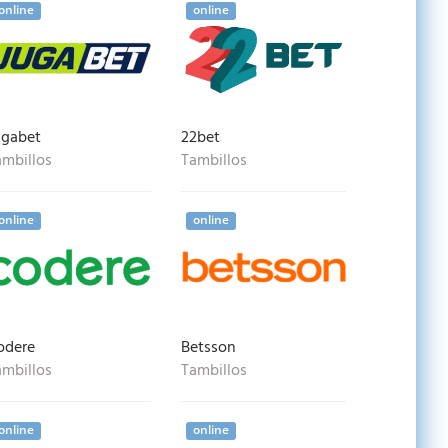
online
online
ugabet
22bet
ambillos
Tambillos
online
online
odere
Betsson
ambillos
Tambillos
online
online