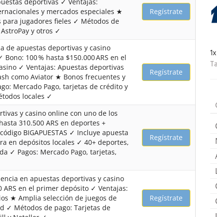
uestas deportivas ✓ Ventajas:
ernacionales y mercados especiales ★
Regístrate
 para jugadores fieles ✓ Métodos de
AstroPay y otros ✓
 de apuestas deportivas y casino
1
 ✓ Bono: 100 % hasta $150.000 ARS en el
T
casino ✓ Ventajas: Apuestas deportivas
Regístrate
rash como Aviator ★ Bonos frecuentes y
go: Mercado Pago, tarjetas de crédito y
étodos locales ✓
ivas y casino online con uno de los
hasta 310.500 ARS en deportes +
n código BIGAPUESTAS ✓ Incluye apuesta
Regístrate
ra en depósitos locales ✓ 40+ deportes,
da ✓ Pagos: Mercado Pago, tarjetas,
encia en apuestas deportivas y casino
 ARS en el primer depósito ✓ Ventajas:
ios ★ Amplia selección de juegos de
Regístrate
id ✓ Métodos de pago: Tarjetas de