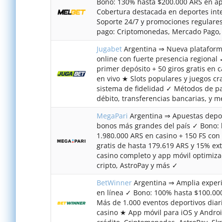
Bono: 130% hasta $200.000 ARS en ap
Cobertura destacada en deportes int
Soporte 24/7 y promociones regulares
pago: Criptomonedas, Mercado Pago, 
Jugabet
Argentina ⇒ Nueva plataforma
online con fuerte presencia regional
primer depósito + 50 giros gratis en 
en vivo ★ Slots populares y juegos c
sistema de fidelidad ✓ Métodos de pa
débito, transferencias bancarias, y m
MegaPari
Argentina ⇒ Apuestas deport
bonos más grandes del país ✓ Bono: 
1.980.000 ARS en casino + 150 FS co
gratis de hasta 179.619 ARS y 15% ext
casino completo y app móvil optimiza
cripto, AstroPay y más ✓
BetWinner
Argentina ⇒ Amplia experi
en línea ✓ Bono: 100% hasta $100.000
Más de 1.000 eventos deportivos diar
casino ★ App móvil para iOS y Andro