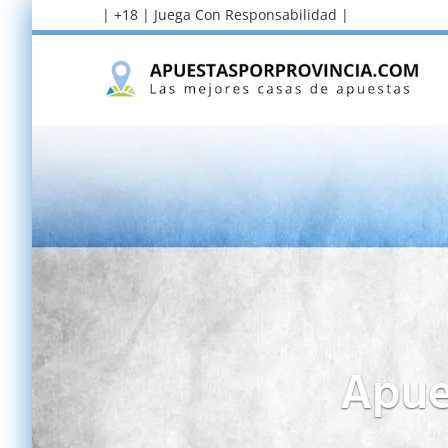
Skip
| +18 | Juega Con Responsabilidad |
to
main
content
Apue