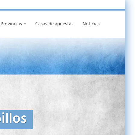
 Provincias
Casas de apuestas
Noticias
llos