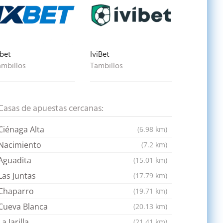
xbet
IviBet
ambillos
Tambillos
Casas de apuestas cercanas:
Ciénaga Alta
(6.98 km)
Nacimiento
(7.2 km)
Aguadita
(15.01 km)
Las Juntas
(17.79 km)
Chaparro
(19.71 km)
Cueva Blanca
(20.13 km)
La Jarilla
(21.41 km)