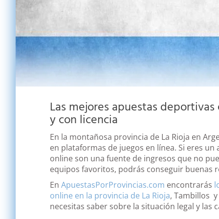
Las mejores apuestas deportivas e
y con licencia
En la montañosa provincia de La Rioja en Arg
en plataformas de juegos en línea. Si eres un
online son una fuente de ingresos que no pue
equipos favoritos, podrás conseguir buenas
En
ApuestasPorProvincias.com
encontrarás
l
online en la provincia de La Rioja
, Tambillos y
necesitas saber sobre la situación legal y las