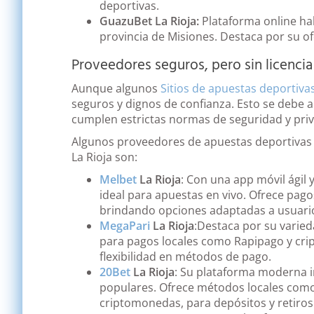
deportivas.
GuazuBet La Rioja:
Plataforma online hab
provincia de Misiones. Destaca por su of
Proveedores seguros, pero sin licencia
Aunque algunos
Sitios de apuestas deportivas
seguros y dignos de confianza. Esto se debe a
cumplen estrictas normas de seguridad y priv
Algunos proveedores de apuestas deportivas 
La Rioja son:
Melbet
La Rioja
: Con una app móvil ágil
ideal para apuestas en vivo. Ofrece pa
brindando opciones adaptadas a usuarios
MegaPari
La Rioja
:Destaca por su varied
para pagos locales como Rapipago y cri
flexibilidad en métodos de pago.
20Bet
La Rioja
: Su plataforma moderna i
populares. Ofrece métodos locales com
criptomonedas, para depósitos y retiros