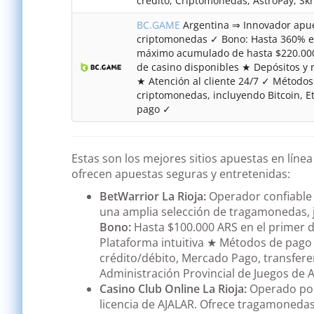
crédito, Criptomonedas, AstroPay, Skri
BC.GAME
Argentina ⇒ Innovador apues
criptomonedas ✓ Bono: Hasta 360% en
máximo acumulado de hasta $220.000
de casino disponibles ★ Depósitos y 
★ Atención al cliente 24/7 ✓ Métodos
criptomonedas, incluyendo Bitcoin, E
pago ✓
Estas son los mejores sitios apuestas en línea
ofrecen apuestas seguras y entretenidas:
BetWarrior La Rioja:
Operador confiable co
una amplia selección de tragamonedas, j
Bono:
Hasta $100.000 ARS en el primer 
Plataforma intuitiva ★ Métodos de pago 
crédito/débito, Mercado Pago, transferenc
Administración Provincial de Juegos de A
Casino Club Online La Rioja:
Operado por 
licencia de AJALAR. Ofrece tragamonedas