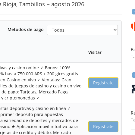
 Rioja, Tambillos – agosto 2026
Métodos de pago
B
Visitar
T
vas y casino online ✓ Bonos: 100%
 hasta 750.000 ARS + 200 giros gratis
en Casino en Vivo ✓ Ventajas: Gran
Regístrate
les de juegos de casino y casino en vivo
de pago: Tarjetas, Mercado Pago,
as y criptomonedas ✓
tas deportivas y casino en línea ✓
R
 primer depósito para apuestas
T
ia variedad de deportes y mercados de
sino ★ Aplicación móvil intuitiva para
Regístrate
jetas de crédito y débito, Mercado