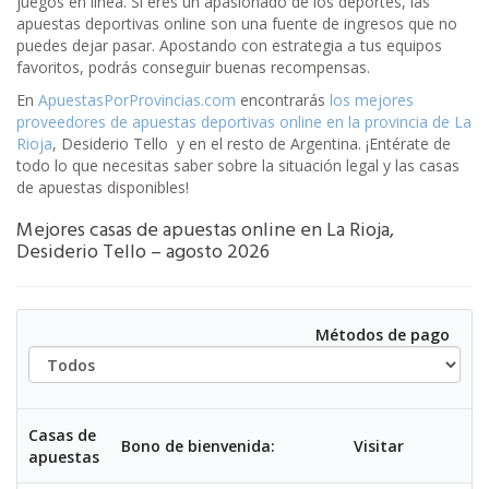
juegos en línea. Si eres un apasionado de los deportes, las
apuestas deportivas online son una fuente de ingresos que no
puedes dejar pasar. Apostando con estrategia a tus equipos
favoritos, podrás conseguir buenas recompensas.
En
ApuestasPorProvincias.com
encontrarás
los mejores
proveedores de apuestas deportivas online en la provincia de La
Rioja
, Desiderio Tello y en el resto de Argentina. ¡Entérate de
todo lo que necesitas saber sobre la situación legal y las casas
de apuestas disponibles!
Mejores casas de apuestas online en La Rioja,
Desiderio Tello – agosto 2026
Métodos de pago
Casas de
Bono de bienvenida:
Visitar
apuestas