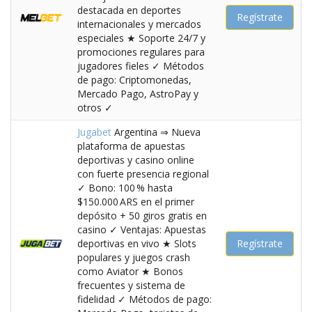
destacada en deportes
Regístrate
internacionales y mercados
especiales ★ Soporte 24/7 y
promociones regulares para
jugadores fieles ✓ Métodos
de pago: Criptomonedas,
Mercado Pago, AstroPay y
otros ✓
Jugabet
Argentina ⇒ Nueva
plataforma de apuestas
deportivas y casino online
con fuerte presencia regional
✓ Bono: 100 % hasta
$150.000 ARS en el primer
depósito + 50 giros gratis en
casino ✓ Ventajas: Apuestas
deportivas en vivo ★ Slots
Regístrate
populares y juegos crash
como Aviator ★ Bonos
frecuentes y sistema de
fidelidad ✓ Métodos de pago: