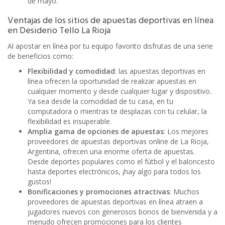
de mayo.
Ventajas de los sitios de apuestas deportivas en línea
en Desiderio Tello La Rioja
Al apostar en línea por tu equipo favorito disfrutas de una serie
de beneficios como:
Flexibilidad y comodidad
: las apuestas deportivas en
línea ofrecen la oportunidad de realizar apuestas en
cualquier momento y desde cualquier lugar y dispositivo.
Ya sea desde la comodidad de tu casa, en tu
computadora o mientras te desplazas con tu celular, la
flexibilidad es insuperable.
Amplia gama de opciones de apuestas
: Los mejores
proveedores de apuestas deportivas online de La Rioja,
Argentina, ofrecen una enorme oferta de apuestas.
Desde deportes populares como el fútbol y el baloncesto
hasta deportes electrónicos, ¡hay algo para todos los
gustos!
Bonificaciones y promociones atractivas
: Muchos
proveedores de apuestas deportivas en línea atraen a
jugadores nuevos con generosos bonos de bienvenida y a
menudo ofrecen promociones para los clientes