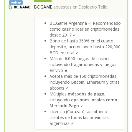
online
BC.GAME
apuestas en
Desiderio Tello
BC.Game Argentina ⇒ Recomendado
como casino líder en criptomonedas
desde 2017 ✓
Bono de hasta 360% en el cuarto
depósito, acumulando hasta 220,000
BCD en total ✓
Más de 6.000 juegos de casino,
incluyendo tragamonedas y juegos
en vivo ★
Acepta más de 150 criptomonedas,
incluyendo Bitcoin, Ethereum y otras
altcoins ✓
Múltiples
métodos de pago
,
incluyendo
opciones locales como
Mercado Pago
✓
Licencia (Curazao), aceptando
clientes de todas las provincias
argentinas ✓