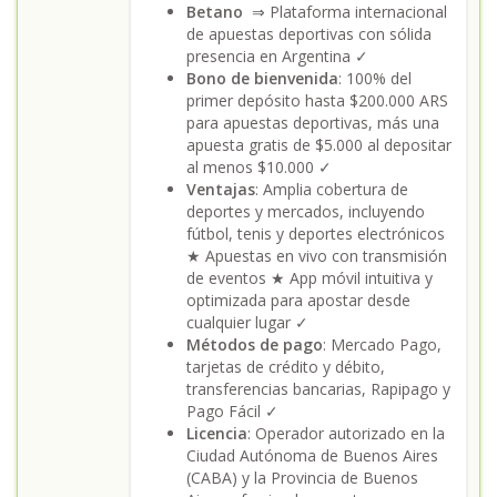
Betano
⇒ Plataforma internacional
de apuestas deportivas con sólida
presencia en Argentina ✓
Bono de bienvenida
: 100% del
primer depósito hasta $200.000 ARS
para apuestas deportivas, más una
apuesta gratis de $5.000 al depositar
al menos $10.000 ✓
Ventajas
: Amplia cobertura de
deportes y mercados, incluyendo
fútbol, tenis y deportes electrónicos
★ Apuestas en vivo con transmisión
de eventos ★ App móvil intuitiva y
optimizada para apostar desde
cualquier lugar ✓
Métodos de pago
: Mercado Pago,
tarjetas de crédito y débito,
transferencias bancarias, Rapipago y
Pago Fácil ✓
Licencia
: Operador autorizado en la
Ciudad Autónoma de Buenos Aires
(CABA) y la Provincia de Buenos