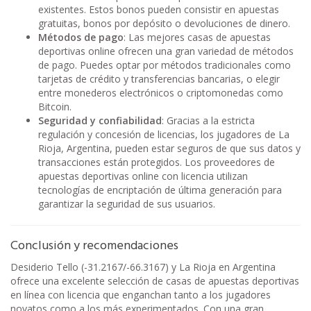
existentes. Estos bonos pueden consistir en apuestas
gratuitas, bonos por depósito o devoluciones de dinero.
Métodos de pago
: Las mejores casas de apuestas
deportivas online ofrecen una gran variedad de métodos
de pago. Puedes optar por métodos tradicionales como
tarjetas de crédito y transferencias bancarias, o elegir
entre monederos electrónicos o criptomonedas como
Bitcoin.
Seguridad y confiabilidad
: Gracias a la estricta
regulación y concesión de licencias, los jugadores de La
Rioja, Argentina, pueden estar seguros de que sus datos y
transacciones están protegidos. Los proveedores de
apuestas deportivas online con licencia utilizan
tecnologías de encriptación de última generación para
garantizar la seguridad de sus usuarios.
Conclusión y recomendaciones
Desiderio Tello (-31.2167/-66.3167) y La Rioja en Argentina
ofrece una excelente selección de casas de apuestas deportivas
en línea con licencia que enganchan tanto a los jugadores
novatos como a los más experimentados. Con una gran