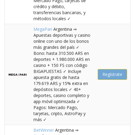
Mercado Pago, tarjetas de
crédito y débito,
transferencias bancarias, y
métodos locales ✓
MegaPari
Argentina ⇒
Apuestas deportivas y casino
online con uno de los bonos
más grandes del país ✓
Bono: hasta 310.500 ARS en
deportes + 1.980.000 ARS en
casino + 150 FS con código
BIGAPUESTAS ✓ Incluye
Regístrate
apuesta gratis de hasta
179.619 ARS y 15% extra en
depósitos locales ✓ 40+
deportes, casino completo y
app móvil optimizada ✓
Pagos: Mercado Pago,
tarjetas, cripto, AstroPay y
más ✓
BetWinner
Argentina ⇒