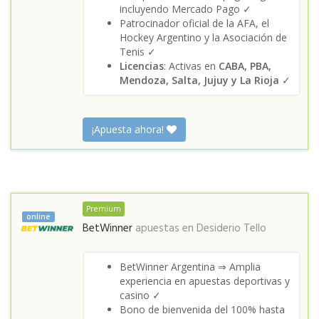
incluyendo Mercado Pago ✓
Patrocinador oficial de la AFA, el
Hockey Argentino y la Asociación de
Tenis ✓
Licencias
: Activas en
CABA, PBA,
Mendoza, Salta, Jujuy y La Rioja
✓
¡Apuesta ahora!
Premium
online
BetWinner
apuestas en
Desiderio Tello
BetWinner Argentina ⇒ Amplia
experiencia en apuestas deportivas y
casino ✓
Bono de bienvenida del 100% hasta