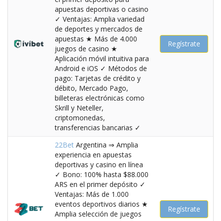
apuestas deportivas o casino
✓ Ventajas: Amplia variedad
de deportes y mercados de
apuestas ★ Más de 4.000
Regístrate
juegos de casino ★
Aplicación móvil intuitiva para
Android e iOS ✓ Métodos de
pago: Tarjetas de crédito y
débito, Mercado Pago,
billeteras electrónicas como
Skrill y Neteller,
criptomonedas,
transferencias bancarias ✓
22Bet
Argentina ⇒ Amplia
experiencia en apuestas
deportivas y casino en línea
✓ Bono: 100% hasta $88.000
ARS en el primer depósito ✓
Ventajas: Más de 1.000
eventos deportivos diarios ★
Regístrate
Amplia selección de juegos